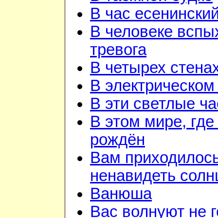
В час есенинский
В человеке вспы
тревога
В четырех стена
В электрическом
В эти светлые ч
В этом мире, где
рождён
Вам приходилос
ненавидеть солн
Ванюша
Вас волнуют не г