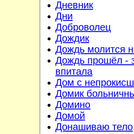
Дневник
Дни
Доброволец
Дождик
Дождь молится 
Дождь прошёл - 
впитала
Дом с непрокис
Домик больничн
Домино
Домой
Донашиваю тело,