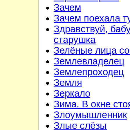
Зачем
Зачем поехала т
Здравствуй, баб
старушка
Зелёные лица со
Землевладелец
Землепроходец
Земля
Зеркало
Зима. В окне ст
Злоумышленник
Злые слёзы