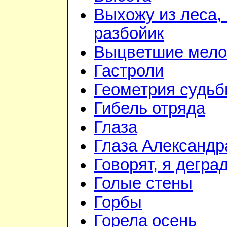
Выхожу из леса, 
разбойик
Выцветшие мело
Гастроли
Геометрия судь
Гибель отряда
Глаза
Глаза Александр
Говорят, я дегра
Голые стены
Горбы
Горела осень