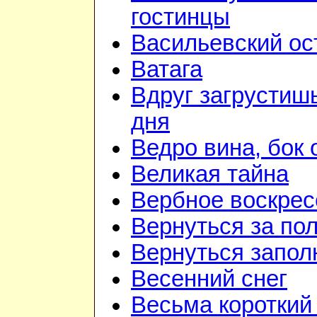
гостинцы
Васильевский ос
Ватага
Вдруг загрустиш
дня
Ведро вина, бок 
Великая тайна
Вербное воскрес
Вернуться за по
Вернуться запол
Весенний снег
Весьма короткий