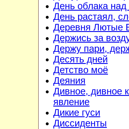
День облака над
День растаял, с
Деревня Лютые 
Держись за возду
Держу пари, дер
Десять дней
Детство моё
Деяния
Дивное, дивное 
явление
Дикие гуси
Диссиденты