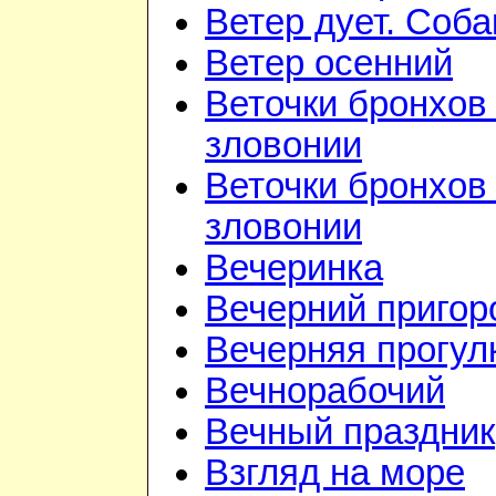
Ветер дует. Соба
Ветер осенний
Веточки бронхов 
зловонии
Веточки бронхов 
зловонии
Вечеринка
Вечерний приго
Вечерняя прогул
Вечнорабочий
Вечный праздник
Взгляд на море