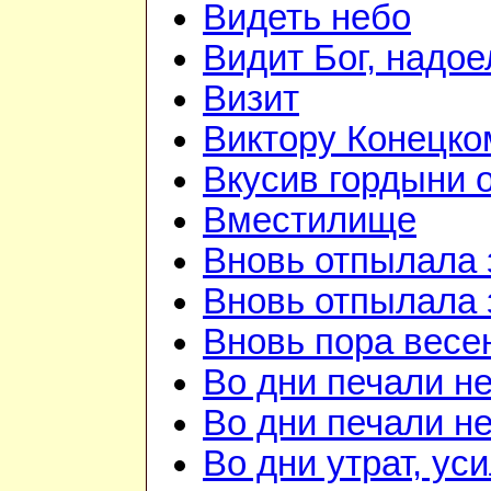
Видеть небо
Видит Бог, надое
Визит
Виктору Конецко
Вкусив гордыни о
Вместилище
Вновь отпылала 
Вновь отпылала 
Вновь пора весе
Во дни печали н
Во дни печали н
Во дни утрат, ус