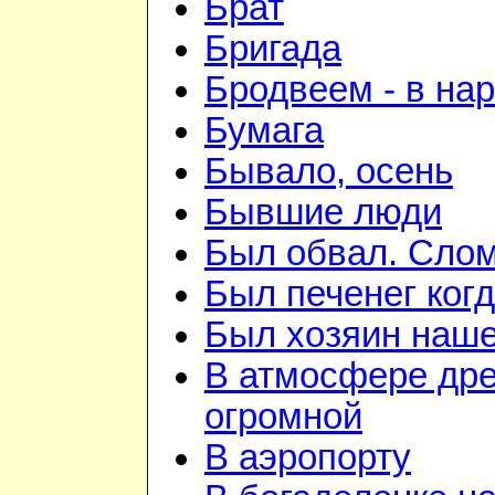
Брат
Бригада
Бродвеем - в на
Бумага
Бывало, осень
Бывшие люди
Был обвал. Слом
Был печенег когд
Был хозяин нашей
В атмосфере дре
огромной
В аэропорту