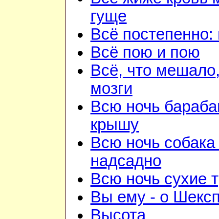
гуще
Всё постепенно: 
Всё пою и пою
Всё, что мешало
мозги
Всю ночь бараба
крышу
Всю ночь собака
надсадно
Всю ночь сухие 
Вы ему - о Шекс
Высота