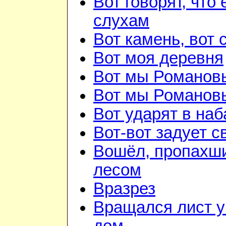
Вот говорят, что 
слухам
Вот камень, вот 
Вот моя деревня
Вот мы Романов
Вот мы Романов
Вот ударят в наб
Вот-вот задует с
Вошёл, пропахш
лесом
Вразрез
Вращался лист у