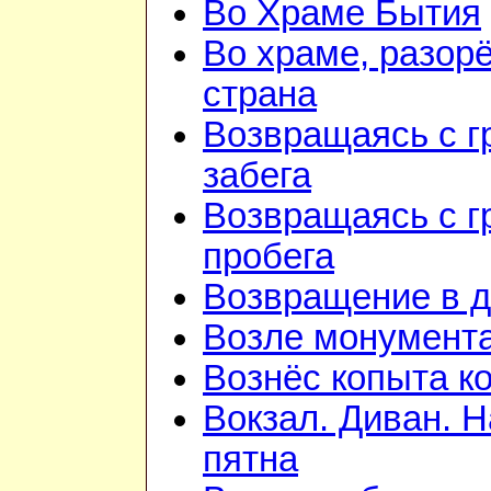
Во Храме Бытия
Во храме, разорё
страна
Возвращаясь с г
забега
Возвращаясь с г
пробега
Возвращение в 
Возле монумент
Вознёс копыта к
Вокзал. Диван. 
пятна