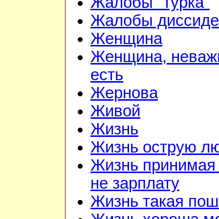
Жалобы "турка"
Жалобы диссиде
Женщина
Женщина, неважн
есть
Жернова
Живой
Жизнь
Жизнь острую л
Жизнь принимая 
не зарплату
Жизнь такая по