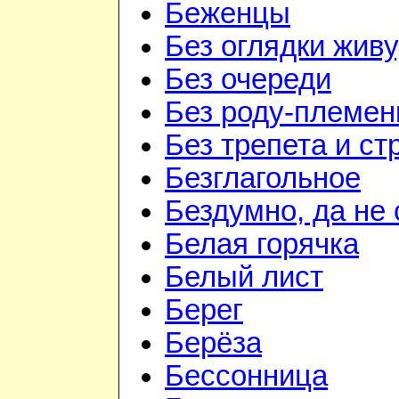
Беженцы
Без оглядки живу
Без очереди
Без роду-племен
Без трепета и ст
Безглагольное
Бездумно, да не
Белая горячка
Белый лист
Берег
Берёза
Бессонница