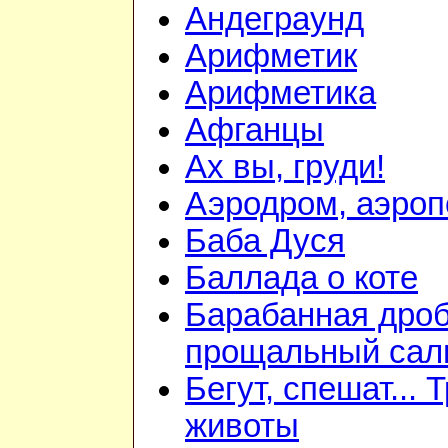
Андеграунд
Арифметик
Арифметика
Афганцы
Ах вы, груди!
Аэродром, аэроп
Баба Дуся
Баллада о коте
Барабанная дроб
прощальный сал
Бегут, спешат... 
животы