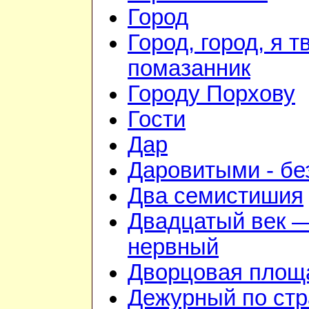
Город
Город, город, я т
помазанник
Городу Порхову
Гости
Дар
Даровитыми - б
Два семистишия
Двадцатый век —
нервный
Дворцовая площ
Дежурный по стр