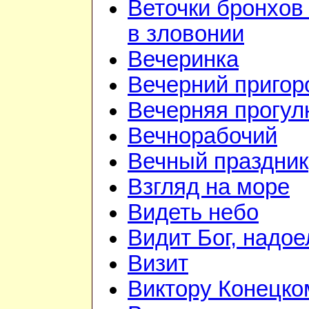
Веточки бронхов
в зловонии
Вечеринка
Вечерний приго
Вечерняя прогул
Вечнорабочий
Вечный праздник
Взгляд на море
Видеть небо
Видит Бог, надое
Визит
Виктору Конецко