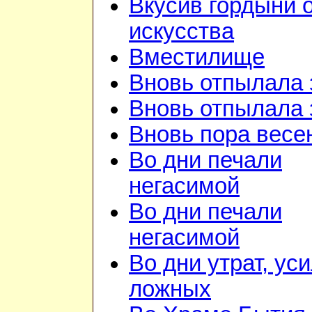
Вкусив гордыни 
искусства
Вместилище
Вновь отпылала 
Вновь отпылала 
Вновь пора весе
Во дни печали
негасимой
Во дни печали
негасимой
Во дни утрат, ус
ложных