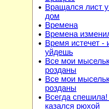
Вращался лист у
дом
Времена
Времена изменил
Время истечет - 
уйдешь
Все мои мысель
розданы
Все мои мысель
розданы
Всегда спешила!
казался рюхой