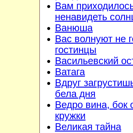
Вам приходилос
ненавидеть солн
Ванюша
Вас волнуют не г
гостинцы
Васильевский ос
Ватага
Вдруг загрустиш
бела дня
Ведро вина, бок 
кружки
Великая тайна