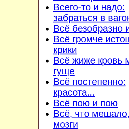
Всего-то и надо:
забраться в ваго
Всё безобразно 
Всё громче ист
крики
Всё жиже кровь 
гуще
Всё постепенно:
красота...
Всё пою и пою
Всё, что мешало
мозги