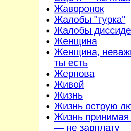
Жаворонок
Жалобы "турка"
Жалобы диссиде
Женщина
Женщина, неважн
ты есть
Жернова
Живой
Жизнь
Жизнь острую л
Жизнь принимая 
— не зарплату