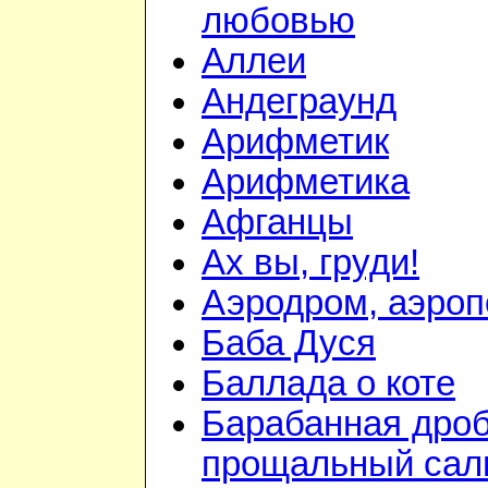
любовью
Аллеи
Андеграунд
Арифметик
Арифметика
Афганцы
Ах вы, груди!
Аэродром, аэроп
Баба Дуся
Баллада о коте
Барабанная дроб
прощальный сал