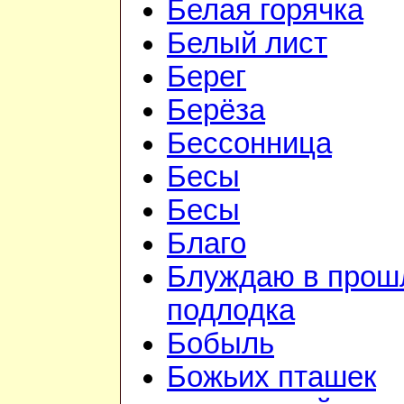
Белая горячка
Белый лист
Берег
Берёза
Бессонница
Бесы
Бесы
Благо
Блуждаю в прошл
подлодка
Бобыль
Божьих пташек