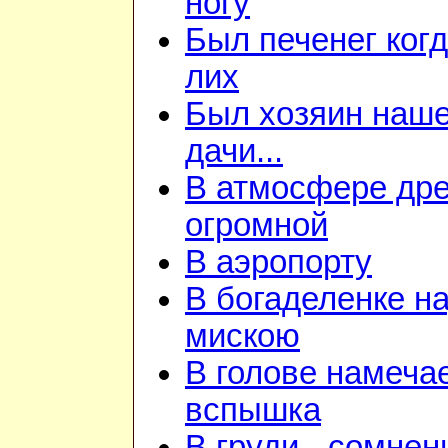
ногу
Был печенег когд
лих
Был хозяин наш
дачи...
В атмосфере дре
огромной
В аэропорту
В богаделенке н
мискою
В голове намеча
вспышка
В груди - сомнен