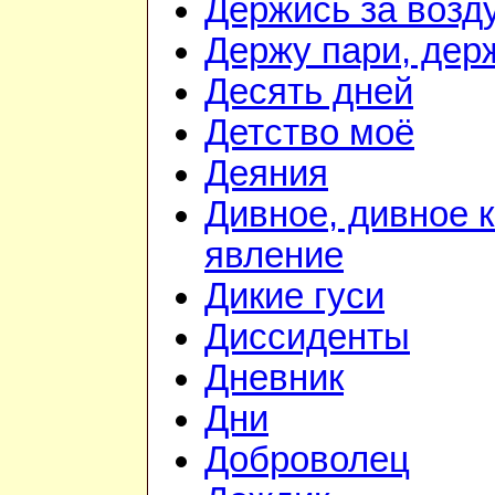
Держись за возду
Держу пари, дер
Десять дней
Детство моё
Деяния
Дивное, дивное 
явление
Дикие гуси
Диссиденты
Дневник
Дни
Доброволец