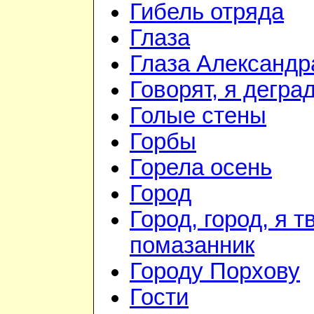
Гибель отряда
Глаза
Глаза Александр
Говорят, я дегра
Голые стены
Горбы
Горела осень
Город
Город, город, я т
помазанник
Городу Порхову
Гости