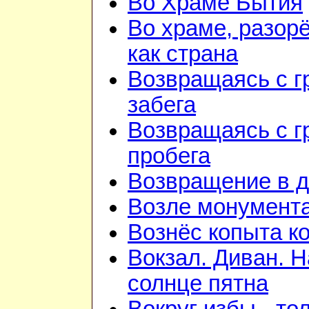
Во Храме Бытия
Во храме, разор
как страна
Возвращаясь с г
забега
Возвращаясь с г
пробега
Возвращение в 
Возле монумент
Вознёс копыта к
Вокзал. Диван. Н
солнце пятна