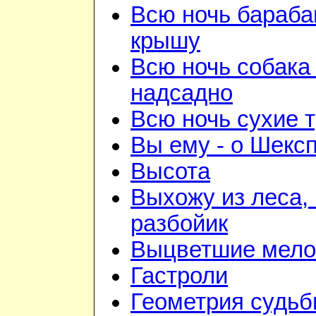
Всю ночь бараба
крышу
Всю ночь собака
надсадно
Всю ночь сухие 
Вы ему - о Шекс
Высота
Выхожу из леса, 
разбойик
Выцветшие мело
Гастроли
Геометрия судь