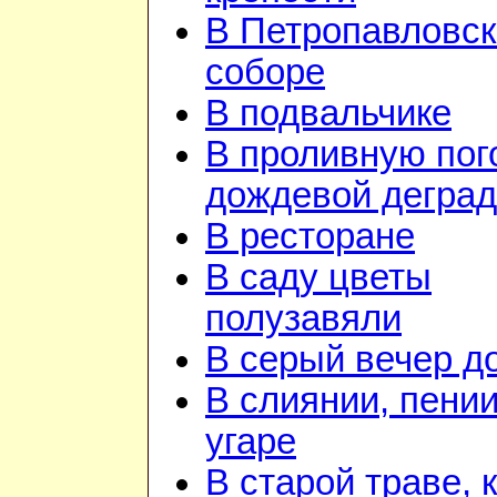
В Петропавловс
соборе
В подвальчике
В проливную пого
дождевой дегра
В ресторане
В саду цветы
полузавяли
В серый вечер д
В слиянии, пении
угаре
В старой траве, к