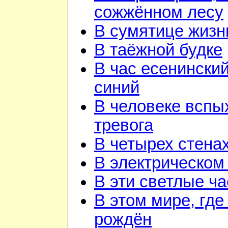
сожжённом лесу
В сумятице жизн
В таёжной будке
В час есенинский
синий
В человеке вспы
тревога
В четырех стена
В электрическом
В эти светлые ч
В этом мире, где
рождён