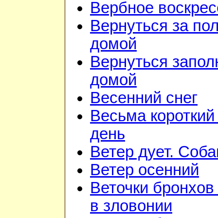
Вербное воскрес
Вернуться за по
домой
Вернуться запол
домой
Весенний снег
Весьма короткий
день
Ветер дует. Соба
Ветер осенний
Веточки бронхов
в зловонии