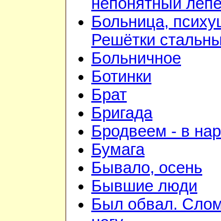
непонятный лепе
Больница, психу
Решётки стальн
Больничное
Ботинки
Брат
Бригада
Бродвеем - в на
Бумага
Бывало, осень
Бывшие люди
Был обвал. Сло