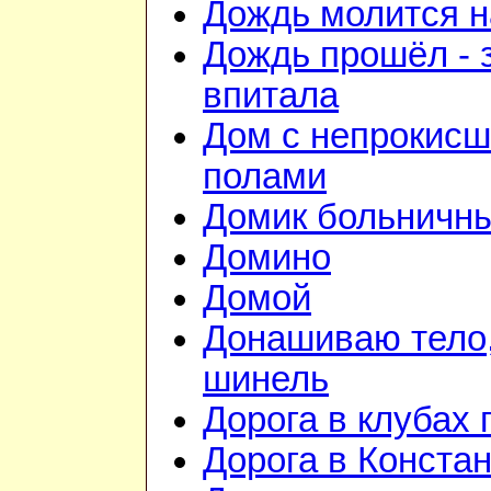
Дождь молится 
Дождь прошёл - 
впитала
Дом с непрокис
полами
Домик больничн
Домино
Домой
Донашиваю тело,
шинель
Дорога в клубах
Дорога в Конста