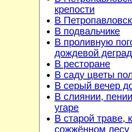
крепости
В Петропавловск
В подвальчике
В проливную пого
дождевой дегра
В ресторане
В саду цветы по
В серый вечер д
В слиянии, пении
угаре
В старой траве, к
сожжённом лесу