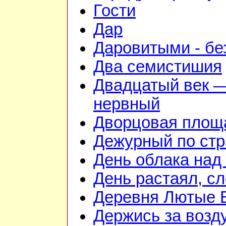
Гости
Дар
Даровитыми - б
Два семистишия
Двадцатый век —
нервный
Дворцовая площ
Дежурный по стр
День облака над
День растаял, с
Деревня Лютые 
Держись за возду