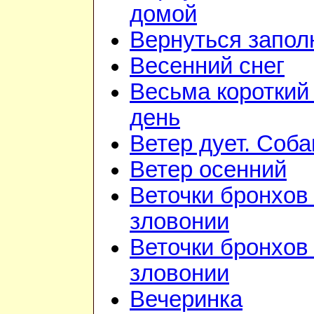
домой
Вернуться запол
Весенний снег
Весьма короткий
день
Ветер дует. Соба
Ветер осенний
Веточки бронхов 
зловонии
Веточки бронхов 
зловонии
Вечеринка