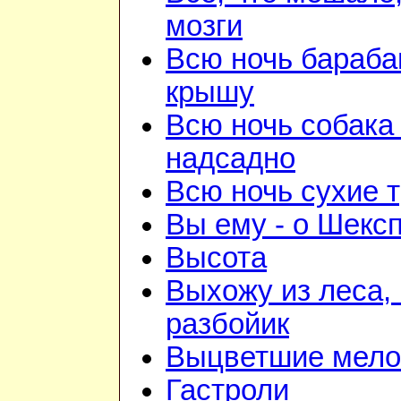
мозги
Всю ночь бараба
крышу
Всю ночь собака
надсадно
Всю ночь сухие 
Вы ему - о Шекс
Высота
Выхожу из леса, 
разбойик
Выцветшие мело
Гастроли