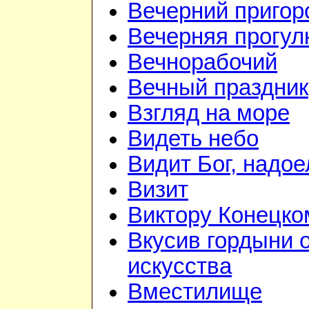
Вечерний приго
Вечерняя прогул
Вечнорабочий
Вечный праздник
Взгляд на море
Видеть небо
Видит Бог, надое
Визит
Виктору Конецко
Вкусив гордыни 
искусства
Вместилище