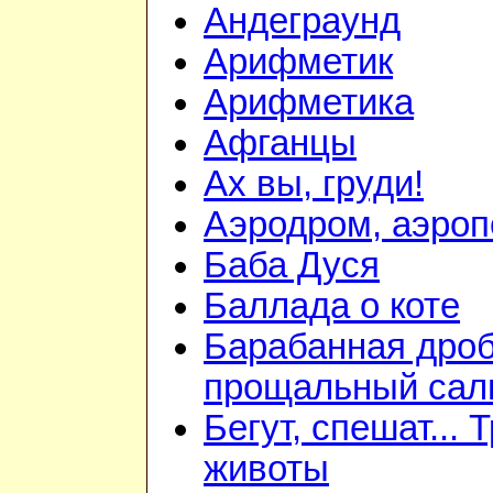
Андеграунд
Арифметик
Арифметика
Афганцы
Ах вы, груди!
Аэродром, аэроп
Баба Дуся
Баллада о коте
Барабанная дроб
прощальный сал
Бегут, спешат... 
животы