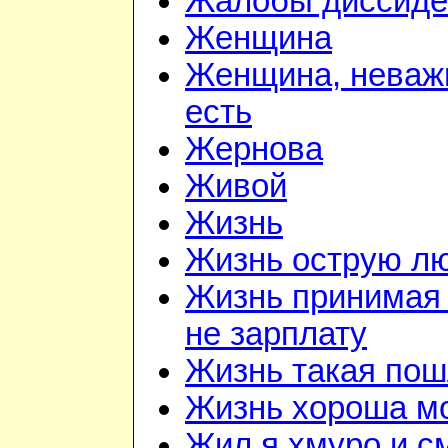
Жалобы диссиде
Женщина
Женщина, неважн
есть
Жернова
Живой
Жизнь
Жизнь острую л
Жизнь принимая 
не зарплату
Жизнь такая по
Жизнь хороша м
Жил я хмуро и с