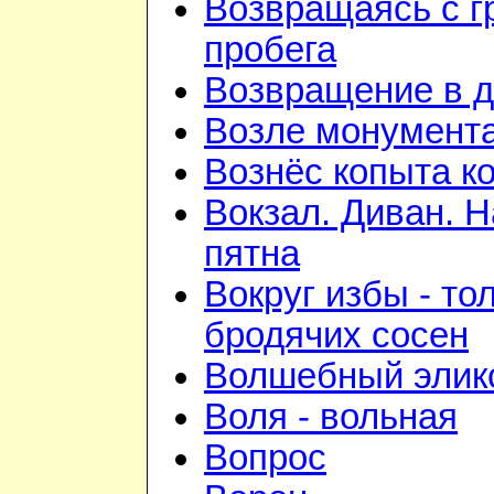
Возвращаясь с г
пробега
Возвращение в 
Возле монумент
Вознёс копыта к
Вокзал. Диван. 
пятна
Вокруг избы - то
бродячих сосен
Волшебный элик
Воля - вольная
Вопрос