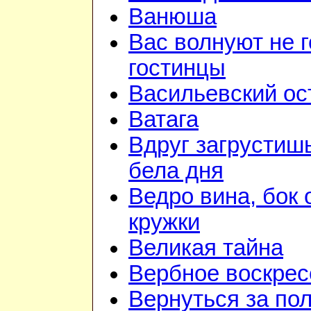
Ванюша
Вас волнуют не г
гостинцы
Васильевский ос
Ватага
Вдруг загрустиш
бела дня
Ведро вина, бок 
кружки
Великая тайна
Вербное воскрес
Вернуться за по