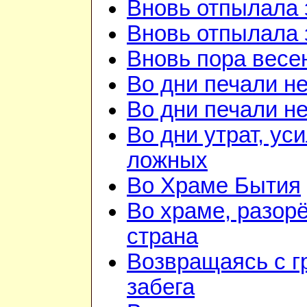
Вновь отпылала 
Вновь отпылала 
Вновь пора весе
Во дни печали н
Во дни печали н
Во дни утрат, ус
ложных
Во Храме Бытия
Во храме, разорё
страна
Возвращаясь с г
забега