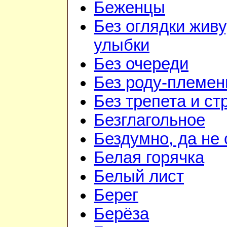
Беженцы
Без оглядки живу
улыбки
Без очереди
Без роду-племен
Без трепета и ст
Безглагольное
Бездумно, да не
Белая горячка
Белый лист
Берег
Берёза