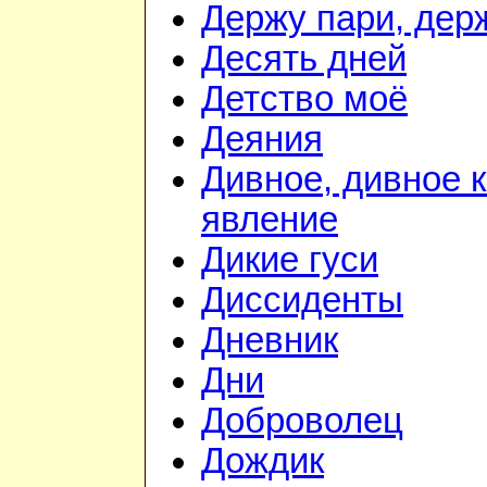
Держу пари, дер
Десять дней
Детство моё
Деяния
Дивное, дивное 
явление
Дикие гуси
Диссиденты
Дневник
Дни
Доброволец
Дождик