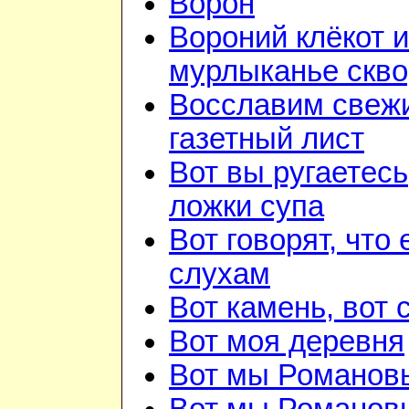
Ворон
Вороний клёкот и
мурлыканье скв
Восславим свежи
газетный лист
Вот вы ругаетесь
ложки супа
Вот говорят, что 
слухам
Вот камень, вот 
Вот моя деревня
Вот мы Романов