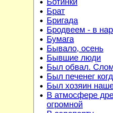
Ботинки
Брат
Бригада
Бродвеем - в на
Бумага
Бывало, осень
Бывшие люди
Был обвал. Слом
Был печенег когд
Был хозяин нашей
В атмосфере дре
огромной