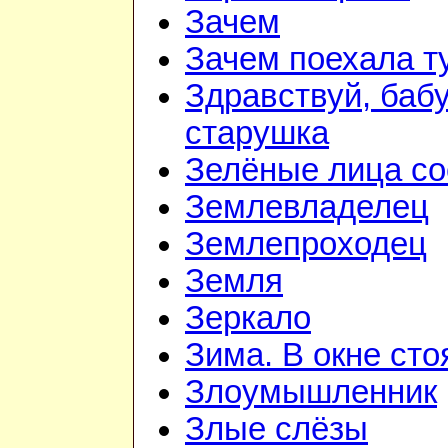
Зачем
Зачем поехала т
Здравствуй, баб
старушка
Зелёные лица со
Землевладелец
Землепроходец
Земля
Зеркало
Зима. В окне ст
Злоумышленник
Злые слёзы