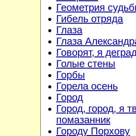
Геометрия судь
Гибель отряда
Глаза
Глаза Александр
Говорят, я дегра
Голые стены
Горбы
Горела осень
Город
Город, город, я т
помазанник
Городу Порхову