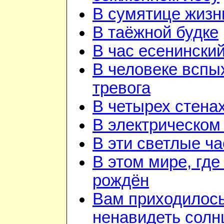
В сумятице жизн
В таёжной будке
В час есенинский
В человеке вспы
тревога
В четырех стена
В электрическом
В эти светлые ч
В этом мире, где
рождён
Вам приходилос
ненавидеть солн