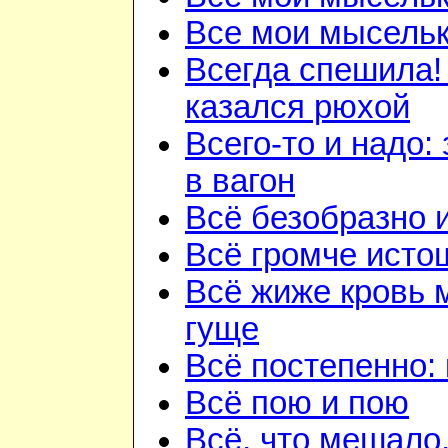
Все мои мысель
Всегда спешила!
казался рюхой
Всего-то и надо:
в вагон
Всё безобразно 
Всё громче исто
Всё жиже кровь 
гуще
Всё постепенно: 
Всё пою и пою
Всё, что мешало