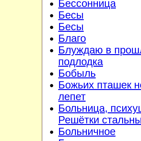
Бессонница
Бесы
Бесы
Благо
Блуждаю в прошл
подлодка
Бобыль
Божьих пташек 
лепет
Больница, психу
Решётки стальн
Больничное