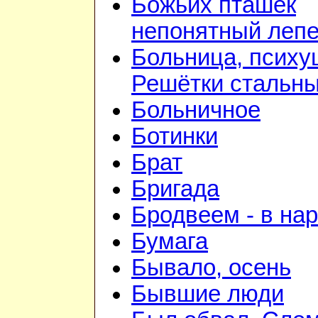
Божьих пташек
непонятный лепе
Больница, психу
Решётки стальн
Больничное
Ботинки
Брат
Бригада
Бродвеем - в на
Бумага
Бывало, осень
Бывшие люди