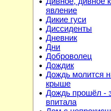
Дивное, дивное 
явление
Дикие гуси
Диссиденты
Дневник
Дни
Доброволец
Дождик
Дождь молится н
крыше
Дождь прошёл - 
впитала