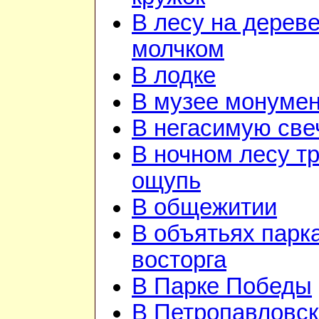
В лесу на дереве
молчком
В лодке
В музее монуме
В негасимую све
В ночном лесу т
ощупь
В общежитии
В объятьях парка
восторга
В Парке Победы
В Петропавловск