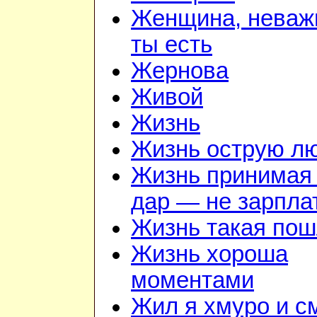
Женщина, неважн
ты есть
Жернова
Живой
Жизнь
Жизнь острую л
Жизнь принимая 
дар — не зарпла
Жизнь такая по
Жизнь хороша
моментами
Жил я хмуро и с