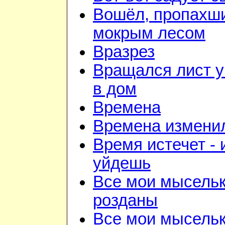
Вошёл, пропахш
мокрым лесом
Вразрез
Вращался лист у
в дом
Времена
Времена изменил
Время истечет - 
уйдешь
Все мои мысель
розданы
Все мои мысель