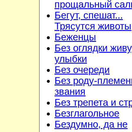
прощальный сал
Бегут, спешат...
Трясутся животы
Беженцы
Без оглядки живу
улыбки
Без очереди
Без роду-племен
звания
Без трепета и ст
Безглагольное
Бездумно, да не