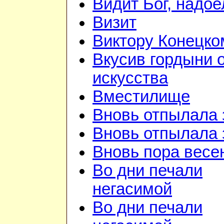
Видит Бог, надое
Визит
Виктору Конецко
Вкусив гордыни 
искусства
Вместилище
Вновь отпылала 
Вновь отпылала 
Вновь пора весе
Во дни печали
негасимой
Во дни печали