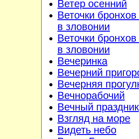
Ветер осенний
Веточки бронхов
в зловонии
Веточки бронхов
в зловонии
Вечеринка
Вечерний приго
Вечерняя прогул
Вечнорабочий
Вечный праздник
Взгляд на море
Видеть небо