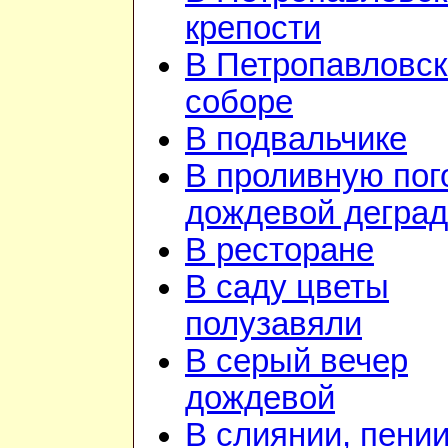
крепости
В Петропавловс
соборе
В подвальчике
В проливную пого
дождевой дегра
В ресторане
В саду цветы
полузавяли
В серый вечер
дождевой
В слиянии, пении