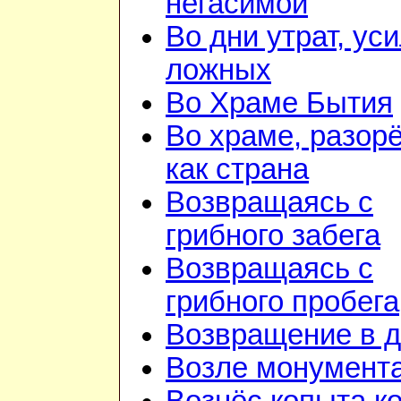
негасимой
Во дни утрат, ус
ложных
Во Храме Бытия
Во храме, разор
как страна
Возвращаясь с
грибного забега
Возвращаясь с
грибного пробега
Возвращение в 
Возле монумент