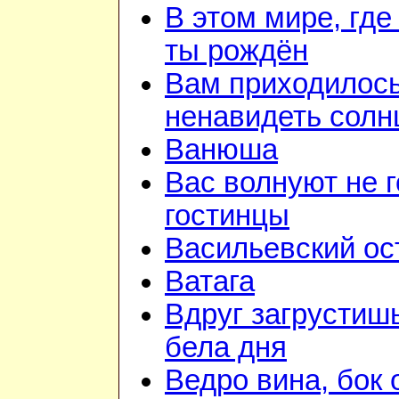
В этом мире, где
ты рождён
Вам приходилос
ненавидеть солн
Ванюша
Вас волнуют не г
гостинцы
Васильевский ос
Ватага
Вдруг загрустиш
бела дня
Ведро вина, бок 