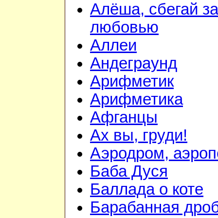
Алёша, сбегай з
любовью
Аллеи
Андеграунд
Арифметик
Арифметика
Афганцы
Ах вы, груди!
Аэродром, аэроп
Баба Дуся
Баллада о коте
Барабанная дроб