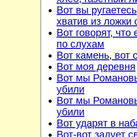
Вот вы ругаетесь
хватив из ложки 
Вот говорят, что 
по слухам
Вот камень, вот 
Вот моя деревня
Вот мы Романов
убили
Вот мы Романов
убили
Вот ударят в наб
Вот-вот задует с