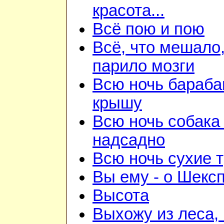
красота...
Всё пою и пою
Всё, что мешало
парило мозги
Всю ночь бараба
крышу
Всю ночь собака
надсадно
Всю ночь сухие 
Вы ему - о Шекс
Высота
Выхожу из леса, 