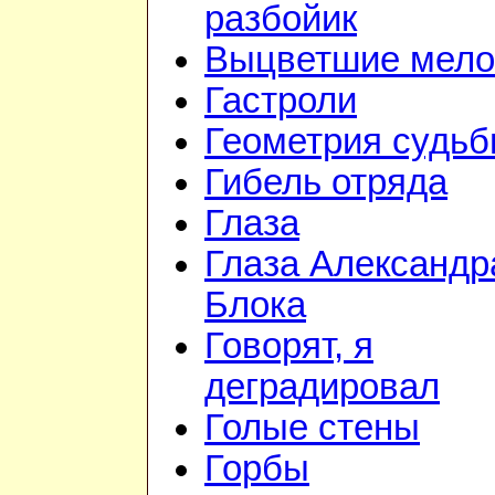
разбойик
Выцветшие мело
Гастроли
Геометрия судь
Гибель отряда
Глаза
Глаза Александр
Блока
Говорят, я
деградировал
Голые стены
Горбы