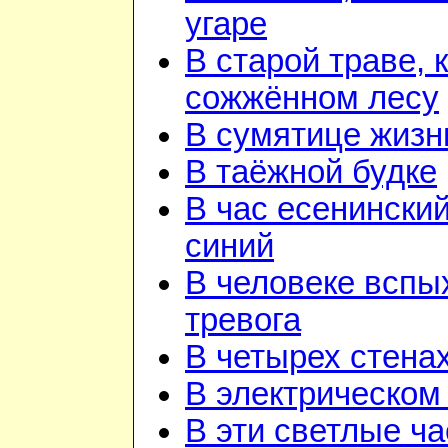
угаре
В старой траве, к
сожжённом лесу
В сумятице жизн
В таёжной будке
В час есенинский
синий
В человеке вспы
тревога
В четырех стена
В электрическом
В эти светлые ч