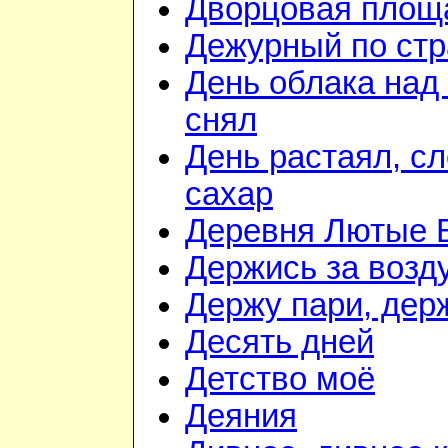
Дворцовая площ
Дежурный по стр
День облака над
снял
День растаял, с
сахар
Деревня Лютые 
Держись за возду
Держу пари, дер
Десять дней
Детство моё
Деяния