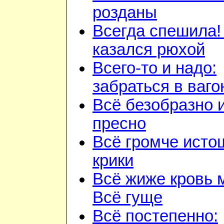
розданы
Всегда спешила!
казался рюхой
Всего-то и надо:
забраться в ваго
Всё безобразно 
пресно
Всё громче ист
крики
Всё жиже кровь 
Всё гуще
Всё постепенно: