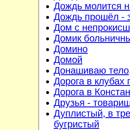
Дождь молится 
Дождь прошёл - 
Дом с непрокис
Домик больничн
Домино
Домой
Донашиваю тело,
Дорога в клубах
Дорога в Конста
Друзья - товари
Дуплистый, в тр
бугристый