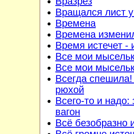
Вразрез
Вращался лист у
Времена
Времена изменил
Время истечет - 
Все мои мысель
Все мои мысель
Всегда спешила!
рюхой
Всего-то и надо:
вагон
Всё безобразно 