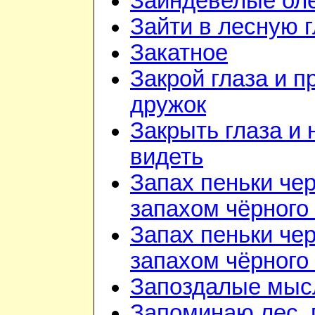
Заиндевелые ол
Зайти в лесную 
Закатное
Закрой глаза и п
дружок
Закрыть глаза и 
видеть
Запах пеньки че
запахом чёрного
Запах пеньки че
запахом чёрного
Запоздалые мыс
Запоминаю лес, г