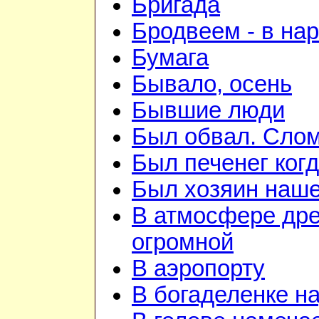
Бригада
Бродвеем - в на
Бумага
Бывало, осень
Бывшие люди
Был обвал. Слом
Был печенег когд
Был хозяин нашей
В атмосфере дре
огромной
В аэропорту
В богаделенке н