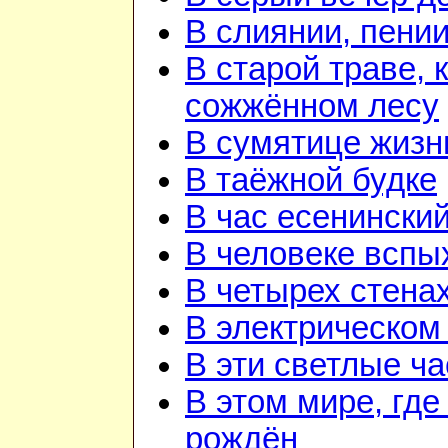
В слиянии, пении
В старой траве, к
сожжённом лесу
В сумятице жизн
В таёжной будке
В час есенинский
В человеке вспы
В четырех стена
В электрическом
В эти светлые ч
В этом мире, где
рождён