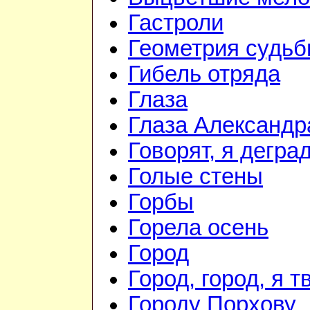
Гастроли
Геометрия судь
Гибель отряда
Глаза
Глаза Александр
Говорят, я дегра
Голые стены
Горбы
Горела осень
Город
Город, город, я 
Городу Порхову