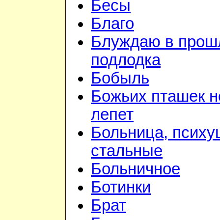
Бесы
Благо
Блуждаю в прошл
подлодка
Бобыль
Божьих пташек 
лепет
Больница, психу
стальные
Больничное
Ботинки
Брат