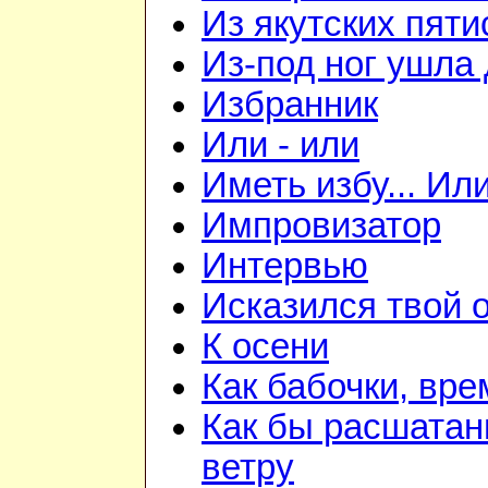
Из якутских пят
Из-под ног ушла 
Избранник
Или - или
Иметь избу... Ил
Импровизатор
Интервью
Исказился твой о
К осени
Как бабочки, вре
Как бы расшатан
ветру