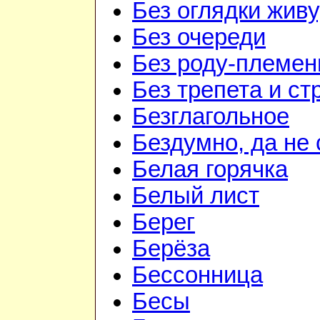
Без оглядки живу
Без очереди
Без роду-племен
Без трепета и ст
Безглагольное
Бездумно, да не
Белая горячка
Белый лист
Берег
Берёза
Бессонница
Бесы