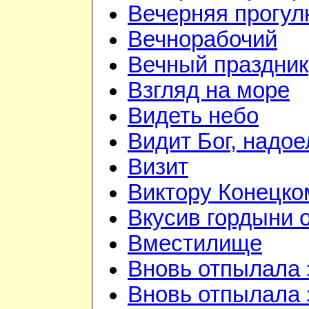
Вечерняя прогул
Вечнорабочий
Вечный праздник
Взгляд на море
Видеть небо
Видит Бог, надое
Визит
Виктору Конецко
Вкусив гордыни о
Вместилище
Вновь отпылала 
Вновь отпылала 