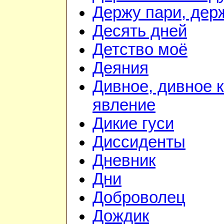
Держу пари, дер
Десять дней
Детство моё
Деяния
Дивное, дивное 
явление
Дикие гуси
Диссиденты
Дневник
Дни
Доброволец
Дождик