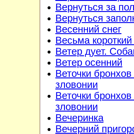
Вернуться за по
Вернуться запол
Весенний снег
Весьма короткий
Ветер дует. Соба
Ветер осенний
Веточки бронхов 
зловонии
Веточки бронхов 
зловонии
Вечеринка
Вечерний приго