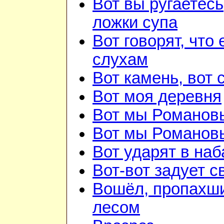
Вот вы ругаетесь
ложки супа
Вот говорят, что 
слухам
Вот камень, вот 
Вот моя деревня
Вот мы Романов
Вот мы Романов
Вот ударят в наб
Вот-вот задует с
Вошёл, пропахш
лесом