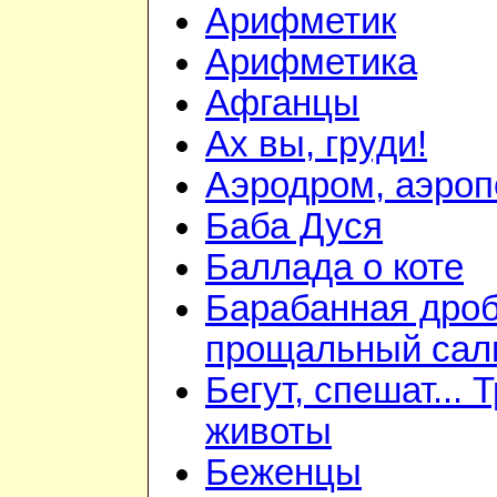
Арифметик
Арифметика
Афганцы
Ах вы, груди!
Аэродром, аэроп
Баба Дуся
Баллада о коте
Барабанная дроб
прощальный сал
Бегут, спешат... 
животы
Беженцы