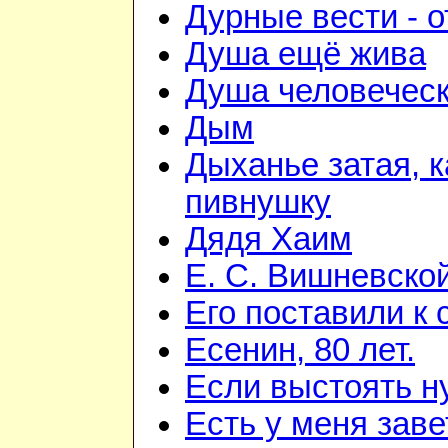
Дурные вести - 
Душа ещё жива
Душа человечес
Дым
Дыханье затая, 
пивнушку
Дядя Хаим
Е. С. Вишневско
Его поставили к 
Есенин, 80 лет.
Если выстоять н
Есть у меня зав