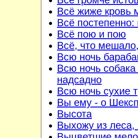
Всё громче исто
Всё жиже кровь 
Всё постепенно: 
Всё пою и пою
Всё, что мешало
Всю ночь бараба
Всю ночь собака
надсадно
Всю ночь сухие 
Вы ему - о Шекс
Высота
Выхожу из леса, 
Выцветшие мело