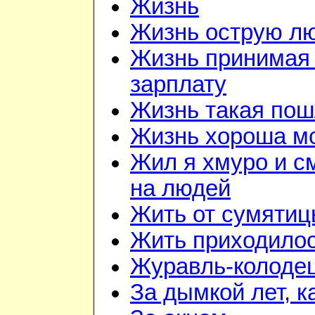
Жизнь
Жизнь острую л
Жизнь принимая 
зарплату
Жизнь такая по
Жизнь хороша м
Жил я хмуро и с
на людей
Жить от сумятиц
Жить приходилос
Журавль-колоде
За дымкой лет, к