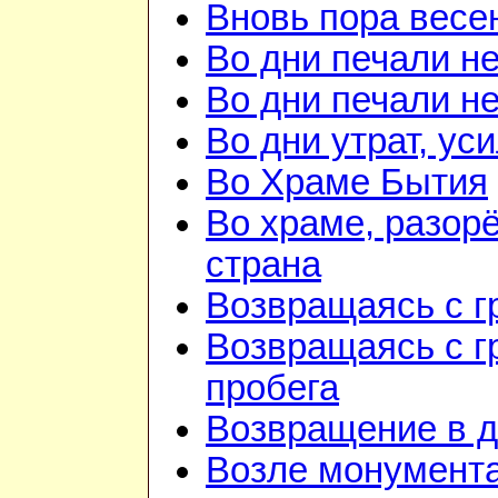
Вновь пора весе
Во дни печали н
Во дни печали н
Во дни утрат, ус
Во Храме Бытия
Во храме, разорё
страна
Возвращаясь с г
Возвращаясь с г
пробега
Возвращение в 
Возле монумент