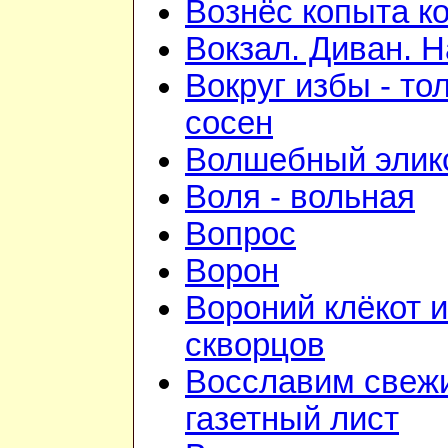
Вознёс копыта к
Вокзал. Диван. Н
Вокруг избы - то
сосен
Волшебный элик
Воля - вольная
Вопрос
Ворон
Вороний клёкот 
скворцов
Восславим свежи
газетный лист