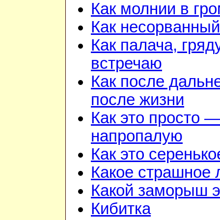
Как молнии в гр
Как несорванный
Как палача, гря
встречаю
Как после дальн
после жизни
Как это просто —
напропалую
Как это серенько
Какое страшное 
Какой заморыш э
Кибитка