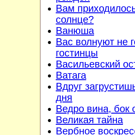
Вам приходилось
солнце?
Ванюша
Вас волнуют не г
гостинцы
Васильевский ос
Ватага
Вдруг загрустиш
дня
Ведро вина, бок 
Великая тайна
Вербное воскрес