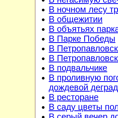
В ночном лесу т
В общежитии
В объятьях парка
В Парке Победы
В Петропавловск
В Петропавловск
В подвальчике
В проливную пого
дождевой дегра
В ресторане
В саду цветы по
В серый вечер д