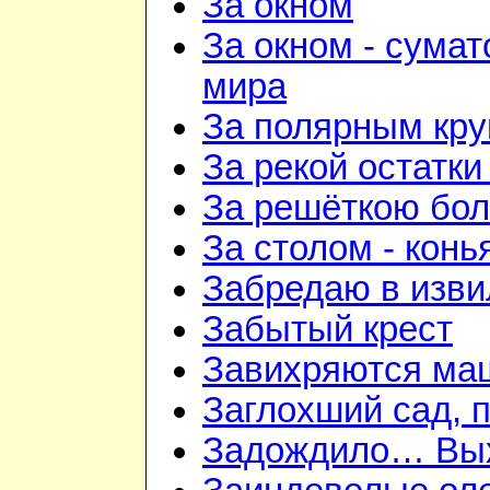
За окном
За окном - сумат
мира
За полярным кру
За рекой остатки
За решёткою бо
За столом - конь
Забредаю в изви
Забытый крест
Завихряются ма
Заглохший сад, 
Задождило… Вых