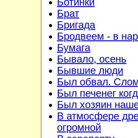
Ботинки
Брат
Бригада
Бродвеем - в на
Бумага
Бывало, осень
Бывшие люди
Был обвал. Слом
Был печенег когд
Был хозяин нашей
В атмосфере дре
огромной