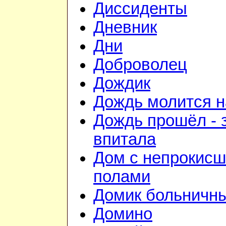
Диссиденты
Дневник
Дни
Доброволец
Дождик
Дождь молится 
Дождь прошёл - 
впитала
Дом с непрокис
полами
Домик больничн
Домино