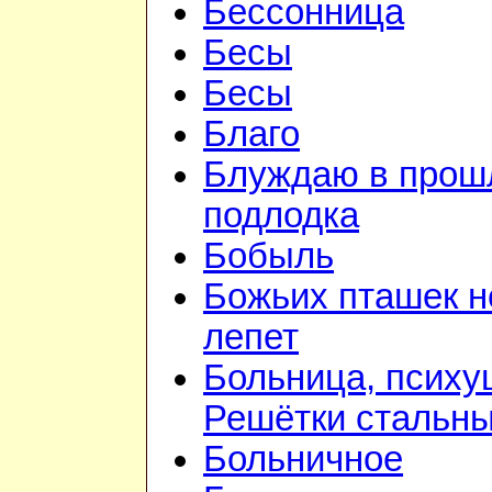
Бессонница
Бесы
Бесы
Благо
Блуждаю в прошл
подлодка
Бобыль
Божьих пташек 
лепет
Больница, психу
Решётки стальн
Больничное