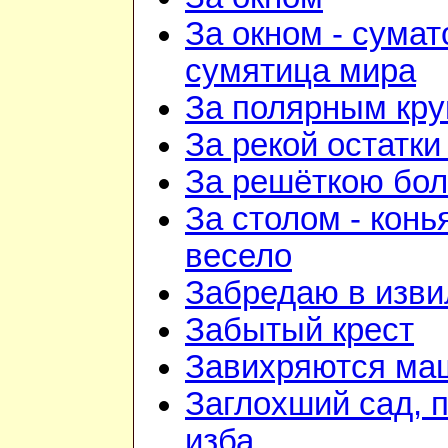
За окном - сумат
сумятица мира
За полярным кру
За рекой остатки
За решёткою бо
За столом - конь
весело
Забредаю в изви
Забытый крест
Завихряются ма
Заглохший сад, 
изба