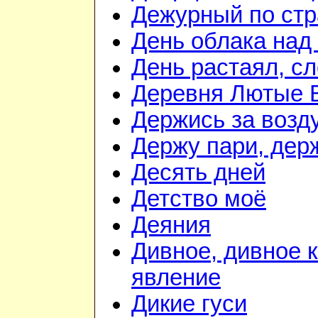
Дежурный по стр
День облака над
День растаял, с
Деревня Лютые 
Держись за возду
Держу пари, дер
Десять дней
Детство моё
Деяния
Дивное, дивное 
явление
Дикие гуси