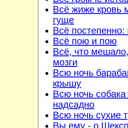
Всё жиже кровь 
гуще
Всё постепенно: 
Всё пою и пою
Всё, что мешало
мозги
Всю ночь бараба
крышу
Всю ночь собака
надсадно
Всю ночь сухие 
Вы ему - о Шекс