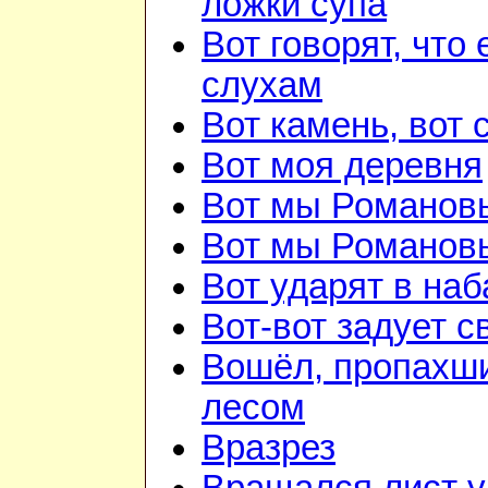
ложки супа
Вот говорят, что 
слухам
Вот камень, вот 
Вот моя деревня
Вот мы Романов
Вот мы Романов
Вот ударят в наб
Вот-вот задует с
Вошёл, пропахш
лесом
Вразрез