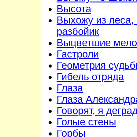
Высота
Выхожу из леса, 
разбойик
Выцветшие мело
Гастроли
Геометрия судь
Гибель отряда
Глаза
Глаза Александр
Говорят, я дегра
Голые стены
Горбы