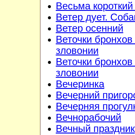
Весьма короткий
Ветер дует. Соба
Ветер осенний
Веточки бронхов 
зловонии
Веточки бронхов 
зловонии
Вечеринка
Вечерний приго
Вечерняя прогул
Вечнорабочий
Вечный праздник