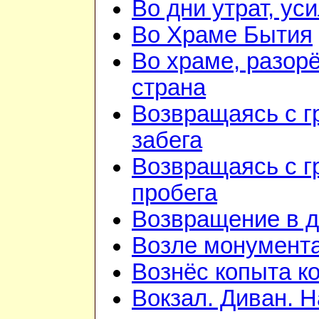
Во дни утрат, ус
Во Храме Бытия
Во храме, разорё
страна
Возвращаясь с г
забега
Возвращаясь с г
пробега
Возвращение в 
Возле монумент
Вознёс копыта к
Вокзал. Диван. 