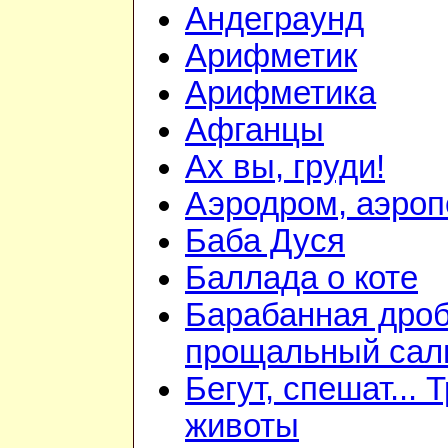
Андеграунд
Арифметик
Арифметика
Афганцы
Ах вы, груди!
Аэродром, аэроп
Баба Дуся
Баллада о коте
Барабанная дроб
прощальный сал
Бегут, спешат... 
животы