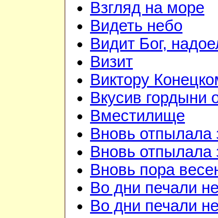
Взгляд на море
Видеть небо
Видит Бог, надое
Визит
Виктору Конецко
Вкусив гордыни о
Вместилище
Вновь отпылала 
Вновь отпылала 
Вновь пора весе
Во дни печали н
Во дни печали н