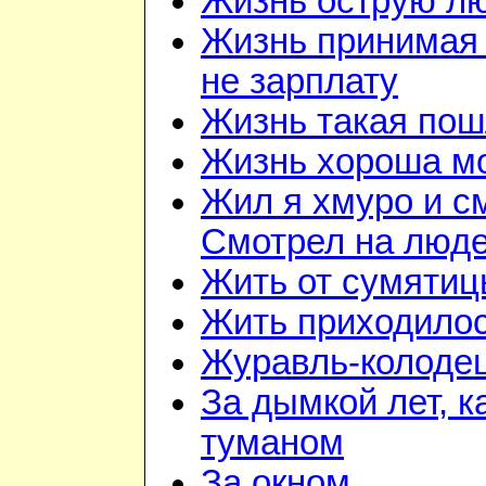
Жизнь острую л
Жизнь принимая 
не зарплату
Жизнь такая по
Жизнь хороша м
Жил я хмуро и с
Смотрел на люд
Жить от сумятиц
Жить приходилос
Журавль-колоде
За дымкой лет, к
туманом
За окном