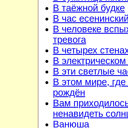
В таёжной будке
В час есенинский
В человеке вспы
тревога
В четырех стена
В электрическом
В эти светлые ч
В этом мире, где
рождён
Вам приходилос
ненавидеть солн
Ванюша