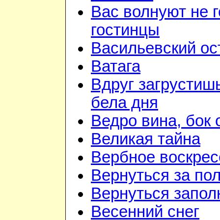
Вас волнуют не г
гостинцы
Васильевский ос
Ватага
Вдруг загрустиш
бела дня
Ведро вина, бок 
Великая тайна
Вербное воскрес
Вернуться за по
Вернуться запол
Весенний снег