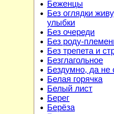
Беженцы
Без оглядки живу
улыбки
Без очереди
Без роду-племен
Без трепета и ст
Безглагольное
Бездумно, да не
Белая горячка
Белый лист
Берег
Берёза