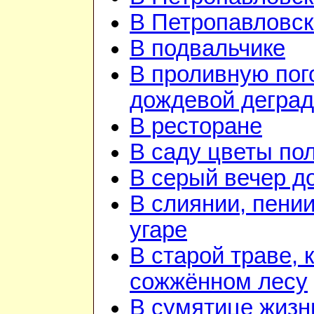
В Петропавловск
В подвальчике
В проливную пого
дождевой дегра
В ресторане
В саду цветы по
В серый вечер д
В слиянии, пении
угаре
В старой траве, к
сожжённом лесу
В сумятице жизн