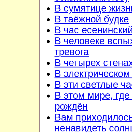
В сумятице жизн
В таёжной будке
В час есенинский
В человеке вспы
тревога
В четырех стена
В электрическом
В эти светлые ч
В этом мире, где
рождён
Вам приходилос
ненавидеть солн