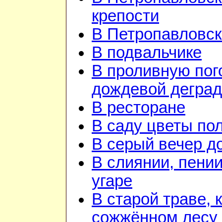
крепости
В Петропавловск
В подвальчике
В проливную пого
дождевой дегра
В ресторане
В саду цветы по
В серый вечер д
В слиянии, пении
угаре
В старой траве, к
сожжённом лесу