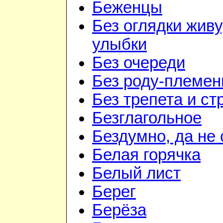
Беженцы
Без оглядки живу
улыбки
Без очереди
Без роду-племен
Без трепета и ст
Безглагольное
Бездумно, да не
Белая горячка
Белый лист
Берег
Берёза