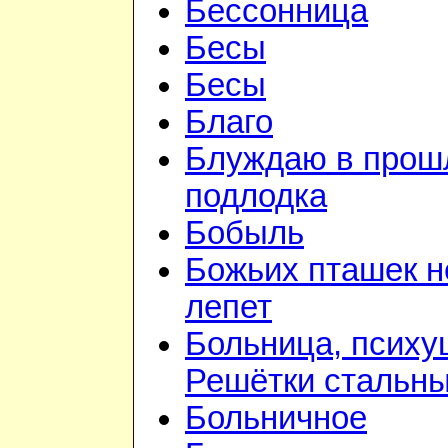
Бессонница
Бесы
Бесы
Благо
Блуждаю в прошл
подлодка
Бобыль
Божьих пташек 
лепет
Больница, психу
Решётки стальн
Больничное