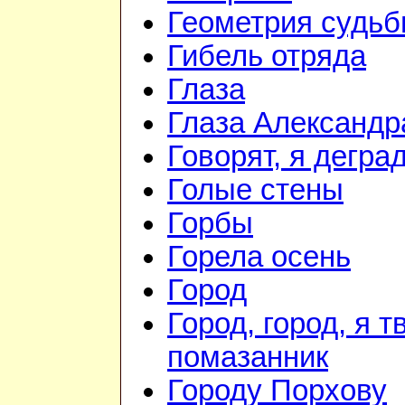
Геометрия судь
Гибель отряда
Глаза
Глаза Александр
Говорят, я дегра
Голые стены
Горбы
Горела осень
Город
Город, город, я т
помазанник
Городу Порхову