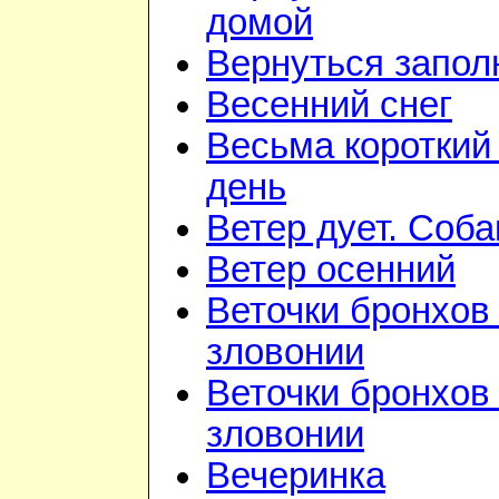
домой
Вернуться запол
Весенний снег
Весьма короткий
день
Ветер дует. Соба
Ветер осенний
Веточки бронхов 
зловонии
Веточки бронхов 
зловонии
Вечеринка