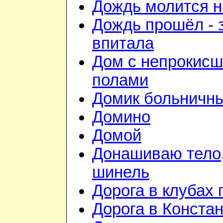
Дождь молится 
Дождь прошёл - 
впитала
Дом с непрокис
полами
Домик больничн
Домино
Домой
Донашиваю тело,
шинель
Дорога в клубах
Дорога в Конста