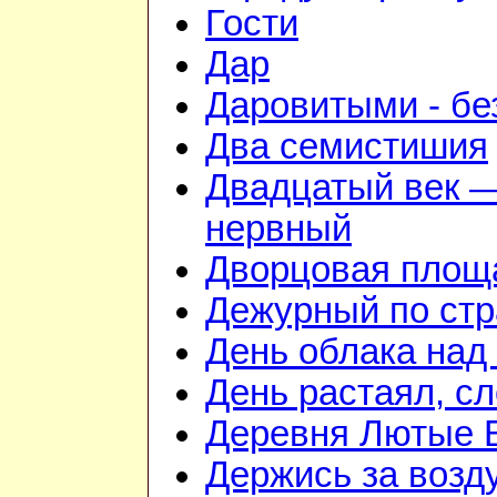
Гости
Дар
Даровитыми - б
Два семистишия
Двадцатый век —
нервный
Дворцовая площ
Дежурный по стр
День облака над
День растаял, с
Деревня Лютые 
Держись за возду