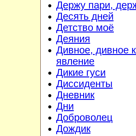
Держу пари, дер
Десять дней
Детство моё
Деяния
Дивное, дивное 
явление
Дикие гуси
Диссиденты
Дневник
Дни
Доброволец
Дождик