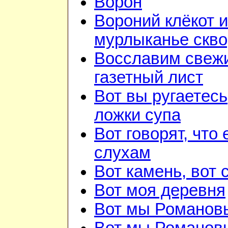
Ворон
Вороний клёкот и
мурлыканье скв
Восславим свежи
газетный лист
Вот вы ругаетесь
ложки супа
Вот говорят, что 
слухам
Вот камень, вот 
Вот моя деревня
Вот мы Романов