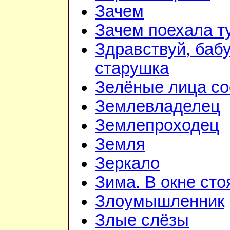
Зачем
Зачем поехала т
Здравствуй, баб
старушка
Зелёные лица со
Землевладелец
Землепроходец
Земля
Зеркало
Зима. В окне ст
Злоумышленник
Злые слёзы