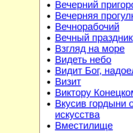
Вечерний приго
Вечерняя прогул
Вечнорабочий
Вечный праздник
Взгляд на море
Видеть небо
Видит Бог, надое
Визит
Виктору Конецко
Вкусив гордыни 
искусства
Вместилище