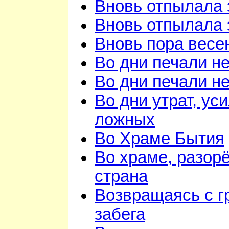
Вновь отпылала 
Вновь отпылала 
Вновь пора весе
Во дни печали н
Во дни печали н
Во дни утрат, ус
ложных
Во Храме Бытия
Во храме, разорё
страна
Возвращаясь с г
забега