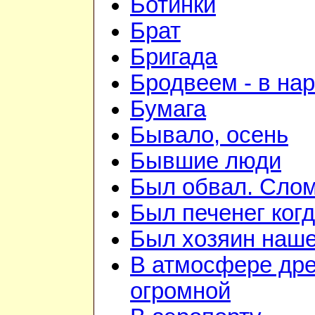
Ботинки
Брат
Бригада
Бродвеем - в на
Бумага
Бывало, осень
Бывшие люди
Был обвал. Слом
Был печенег когд
Был хозяин нашей
В атмосфере дре
огромной