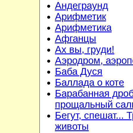
Андеграунд
Арифметик
Арифметика
Афганцы
Ах вы, груди!
Аэродром, аэроп
Баба Дуся
Баллада о коте
Барабанная дроб
прощальный сал
Бегут, спешат... 
животы