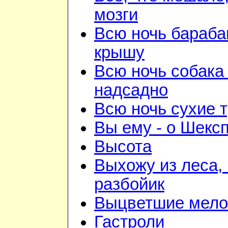
мозги
Всю ночь бараба
крышу
Всю ночь собака
надсадно
Всю ночь сухие 
Вы ему - о Шекс
Высота
Выхожу из леса, 
разбойик
Выцветшие мело
Гастроли