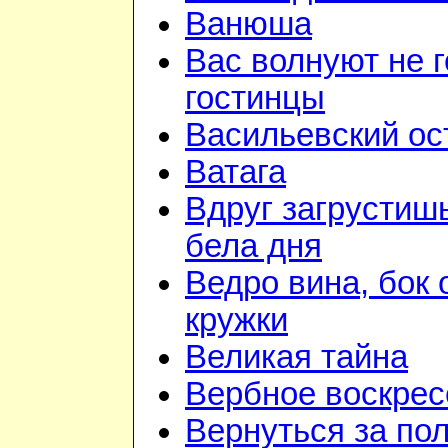
Ванюша
Вас волнуют не г
гостинцы
Васильевский ос
Ватага
Вдруг загрустиш
бела дня
Ведро вина, бок 
кружки
Великая тайна
Вербное воскрес
Вернуться за по