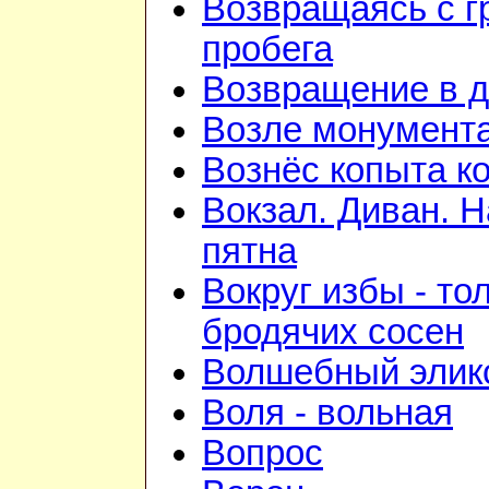
Возвращаясь с г
пробега
Возвращение в 
Возле монумент
Вознёс копыта к
Вокзал. Диван. 
пятна
Вокруг избы - то
бродячих сосен
Волшебный элик
Воля - вольная
Вопрос