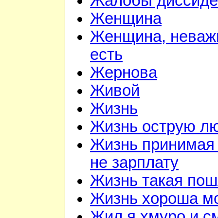
Жалобы диссиде
Женщина
Женщина, неважн
есть
Жернова
Живой
Жизнь
Жизнь острую л
Жизнь принимая 
не зарплату
Жизнь такая по
Жизнь хороша м
Жил я хмуро и с