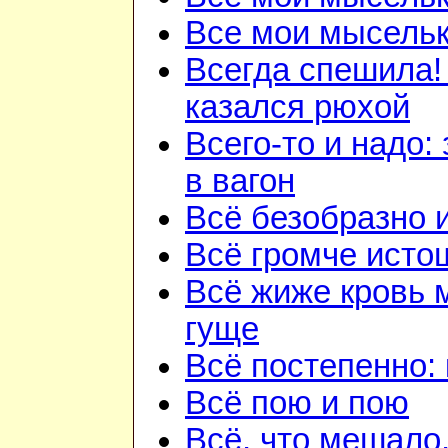
Все мои мысель
Всегда спешила!
казался рюхой
Всего-то и надо:
в вагон
Всё безобразно 
Всё громче исто
Всё жиже кровь 
гуще
Всё постепенно: 
Всё пою и пою
Всё, что мешало