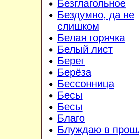
Безглагольное
Бездумно, да не
слишком
Белая горячка
Белый лист
Берег
Берёза
Бессонница
Бесы
Бесы
Благо
Блуждаю в прош