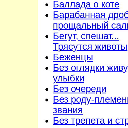
Баллада о коте
Барабанная дроб
прощальный сал
Бегут, спешат...
Трясутся животы
Беженцы
Без оглядки живу
улыбки
Без очереди
Без роду-племен
звания
Без трепета и ст