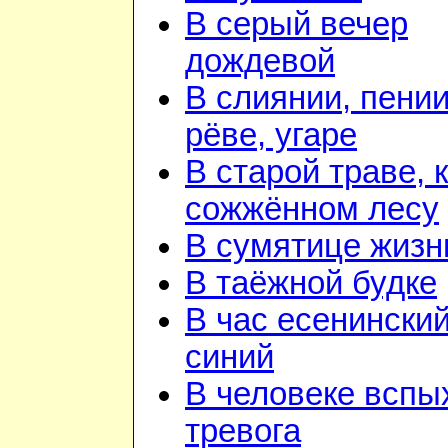
В серый вечер
дождевой
В слиянии, пении
рёве, угаре
В старой траве, к
сожжённом лесу
В сумятице жизн
В таёжной будке
В час есенинский
синий
В человеке вспы
тревога