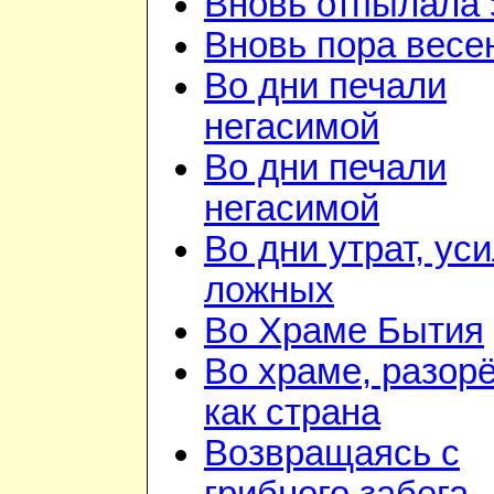
Вновь отпылала 
Вновь пора весе
Во дни печали
негасимой
Во дни печали
негасимой
Во дни утрат, ус
ложных
Во Храме Бытия
Во храме, разор
как страна
Возвращаясь с