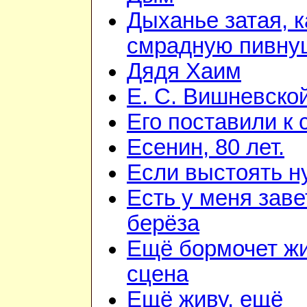
Дыханье затая, к
смрадную пивну
Дядя Хаим
Е. С. Вишневско
Его поставили к 
Есенин, 80 лет.
Если выстоять н
Есть у меня зав
берёза
Ещё бормочет ж
сцена
Ещё живу, ещё