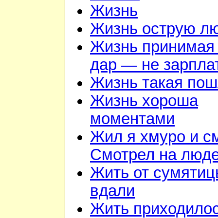
Жизнь
Жизнь острую л
Жизнь принимая 
дар — не зарпла
Жизнь такая по
Жизнь хороша
моментами
Жил я хмуро и с
Смотрел на люд
Жить от сумяти
вдали
Жить приходило