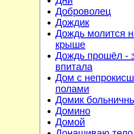
Дни
Доброволец
Дождик
Дождь молится н
крыше
Дождь прошёл - 
впитала
Дом с непрокис
полами
Домик больничн
Домино
Домой
Донашиваю тело,