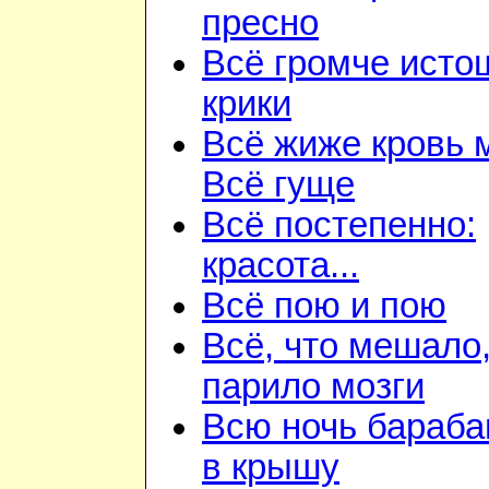
пресно
Всё громче ист
крики
Всё жиже кровь 
Всё гуще
Всё постепенно:
красота...
Всё пою и пою
Всё, что мешало
парило мозги
Всю ночь бараба
в крышу