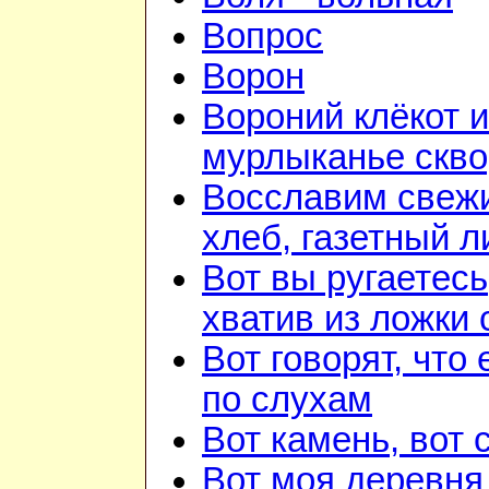
Вопрос
Ворон
Вороний клёкот и
мурлыканье скв
Восславим свеж
хлеб, газетный л
Вот вы ругаетесь
хватив из ложки 
Вот говорят, что 
по слухам
Вот камень, вот 
Вот моя деревня