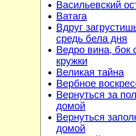
Васильевский ос
Ватага
Вдруг загрустиш
средь бела дня
Ведро вина, бок 
кружки
Великая тайна
Вербное воскрес
Вернуться за по
домой
Вернуться запол
домой