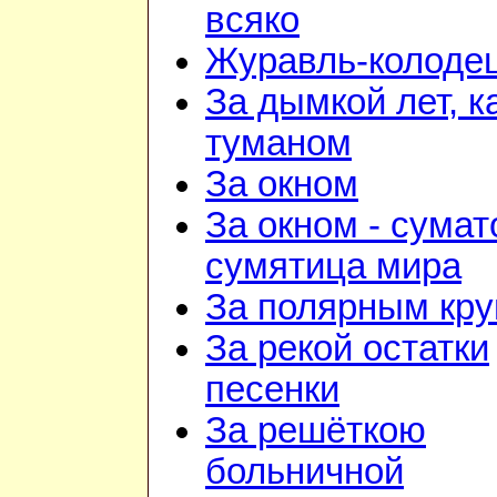
всяко
Журавль-колоде
За дымкой лет, к
туманом
За окном
За окном - сумат
сумятица мира
За полярным кру
За рекой остатки
песенки
За решёткою
больничной