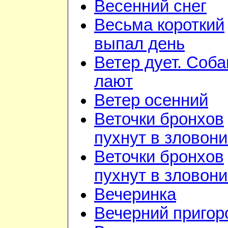
Весенний снег
Весьма короткий
выпал день
Ветер дует. Соба
лают
Ветер осенний
Веточки бронхов
пухнут в зловон
Веточки бронхов
пухнут в зловон
Вечеринка
Вечерний приго