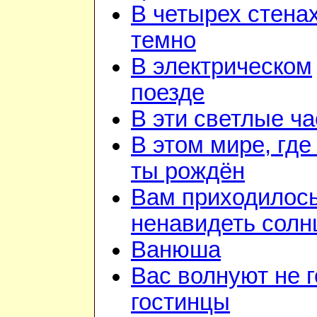
В четырех стена
темно
В электрическом
поезде
В эти светлые ч
В этом мире, где
ты рождён
Вам приходилос
ненавидеть солн
Ванюша
Вас волнуют не г
гостинцы