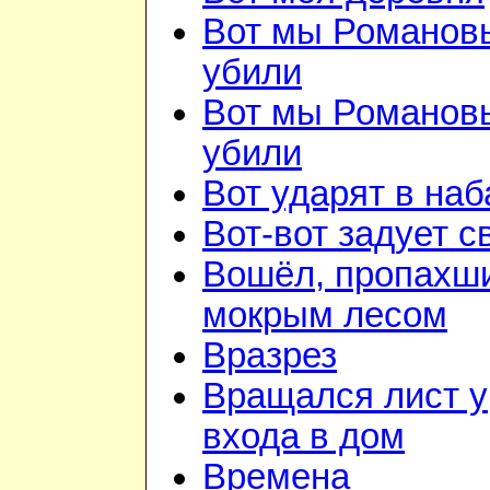
Вот мы Романов
убили
Вот мы Романов
убили
Вот ударят в наб
Вот-вот задует с
Вошёл, пропахш
мокрым лесом
Вразрез
Вращался лист у
входа в дом
Времена