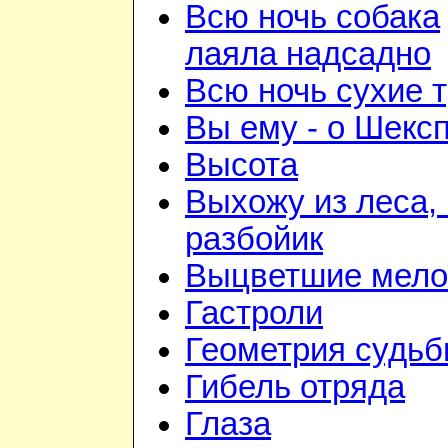
Всю ночь собака
лаяла надсадно
Всю ночь сухие 
Вы ему - о Шекс
Высота
Выхожу из леса, 
разбойик
Выцветшие мело
Гастроли
Геометрия судь
Гибель отряда
Глаза