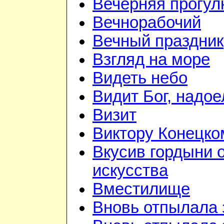
Вечерняя прогул
Вечнорабочий
Вечный праздник
Взгляд на море
Видеть небо
Видит Бог, надое
Визит
Виктору Конецко
Вкусив гордыни 
искусства
Вместилище
Вновь отпылала 