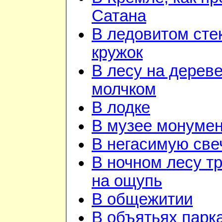
Сатана
В ледовитом сте
кружок
В лесу на дереве
молчком
В лодке
В музее монуме
В негасимую све
В ночном лесу т
на ощупь
В общежитии
В объятьях парка