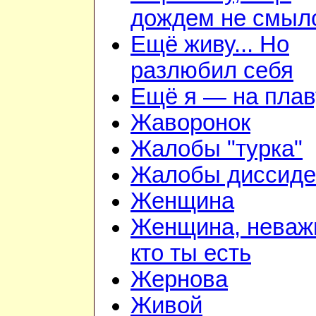
дождем не смыл
Ещё живу... Но
разлюбил себя
Ещё я — на плав
Жаворонок
Жалобы "турка"
Жалобы диссиде
Женщина
Женщина, неваж
кто ты есть
Жернова
Живой