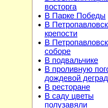
восторга
В Парке Победы
В Петропавловск
крепости
В Петропавловс
соборе
В подвальчике
В проливную пого
дождевой дегра
В ресторане
В саду цветы
полузавяли