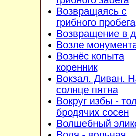
грибного забега
Возвращаясь с
грибного пробега
Возвращение в 
Возле монумент
Вознёс копыта
коренник
Вокзал. Диван. Н
солнце пятна
Вокруг избы - то
бродячих сосен
Волшебный элик
Воля - вольная