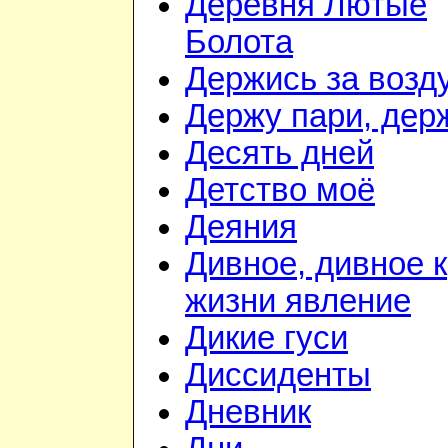
Деревня Лютые
Болота
Держись за возду
Держу пари, дер
Десять дней
Детство моё
Деяния
Дивное, дивное к
жизни явление
Дикие гуси
Диссиденты
Дневник