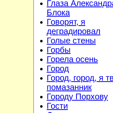
Глаза Александр
Блока
Говорят, я
деградировал
Голые стены
Горбы
Горела осень
Город
Город, город, я т
помазанник
Городу Порхову
Гости