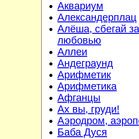
Аквариум
Александерплац
Алёша, сбегай з
любовью
Аллеи
Андеграунд
Арифметик
Арифметика
Афганцы
Ах вы, груди!
Аэродром, аэроп
Баба Дуся