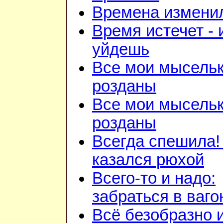
Времена изменил
Время истечет - 
уйдешь
Все мои мысель
розданы
Все мои мысель
розданы
Всегда спешила!
казался рюхой
Всего-то и надо:
забраться в ваго
Всё безобразно 