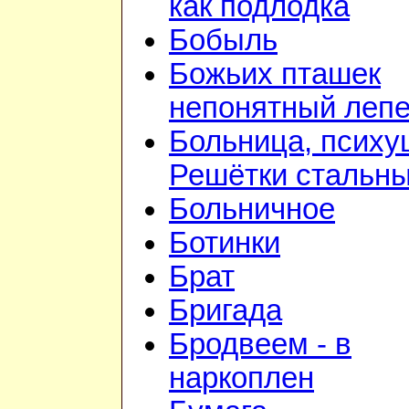
как подлодка
Бобыль
Божьих пташек
непонятный лепе
Больница, психу
Решётки стальн
Больничное
Ботинки
Брат
Бригада
Бродвеем - в
наркоплен