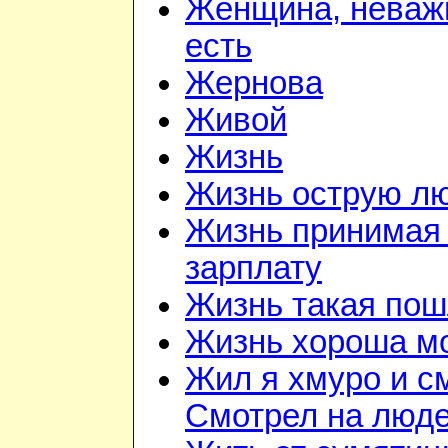
Женщина, неважн
есть
Жернова
Живой
Жизнь
Жизнь острую л
Жизнь принимая 
зарплату
Жизнь такая по
Жизнь хороша м
Жил я хмуро и с
Смотрел на люд