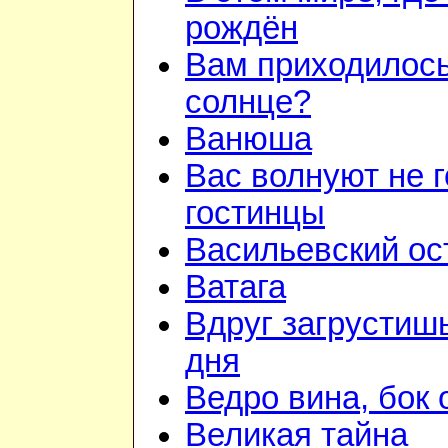
рождён
Вам приходилось
солнце?
Ванюша
Вас волнуют не г
гостинцы
Васильевский ос
Ватага
Вдруг загрустиш
дня
Ведро вина, бок 
Великая тайна