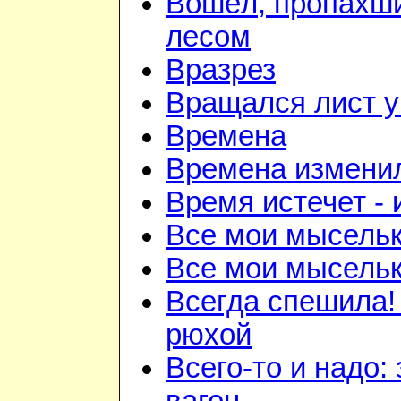
Вошёл, пропахш
лесом
Вразрез
Вращался лист у
Времена
Времена изменил
Время истечет - 
Все мои мысель
Все мои мысель
Всегда спешила!
рюхой
Всего-то и надо: