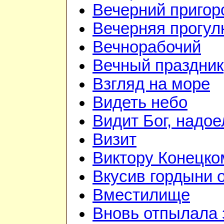
Вечерний приго
Вечерняя прогул
Вечнорабочий
Вечный праздник
Взгляд на море
Видеть небо
Видит Бог, надое
Визит
Виктору Конецко
Вкусив гордыни о
Вместилище
Вновь отпылала 