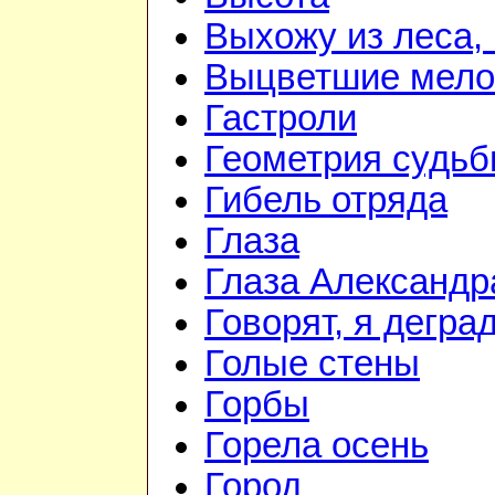
Выхожу из леса, 
Выцветшие мело
Гастроли
Геометрия судь
Гибель отряда
Глаза
Глаза Александр
Говорят, я дегра
Голые стены
Горбы
Горела осень
Город