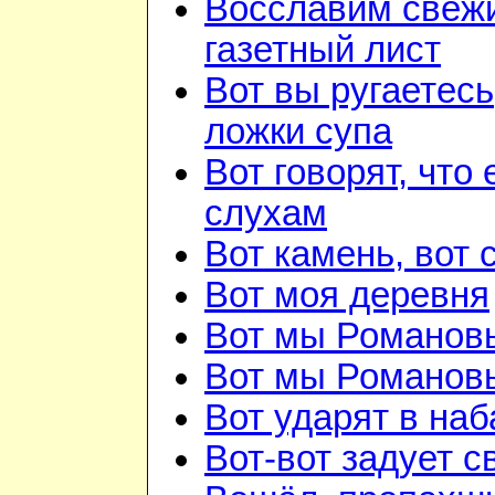
Восславим свежи
газетный лист
Вот вы ругаетесь
ложки супа
Вот говорят, что 
слухам
Вот камень, вот 
Вот моя деревня
Вот мы Романов
Вот мы Романов
Вот ударят в наб
Вот-вот задует с