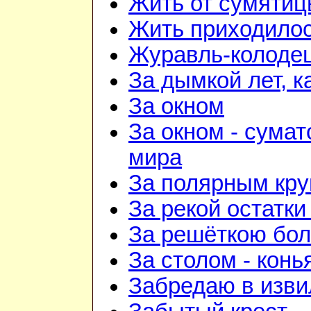
Жить от сумятиц
Жить приходилос
Журавль-колоде
За дымкой лет, к
За окном
За окном - сумат
мира
За полярным кру
За рекой остатки
За решёткою бо
За столом - конь
Забредаю в изви