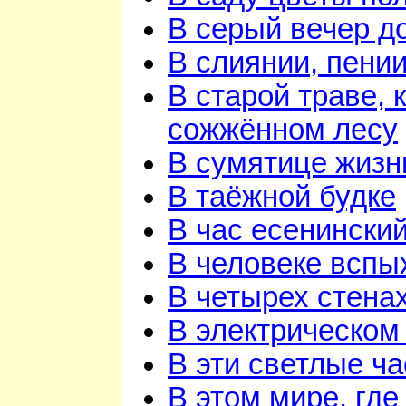
В серый вечер д
В слиянии, пении
В старой траве, к
сожжённом лесу
В сумятице жизн
В таёжной будке
В час есенинский
В человеке вспы
В четырех стена
В электрическом
В эти светлые ч
В этом мире, где