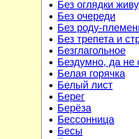
Без оглядки живу
Без очереди
Без роду-племен
Без трепета и ст
Безглагольное
Бездумно, да не
Белая горячка
Белый лист
Берег
Берёза
Бессонница
Бесы