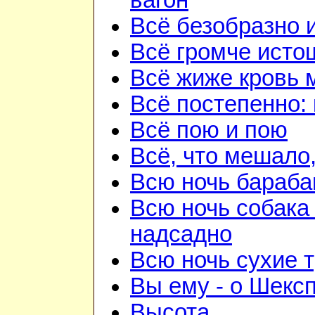
вагон
Всё безобразно 
Всё громче исто
Всё жиже кровь 
Всё постепенно: 
Всё пою и пою
Всё, что мешало
Всю ночь бараба
Всю ночь собака
надсадно
Всю ночь сухие 
Вы ему - о Шекс
Высота