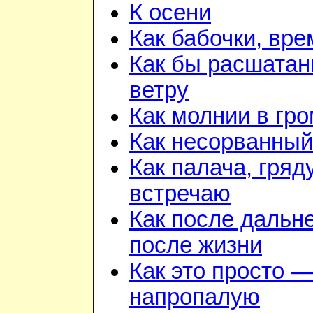
К осени
Как бабочки, вре
Как бы расшатан
ветру
Как молнии в гр
Как несорванный
Как палача, гря
встречаю
Как после дальн
после жизни
Как это просто —
напропалую