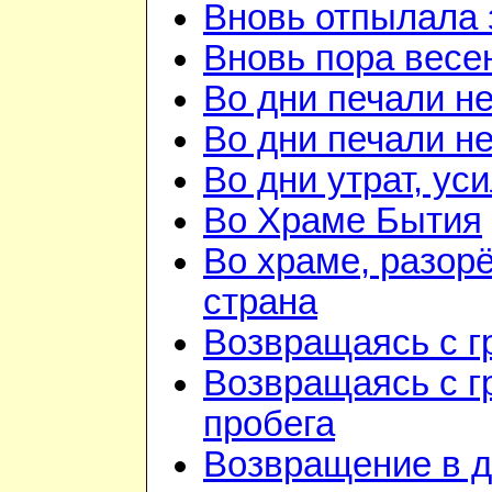
Вновь отпылала 
Вновь пора весе
Во дни печали н
Во дни печали н
Во дни утрат, ус
Во Храме Бытия
Во храме, разорё
страна
Возвращаясь с г
Возвращаясь с г
пробега
Возвращение в 