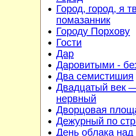
Город, город, я т
помазанник
Городу Порхову
Гости
Дар
Даровитыми - б
Два семистишия
Двадцатый век —
нервный
Дворцовая площ
Дежурный по стр
День облака над