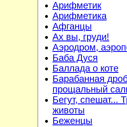
Арифметик
Арифметика
Афганцы
Ах вы, груди!
Аэродром, аэроп
Баба Дуся
Баллада о коте
Барабанная дроб
прощальный сал
Бегут, спешат... 
животы
Беженцы