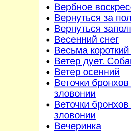
Вербное воскрес
Вернуться за по
Вернуться запол
Весенний снег
Весьма короткий
Ветер дует. Соба
Ветер осенний
Веточки бронхов 
зловонии
Веточки бронхов 
зловонии
Вечеринка