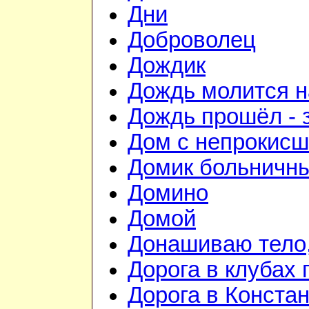
Дни
Доброволец
Дождик
Дождь молится 
Дождь прошёл - 
Дом с непрокис
Домик больничн
Домино
Домой
Донашиваю тело,
Дорога в клубах
Дорога в Конста