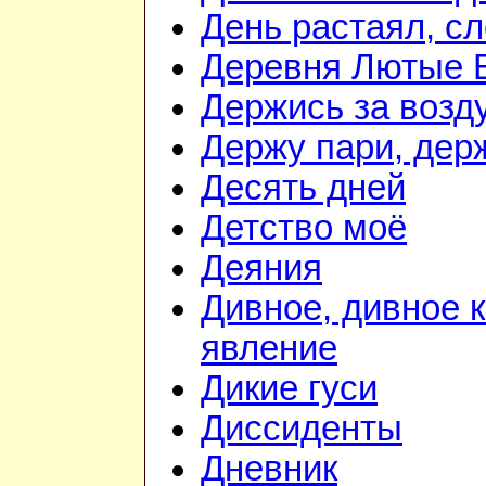
День растаял, с
Деревня Лютые 
Держись за возду
Держу пари, дер
Десять дней
Детство моё
Деяния
Дивное, дивное 
явление
Дикие гуси
Диссиденты
Дневник