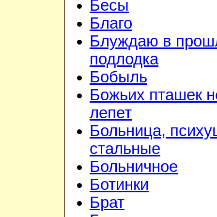
Бесы
Благо
Блуждаю в прошл
подлодка
Бобыль
Божьих пташек 
лепет
Больница, психу
стальные
Больничное
Ботинки
Брат