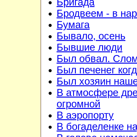
Бригада
Бродвеем - в на
Бумага
Бывало, осень
Бывшие люди
Был обвал. Слом
Был печенег когд
Был хозяин нашей
В атмосфере дре
огромной
В аэропорту
В богаделенке н