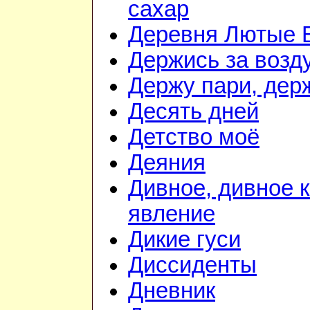
сахар
Деревня Лютые 
Держись за возду
Держу пари, дер
Десять дней
Детство моё
Деяния
Дивное, дивное 
явление
Дикие гуси
Диссиденты
Дневник