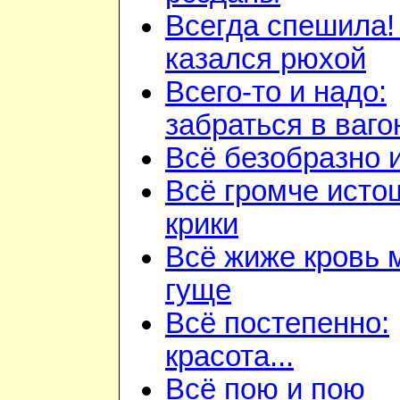
Всегда спешила!
казался рюхой
Всего-то и надо:
забраться в ваго
Всё безобразно 
Всё громче ист
крики
Всё жиже кровь 
гуще
Всё постепенно:
красота...
Всё пою и пою