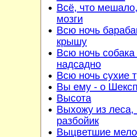
Всё, что мешало
мозги
Всю ночь бараба
крышу
Всю ночь собака
надсадно
Всю ночь сухие 
Вы ему - о Шекс
Высота
Выхожу из леса, 
разбойик
Выцветшие мело