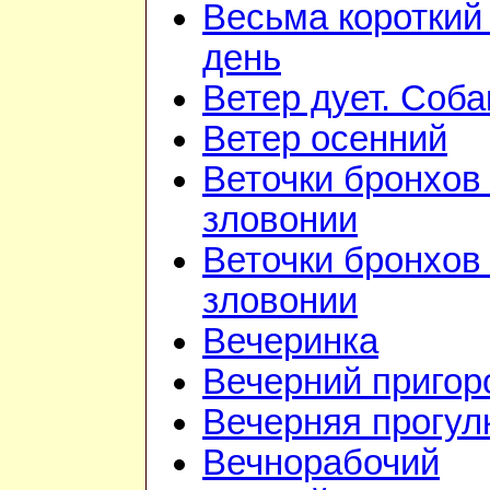
Весьма короткий
день
Ветер дует. Соба
Ветер осенний
Веточки бронхов 
зловонии
Веточки бронхов 
зловонии
Вечеринка
Вечерний приго
Вечерняя прогул
Вечнорабочий