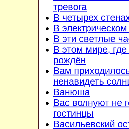
тревога
В четырех стена
В электрическом
В эти светлые ч
В этом мире, где
рождён
Вам приходилос
ненавидеть солн
Ванюша
Вас волнуют не г
гостинцы
Васильевский ос