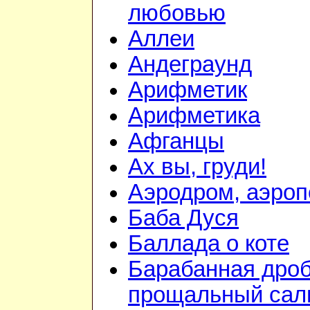
любовью
Аллеи
Андеграунд
Арифметик
Арифметика
Афганцы
Ах вы, груди!
Аэродром, аэроп
Баба Дуся
Баллада о коте
Барабанная дроб
прощальный сал