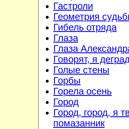
Гастроли
Геометрия судь
Гибель отряда
Глаза
Глаза Александр
Говорят, я дегра
Голые стены
Горбы
Горела осень
Город
Город, город, я т
помазанник