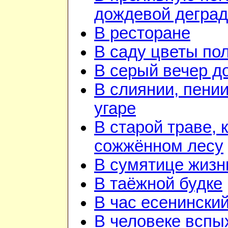
дождевой дегра
В ресторане
В саду цветы по
В серый вечер д
В слиянии, пении
угаре
В старой траве, к
сожжённом лесу
В сумятице жизн
В таёжной будке
В час есенинский
В человеке вспы