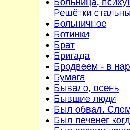
Больница, психу
Решётки стальн
Больничное
Ботинки
Брат
Бригада
Бродвеем - в на
Бумага
Бывало, осень
Бывшие люди
Был обвал. Слом
Был печенег когд