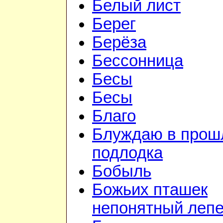
Белый лист
Берег
Берёза
Бессонница
Бесы
Бесы
Благо
Блуждаю в прошл
подлодка
Бобыль
Божьих пташек
непонятный лепе