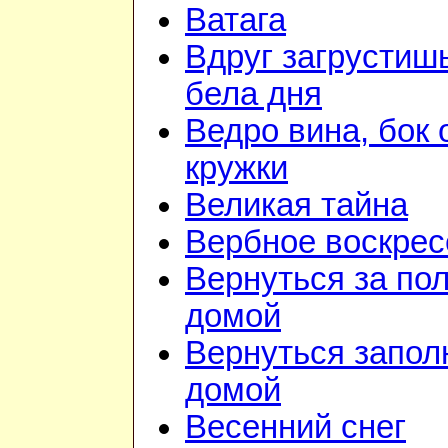
Ватага
Вдруг загрустиш
бела дня
Ведро вина, бок 
кружки
Великая тайна
Вербное воскрес
Вернуться за по
домой
Вернуться запол
домой
Весенний снег