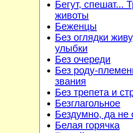
Бегут, спешат... 
животы
Беженцы
Без оглядки живу
улыбки
Без очереди
Без роду-племен
звания
Без трепета и ст
Безглагольное
Бездумно, да не
Белая горячка