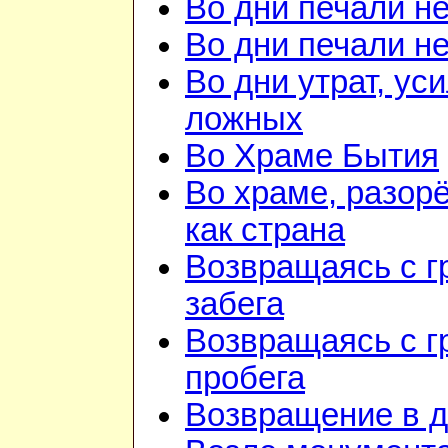
Во дни печали н
Во дни печали н
Во дни утрат, ус
ложных
Во Храме Бытия
Во храме, разор
как страна
Возвращаясь с г
забега
Возвращаясь с г
пробега
Возвращение в 