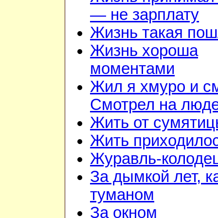
— не зарплату
Жизнь такая по
Жизнь хороша
моментами
Жил я хмуро и с
Смотрел на люд
Жить от сумятиц
Жить приходилос
Журавль-колоде
За дымкой лет, к
туманом
За окном