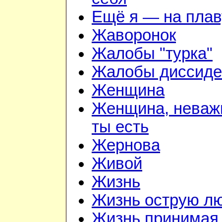
Ещё я — на плав
Жаворонок
Жалобы "турка"
Жалобы диссиде
Женщина
Женщина, неважн
ты есть
Жернова
Живой
Жизнь
Жизнь острую л
Жизнь принимая 