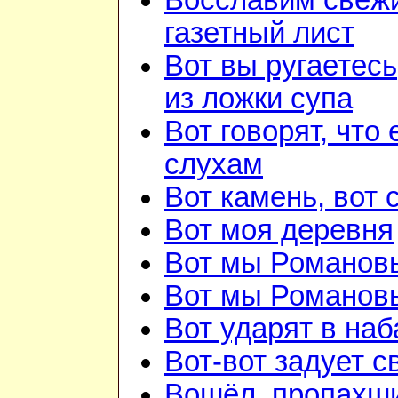
Восславим свежи
газетный лист
Вот вы ругаетесь
из ложки супа
Вот говорят, что 
слухам
Вот камень, вот 
Вот моя деревня
Вот мы Романов
Вот мы Романов
Вот ударят в наб
Вот-вот задует с
Вошёл, пропахш