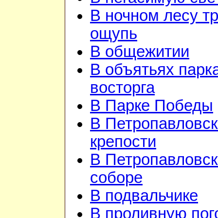
В ночном лесу т
ощупь
В общежитии
В объятьях парка
восторга
В Парке Победы
В Петропавловск
крепости
В Петропавловс
соборе
В подвальчике
В проливную пого