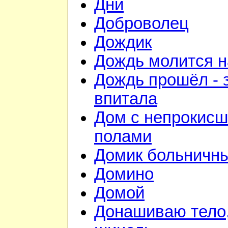
Дни
Доброволец
Дождик
Дождь молится 
Дождь прошёл - 
впитала
Дом с непрокис
полами
Домик больничн
Домино
Домой
Донашиваю тело,