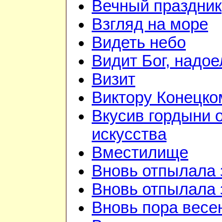
Вечный праздник
Взгляд на море
Видеть небо
Видит Бог, надое
Визит
Виктору Конецко
Вкусив гордыни 
искусства
Вместилище
Вновь отпылала 
Вновь отпылала 
Вновь пора весе