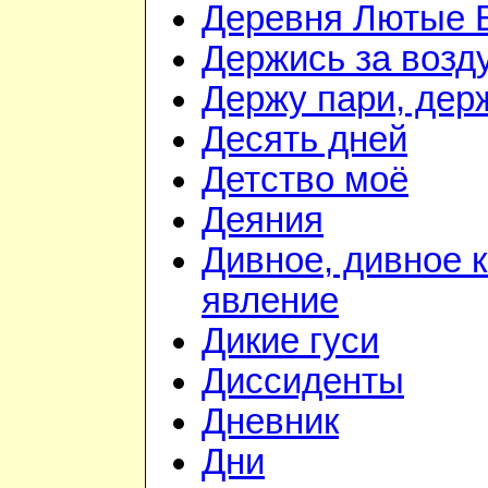
Деревня Лютые 
Держись за возду
Держу пари, дер
Десять дней
Детство моё
Деяния
Дивное, дивное 
явление
Дикие гуси
Диссиденты
Дневник
Дни