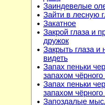
Заиндевелые ол
Зайти в лесную 
Закатное
Закрой глаза и п
дружок
Закрыть глаза и 
видеть
Запах пеньки че
запахом чёрного
Запах пеньки че
запахом чёрного
Запоздалые мыс