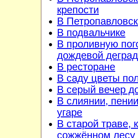
крепости
В Петропавловск
В подвальчике
В проливную пого
дождевой дегра
В ресторане
В саду цветы по
В серый вечер д
В слиянии, пении
угаре
В старой траве, к
сожжённом лесу