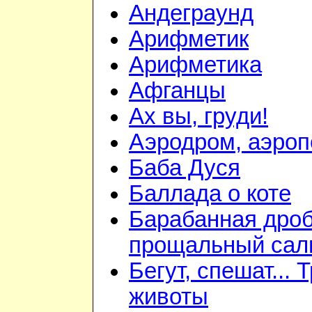
Андеграунд
Арифметик
Арифметика
Афганцы
Ах вы, груди!
Аэродром, аэроп
Баба Дуся
Баллада о коте
Барабанная дроб
прощальный сал
Бегут, спешат... 
животы