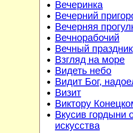
Вечеринка
Вечерний приго
Вечерняя прогул
Вечнорабочий
Вечный праздник
Взгляд на море
Видеть небо
Видит Бог, надое
Визит
Виктору Конецко
Вкусив гордыни 
искусства