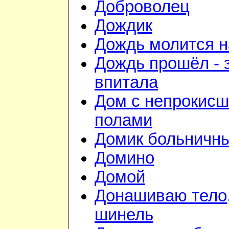
Доброволец
Дождик
Дождь молится 
Дождь прошёл - 
впитала
Дом с непрокис
полами
Домик больничн
Домино
Домой
Донашиваю тело,
шинель