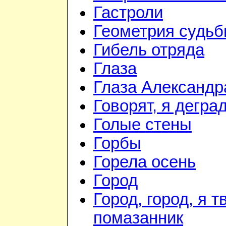
Гастроли
Геометрия судь
Гибель отряда
Глаза
Глаза Александр
Говорят, я дегра
Голые стены
Горбы
Горела осень
Город
Город, город, я т
помазанник