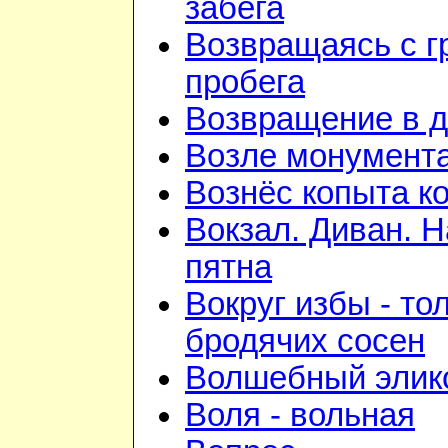
забега
Возвращаясь с г
пробега
Возвращение в 
Возле монумент
Вознёс копыта к
Вокзал. Диван. 
пятна
Вокруг избы - то
бродячих сосен
Волшебный элик
Воля - вольная