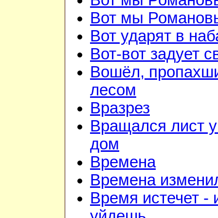
Вот мы Романов
Вот мы Романов
Вот ударят в наб
Вот-вот задует с
Вошёл, пропахш
лесом
Вразрез
Вращался лист у
дом
Времена
Времена изменил
Время истечет - 
уйдешь