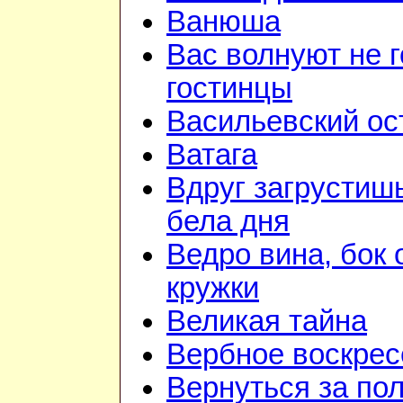
Ванюша
Вас волнуют не г
гостинцы
Васильевский ос
Ватага
Вдруг загрустиш
бела дня
Ведро вина, бок 
кружки
Великая тайна
Вербное воскрес
Вернуться за по