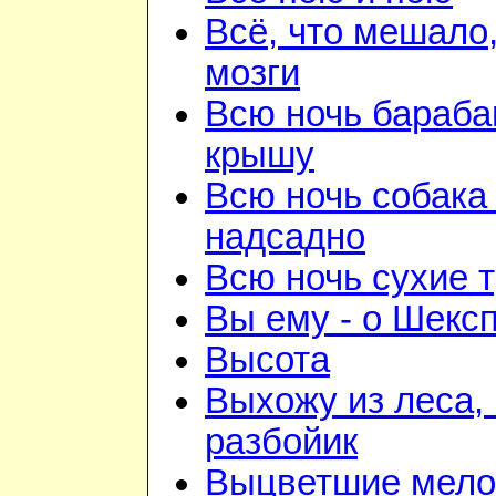
Всё, что мешало
мозги
Всю ночь бараба
крышу
Всю ночь собака
надсадно
Всю ночь сухие 
Вы ему - о Шекс
Высота
Выхожу из леса, 
разбойик
Выцветшие мело