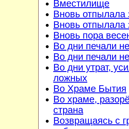
Вместилище
Вновь отпылала 
Вновь отпылала 
Вновь пора весе
Во дни печали н
Во дни печали н
Во дни утрат, ус
ложных
Во Храме Бытия
Во храме, разорё
страна
Возвращаясь с г