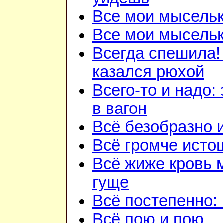
Все мои мысель
Все мои мысель
Всегда спешила!
казался рюхой
Всего-то и надо:
в вагон
Всё безобразно 
Всё громче исто
Всё жиже кровь 
гуще
Всё постепенно: 
Всё пою и пою