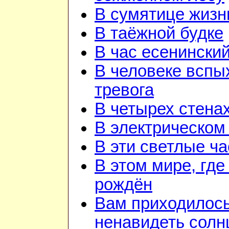
В сумятице жизн
В таёжной будке
В час есенинский
В человеке вспы
тревога
В четырех стена
В электрическом
В эти светлые ч
В этом мире, где
рождён
Вам приходилос
ненавидеть солн