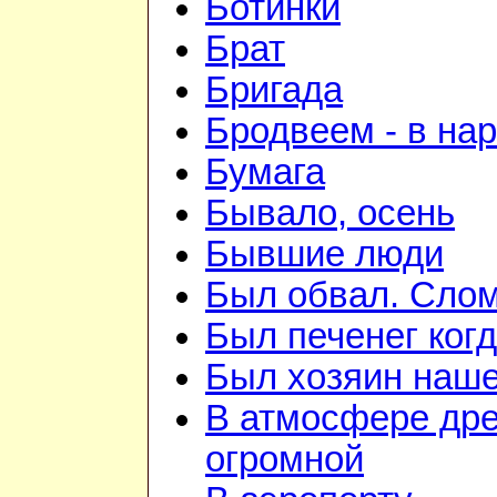
Ботинки
Брат
Бригада
Бродвеем - в на
Бумага
Бывало, осень
Бывшие люди
Был обвал. Слом
Был печенег когд
Был хозяин нашей
В атмосфере дре
огромной