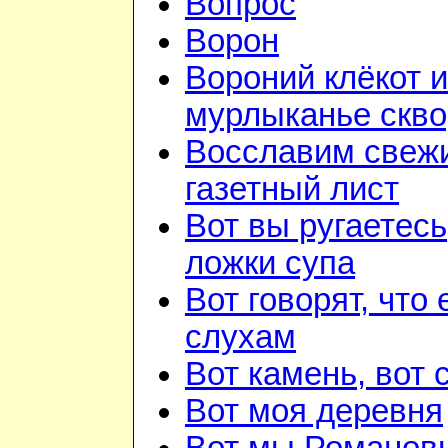
Вопрос
Ворон
Вороний клёкот и
мурлыканье скв
Восславим свежи
газетный лист
Вот вы ругаетесь
ложки супа
Вот говорят, что 
слухам
Вот камень, вот 
Вот моя деревня