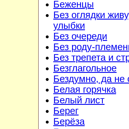
Беженцы
Без оглядки живу
улыбки
Без очереди
Без роду-племен
Без трепета и ст
Безглагольное
Бездумно, да не
Белая горячка
Белый лист
Берег
Берёза