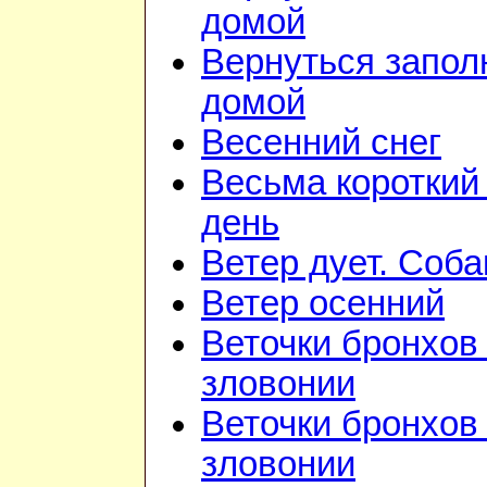
домой
Вернуться запол
домой
Весенний снег
Весьма короткий
день
Ветер дует. Соба
Ветер осенний
Веточки бронхов 
зловонии
Веточки бронхов 
зловонии