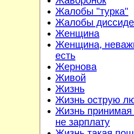
Жаворонок
Жалобы "турка"
Жалобы диссиде
Женщина
Женщина, неважн
есть
Жернова
Живой
Жизнь
Жизнь острую л
Жизнь принимая 
не зарплату
Жизнь такая по