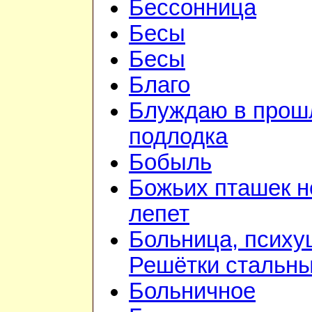
Бессонница
Бесы
Бесы
Благо
Блуждаю в прошл
подлодка
Бобыль
Божьих пташек 
лепет
Больница, психу
Решётки стальн
Больничное