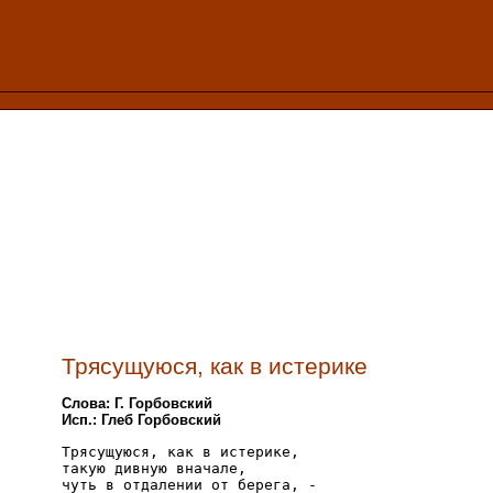
Трясущуюся, как в истерике
Слова: Г. Горбовский
Исп.: Глеб Горбовский
Трясущуюся, как в истерике,

такую дивную вначале,

чуть в отдалении от берега, - 
