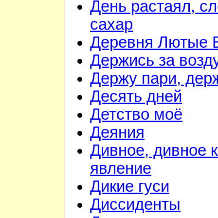
День растаял, с
сахар
Деревня Лютые 
Держись за возду
Держу пари, дер
Десять дней
Детство моё
Деяния
Дивное, дивное 
явление
Дикие гуси
Диссиденты