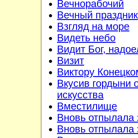
Вечнорабочий
Вечный праздник
Взгляд на море
Видеть небо
Видит Бог, надое
Визит
Виктору Конецко
Вкусив гордыни 
искусства
Вместилище
Вновь отпылала 
Вновь отпылала 