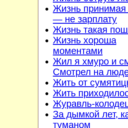
Жизнь принимая 
— не зарплату
Жизнь такая по
Жизнь хороша
моментами
Жил я хмуро и с
Смотрел на люд
Жить от сумятиц
Жить приходилос
Журавль-колоде
За дымкой лет, к
туманом