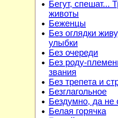
Бегут, спешат... 
животы
Беженцы
Без оглядки живу
улыбки
Без очереди
Без роду-племен
звания
Без трепета и ст
Безглагольное
Бездумно, да не
Белая горячка