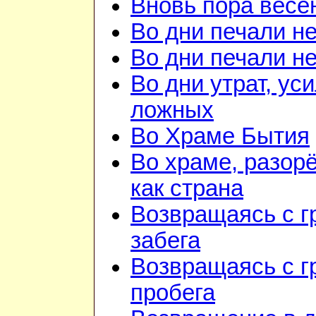
Вновь пора весе
Во дни печали н
Во дни печали н
Во дни утрат, ус
ложных
Во Храме Бытия
Во храме, разор
как страна
Возвращаясь с г
забега
Возвращаясь с г
пробега