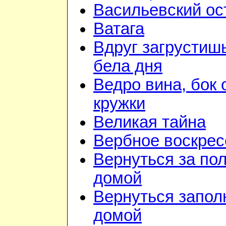
Васильевский ос
Ватага
Вдруг загрустиш
бела дня
Ведро вина, бок 
кружки
Великая тайна
Вербное воскрес
Вернуться за по
домой
Вернуться запол
домой