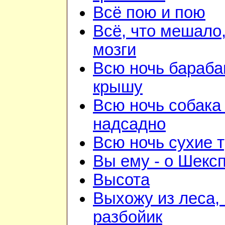
Всё пою и пою
Всё, что мешало
мозги
Всю ночь бараба
крышу
Всю ночь собака
надсадно
Всю ночь сухие 
Вы ему - о Шекс
Высота
Выхожу из леса, 
разбойик