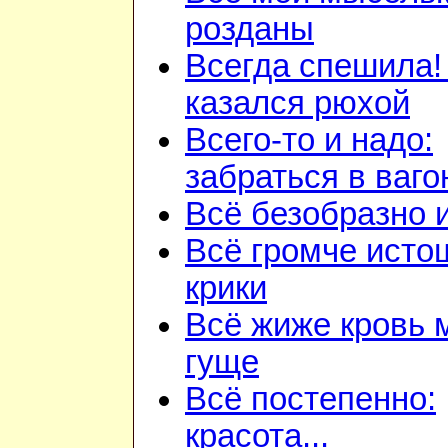
розданы
Всегда спешила!
казался рюхой
Всего-то и надо:
забраться в ваго
Всё безобразно 
Всё громче ист
крики
Всё жиже кровь 
гуще
Всё постепенно:
красота...