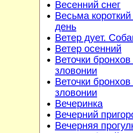
Весенний снег
Весьма короткий
день
Ветер дует. Соба
Ветер осенний
Веточки бронхов 
зловонии
Веточки бронхов 
зловонии
Вечеринка
Вечерний приго
Вечерняя прогул