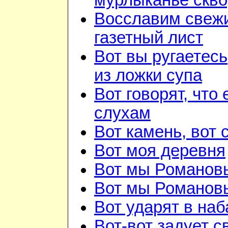
мурлыканье скв
Восславим свежи
газетный лист
Вот вы ругаетесь
из ложки супа
Вот говорят, что 
слухам
Вот камень, вот 
Вот моя деревня
Вот мы Романов
Вот мы Романов
Вот ударят в наб
Вот-вот задует с