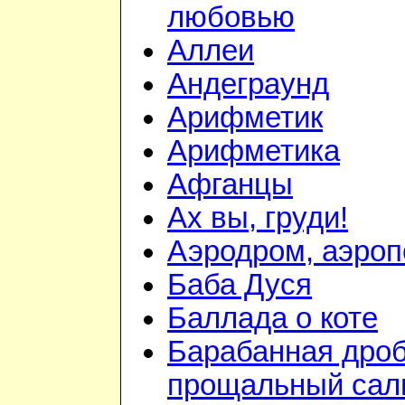
любовью
Аллеи
Андеграунд
Арифметик
Арифметика
Афганцы
Ах вы, груди!
Аэродром, аэроп
Баба Дуся
Баллада о коте
Барабанная дроб
прощальный сал