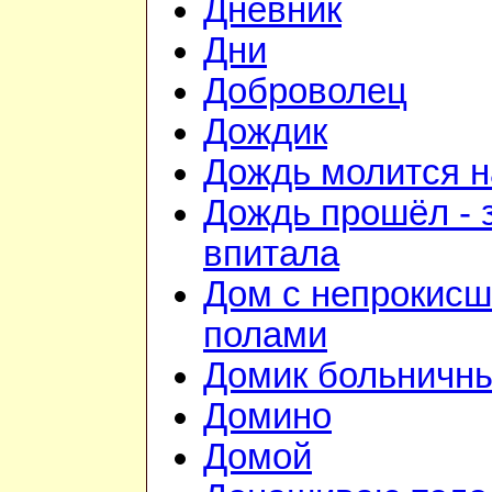
Дневник
Дни
Доброволец
Дождик
Дождь молится 
Дождь прошёл - 
впитала
Дом с непрокис
полами
Домик больничн
Домино
Домой