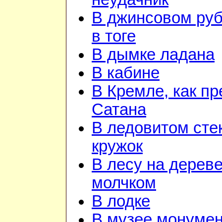
В джинсовом руб
в тоге
В дымке ладана
В кабине
В Кремле, как пр
Сатана
В ледовитом сте
кружок
В лесу на дереве
молчком
В лодке
В музее монуме