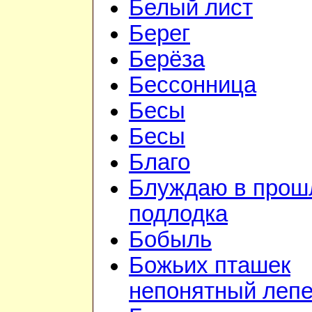
Белый лист
Берег
Берёза
Бессонница
Бесы
Бесы
Благо
Блуждаю в прошл
подлодка
Бобыль
Божьих пташек
непонятный лепе