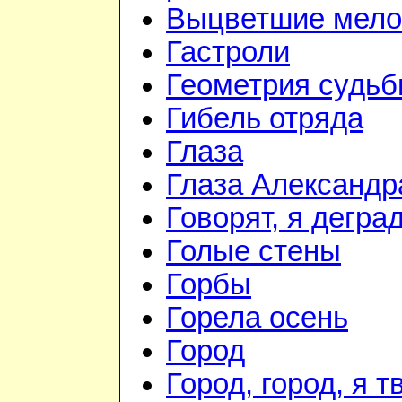
Выцветшие мело
Гастроли
Геометрия судь
Гибель отряда
Глаза
Глаза Александр
Говорят, я дегра
Голые стены
Горбы
Горела осень
Город
Город, город, я т