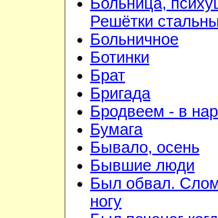
Больница, психу
Решётки стальн
Больничное
Ботинки
Брат
Бригада
Бродвеем - в на
Бумага
Бывало, осень
Бывшие люди
Был обвал. Сло
ногу