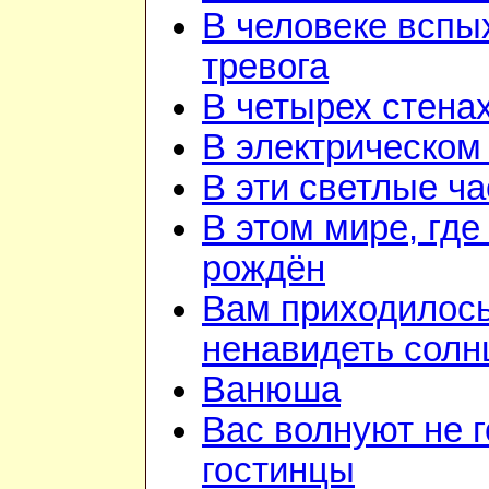
В человеке вспы
тревога
В четырех стена
В электрическом
В эти светлые ч
В этом мире, где
рождён
Вам приходилос
ненавидеть солн
Ванюша
Вас волнуют не г
гостинцы