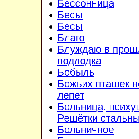
Бессонница
Бесы
Бесы
Благо
Блуждаю в прошл
подлодка
Бобыль
Божьих пташек 
лепет
Больница, психу
Решётки стальн
Больничное