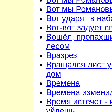
Вот мы Романов
Вот мы Романов
Вот ударят в наб
Вот-вот задует с
Вошёл, пропахш
лесом
Вразрез
Вращался лист у
дом
Времена
Времена изменил
Время истечет - 
уйдешь