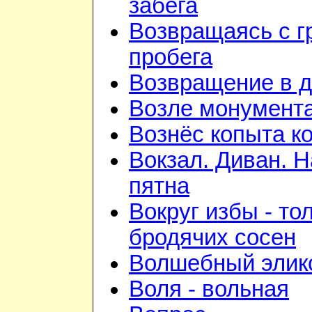
забега
Возвращаясь с г
пробега
Возвращение в 
Возле монумент
Вознёс копыта к
Вокзал. Диван. 
пятна
Вокруг избы - то
бродячих сосен
Волшебный элик
Воля - вольная