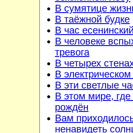
В сумятице жизн
В таёжной будке
В час есенинский
В человеке вспы
тревога
В четырех стена
В электрическом
В эти светлые ч
В этом мире, где
рождён
Вам приходилос
ненавидеть солн