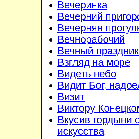
Вечеринка
Вечерний приго
Вечерняя прогул
Вечнорабочий
Вечный праздник
Взгляд на море
Видеть небо
Видит Бог, надое
Визит
Виктору Конецко
Вкусив гордыни 
искусства