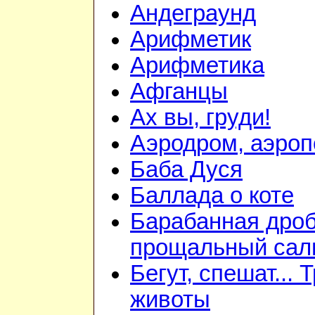
Андеграунд
Арифметик
Арифметика
Афганцы
Ах вы, груди!
Аэродром, аэроп
Баба Дуся
Баллада о коте
Барабанная дроб
прощальный сал
Бегут, спешат... 
животы