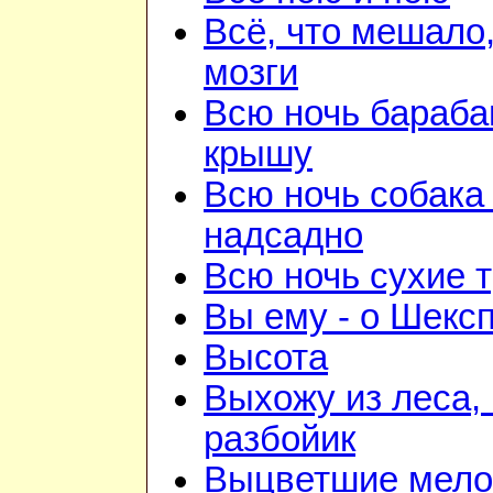
Всё, что мешало
мозги
Всю ночь бараба
крышу
Всю ночь собака
надсадно
Всю ночь сухие 
Вы ему - о Шекс
Высота
Выхожу из леса, 
разбойик
Выцветшие мело