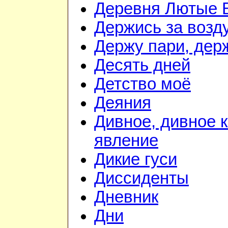
Деревня Лютые 
Держись за возду
Держу пари, дер
Десять дней
Детство моё
Деяния
Дивное, дивное 
явление
Дикие гуси
Диссиденты
Дневник
Дни