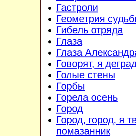
Гастроли
Геометрия судь
Гибель отряда
Глаза
Глаза Александр
Говорят, я дегра
Голые стены
Горбы
Горела осень
Город
Город, город, я т
помазанник