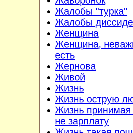
Жаворонок
Жалобы "турка"
Жалобы диссиде
Женщина
Женщина, неважн
есть
Жернова
Живой
Жизнь
Жизнь острую л
Жизнь принимая 
не зарплату
Жизнь такая по