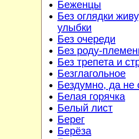
Беженцы
Без оглядки живу
улыбки
Без очереди
Без роду-племен
Без трепета и ст
Безглагольное
Бездумно, да не
Белая горячка
Белый лист
Берег
Берёза