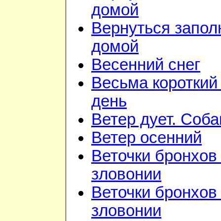
домой
Вернуться запол
домой
Весенний снег
Весьма короткий
день
Ветер дует. Соба
Ветер осенний
Веточки бронхов 
зловонии
Веточки бронхов 
зловонии