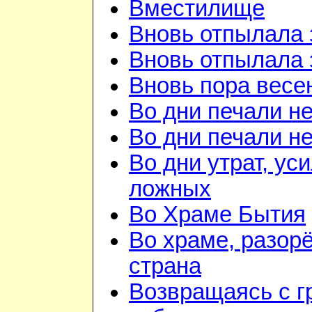
Вместилище
Вновь отпылала 
Вновь отпылала 
Вновь пора весе
Во дни печали н
Во дни печали н
Во дни утрат, ус
ложных
Во Храме Бытия
Во храме, разорё
страна
Возвращаясь с г