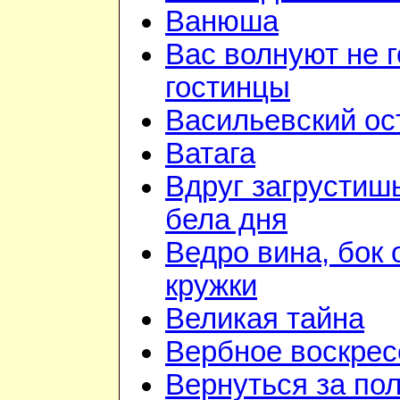
Ванюша
Вас волнуют не г
гостинцы
Васильевский ос
Ватага
Вдруг загрустиш
бела дня
Ведро вина, бок 
кружки
Великая тайна
Вербное воскрес
Вернуться за по