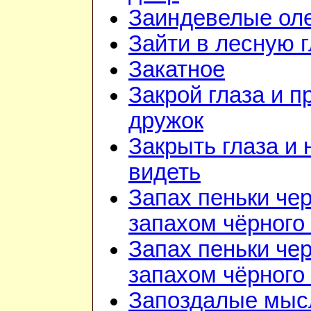
Заиндевелые ол
Зайти в лесную 
Закатное
Закрой глаза и п
дружок
Закрыть глаза и 
видеть
Запах пеньки че
запахом чёрного
Запах пеньки че
запахом чёрного
Запоздалые мыс