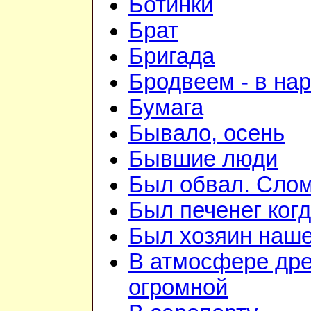
Ботинки
Брат
Бригада
Бродвеем - в на
Бумага
Бывало, осень
Бывшие люди
Был обвал. Слом
Был печенег когд
Был хозяин нашей
В атмосфере дре
огромной