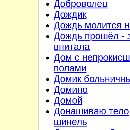
Доброволец
Дождик
Дождь молится 
Дождь прошёл - 
впитала
Дом с непрокис
полами
Домик больничн
Домино
Домой
Донашиваю тело,
шинель