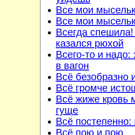
Все мои мысель
Все мои мысель
Всегда спешила!
казался рюхой
Всего-то и надо:
в вагон
Всё безобразно 
Всё громче исто
Всё жиже кровь 
гуще
Всё постепенно: 
Всё пою и пою