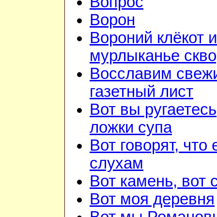
Вопрос
Ворон
Вороний клёкот и
мурлыканье скв
Восславим свежи
газетный лист
Вот вы ругаетесь
ложки супа
Вот говорят, что 
слухам
Вот камень, вот 
Вот моя деревня