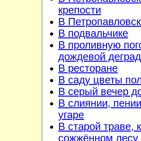
крепости
В Петропавловск
В подвальчике
В проливную пого
дождевой дегра
В ресторане
В саду цветы по
В серый вечер д
В слиянии, пении
угаре
В старой траве, к
сожжённом лесу