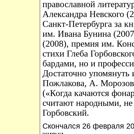
православной литерату
Александра Невского (
Санкт-Петербурга за кн
им. Ивана Бунина (200
(2008), премия им. Кон
стихи Глеба Горбовског
бардами, но и професс
Достаточно упомянуть 
Пожлакова, А. Морозов
(«Когда качаются фона
считают народными, не 
Горбовский.
Скончался 26 февраля 201