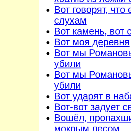
Вот говорят, что 
слухам
Вот камень, вот 
Вот моя деревня
Вот мы Романов
убили
Вот мы Романов
убили
Вот ударят в наб
Вот-вот задует с
Вошёл, пропахш
мокрым лесом