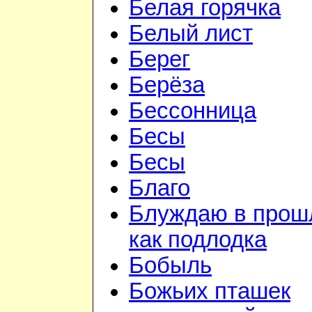
Белая горячка
Белый лист
Берег
Берёза
Бессонница
Бесы
Бесы
Благо
Блуждаю в прош
как подлодка
Бобыль
Божьих пташек