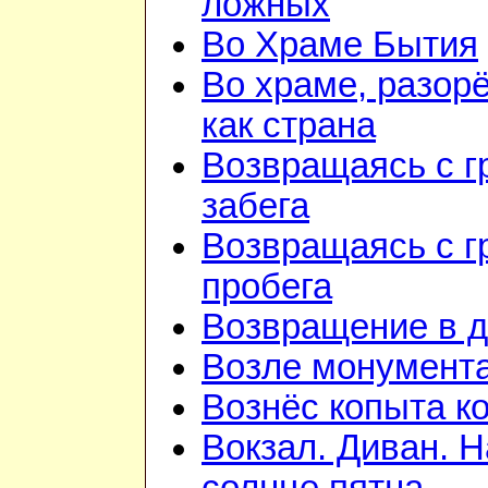
ложных
Во Храме Бытия
Во храме, разор
как страна
Возвращаясь с г
забега
Возвращаясь с г
пробега
Возвращение в 
Возле монумент
Вознёс копыта к
Вокзал. Диван. Н