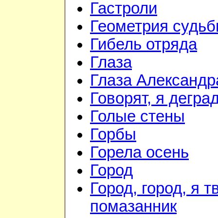
Гастроли
Геометрия судь
Гибель отряда
Глаза
Глаза Александр
Говорят, я дегра
Голые стены
Горбы
Горела осень
Город
Город, город, я т
помазанник