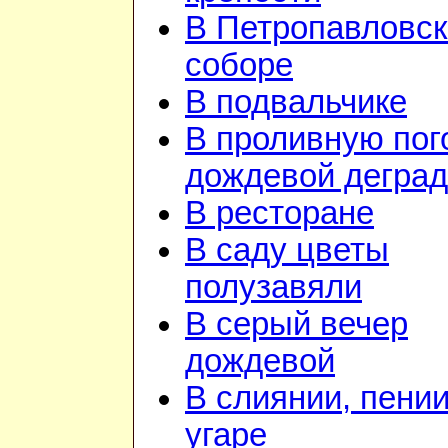
В Петропавловс
соборе
В подвальчике
В проливную пого
дождевой дегра
В ресторане
В саду цветы
полузавяли
В серый вечер
дождевой
В слиянии, пении
угаре