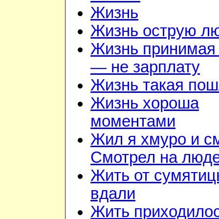
Жизнь
Жизнь острую л
Жизнь принимая 
— не зарплату
Жизнь такая по
Жизнь хороша
моментами
Жил я хмуро и с
Смотрел на люд
Жить от сумяти
вдали
Жить приходилос