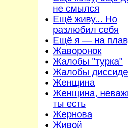
не смылся
Ещё живу... Но
разлюбил себя
Ещё я — на плав
Жаворонок
Жалобы "турка"
Жалобы диссиде
Женщина
Женщина, неважн
ты есть
Жернова
Живой