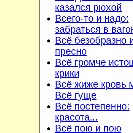
казался рюхой
Всего-то и надо:
забраться в ваго
Всё безобразно 
пресно
Всё громче ист
крики
Всё жиже кровь 
Всё гуще
Всё постепенно:
красота...
Всё пою и пою