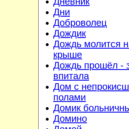
Дневник
Дни
Доброволец
Дождик
Дождь молится н
крыше
Дождь прошёл - 
впитала
Дом с непрокис
полами
Домик больничн
Домино