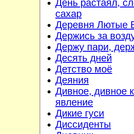
День растаял, с
сахар
Деревня Лютые 
Держись за возду
Держу пари, дер
Десять дней
Детство моё
Деяния
Дивное, дивное 
явление
Дикие гуси
Диссиденты