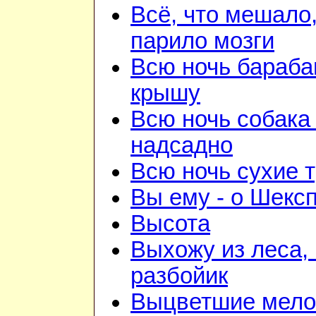
Всё, что мешало
парило мозги
Всю ночь бараба
крышу
Всю ночь собака
надсадно
Всю ночь сухие 
Вы ему - о Шекс
Высота
Выхожу из леса, 
разбойик
Выцветшие мело