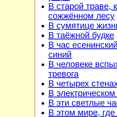
В старой траве, к
сожжённом лесу
В сумятице жизн
В таёжной будке
В час есенинский
синий
В человеке вспы
тревога
В четырех стена
В электрическом
В эти светлые ч
В этом мире, где