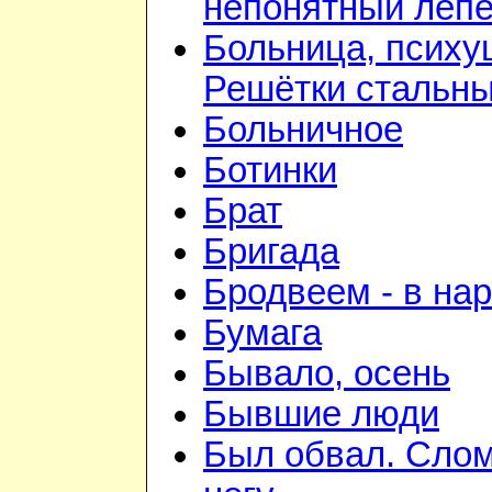
непонятный лепе
Больница, психу
Решётки стальн
Больничное
Ботинки
Брат
Бригада
Бродвеем - в на
Бумага
Бывало, осень
Бывшие люди
Был обвал. Сло