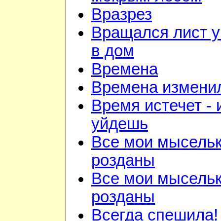
Вразрез
Вращался лист у
в дом
Времена
Времена изменил
Время истечет - 
уйдешь
Все мои мысель
розданы
Все мои мысель
розданы
Всегда спешила!