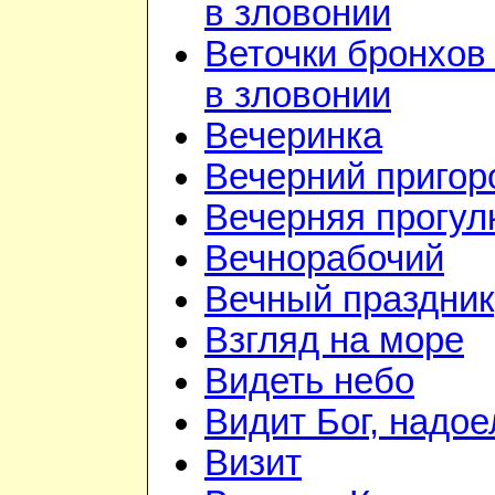
в зловонии
Веточки бронхов
в зловонии
Вечеринка
Вечерний приго
Вечерняя прогул
Вечнорабочий
Вечный праздник
Взгляд на море
Видеть небо
Видит Бог, надое
Визит