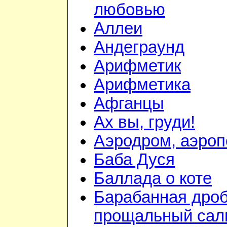
любовью
Аллеи
Андеграунд
Арифметик
Арифметика
Афганцы
Ах вы, груди!
Аэродром, аэроп
Баба Дуся
Баллада о коте
Барабанная дроб
прощальный сал