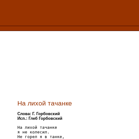
На лихой тачанке
Слова: Г. Горбовский
Исп.: Глеб Горбовский
На лихой тачанке

я не колесил.

Не горел я в танке,
