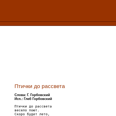
Птички до рассвета
Слова: Г. Горбовский
Исп.: Глеб Горбовский
Птички до рассвета

весело поют.

Скоро будет лето,
