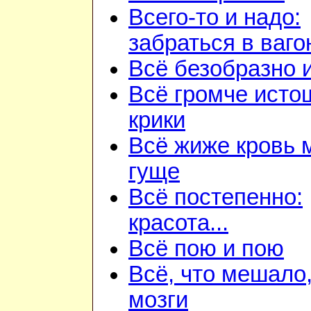
Всего-то и надо:
забраться в ваго
Всё безобразно 
Всё громче ист
крики
Всё жиже кровь 
гуще
Всё постепенно:
красота...
Всё пою и пою
Всё, что мешало
мозги