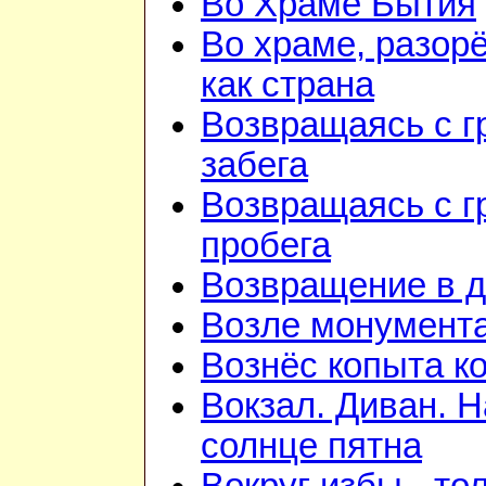
Во Храме Бытия
Во храме, разор
как страна
Возвращаясь с г
забега
Возвращаясь с г
пробега
Возвращение в 
Возле монумент
Вознёс копыта к
Вокзал. Диван. Н
солнце пятна