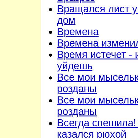
Вращался лист у
дом
Времена
Времена изменил
Время истечет - 
уйдешь
Все мои мысель
розданы
Все мои мысель
розданы
Всегда спешила!
казался рюхой