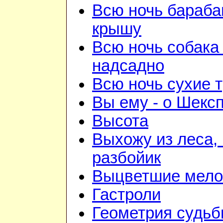
Всю ночь бараба
крышу
Всю ночь собака
надсадно
Всю ночь сухие 
Вы ему - о Шекс
Высота
Выхожу из леса, 
разбойик
Выцветшие мело
Гастроли
Геометрия судь