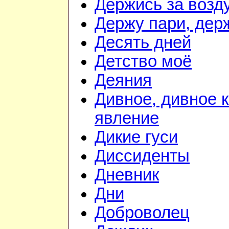
Держись за возду
Держу пари, дер
Десять дней
Детство моё
Деяния
Дивное, дивное 
явление
Дикие гуси
Диссиденты
Дневник
Дни
Доброволец