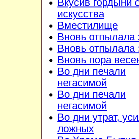
Вкусив гордыни 
искусства
Вместилище
Вновь отпылала 
Вновь отпылала 
Вновь пора весе
Во дни печали
негасимой
Во дни печали
негасимой
Во дни утрат, ус
ложных