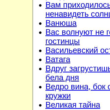
Вам приходилос
ненавидеть солн
Ванюша
Вас волнуют не г
гостинцы
Васильевский ос
Ватага
Вдруг загрустиш
бела дня
Ведро вина, бок 
кружки
Великая тайна