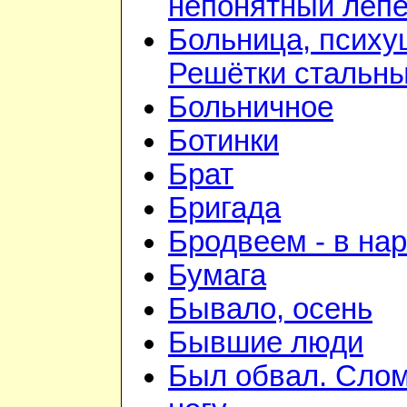
непонятный лепе
Больница, психу
Решётки стальн
Больничное
Ботинки
Брат
Бригада
Бродвеем - в на
Бумага
Бывало, осень
Бывшие люди
Был обвал. Сло