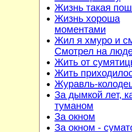
Жизнь такая по
Жизнь хороша
моментами
Жил я хмуро и с
Смотрел на люд
Жить от сумятиц
Жить приходилос
Журавль-колоде
За дымкой лет, к
туманом
За окном
За окном - сумат