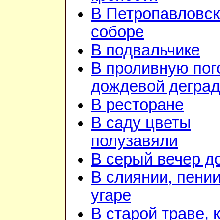
В Петропавловс
соборе
В подвальчике
В проливную пого
дождевой дегра
В ресторане
В саду цветы
полузавяли
В серый вечер д
В слиянии, пении
угаре
В старой траве, к