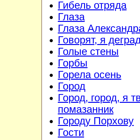
Гибель отряда
Глаза
Глаза Александр
Говорят, я дегра
Голые стены
Горбы
Горела осень
Город
Город, город, я т
помазанник
Городу Порхову
Гости