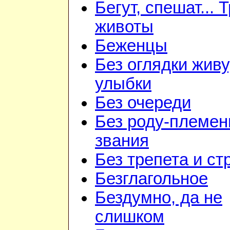
Бегут, спешат... 
животы
Беженцы
Без оглядки живу
улыбки
Без очереди
Без роду-племен
звания
Без трепета и ст
Безглагольное
Бездумно, да не
слишком