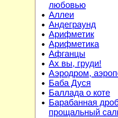
любовью
Аллеи
Андеграунд
Арифметик
Арифметика
Афганцы
Ах вы, груди!
Аэродром, аэроп
Баба Дуся
Баллада о коте
Барабанная дроб
прощальный сал