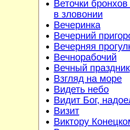
Веточки бронхов
в зловонии
Вечеринка
Вечерний приго
Вечерняя прогул
Вечнорабочий
Вечный праздник
Взгляд на море
Видеть небо
Видит Бог, надое
Визит
Виктору Конецко