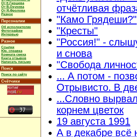
От Е.Гиршева
отчётливая фраз
От В.Окунева
От Я.Фролова
Разное
"Камо Грядеши?"
Персоналии
Об исполнителях
"Кресты"
Фотографии
Интервью
"Россия!" - слыш
Разное
Ссылки
и снова
Юр. справка
Комната смеха
Книга отзывов
"Свобода личнос
Написать письмо
Поиск
... А потом - поз
Поиск по сайту
Счётчики
Отрывисто. В дв
...Словно вырвал
корнем цветок
19 августа 1991
А в декабре всё