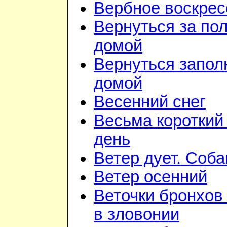
Вербное воскрес
Вернуться за по
домой
Вернуться запол
домой
Весенний снег
Весьма короткий
день
Ветер дует. Соба
Ветер осенний
Веточки бронхов
в зловонии