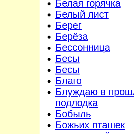
Белая горячка
Белый лист
Берег
Берёза
Бессонница
Бесы
Бесы
Благо
Блуждаю в прошл
подлодка
Бобыль
Божьих пташек