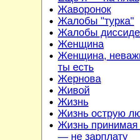
Жаворонок
Жалобы "турка"
Жалобы диссиде
Женщина
Женщина, неважн
ты есть
Жернова
Живой
Жизнь
Жизнь острую л
Жизнь принимая 
— не зарплату