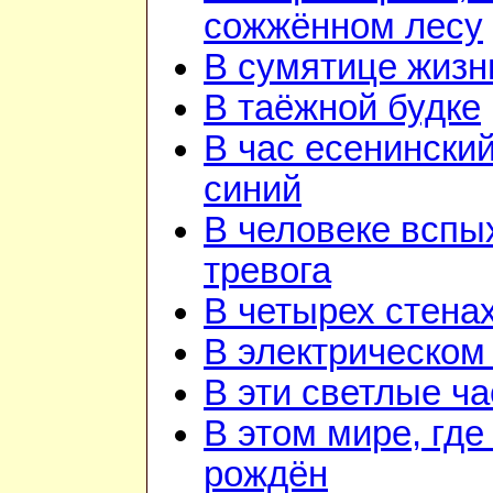
сожжённом лесу
В сумятице жизн
В таёжной будке
В час есенинский
синий
В человеке вспы
тревога
В четырех стена
В электрическом
В эти светлые ч
В этом мире, где
рождён