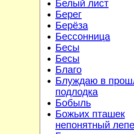
Белый лист
Берег
Берёза
Бессонница
Бесы
Бесы
Благо
Блуждаю в прошл
подлодка
Бобыль
Божьих пташек
непонятный лепе