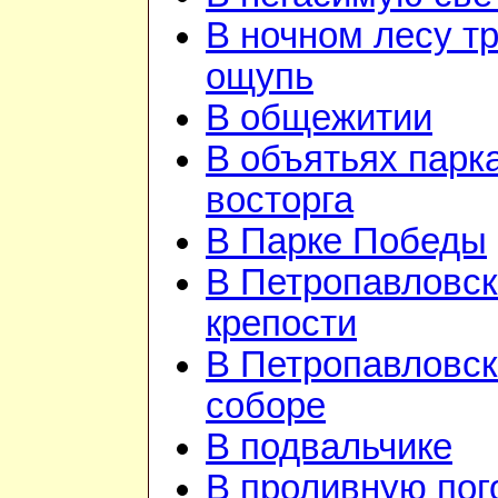
В ночном лесу т
ощупь
В общежитии
В объятьях парка
восторга
В Парке Победы
В Петропавловск
крепости
В Петропавловс
соборе
В подвальчике
В проливную пого