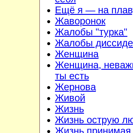
Ещё я — на плав
Жаворонок
Жалобы "турка"
Жалобы диссиде
Женщина
Женщина, неважн
ты есть
Жернова
Живой
Жизнь
Жизнь острую л
Жизнь принимая 