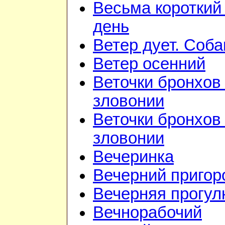
Весьма короткий
день
Ветер дует. Соба
Ветер осенний
Веточки бронхов 
зловонии
Веточки бронхов 
зловонии
Вечеринка
Вечерний приго
Вечерняя прогул
Вечнорабочий