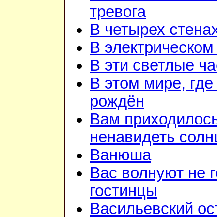
тревога
В четырех стена
В электрическом
В эти светлые ч
В этом мире, где
рождён
Вам приходилос
ненавидеть солн
Ванюша
Вас волнуют не г
гостинцы
Васильевский ос