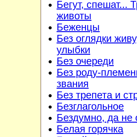
Бегут, спешат... 
животы
Беженцы
Без оглядки живу
улыбки
Без очереди
Без роду-племен
звания
Без трепета и ст
Безглагольное
Бездумно, да не
Белая горячка