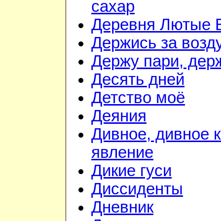
сахар
Деревня Лютые 
Держись за возду
Держу пари, дер
Десять дней
Детство моё
Деяния
Дивное, дивное 
явление
Дикие гуси
Диссиденты
Дневник