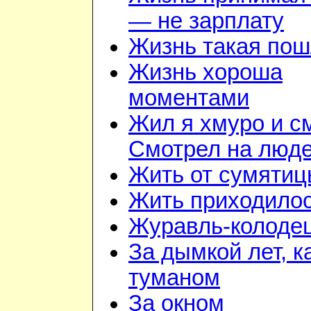
— не зарплату
Жизнь такая по
Жизнь хороша
моментами
Жил я хмуро и с
Смотрел на люд
Жить от сумятиц
Жить приходилос
Журавль-колоде
За дымкой лет, к
туманом
За окном