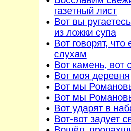
Восславим свежи
газетный лист
Вот вы ругаетесь
из ложки супа
Вот говорят, что 
слухам
Вот камень, вот 
Вот моя деревня
Вот мы Романов
Вот мы Романов
Вот ударят в наб
Вот-вот задует с
Вошёл, пропахш