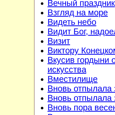
Вечный праздник
Взгляд на море
Видеть небо
Видит Бог, надое
Визит
Виктору Конецко
Вкусив гордыни 
искусства
Вместилище
Вновь отпылала 
Вновь отпылала 
Вновь пора весе