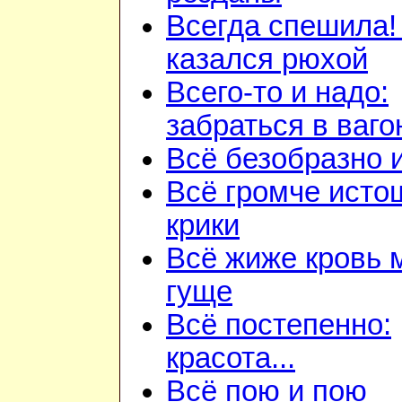
Всегда спешила!
казался рюхой
Всего-то и надо:
забраться в ваго
Всё безобразно 
Всё громче ист
крики
Всё жиже кровь 
гуще
Всё постепенно:
красота...
Всё пою и пою