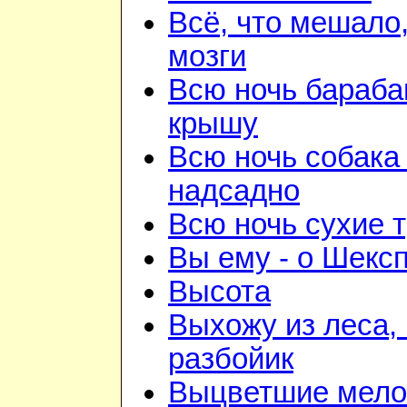
Всё, что мешало
мозги
Всю ночь бараба
крышу
Всю ночь собака
надсадно
Всю ночь сухие 
Вы ему - о Шекс
Высота
Выхожу из леса, 
разбойик
Выцветшие мело