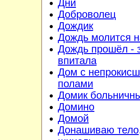
Дни
Доброволец
Дождик
Дождь молится 
Дождь прошёл - 
впитала
Дом с непрокис
полами
Домик больничн
Домино
Домой
Донашиваю тело,