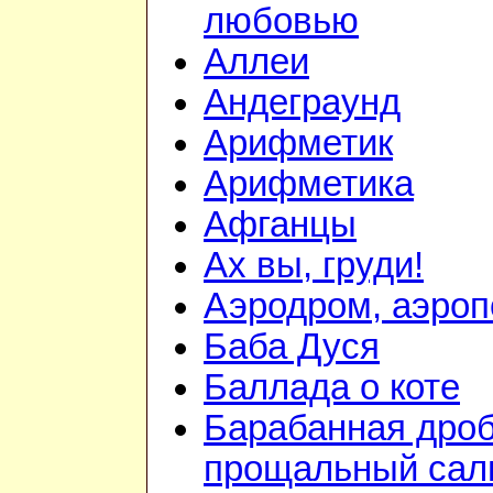
любовью
Аллеи
Андеграунд
Арифметик
Арифметика
Афганцы
Ах вы, груди!
Аэродром, аэроп
Баба Дуся
Баллада о коте
Барабанная дроб
прощальный сал