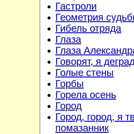
Гастроли
Геометрия судь
Гибель отряда
Глаза
Глаза Александр
Говорят, я дегра
Голые стены
Горбы
Горела осень
Город
Город, город, я т
помазанник