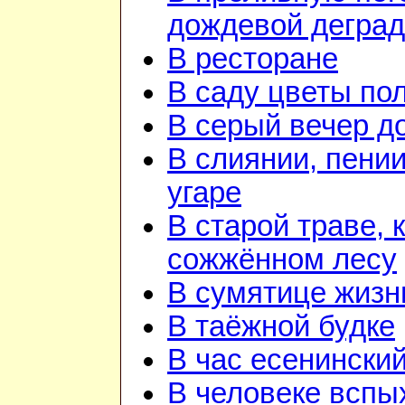
дождевой дегра
В ресторане
В саду цветы по
В серый вечер д
В слиянии, пении
угаре
В старой траве, к
сожжённом лесу
В сумятице жизн
В таёжной будке
В час есенинский
В человеке вспы