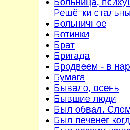
Больница, психу
Решётки стальн
Больничное
Ботинки
Брат
Бригада
Бродвеем - в на
Бумага
Бывало, осень
Бывшие люди
Был обвал. Слом
Был печенег когд