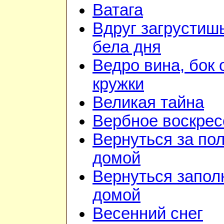
Ватага
Вдруг загрустиш
бела дня
Ведро вина, бок 
кружки
Великая тайна
Вербное воскрес
Вернуться за по
домой
Вернуться запол
домой
Весенний снег