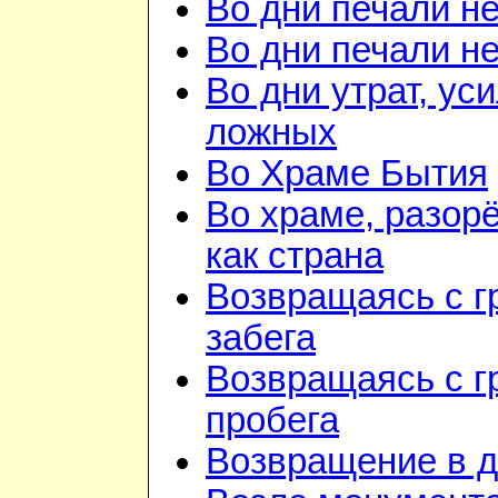
Во дни печали н
Во дни печали н
Во дни утрат, ус
ложных
Во Храме Бытия
Во храме, разор
как страна
Возвращаясь с г
забега
Возвращаясь с г
пробега
Возвращение в 