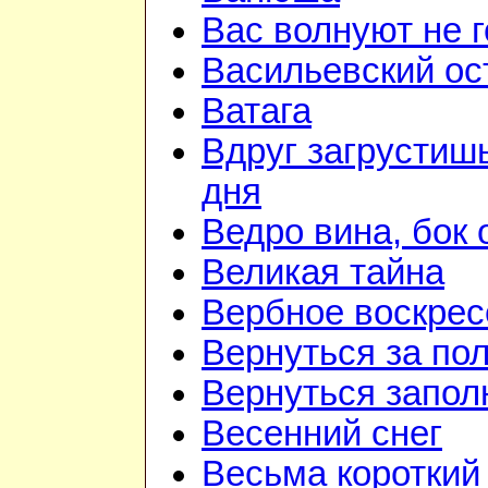
Вас волнуют не г
Васильевский ос
Ватага
Вдруг загрустиш
дня
Ведро вина, бок 
Великая тайна
Вербное воскрес
Вернуться за по
Вернуться запол
Весенний снег
Весьма короткий