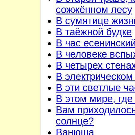
сожжённом лесу
В сумятице жизн
В таёжной будке
В час есенинский
В человеке вспы
В четырех стена
В электрическом
В эти светлые ч
В этом мире, гд
Вам приходилось
солнце?
Ванюша