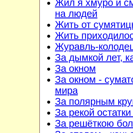
Жил я хмуро и с
на людей
Жить от сумятиц
Жить приходилос
Журавль-колоде
За дымкой лет, к
За окном
За окном - сумат
мира
За полярным кру
За рекой остатки
За решёткою бо