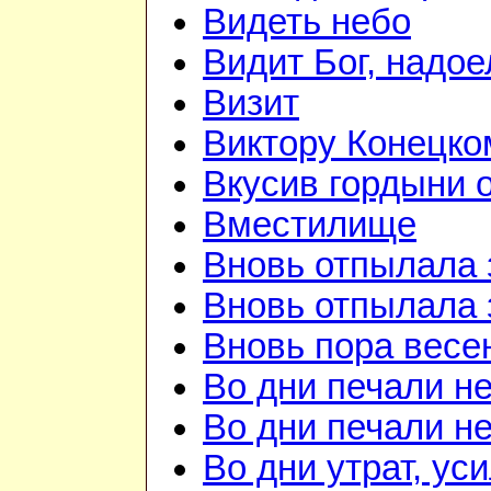
Видеть небо
Видит Бог, надое
Визит
Виктору Конецко
Вкусив гордыни о
Вместилище
Вновь отпылала 
Вновь отпылала 
Вновь пора весе
Во дни печали н
Во дни печали н
Во дни утрат, ус