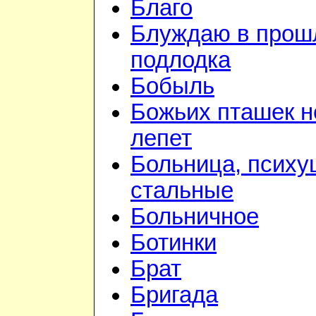
Благо
Блуждаю в прошл
подлодка
Бобыль
Божьих пташек 
лепет
Больница, психу
стальные
Больничное
Ботинки
Брат
Бригада