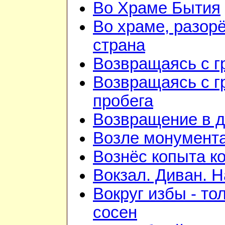
Во Храме Бытия
Во храме, разорё
страна
Возвращаясь с г
Возвращаясь с г
пробега
Возвращение в 
Возле монумент
Вознёс копыта к
Вокзал. Диван. Н
Вокруг избы - то
сосен