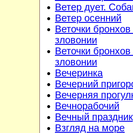
Ветер дует. Соба
Ветер осенний
Веточки бронхов 
зловонии
Веточки бронхов 
зловонии
Вечеринка
Вечерний приго
Вечерняя прогул
Вечнорабочий
Вечный праздник
Взгляд на море