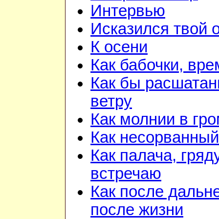
Интервью
Исказился твой о
К осени
Как бабочки, вре
Как бы расшатан
ветру
Как молнии в гр
Как несорванный
Как палача, гря
встречаю
Как после дальн
после жизни