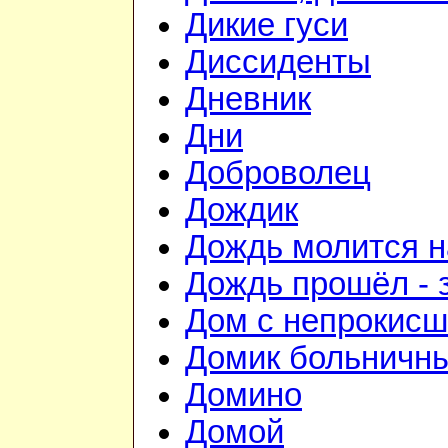
Дикие гуси
Диссиденты
Дневник
Дни
Доброволец
Дождик
Дождь молится 
Дождь прошёл - 
Дом с непрокис
Домик больничн
Домино
Домой