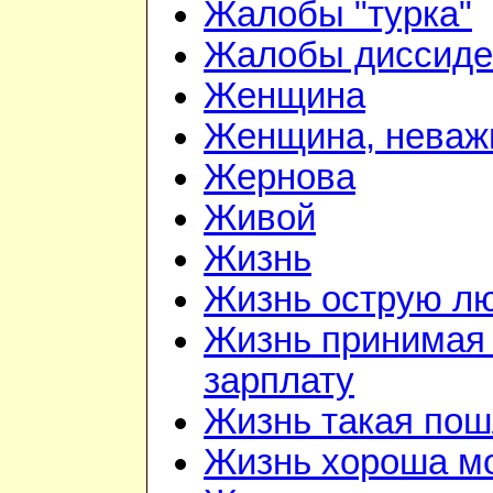
Жалобы "турка"
Жалобы диссиде
Женщина
Женщина, неважн
Жернова
Живой
Жизнь
Жизнь острую л
Жизнь принимая 
зарплату
Жизнь такая по
Жизнь хороша м