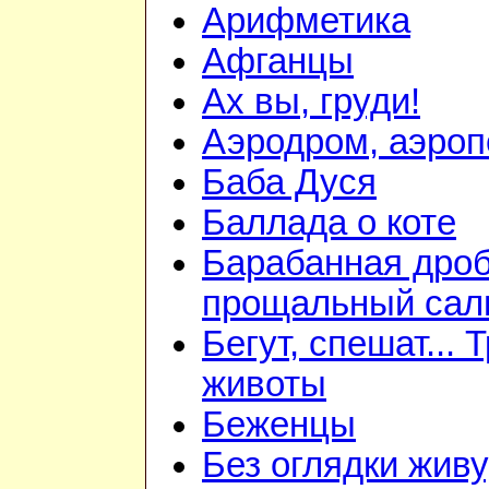
Арифметика
Афганцы
Ах вы, груди!
Аэродром, аэроп
Баба Дуся
Баллада о коте
Барабанная дроб
прощальный сал
Бегут, спешат... 
животы
Беженцы
Без оглядки живу