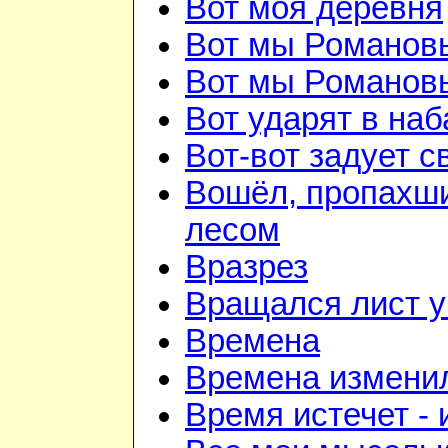
Вот моя деревня
Вот мы Романов
Вот мы Романов
Вот ударят в наб
Вот-вот задует с
Вошёл, пропахш
лесом
Вразрез
Вращался лист у
Времена
Времена изменил
Время истечет - 