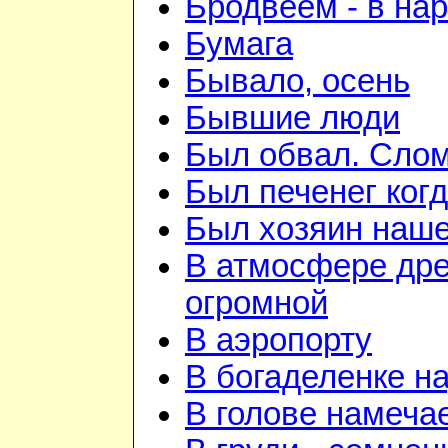
Бродвеем - в на
Бумага
Бывало, осень
Бывшие люди
Был обвал. Слом
Был печенег когд
Был хозяин нашей
В атмосфере дре
огромной
В аэропорту
В богаделенке н
В голове намеча