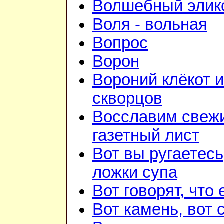
Волшебный элик
Воля - вольная
Вопрос
Ворон
Вороний клёкот 
скворцов
Восславим свежи
газетный лист
Вот вы ругаетесь
ложки супа
Вот говорят, что 
Вот камень, вот 