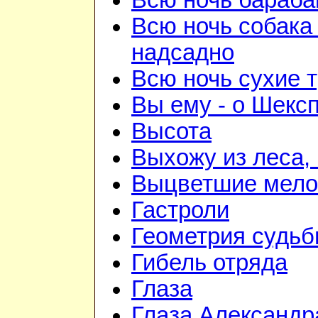
Всю ночь бараба
Всю ночь собака
надсадно
Всю ночь сухие 
Вы ему - о Шекс
Высота
Выхожу из леса, 
Выцветшие мело
Гастроли
Геометрия судь
Гибель отряда
Глаза
Глаза Александр