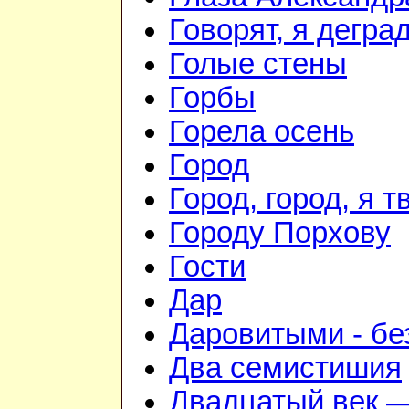
Говорят, я дегра
Голые стены
Горбы
Горела осень
Город
Город, город, я 
Городу Порхову
Гости
Дар
Даровитыми - б
Два семистишия
Двадцатый век —