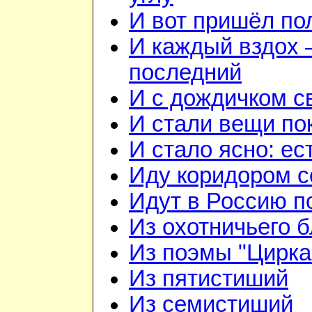
И вот пришёл по
И каждый вздох —
последний
И с дождичком 
И стали вещи по
И стало ясно: ес
Иду коридором 
Идут в Россию п
Из охотничьего б
Из поэмы "Цирка
Из пятистиший
Из семистиший