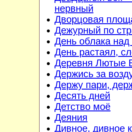
нервный
Дворцовая площ
Дежурный по стр
День облака над
День растаял, с
Деревня Лютые 
Держись за возду
Держу пари, дер
Десять дней
Детство моё
Деяния
Дивное, дивное 