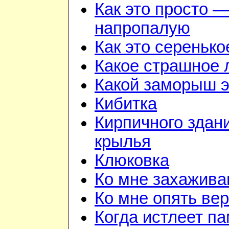
Как это просто —
напропалую
Как это серенько
Какое страшное 
Какой заморыш э
Кибитка
Кирпичного здан
крылья
Клюковка
Ко мне захажив
Ко мне опять ве
Когда истлеет п