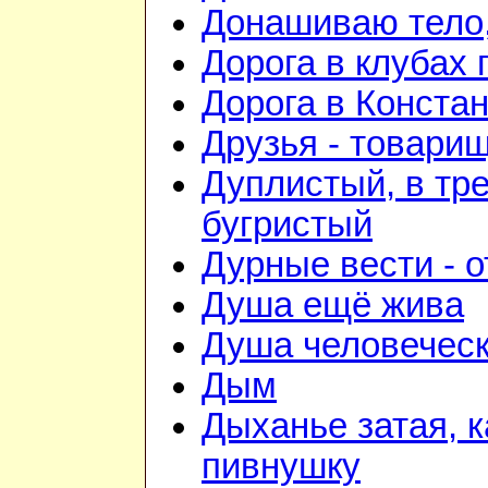
Донашиваю тело,
Дорога в клубах
Дорога в Конста
Друзья - товари
Дуплистый, в тр
бугристый
Дурные вести - 
Душа ещё жива
Душа человечес
Дым
Дыханье затая, 
пивнушку