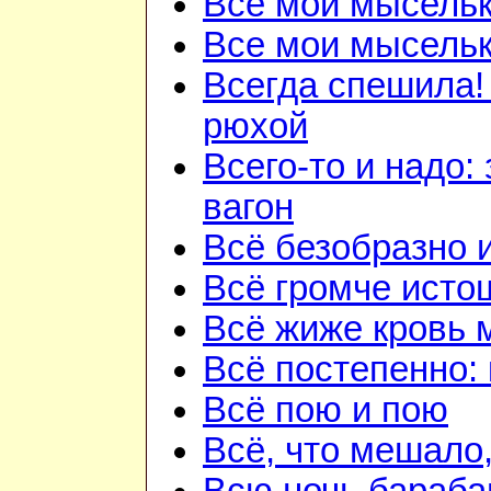
Все мои мысель
Все мои мысель
Всегда спешила!
рюхой
Всего-то и надо:
вагон
Всё безобразно 
Всё громче исто
Всё жиже кровь 
Всё постепенно: 
Всё пою и пою
Всё, что мешало