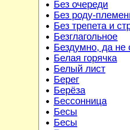
Без очереди
Без роду-племен
Без трепета и ст
Безглагольное
Бездумно, да не
Белая горячка
Белый лист
Берег
Берёза
Бессонница
Бесы
Бесы