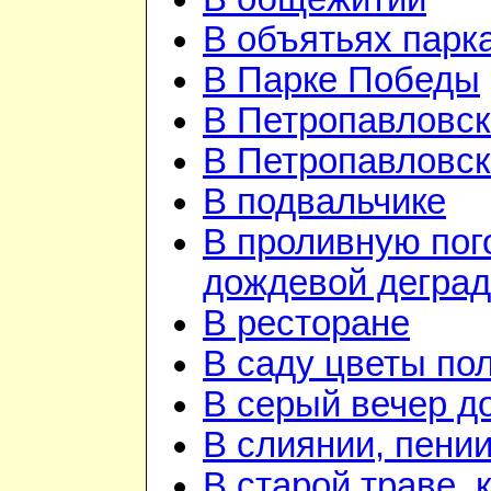
В объятьях парка
В Парке Победы
В Петропавловск
В Петропавловск
В подвальчике
В проливную пого
дождевой дегра
В ресторане
В саду цветы по
В серый вечер д
В слиянии, пении
В старой траве, к