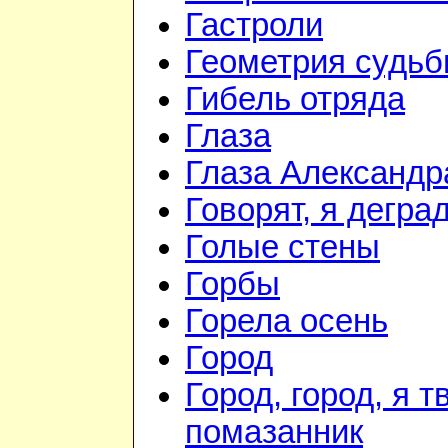
Гастроли
Геометрия судь
Гибель отряда
Глаза
Глаза Александр
Говорят, я дегра
Голые стены
Горбы
Горела осень
Город
Город, город, я т
помазанник