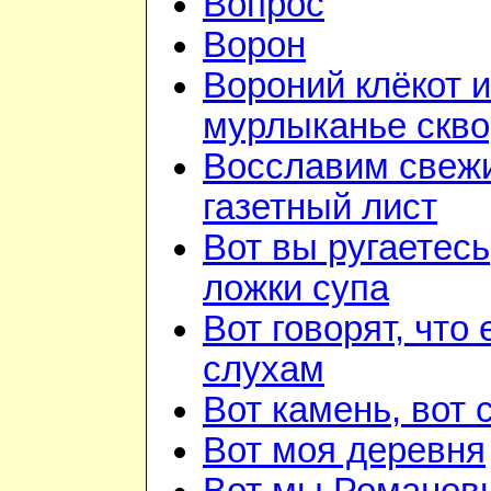
Вопрос
Ворон
Вороний клёкот и
мурлыканье скв
Восславим свежи
газетный лист
Вот вы ругаетесь
ложки супа
Вот говорят, что 
слухам
Вот камень, вот 
Вот моя деревня