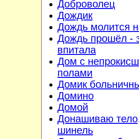
Доброволец
Дождик
Дождь молится 
Дождь прошёл - 
впитала
Дом с непрокис
полами
Домик больничн
Домино
Домой
Донашиваю тело,
шинель