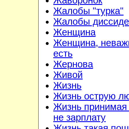
Жаворонок
Жалобы "турка"
Жалобы диссиде
Женщина
Женщина, неважн
есть
Жернова
Живой
Жизнь
Жизнь острую л
Жизнь принимая 
не зарплату
Жизнь такая по