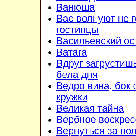
Ванюша
Вас волнуют не г
гостинцы
Васильевский ос
Ватага
Вдруг загрустиш
бела дня
Ведро вина, бок 
кружки
Великая тайна
Вербное воскрес
Вернуться за по