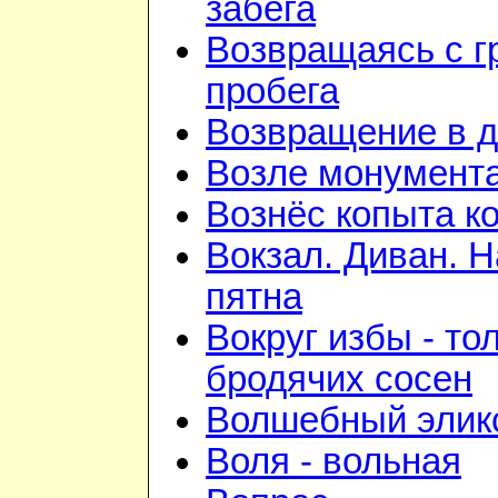
забега
Возвращаясь с г
пробега
Возвращение в 
Возле монумент
Вознёс копыта к
Вокзал. Диван. 
пятна
Вокруг избы - то
бродячих сосен
Волшебный элик
Воля - вольная