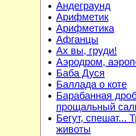
Андеграунд
Арифметик
Арифметика
Афганцы
Ах вы, груди!
Аэродром, аэроп
Баба Дуся
Баллада о коте
Барабанная дроб
прощальный сал
Бегут, спешат... 
животы