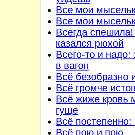
Все мои мысель
Все мои мысель
Всегда спешила!
казался рюхой
Всего-то и надо:
в вагон
Всё безобразно 
Всё громче исто
Всё жиже кровь 
гуще
Всё постепенно: 
Всё пою и пою