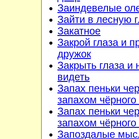
Заиндевелые ол
Зайти в лесную 
Закатное
Закрой глаза и п
дружок
Закрыть глаза и 
видеть
Запах пеньки че
запахом чёрного
Запах пеньки че
запахом чёрного
Запоздалые мыс