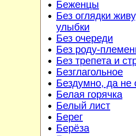
Беженцы
Без оглядки живу
улыбки
Без очереди
Без роду-племен
Без трепета и ст
Безглагольное
Бездумно, да не
Белая горячка
Белый лист
Берег
Берёза