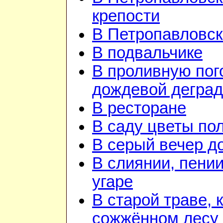
крепости
В Петропавловск
В подвальчике
В проливную пого
дождевой дегра
В ресторане
В саду цветы по
В серый вечер д
В слиянии, пении
угаре
В старой траве, к
сожжённом лесу