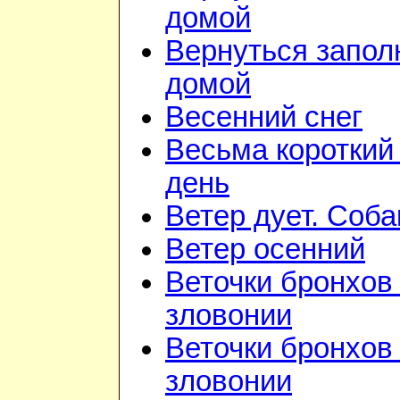
домой
Вернуться запол
домой
Весенний снег
Весьма короткий
день
Ветер дует. Соба
Ветер осенний
Веточки бронхов 
зловонии
Веточки бронхов 
зловонии