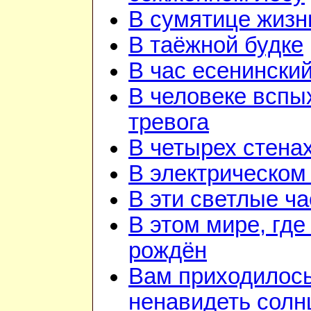
В сумятице жизн
В таёжной будке
В час есенинский
В человеке вспы
тревога
В четырех стена
В электрическом
В эти светлые ч
В этом мире, где
рождён
Вам приходилос
ненавидеть солн