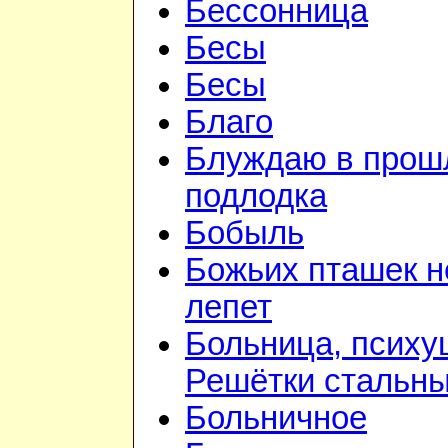
Бессонница
Бесы
Бесы
Благо
Блуждаю в прошл
подлодка
Бобыль
Божьих пташек 
лепет
Больница, психу
Решётки стальн
Больничное