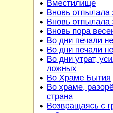
Вместилище
Вновь отпылала 
Вновь отпылала 
Вновь пора весе
Во дни печали н
Во дни печали н
Во дни утрат, ус
ложных
Во Храме Бытия
Во храме, разорё
страна
Возвращаясь с г