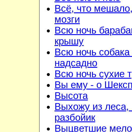
Всё, что мешало
мозги
Всю ночь бараба
крышу
Всю ночь собака
надсадно
Всю ночь сухие 
Вы ему - о Шекс
Высота
Выхожу из леса, 
разбойик
Выцветшие мело