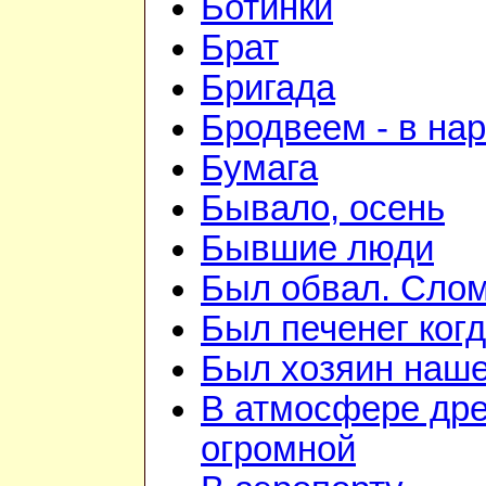
Ботинки
Брат
Бригада
Бродвеем - в на
Бумага
Бывало, осень
Бывшие люди
Был обвал. Слом
Был печенег когд
Был хозяин нашей
В атмосфере дре
огромной