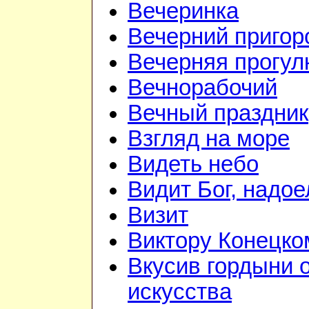
Вечеринка
Вечерний приго
Вечерняя прогул
Вечнорабочий
Вечный праздник
Взгляд на море
Видеть небо
Видит Бог, надое
Визит
Виктору Конецко
Вкусив гордыни 
искусства