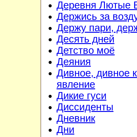
Деревня Лютые 
Держись за возду
Держу пари, дер
Десять дней
Детство моё
Деяния
Дивное, дивное 
явление
Дикие гуси
Диссиденты
Дневник
Дни