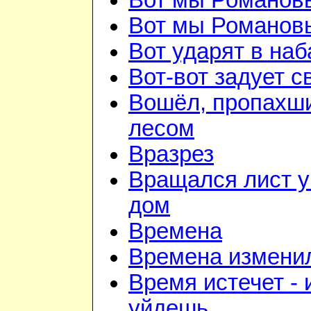
Вот мы Романов
Вот мы Романов
Вот ударят в наб
Вот-вот задует с
Вошёл, пропахш
лесом
Вразрез
Вращался лист у
дом
Времена
Времена изменил
Время истечет - 
уйдешь