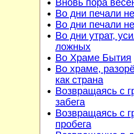
Вновь пора весе
Во дни печали н
Во дни печали н
Во дни утрат, ус
ложных
Во Храме Бытия
Во храме, разор
как страна
Возвращаясь с г
забега
Возвращаясь с г
пробега