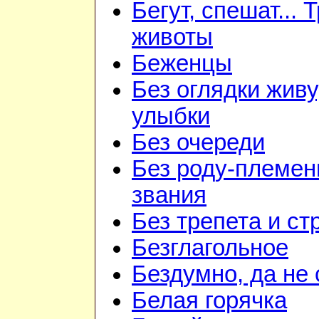
Бегут, спешат... 
животы
Беженцы
Без оглядки живу
улыбки
Без очереди
Без роду-племен
звания
Без трепета и ст
Безглагольное
Бездумно, да не
Белая горячка