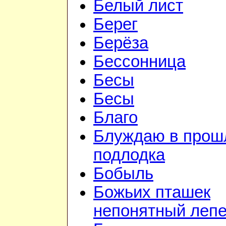
Белый лист
Берег
Берёза
Бессонница
Бесы
Бесы
Благо
Блуждаю в прошл
подлодка
Бобыль
Божьих пташек
непонятный лепе