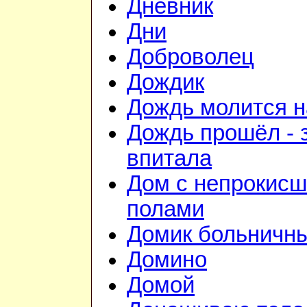
Дневник
Дни
Доброволец
Дождик
Дождь молится 
Дождь прошёл - 
впитала
Дом с непрокис
полами
Домик больничн
Домино
Домой