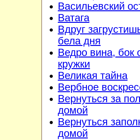
Васильевский ос
Ватага
Вдруг загрустиш
бела дня
Ведро вина, бок 
кружки
Великая тайна
Вербное воскрес
Вернуться за по
домой
Вернуться запол
домой