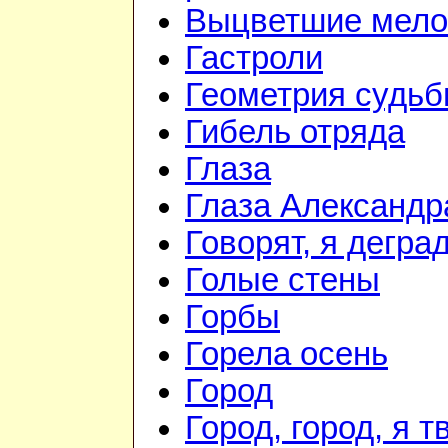
Выцветшие мело
Гастроли
Геометрия судь
Гибель отряда
Глаза
Глаза Александр
Говорят, я дегра
Голые стены
Горбы
Горела осень
Город
Город, город, я т