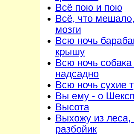
Всё пою и пою
Всё, что мешало
мозги
Всю ночь бараба
крышу
Всю ночь собака
надсадно
Всю ночь сухие 
Вы ему - о Шекс
Высота
Выхожу из леса, 
разбойик