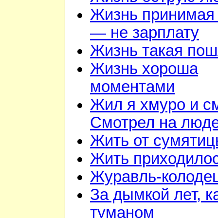
Жизнь принимая 
— не зарплату
Жизнь такая по
Жизнь хороша
моментами
Жил я хмуро и с
Смотрел на люд
Жить от сумятиц
Жить приходилос
Журавль-колоде
За дымкой лет, к
туманом