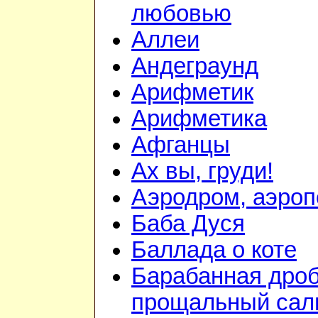
любовью
Аллеи
Андеграунд
Арифметик
Арифметика
Афганцы
Ах вы, груди!
Аэродром, аэроп
Баба Дуся
Баллада о коте
Барабанная дроб
прощальный сал