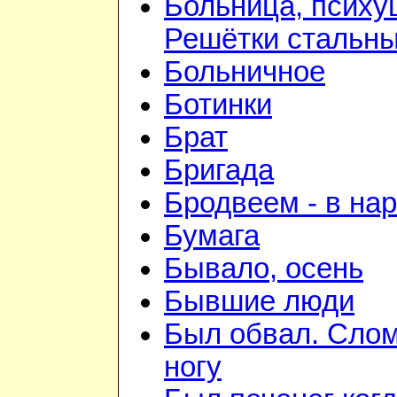
Больница, психу
Решётки стальн
Больничное
Ботинки
Брат
Бригада
Бродвеем - в на
Бумага
Бывало, осень
Бывшие люди
Был обвал. Сло
ногу