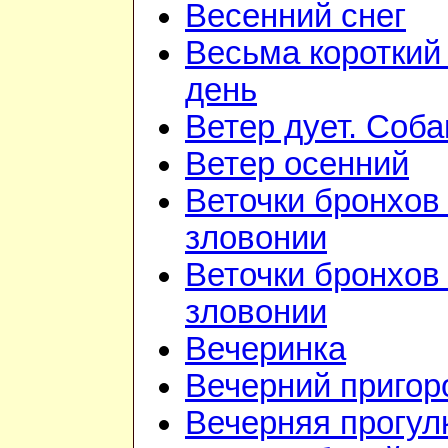
Весенний снег
Весьма короткий
день
Ветер дует. Соба
Ветер осенний
Веточки бронхов 
зловонии
Веточки бронхов 
зловонии
Вечеринка
Вечерний приго
Вечерняя прогул