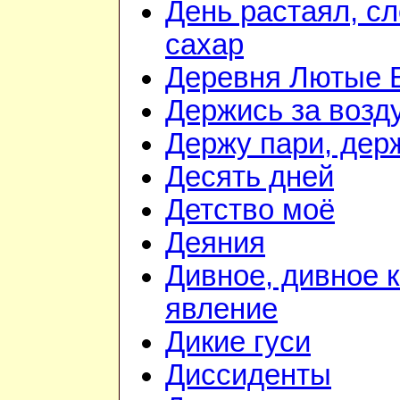
День растаял, с
сахар
Деревня Лютые 
Держись за возду
Держу пари, дер
Десять дней
Детство моё
Деяния
Дивное, дивное 
явление
Дикие гуси
Диссиденты