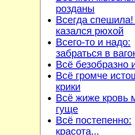
розданы
Всегда спешила!
казался рюхой
Всего-то и надо:
забраться в ваго
Всё безобразно 
Всё громче ист
крики
Всё жиже кровь 
гуще
Всё постепенно:
красота...