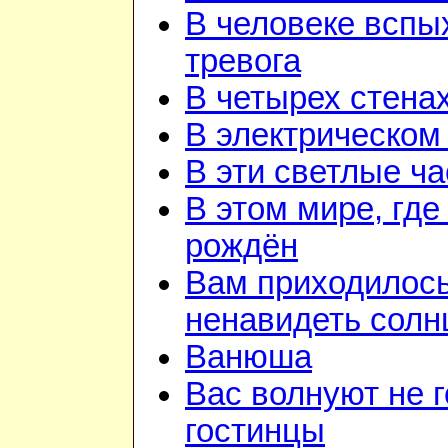
В человеке вспы
тревога
В четырех стена
В электрическом
В эти светлые ч
В этом мире, где
рождён
Вам приходилос
ненавидеть солн
Ванюша
Вас волнуют не г
гостинцы