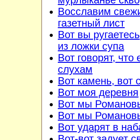
мурлыканье скв
Восславим свежи
газетный лист
Вот вы ругаетесь
из ложки супа
Вот говорят, что 
слухам
Вот камень, вот 
Вот моя деревня
Вот мы Романов
Вот мы Романов
Вот ударят в наб
Вот-вот задует с