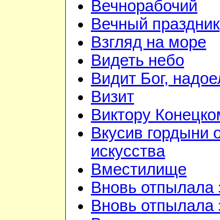
Вечнорабочий
Вечный праздник
Взгляд на море
Видеть небо
Видит Бог, надое
Визит
Виктору Конецко
Вкусив гордыни 
искусства
Вместилище
Вновь отпылала 
Вновь отпылала 