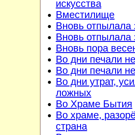
искусства
Вместилище
Вновь отпылала 
Вновь отпылала 
Вновь пора весе
Во дни печали н
Во дни печали н
Во дни утрат, ус
ложных
Во Храме Бытия
Во храме, разорё
страна