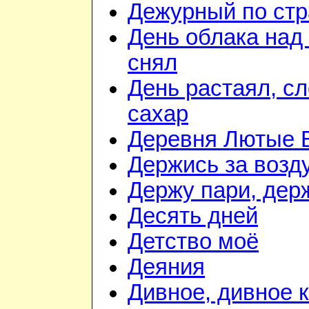
Дежурный по стр
День облака над
снял
День растаял, с
сахар
Деревня Лютые 
Держись за возду
Держу пари, дер
Десять дней
Детство моё
Деяния
Дивное, дивное 