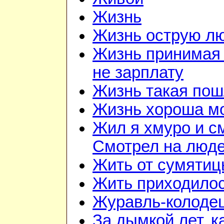
Жизнь
Жизнь острую л
Жизнь принимая 
не зарплату
Жизнь такая по
Жизнь хороша м
Жил я хмуро и с
Смотрел на люд
Жить от сумятиц
Жить приходилос
Журавль-колоде
За дымкой лет, к