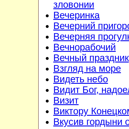
зловонии
Вечеринка
Вечерний приго
Вечерняя прогул
Вечнорабочий
Вечный праздник
Взгляд на море
Видеть небо
Видит Бог, надое
Визит
Виктору Конецко
Вкусив гордыни 