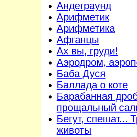
Андеграунд
Арифметик
Арифметика
Афганцы
Ах вы, груди!
Аэродром, аэроп
Баба Дуся
Баллада о коте
Барабанная дроб
прощальный сал
Бегут, спешат... 
животы