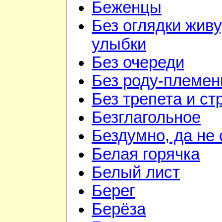
Беженцы
Без оглядки живу
улыбки
Без очереди
Без роду-племен
Без трепета и ст
Безглагольное
Бездумно, да не
Белая горячка
Белый лист
Берег
Берёза