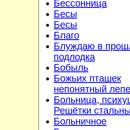
Бессонница
Бесы
Бесы
Благо
Блуждаю в прошл
подлодка
Бобыль
Божьих пташек
непонятный лепе
Больница, психу
Решётки стальн
Больничное