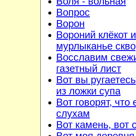
Воля - вольная
Вопрос
Ворон
Вороний клёкот и
мурлыканье скв
Восславим свежи
газетный лист
Вот вы ругаетесь
из ложки супа
Вот говорят, что 
слухам
Вот камень, вот 