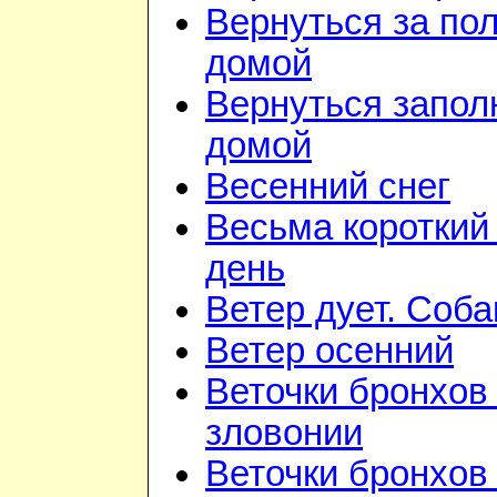
Вернуться за по
домой
Вернуться запол
домой
Весенний снег
Весьма короткий
день
Ветер дует. Соба
Ветер осенний
Веточки бронхов 
зловонии
Веточки бронхов 