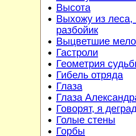
Высота
Выхожу из леса, 
разбойик
Выцветшие мело
Гастроли
Геометрия судь
Гибель отряда
Глаза
Глаза Александр
Говорят, я дегра
Голые стены
Горбы