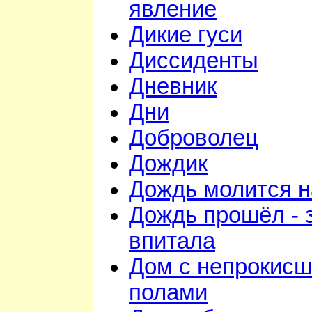
явление
Дикие гуси
Диссиденты
Дневник
Дни
Доброволец
Дождик
Дождь молится 
Дождь прошёл - 
впитала
Дом с непрокис
полами