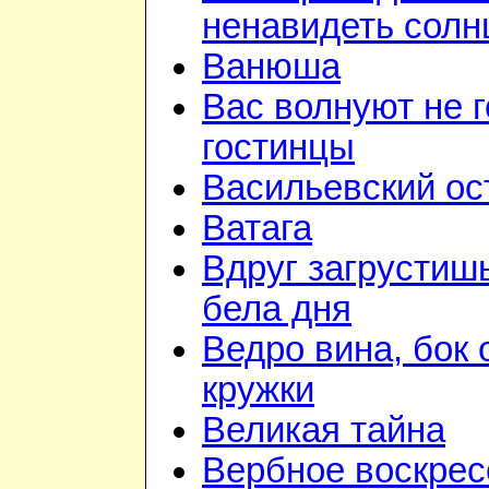
ненавидеть солн
Ванюша
Вас волнуют не г
гостинцы
Васильевский ос
Ватага
Вдруг загрустиш
бела дня
Ведро вина, бок 
кружки
Великая тайна
Вербное воскрес