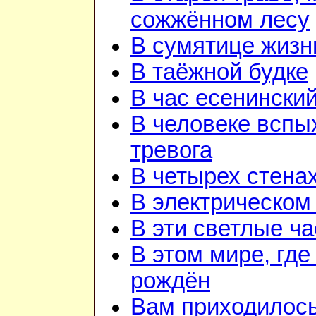
сожжённом лесу
В сумятице жизн
В таёжной будке
В час есенинский
В человеке вспы
тревога
В четырех стена
В электрическом
В эти светлые ч
В этом мире, где
рождён
Вам приходилос