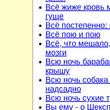
Всё жиже кровь 
гуще
Всё постепенно: 
Всё пою и пою
Всё, что мешало
мозги
Всю ночь бараба
крышу
Всю ночь собака
надсадно
Всю ночь сухие 
Вы ему - о Шекс