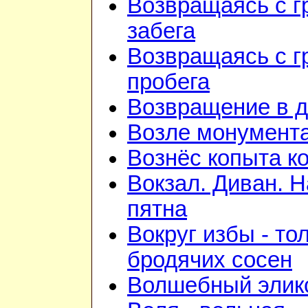
Возвращаясь с г
забега
Возвращаясь с г
пробега
Возвращение в 
Возле монумент
Вознёс копыта к
Вокзал. Диван. 
пятна
Вокруг избы - то
бродячих сосен
Волшебный элик