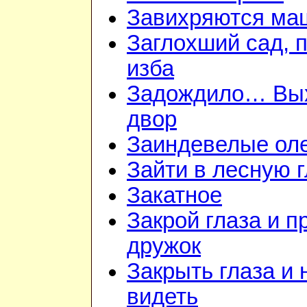
Завихряются ма
Заглохший сад, 
изба
Задождило… Вы
двор
Заиндевелые ол
Зайти в лесную 
Закатное
Закрой глаза и п
дружок
Закрыть глаза и 
видеть