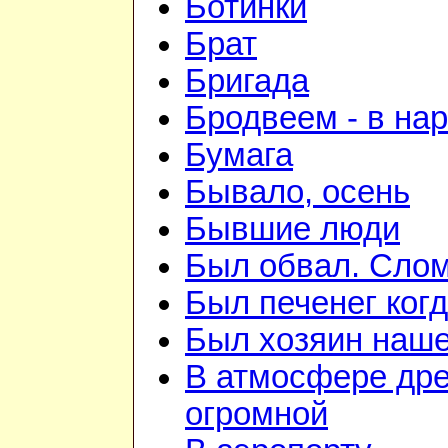
Ботинки
Брат
Бригада
Бродвеем - в на
Бумага
Бывало, осень
Бывшие люди
Был обвал. Слом
Был печенег когд
Был хозяин нашей
В атмосфере дре
огромной