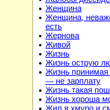
Женщина
Женщина, неважн
есть
Жернова
Живой
Жизнь
Жизнь острую л
Жизнь принимая 
— не зарплату
Жизнь такая по
Жизнь хороша м
Жил я хмуро и с