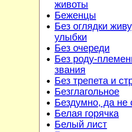
животы
Беженцы
Без оглядки живу
улыбки
Без очереди
Без роду-племен
звания
Без трепета и ст
Безглагольное
Бездумно, да не
Белая горячка
Белый лист