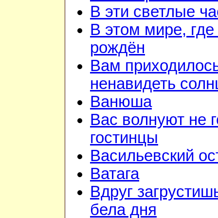
В эти светлые ч
В этом мире, где
рождён
Вам приходилос
ненавидеть солн
Ванюша
Вас волнуют не г
гостинцы
Васильевский ос
Ватага
Вдруг загрустиш
бела дня