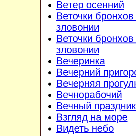
Ветер осенний
Веточки бронхов 
зловонии
Веточки бронхов 
зловонии
Вечеринка
Вечерний приго
Вечерняя прогул
Вечнорабочий
Вечный праздник
Взгляд на море
Видеть небо