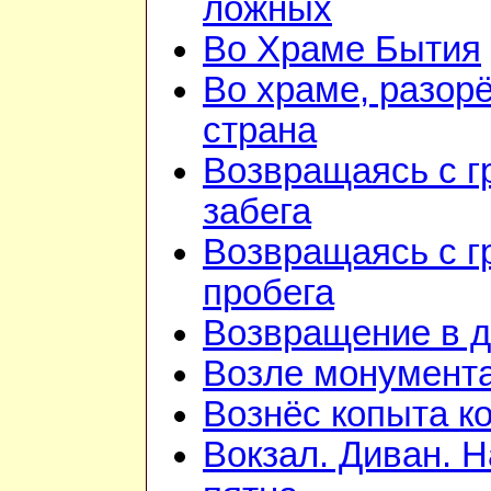
ложных
Во Храме Бытия
Во храме, разорё
страна
Возвращаясь с г
забега
Возвращаясь с г
пробега
Возвращение в 
Возле монумент
Вознёс копыта к
Вокзал. Диван. 