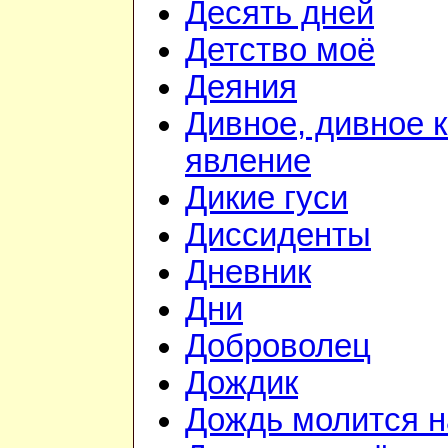
Десять дней
Детство моё
Деяния
Дивное, дивное 
явление
Дикие гуси
Диссиденты
Дневник
Дни
Доброволец
Дождик
Дождь молится 