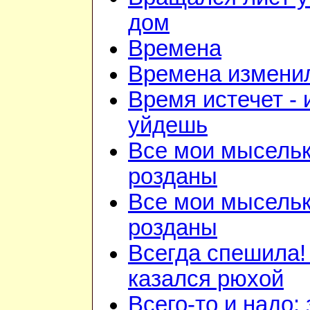
дом
Времена
Времена изменил
Время истечет - 
уйдешь
Все мои мысель
розданы
Все мои мысель
розданы
Всегда спешила!
казался рюхой
Всего-то и надо: