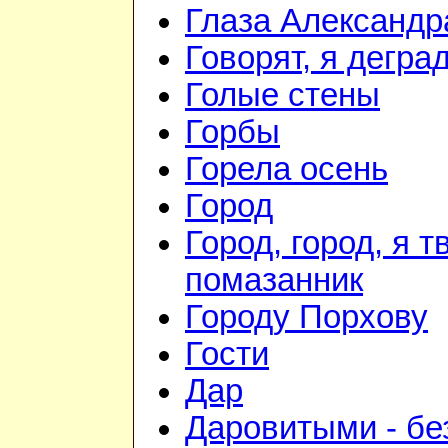
Глаза Александр
Говорят, я дегра
Голые стены
Горбы
Горела осень
Город
Город, город, я т
помазанник
Городу Порхову
Гости
Дар
Даровитыми - б