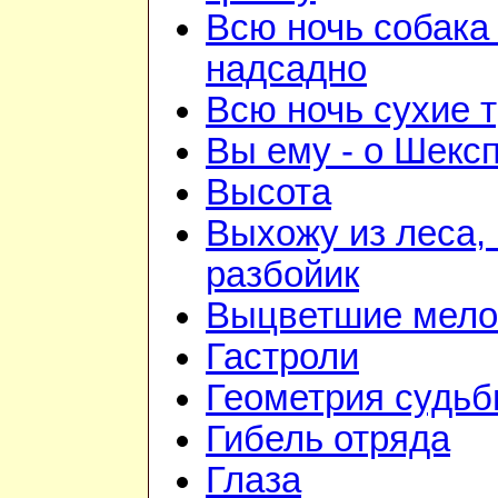
Всю ночь собака
надсадно
Всю ночь сухие 
Вы ему - о Шекс
Высота
Выхожу из леса, 
разбойик
Выцветшие мело
Гастроли
Геометрия судь
Гибель отряда
Глаза