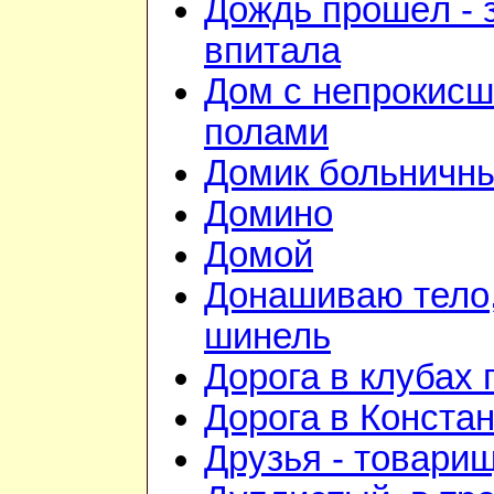
Дождь прошёл - 
впитала
Дом с непрокис
полами
Домик больничн
Домино
Домой
Донашиваю тело,
шинель
Дорога в клубах
Дорога в Конста
Друзья - товари