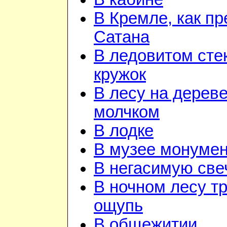
В Кремле, как пр
Сатана
В ледовитом сте
кружок
В лесу на дереве
молчком
В лодке
В музее монуме
В негасимую све
В ночном лесу т
ощупь
В общежитии