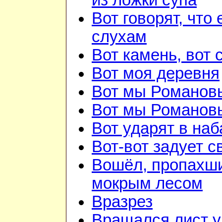
из ложки супа
Вот говорят, что 
слухам
Вот камень, вот 
Вот моя деревня
Вот мы Романов
Вот мы Романов
Вот ударят в наб
Вот-вот задует с
Вошёл, пропахш
мокрым лесом
Вразрез
Вращался лист у