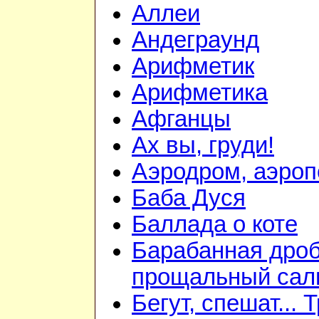
Аллеи
Андеграунд
Арифметик
Арифметика
Афганцы
Ах вы, груди!
Аэродром, аэроп
Баба Дуся
Баллада о коте
Барабанная дроб
прощальный сал
Бегут, спешат... 