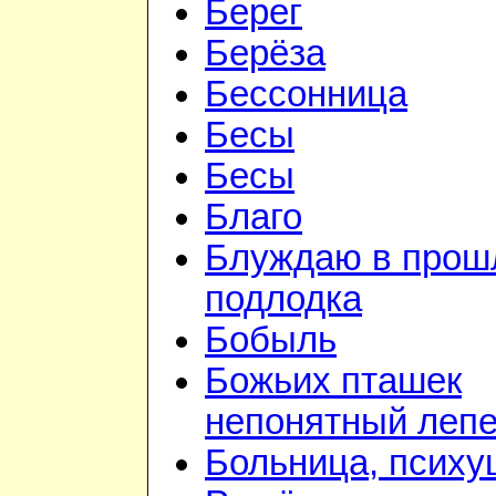
Берег
Берёза
Бессонница
Бесы
Бесы
Благо
Блуждаю в прошл
подлодка
Бобыль
Божьих пташек
непонятный лепе
Больница, психу