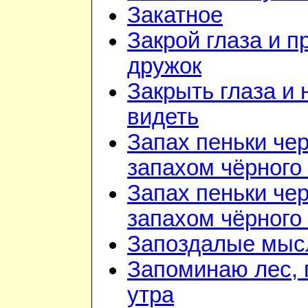
Закатное
Закрой глаза и п
дружок
Закрыть глаза и 
видеть
Запах пеньки че
запахом чёрного
Запах пеньки че
запахом чёрного
Запоздалые мыс
Запоминаю лес, г
утра