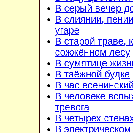
В серый вечер д
В слиянии, пении
угаре
В старой траве, к
сожжённом лесу
В сумятице жизн
В таёжной будке
В час есенинский
В человеке вспы
тревога
В четырех стена
В электрическом