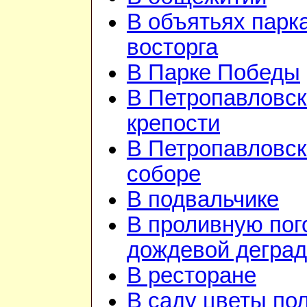
В объятьях парка
восторга
В Парке Победы
В Петропавловск
крепости
В Петропавловс
соборе
В подвальчике
В проливную пого
дождевой дегра
В ресторане
В саду цветы по