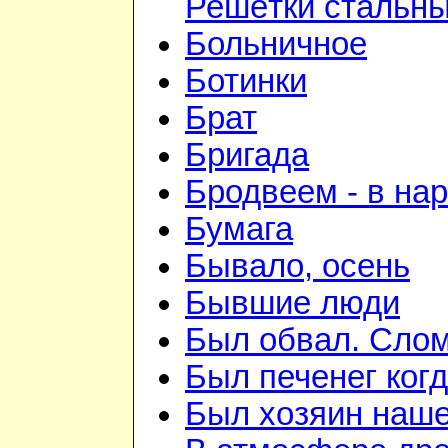
Решётки стальн
Больничное
Ботинки
Брат
Бригада
Бродвеем - в на
Бумага
Бывало, осень
Бывшие люди
Был обвал. Слом
Был печенег когд
Был хозяин нашей