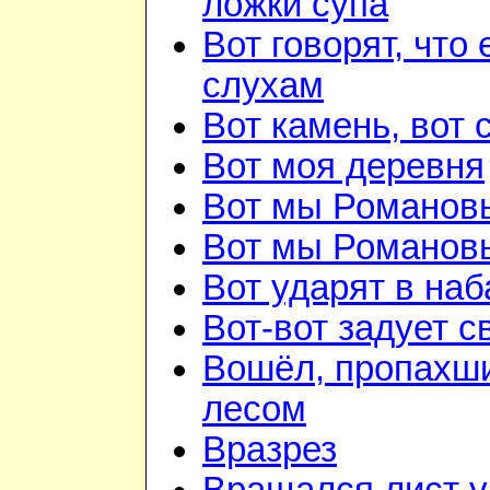
ложки супа
Вот говорят, что 
слухам
Вот камень, вот 
Вот моя деревня
Вот мы Романов
Вот мы Романов
Вот ударят в наб
Вот-вот задует с
Вошёл, пропахш
лесом
Вразрез