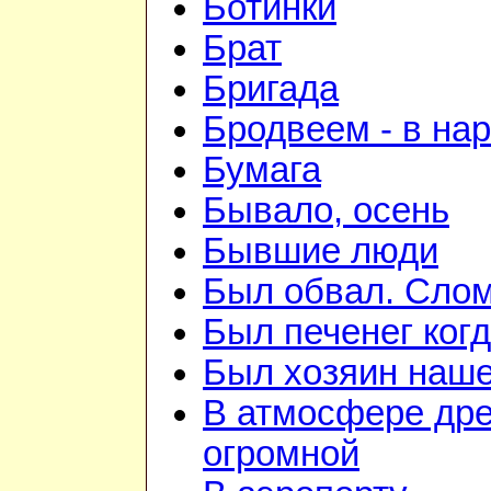
Ботинки
Брат
Бригада
Бродвеем - в на
Бумага
Бывало, осень
Бывшие люди
Был обвал. Слом
Был печенег когд
Был хозяин нашей
В атмосфере дре
огромной