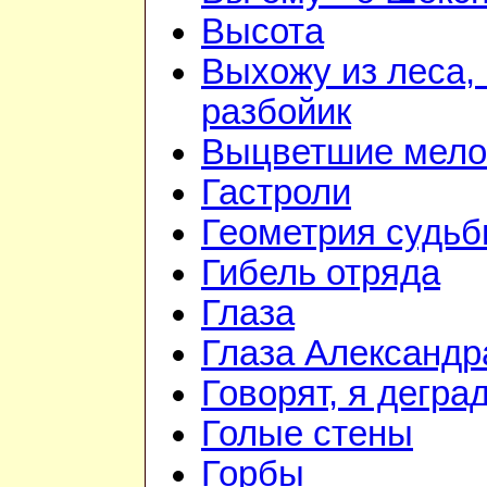
Высота
Выхожу из леса, 
разбойик
Выцветшие мело
Гастроли
Геометрия судь
Гибель отряда
Глаза
Глаза Александр
Говорят, я дегра
Голые стены
Горбы