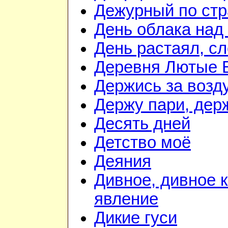
Дежурный по стр
День облака над
День растаял, с
Деревня Лютые 
Держись за возду
Держу пари, дер
Десять дней
Детство моё
Деяния
Дивное, дивное 
явление
Дикие гуси