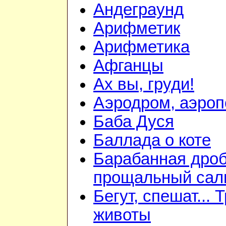
Андеграунд
Арифметик
Арифметика
Афганцы
Ах вы, груди!
Аэродром, аэроп
Баба Дуся
Баллада о коте
Барабанная дроб
прощальный сал
Бегут, спешат... 
животы