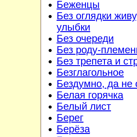
Беженцы
Без оглядки живу
улыбки
Без очереди
Без роду-племен
Без трепета и ст
Безглагольное
Бездумно, да не
Белая горячка
Белый лист
Берег
Берёза