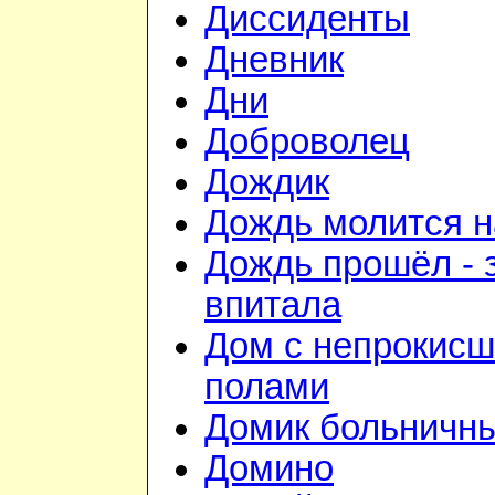
Диссиденты
Дневник
Дни
Доброволец
Дождик
Дождь молится 
Дождь прошёл - 
впитала
Дом с непрокис
полами
Домик больничн
Домино