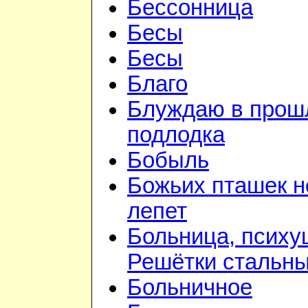
Бессонница
Бесы
Бесы
Благо
Блуждаю в прошл
подлодка
Бобыль
Божьих пташек 
лепет
Больница, психу
Решётки стальн
Больничное