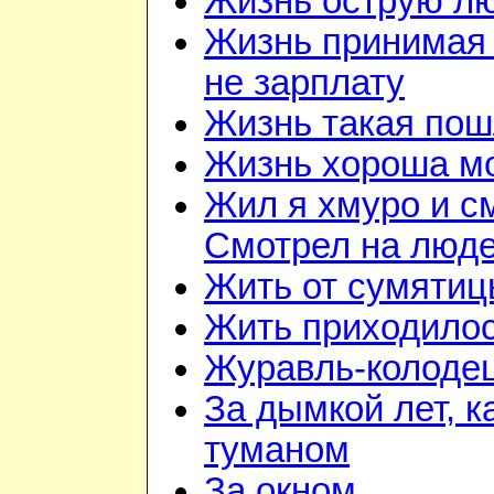
Жизнь острую л
Жизнь принимая 
не зарплату
Жизнь такая по
Жизнь хороша м
Жил я хмуро и с
Смотрел на люд
Жить от сумятиц
Жить приходилос
Журавль-колоде
За дымкой лет, к
туманом
За окном