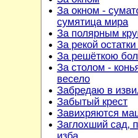
За окном - сумат
сумятица мира
За полярным кру
За рекой остатки
За решёткою бо
За столом - конь
весело
Забредаю в изви
Забытый крест
Завихряются ма
Заглохший сад, 
изба