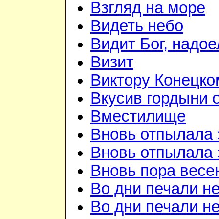
Взгляд на море
Видеть небо
Видит Бог, надое
Визит
Виктору Конецко
Вкусив гордыни о
Вместилище
Вновь отпылала 
Вновь отпылала 
Вновь пора весе
Во дни печали н
Во дни печали н