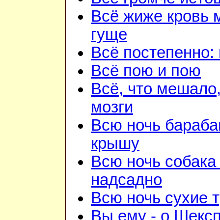
Всё жиже кровь 
гуще
Всё постепенно: 
Всё пою и пою
Всё, что мешало
мозги
Всю ночь бараба
крышу
Всю ночь собака
надсадно
Всю ночь сухие 
Вы ему - о Шекс