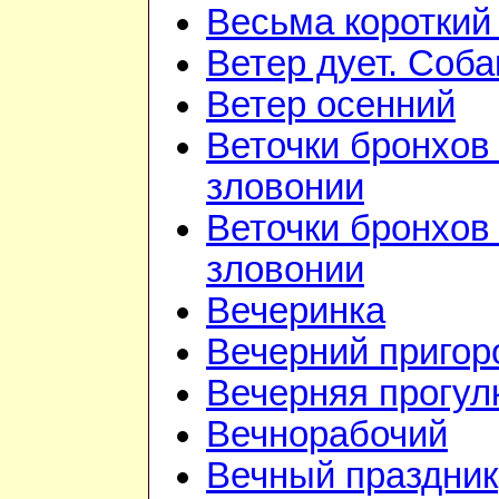
Весьма короткий
Ветер дует. Соба
Ветер осенний
Веточки бронхов 
зловонии
Веточки бронхов 
зловонии
Вечеринка
Вечерний приго
Вечерняя прогул
Вечнорабочий
Вечный праздник