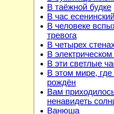
В таёжной будке
В час есенинский
В человеке вспы
тревога
В четырех стена
В электрическом
В эти светлые ч
В этом мире, где
рождён
Вам приходилос
ненавидеть солн
Ванюша