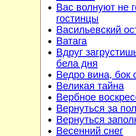
Вас волнуют не г
гостинцы
Васильевский ос
Ватага
Вдруг загрустиш
бела дня
Ведро вина, бок 
Великая тайна
Вербное воскрес
Вернуться за по
Вернуться запол
Весенний снег