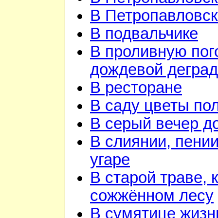
В Петропавловск
В подвальчике
В проливную пого
дождевой дегра
В ресторане
В саду цветы по
В серый вечер д
В слиянии, пении
угаре
В старой траве, к
сожжённом лесу
В сумятице жизн