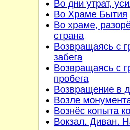
Во дни утрат, ус
Во Храме Бытия
Во храме, разорё
страна
Возвращаясь с г
забега
Возвращаясь с г
пробега
Возвращение в 
Возле монумент
Вознёс копыта к
Вокзал. Диван. 