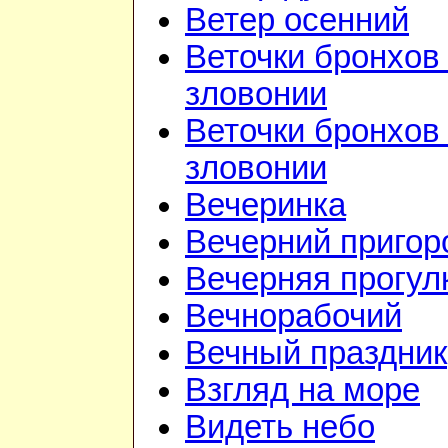
Ветер осенний
Веточки бронхов 
зловонии
Веточки бронхов 
зловонии
Вечеринка
Вечерний приго
Вечерняя прогул
Вечнорабочий
Вечный праздник
Взгляд на море
Видеть небо