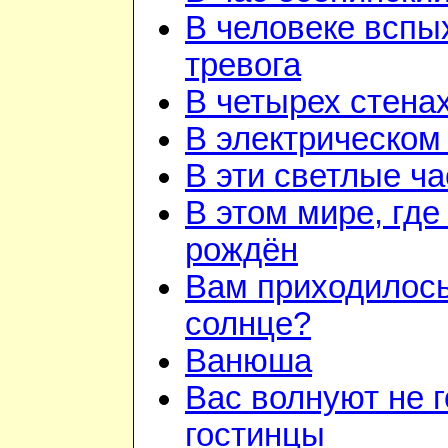
В человеке вспы
тревога
В четырех стена
В электрическом
В эти светлые ч
В этом мире, где
рождён
Вам приходилось
солнце?
Ванюша
Вас волнуют не г
гостинцы