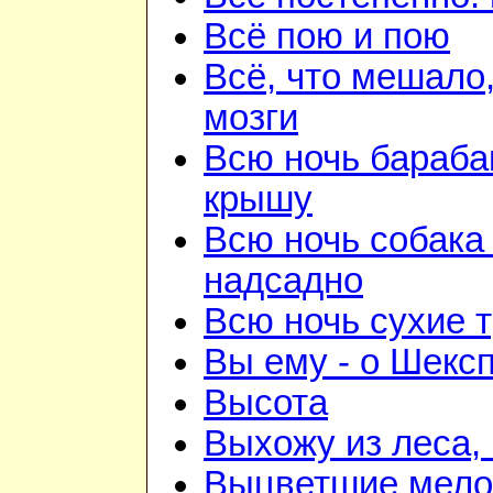
Всё пою и пою
Всё, что мешало
мозги
Всю ночь бараба
крышу
Всю ночь собака
надсадно
Всю ночь сухие 
Вы ему - о Шекс
Высота
Выхожу из леса, 
Выцветшие мело