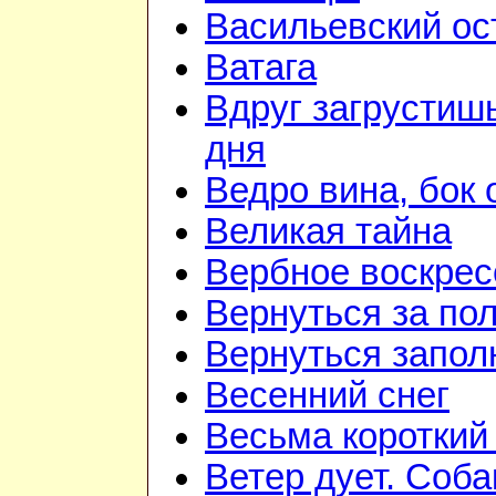
Васильевский ос
Ватага
Вдруг загрустиш
дня
Ведро вина, бок 
Великая тайна
Вербное воскрес
Вернуться за по
Вернуться запол
Весенний снег
Весьма короткий
Ветер дует. Соба