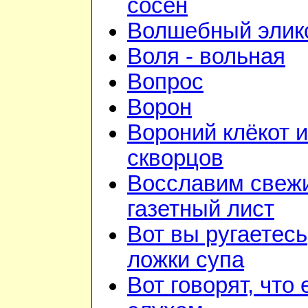
сосен
Волшебный элик
Воля - вольная
Вопрос
Ворон
Вороний клёкот 
скворцов
Восславим свежи
газетный лист
Вот вы ругаетесь
ложки супа
Вот говорят, что 