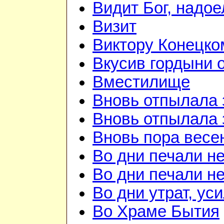
Видит Бог, надое
Визит
Виктору Конецко
Вкусив гордыни о
Вместилище
Вновь отпылала 
Вновь отпылала 
Вновь пора весе
Во дни печали н
Во дни печали н
Во дни утрат, ус
Во Храме Бытия