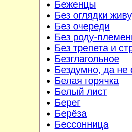
Беженцы
Без оглядки живу
Без очереди
Без роду-племен
Без трепета и ст
Безглагольное
Бездумно, да не
Белая горячка
Белый лист
Берег
Берёза
Бессонница