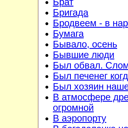
Брат
Бригада
Бродвеем - в на
Бумага
Бывало, осень
Бывшие люди
Был обвал. Слом
Был печенег когд
Был хозяин нашей
В атмосфере дре
огромной
В аэропорту