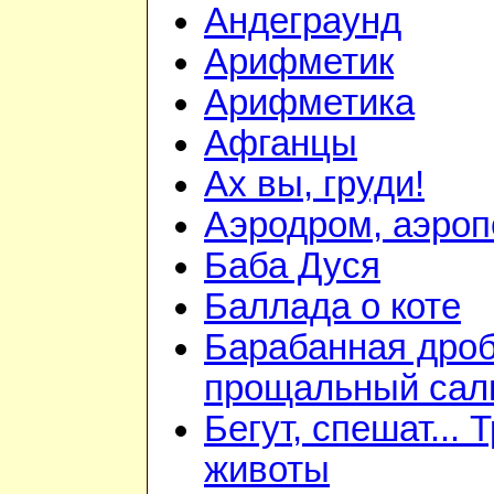
Андеграунд
Арифметик
Арифметика
Афганцы
Ах вы, груди!
Аэродром, аэроп
Баба Дуся
Баллада о коте
Барабанная дроб
прощальный сал
Бегут, спешат... 
животы