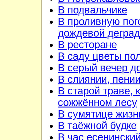
В подвальчике
В проливную пого
дождевой дегра
В ресторане
В саду цветы по
В серый вечер д
В слиянии, пении
В старой траве, к
сожжённом лесу
В сумятице жизн
В таёжной будке
В час есенинский