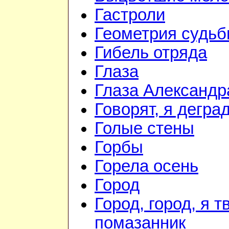
Гастроли
Геометрия судь
Гибель отряда
Глаза
Глаза Александр
Говорят, я дегра
Голые стены
Горбы
Горела осень
Город
Город, город, я т
помазанник