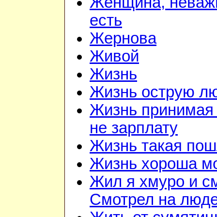
Женщина, неважн
есть
Жернова
Живой
Жизнь
Жизнь острую л
Жизнь принимая 
не зарплату
Жизнь такая по
Жизнь хороша м
Жил я хмуро и с
Смотрел на люд