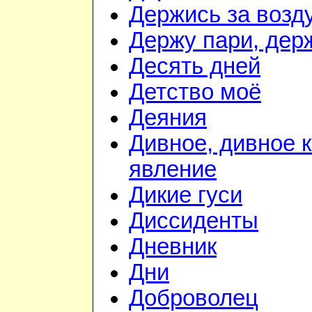
Держись за возду
Держу пари, дер
Десять дней
Детство моё
Деяния
Дивное, дивное 
явление
Дикие гуси
Диссиденты
Дневник
Дни
Доброволец