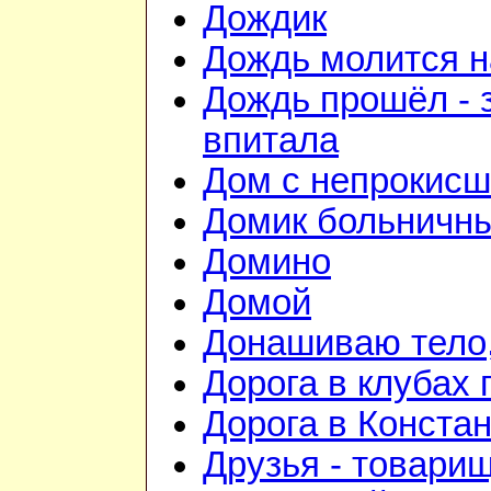
Дождик
Дождь молится 
Дождь прошёл - 
впитала
Дом с непрокис
Домик больничн
Домино
Домой
Донашиваю тело,
Дорога в клубах
Дорога в Конста
Друзья - товари