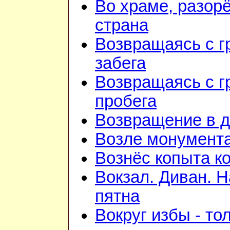
Во храме, разорё
страна
Возвращаясь с г
забега
Возвращаясь с г
пробега
Возвращение в 
Возле монумент
Вознёс копыта к
Вокзал. Диван. 
пятна
Вокруг избы - то