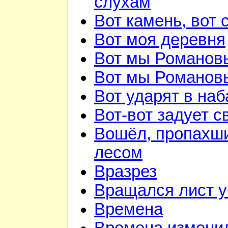
слухам
Вот камень, вот 
Вот моя деревня
Вот мы Романов
Вот мы Романов
Вот ударят в наб
Вот-вот задует с
Вошёл, пропахш
лесом
Вразрез
Вращался лист у
Времена