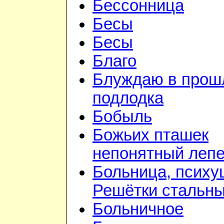
Бессонница
Бесы
Бесы
Благо
Блуждаю в прошл
подлодка
Бобыль
Божьих пташек
непонятный лепе
Больница, психу
Решётки стальн
Больничное