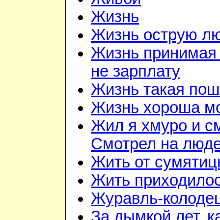
Жизнь
Жизнь острую л
Жизнь принимая 
не зарплату
Жизнь такая по
Жизнь хороша м
Жил я хмуро и с
Смотрел на люд
Жить от сумятиц
Жить приходилос
Журавль-колоде
За дымкой лет, к