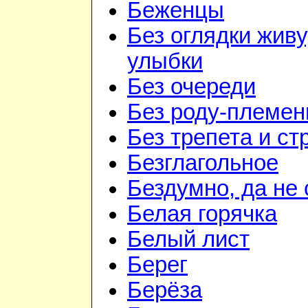
Беженцы
Без оглядки живу
улыбки
Без очереди
Без роду-племен
Без трепета и ст
Безглагольное
Бездумно, да не
Белая горячка
Белый лист
Берег
Берёза