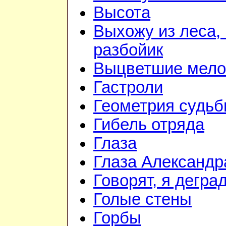
Высота
Выхожу из леса, 
разбойик
Выцветшие мело
Гастроли
Геометрия судь
Гибель отряда
Глаза
Глаза Александр
Говорят, я дегра
Голые стены
Горбы