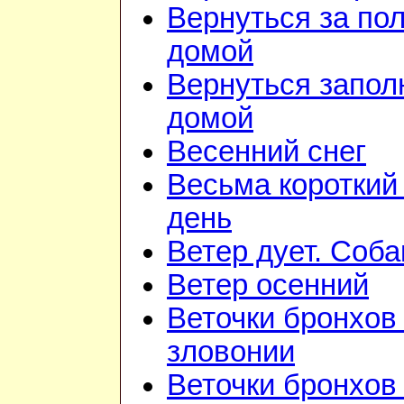
Вернуться за по
домой
Вернуться запол
домой
Весенний снег
Весьма короткий
день
Ветер дует. Соба
Ветер осенний
Веточки бронхов 
зловонии
Веточки бронхов 