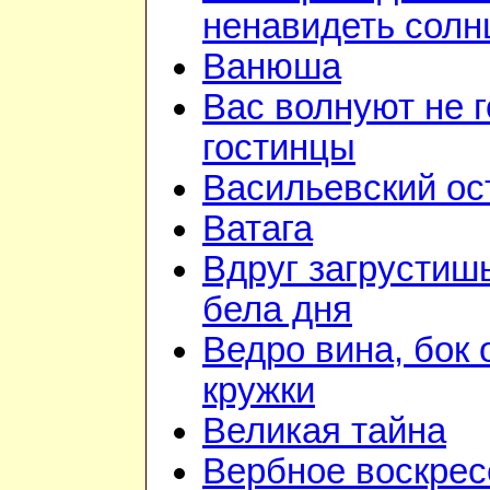
ненавидеть солн
Ванюша
Вас волнуют не г
гостинцы
Васильевский ос
Ватага
Вдруг загрустиш
бела дня
Ведро вина, бок 
кружки
Великая тайна
Вербное воскрес