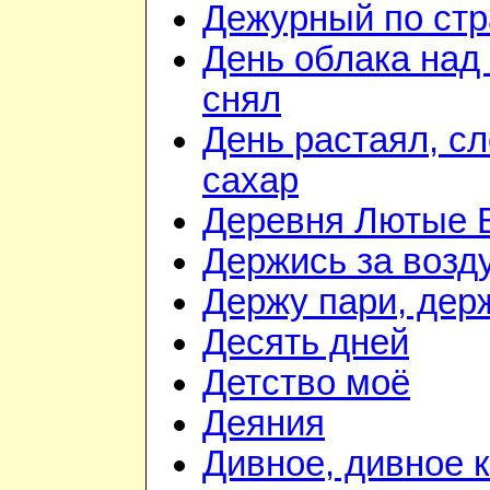
Дежурный по стр
День облака над
снял
День растаял, с
сахар
Деревня Лютые 
Держись за возду
Держу пари, дер
Десять дней
Детство моё
Деяния
Дивное, дивное 