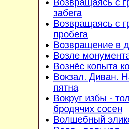
Возвращаясь с г
забега
Возвращаясь с г
пробега
Возвращение в 
Возле монумент
Вознёс копыта к
Вокзал. Диван. 
пятна
Вокруг избы - то
бродячих сосен
Волшебный элик