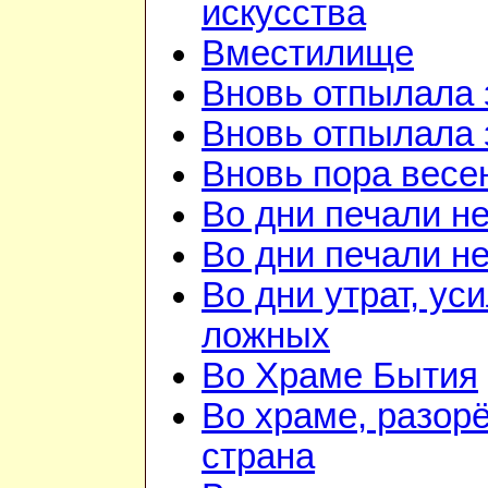
искусства
Вместилище
Вновь отпылала 
Вновь отпылала 
Вновь пора весе
Во дни печали н
Во дни печали н
Во дни утрат, ус
ложных
Во Храме Бытия
Во храме, разорё
страна