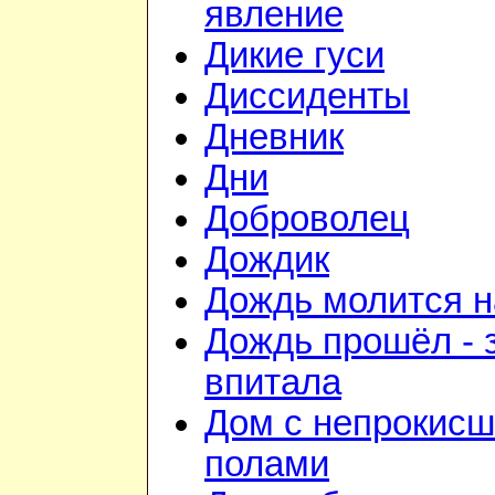
явление
Дикие гуси
Диссиденты
Дневник
Дни
Доброволец
Дождик
Дождь молится 
Дождь прошёл - 
впитала
Дом с непрокис
полами