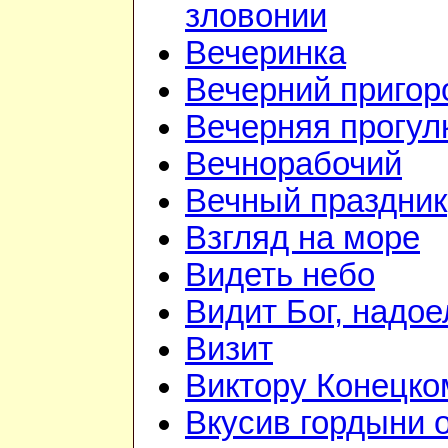
зловонии
Вечеринка
Вечерний приго
Вечерняя прогул
Вечнорабочий
Вечный праздник
Взгляд на море
Видеть небо
Видит Бог, надое
Визит
Виктору Конецко
Вкусив гордыни 