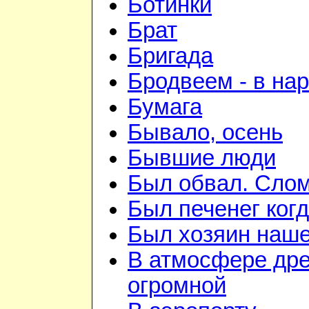
Ботинки
Брат
Бригада
Бродвеем - в на
Бумага
Бывало, осень
Бывшие люди
Был обвал. Слом
Был печенег когд
Был хозяин нашей
В атмосфере дре
огромной