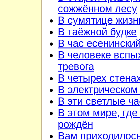
сожжённом лесу
В сумятице жизн
В таёжной будке
В час есенинский
В человеке вспы
тревога
В четырех стена
В электрическом
В эти светлые ч
В этом мире, где
рождён
Вам приходилос