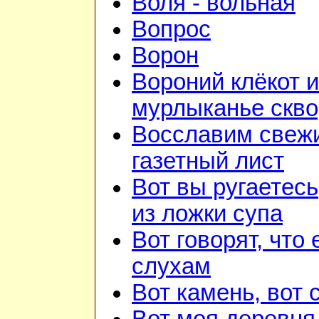
Воля - вольная
Вопрос
Ворон
Вороний клёкот и
мурлыканье скв
Восславим свежи
газетный лист
Вот вы ругаетесь
из ложки супа
Вот говорят, что 
слухам
Вот камень, вот 