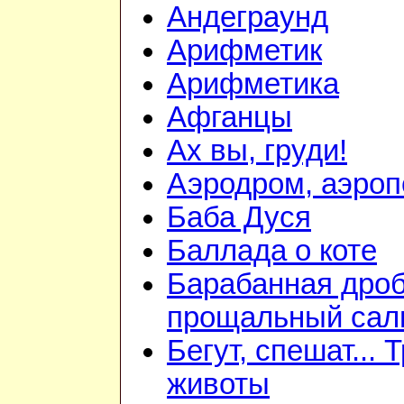
Андеграунд
Арифметик
Арифметика
Афганцы
Ах вы, груди!
Аэродром, аэроп
Баба Дуся
Баллада о коте
Барабанная дроб
прощальный сал
Бегут, спешат... 
животы