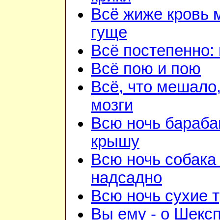
Всё жиже кровь 
гуще
Всё постепенно: 
Всё пою и пою
Всё, что мешало
мозги
Всю ночь бараба
крышу
Всю ночь собака
надсадно
Всю ночь сухие 
Вы ему - о Шекс