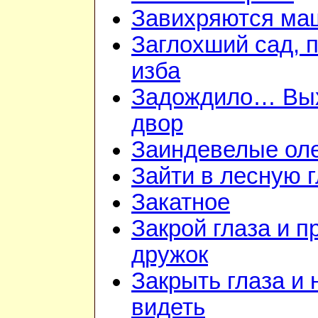
Завихряются ма
Заглохший сад, 
изба
Задождило… Вы
двор
Заиндевелые ол
Зайти в лесную 
Закатное
Закрой глаза и п
дружок
Закрыть глаза и 
видеть