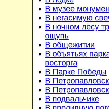
В музее монуме
В негасимую све
В ночном лесу т
ощупь
В общежитии
В объятьях парка
восторга
В Парке Победы
В Петропавловск
В Петропавловск
В подвальчике
В проливную пого