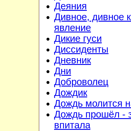
Деяния
Дивное, дивное 
явление
Дикие гуси
Диссиденты
Дневник
Дни
Доброволец
Дождик
Дождь молится 
Дождь прошёл - 
впитала