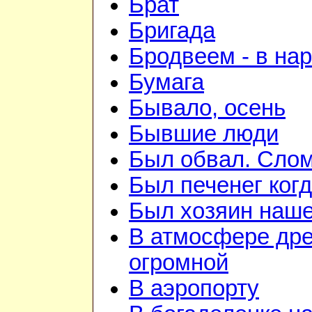
Брат
Бригада
Бродвеем - в на
Бумага
Бывало, осень
Бывшие люди
Был обвал. Слом
Был печенег когд
Был хозяин нашей
В атмосфере дре
огромной
В аэропорту