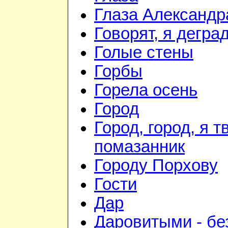
Глаза Александр
Говорят, я дегра
Голые стены
Горбы
Горела осень
Город
Город, город, я т
помазанник
Городу Порхову
Гости
Дар
Даровитыми - б