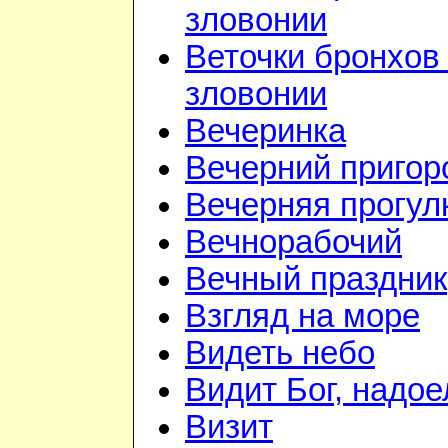
зловонии
Веточки бронхов 
зловонии
Вечеринка
Вечерний приго
Вечерняя прогул
Вечнорабочий
Вечный праздник
Взгляд на море
Видеть небо
Видит Бог, надое
Визит