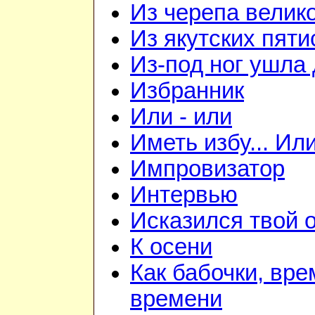
Из черепа велико
Из якутских пят
Из-под ног ушла 
Избранник
Или - или
Иметь избу... Ил
Импровизатор
Интервью
Исказился твой о
К осени
Как бабочки, вре
времени