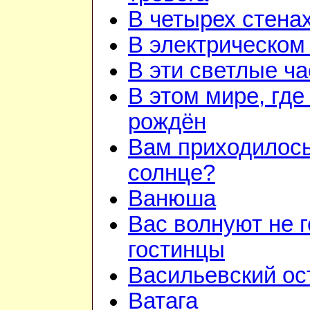
В четырех стена
В электрическом
В эти светлые ч
В этом мире, где
рождён
Вам приходилось
солнце?
Ванюша
Вас волнуют не г
гостинцы
Васильевский ос
Ватага