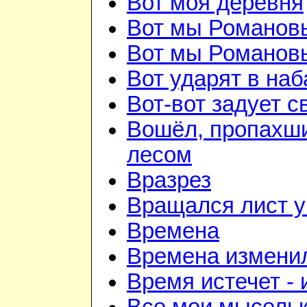
Вот моя деревня
Вот мы Романов
Вот мы Романов
Вот ударят в наб
Вот-вот задует с
Вошёл, пропахш
лесом
Вразрез
Вращался лист у
Времена
Времена изменил
Время истечет - 