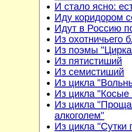
И стало ясно: ес
Иду коридором 
Идут в Россию п
Из охотничьего б
Из поэмы "Цирка
Из пятистиший
Из семистиший
Из цикла "Вольн
Из цикла "Косые 
Из цикла "Проща
алкоголем"
Из цикла "Сутки 