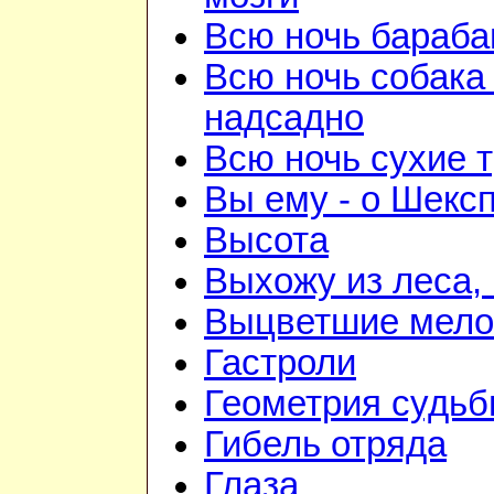
Всю ночь бараба
Всю ночь собака
надсадно
Всю ночь сухие 
Вы ему - о Шекс
Высота
Выхожу из леса, 
Выцветшие мело
Гастроли
Геометрия судь
Гибель отряда
Глаза