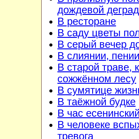
дождевой дегра
В ресторане
В саду цветы по
В серый вечер д
В слиянии, пении
В старой траве, к
сожжённом лесу
В сумятице жизн
В таёжной будке
В час есенинский
В человеке вспы
тревога