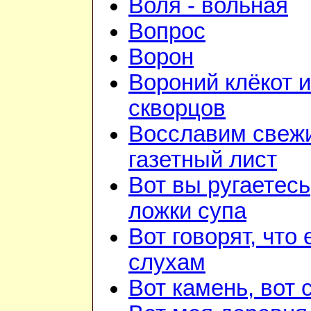
Воля - вольная
Вопрос
Ворон
Вороний клёкот 
скворцов
Восславим свежи
газетный лист
Вот вы ругаетесь
ложки супа
Вот говорят, что 
слухам
Вот камень, вот 