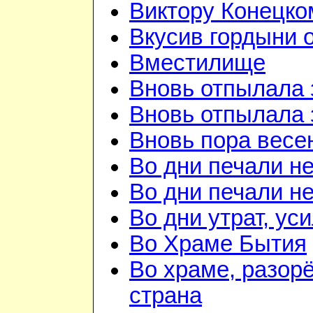
Виктору Конецко
Вкусив гордыни о
Вместилище
Вновь отпылала 
Вновь отпылала 
Вновь пора весе
Во дни печали н
Во дни печали н
Во дни утрат, ус
Во Храме Бытия
Во храме, разорё
страна