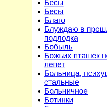
Бесы
Бесы
Благо
Блуждаю в прошл
подлодка
Бобыль
Божьих пташек 
лепет
Больница, психу
стальные
Больничное
Ботинки