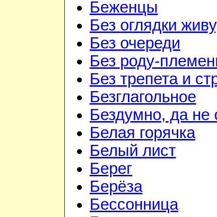
Беженцы
Без оглядки живу
Без очереди
Без роду-племен
Без трепета и ст
Безглагольное
Бездумно, да не
Белая горячка
Белый лист
Берег
Берёза
Бессонница