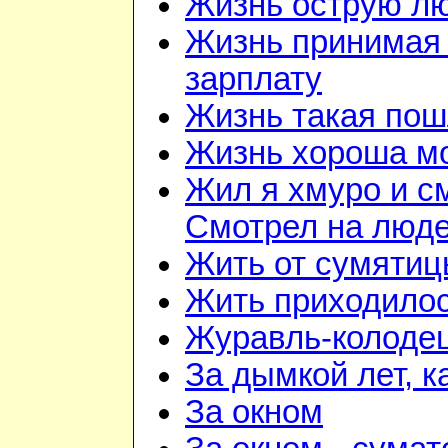
Жизнь острую л
Жизнь принимая 
зарплату
Жизнь такая по
Жизнь хороша м
Жил я хмуро и с
Смотрел на люд
Жить от сумятиц
Жить приходилос
Журавль-колоде
За дымкой лет, к
За окном