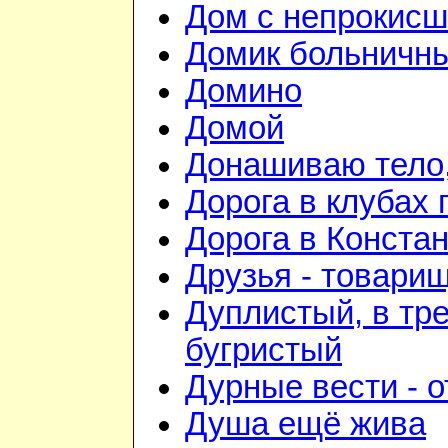
Дом с непрокис
Домик больничн
Домино
Домой
Донашиваю тело,
Дорога в клубах
Дорога в Конста
Друзья - товари
Дуплистый, в тр
бугристый
Дурные вести - 
Душа ещё жива