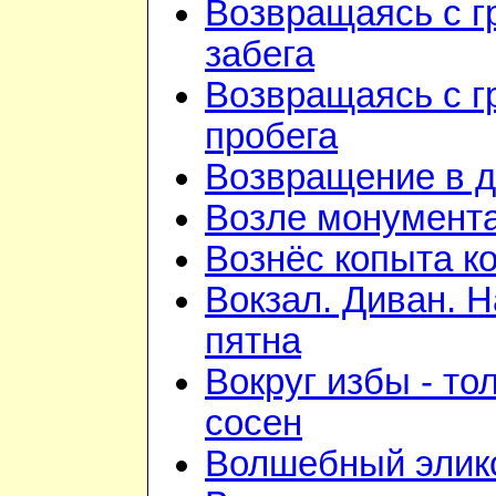
Возвращаясь с г
забега
Возвращаясь с г
пробега
Возвращение в 
Возле монумент
Вознёс копыта к
Вокзал. Диван. 
пятна
Вокруг избы - то
сосен
Волшебный элик