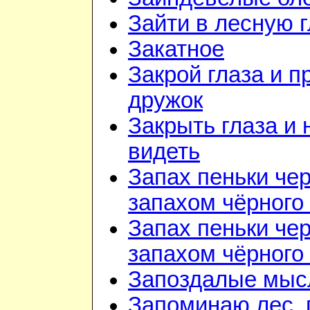
Зайти в лесную 
Закатное
Закрой глаза и п
дружок
Закрыть глаза и 
видеть
Запах пеньки че
запахом чёрного
Запах пеньки че
запахом чёрного
Запоздалые мыс
Запоминаю лес, г