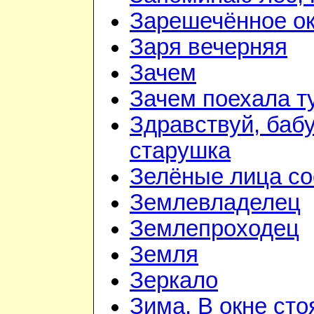
Зарешечённое о
Заря вечерняя
Зачем
Зачем поехала т
Здравствуй, баб
старушка
Зелёные лица со
Землевладелец
Землепроходец
Земля
Зеркало
Зима. В окне ст