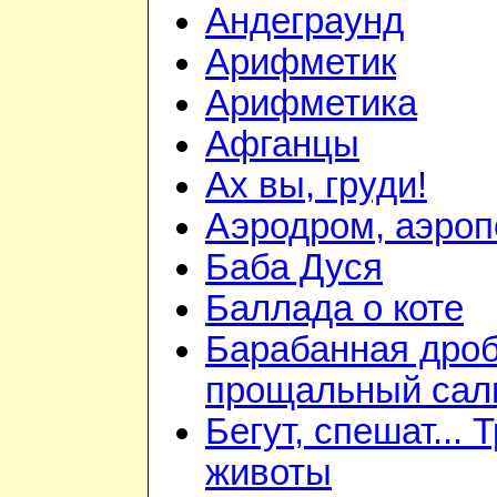
Андеграунд
Арифметик
Арифметика
Афганцы
Ах вы, груди!
Аэродром, аэроп
Баба Дуся
Баллада о коте
Барабанная дроб
прощальный сал
Бегут, спешат... 
животы