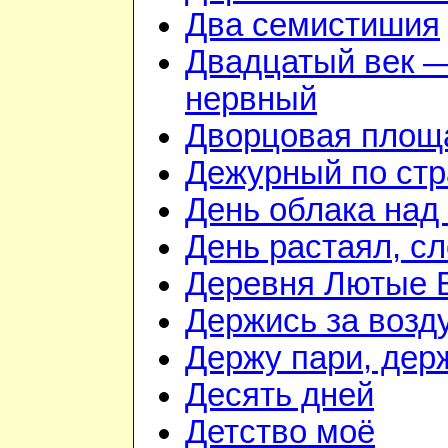
Два семистишия
Двадцатый век —
нервный
Дворцовая площ
Дежурный по стр
День облака над
День растаял, с
Деревня Лютые 
Держись за возду
Держу пари, дер
Десять дней
Детство моё