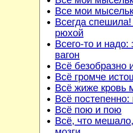
Все мои мысель
Все мои мысель
Всегда спешила!
рюхой
Всего-то и надо:
вагон
Всё безобразно 
Всё громче исто
Всё жиже кровь 
Всё постепенно: 
Всё пою и пою
Всё, что мешало
мозги