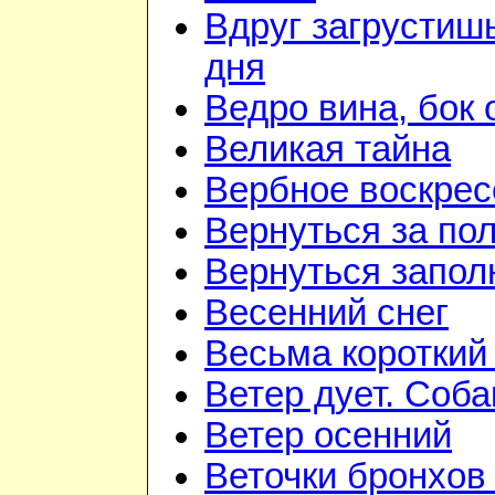
Вдруг загрустиш
дня
Ведро вина, бок 
Великая тайна
Вербное воскрес
Вернуться за по
Вернуться запол
Весенний снег
Весьма короткий
Ветер дует. Соба
Ветер осенний
Веточки бронхов 