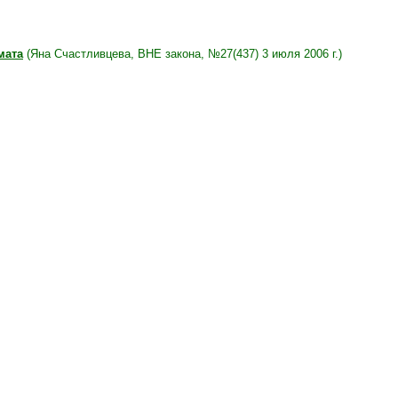
мата
(Яна Счастливцева, ВНЕ закона, №27(437) 3 июля 2006 г.)