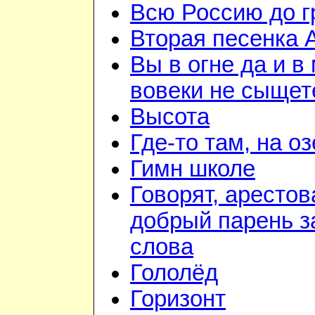
Всю Россию до 
Вторая песенка 
Вы в огне да и в
вовеки не сыщет
Высота
Где-то там, на о
Гимн школе
Говорят, арестов
добрый парень з
слова
Гололёд
Горизонт