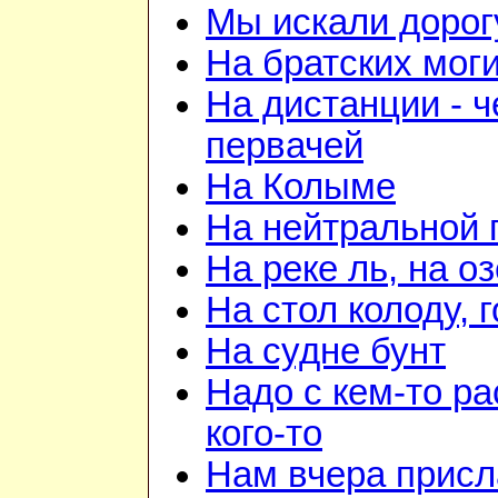
Мы искали дорог
На братских мог
На дистанции - ч
первачей
На Колыме
На нейтральной 
На реке ль, на о
На стол колоду, 
На судне бунт
Надо с кем-то ра
кого-то
Нам вчера прис