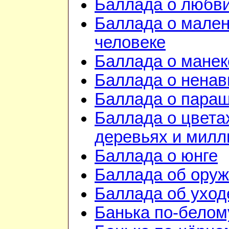
Баллада о любв
Баллада о мале
человеке
Баллада о манек
Баллада о ненав
Баллада о пара
Баллада о цвета
деревьях и милл
Баллада о юнге
Баллада об ору
Баллада об уход
Банька по-белом