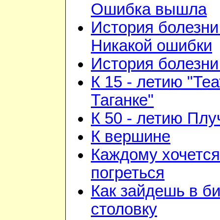
Ошибка вышла
История болезни 
Никакой ошибки
История болезни 
К 15 - летию "Те
Таганке"
К 50 - летию Плу
К вершине
Каждому хочется
погреться
Как зайдешь в би
столовку