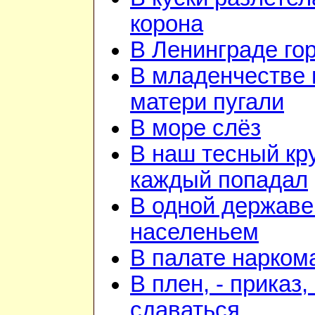
корона
В Ленинграде го
В младенчестве 
матери пугали
В море слёз
В наш тесный кру
каждый попадал
В одной державе
населеньем
В палате нарком
В плен, - приказ, 
сдаваться