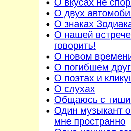
О вкусах не спор
О двух автомоби
О знаках Зодиак
О нашей встрече
говорить!
О новом времен
О погибшем друг
О поэтах и клик
О слухах
Общаюсь с тиши
Один музыкант 
мне пространно