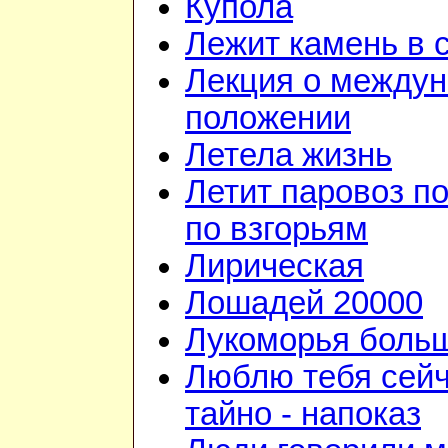
Купола
Лежит камень в 
Лекция о между
положении
Летела жизнь
Летит паровоз п
по взгорьям
Лирическая
Лошадей 20000
Лукоморья больш
Люблю тебя сейч
тайно - напоказ