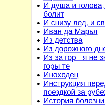
И душа и голова,
болит
И снизу лед, и с
Иван да Марья
Из детства
Из дорожного дн
Из-за гор - я не 
горы те
Иноходец
Инструкция пере
поездкой за руб
История болезни 