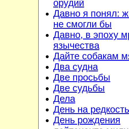
орудий
Давно я понял: 
не смогли бы
Давно, в эпоху м
язычества
Дайте собакам м
Два судна
Две просьбы
Две судьбы
Дела
День на редкост
День рождения