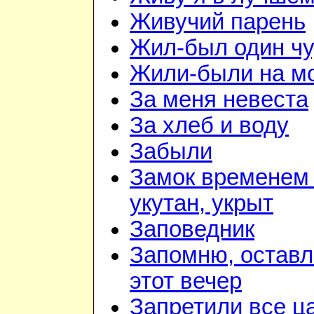
Живучий парень
Жил-был один чу
Жили-были на м
За меня невеста
За хлеб и воду
Забыли
Замок временем 
укутан, укрыт
Заповедник
Запомню, оставл
этот вечер
Запретили все ц