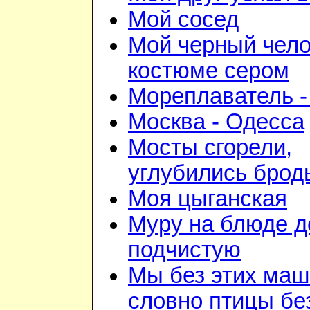
Мой сосед
Мой черный чело
костюме сером
Мореплаватель -
Москва - Одесса
Мосты сгорели,
углубились брод
Моя цыганская
Муру на блюде 
подчистую
Мы без этих маш
словно птицы бе