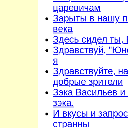
царевичам
Зарыты в нашу п
века
Здесь сидел ты,
Здравствуй, "Юно
я
Здравствуйте, н
добрые зрители
Зэка Васильев и
зэка.
И вкусы и запрос
странны