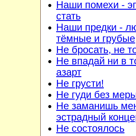
Наши помехи - э
стать
Наши предки - л
тёмные и грубые
Не бросать, не т
Не впадай ни в то
азарт
Не грусти!
Не гуди без мер
Не заманишь ме
эстрадный конце
Не состоялось