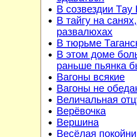
В созвездии Тау 
В тайгу на санях,
развалюхах
В тюрьме Таганс
В этом доме бо
раньше пьянка 
Вагоны всякие
Вагоны не обеда
Величальная отц
Верёвочка
Вершина
Весёлая покойни