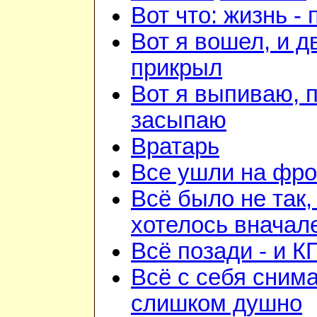
Вот что: жизнь -
Вот я вошел, и д
прикрыл
Вот я выпиваю, 
засыпаю
Вратарь
Все ушли на фро
Всё было не так,
хотелось вначал
Всё позади - и К
Всё с себя снима
слишком душно