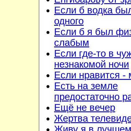
Если б водка бы
одного
Если б я был фи
слабым
Если где-то в чу
незнакомой ночи
Если нравится -
Есть на земле
предостаточно р
Ещё не вечер
Жертва телевид
Живу я в лучшем