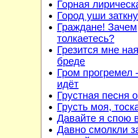
Горная лирическ
Город уши заткн
Граждане! Зачем
толкаетесь?
Грезится мне ная
бреде
Гром прогремел 
идёт
Грустная песня 
Грусть моя, тоск
Давайте я спою 
Давно смолкли з