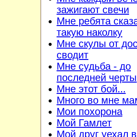
зажигают свечи
Мне ребята сказ
такую наколку
Мне скулы от до
сводит
Мне судьба - до
последней черты
Мне этот бой...
Много во мне ма
Мои похорона
Мой Гамлет
Мой друг уехал 