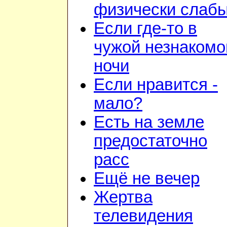
физически слаб
Если где-то в
чужой незнакомо
ночи
Если нравится -
мало?
Есть на земле
предостаточно
расс
Ещё не вечер
Жертва
телевидения