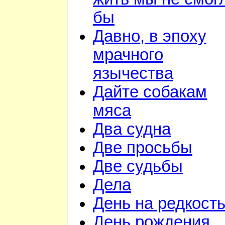
бы
Давно, в эпоху
мрачного
язычества
Дайте собакам
мяса
Два судна
Две просьбы
Две судьбы
Дела
День на редкост
День рождения