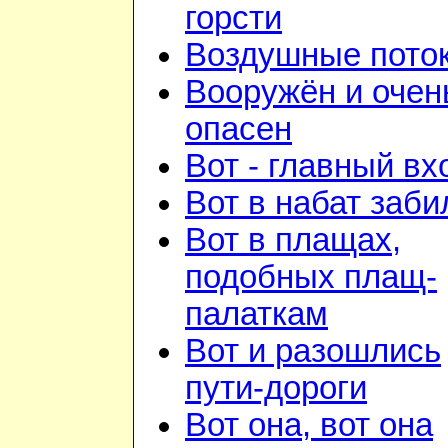
горсти
Воздушные пото
Вооружён и очен
опасен
Вот - главный вх
Вот в набат заби
Вот в плащах,
подобных плащ-
палаткам
Вот и разошлись
пути-дороги
Вот она, вот она