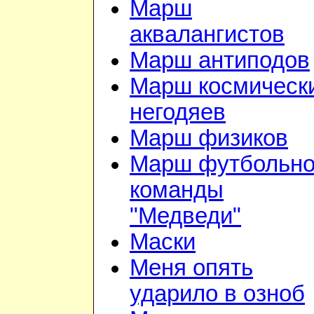
Марш
аквалангистов
Марш антиподов
Марш космическ
негодяев
Марш физиков
Марш футбольн
команды
"Медведи"
Маски
Меня опять
ударило в озноб