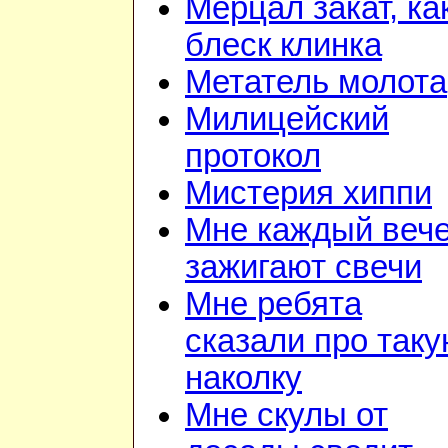
Мерцал закат, ка
блеск клинка
Метатель молота
Милицейский
протокол
Мистерия хиппи
Мне каждый веч
зажигают свечи
Мне ребята
сказали про так
наколку
Мне скулы от