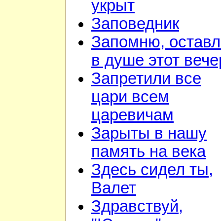
укрыт
Заповедник
Запомню, остав
в душе этот вече
Запретили все
цари всем
царевичам
Зарыты в нашу
память на века
Здесь сидел ты,
Валет
Здравствуй,