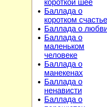
короткой шее
Баллада о
коротком счасть
Баллада о любв
Баллада о
маленьком
человеке
Баллада о
манекенах
Баллада о
ненависти
Баллада о