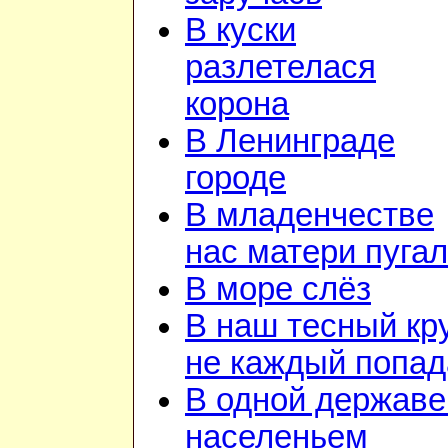
В куски
разлетелася
корона
В Ленинграде
городе
В младенчестве
нас матери пуга
В море слёз
В наш тесный кр
не каждый попад
В одной державе
населеньем