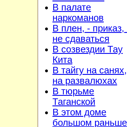
В палате
наркоманов
В плен, - приказ, 
не сдаваться
В созвездии Тау
Кита
В тайгу на санях,
на развалюхах
В тюрьме
Таганской
В этом доме
большом раньше