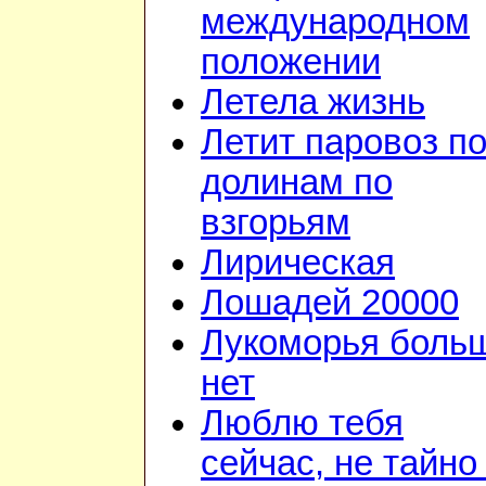
международном
положении
Летела жизнь
Летит паровоз п
долинам по
взгорьям
Лирическая
Лошадей 20000
Лукоморья боль
нет
Люблю тебя
сейчас, не тайно 