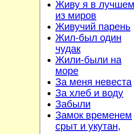
Живу я в лучше
из миров
Живучий парень
Жил-был один
чудак
Жили-были на
море
За меня невеста
За хлеб и воду
Забыли
Замок временем
срыт и укутан,