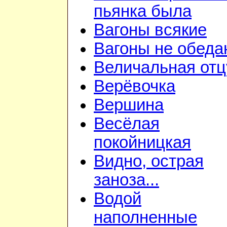
пьянка была
Вагоны всякие
Вагоны не обеда
Величальная отц
Верёвочка
Вершина
Весёлая
покойницкая
Видно, острая
заноза...
Водой
наполненные