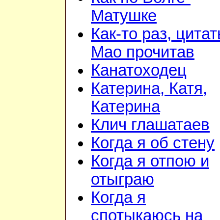
Матушке
Как-то раз, цита
Мао прочитав
Канатоходец
Катерина, Катя,
Катерина
Клич глашатаев
Когда я об стену
Когда я отпою и
отыграю
Когда я
спотыкаюсь на