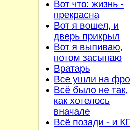
Вот что: жизнь -
прекрасна
Вот я вошел, и
дверь прикрыл
Вот я выпиваю,
потом засыпаю
Вратарь
Все ушли на фро
Всё было не так,
как хотелось
вначале
Всё позади - и К