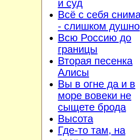
и суд
Всё с себя сним
- слишком душно
Всю Россию до
границы
Вторая песенка
Алисы
Вы в огне да и в
море вовеки не
сыщете брода
Высота
Где-то там, на