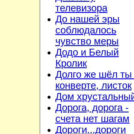
телевизора
До нашей эры
соблюдалось
чувство меры
Додо и Белый
Кролик
Долго же шёл ты
конверте, листок
Дом хрустальны
Дорога, дорога -
счета нет шагам
Дороги...дороги