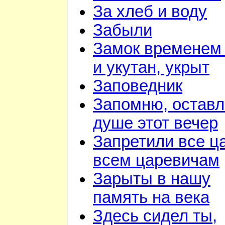
За хлеб и воду
Забыли
Замок временем
и укутан, укрыт
Заповедник
Запомню, оставл
душе этот вечер
Запретили все ц
всем царевичам
Зарыты в нашу
память на века
Здесь сидел ты,