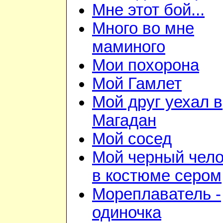
Мне этот бой...
Много во мне
маминого
Мои похорона
Мой Гамлет
Мой друг уехал в
Магадан
Мой сосед
Мой черный чело
в костюме сером
Мореплаватель -
одиночка