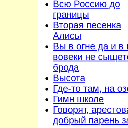
Всю Россию до
границы
Вторая песенка
Алисы
Вы в огне да и в
вовеки не сыщет
брода
Высота
Где-то там, на о
Гимн школе
Говорят, арестов
добрый парень з