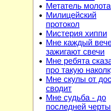
Метатель молота
Милицейский
протокол
Мистерия хиппи
Мне каждый веч
зажигают свечи
Мне ребята сказ
про такую наколк
Мне скулы от до
сводит
Мне судьба - до
последней черты