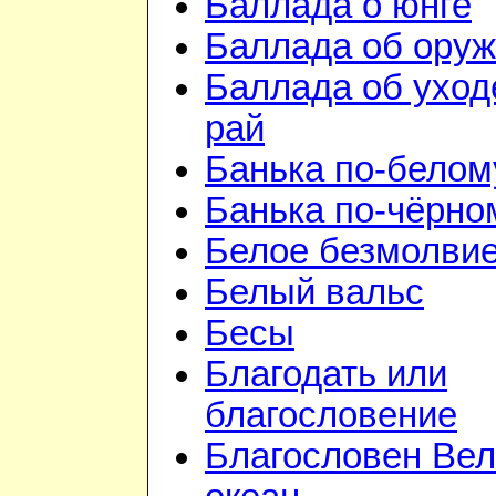
Баллада о юнге
Баллада об ору
Баллада об уход
рай
Банька по-белом
Банька по-чёрно
Белое безмолви
Белый вальс
Бесы
Благодать или
благословение
Благословен Вел