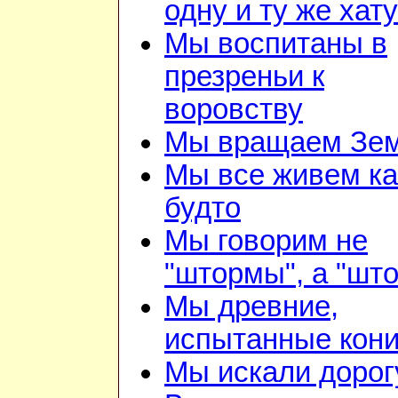
одну и ту же хату
Мы воспитаны в
презреньи к
воровству
Мы вращаем Зе
Мы все живем ка
будто
Мы говорим не
"штормы", а "шт
Мы древние,
испытанные кон
Мы искали дорог