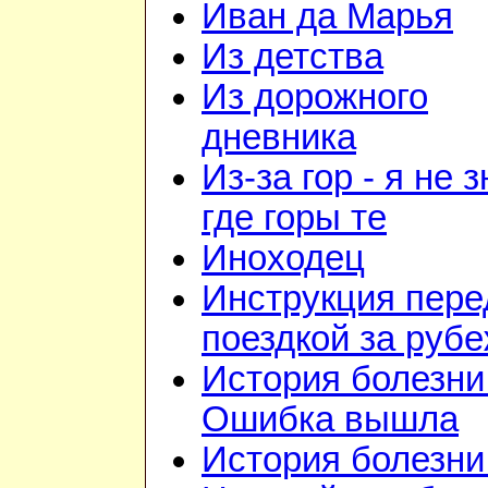
Иван да Марья
Из детства
Из дорожного
дневника
Из-за гор - я не 
где горы те
Иноходец
Инструкция пере
поездкой за руб
История болезни 
Ошибка вышла
История болезни 