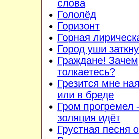
слова
Гололёд
Горизонт
Горная лирическ
Город уши заткн
Граждане! Зачем
толкаетесь?
Грезится мне на
или в бреде
Гром прогремел 
золяция идёт
Грустная песня о