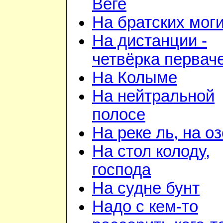
Веге
На братских мог
На дистанции -
четвёрка первач
На Колыме
На нейтральной
полосе
На реке ль, на о
На стол колоду,
господа
На судне бунт
Надо с кем-то