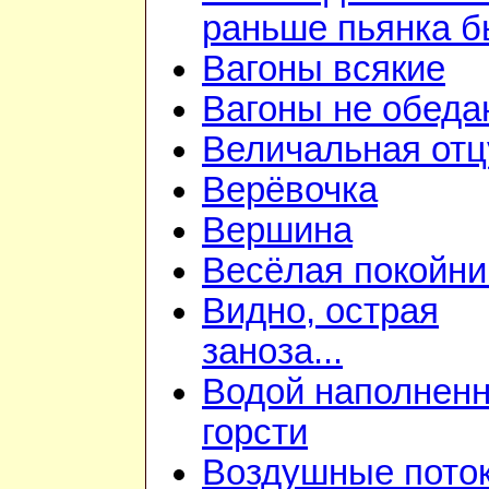
раньше пьянка 
Вагоны всякие
Вагоны не обеда
Величальная отц
Верёвочка
Вершина
Весёлая покойни
Видно, острая
заноза...
Водой наполнен
горсти
Воздушные пото