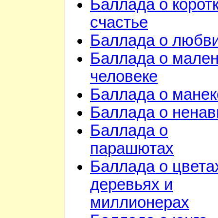
Баллада о корот
счастье
Баллада о любв
Баллада о мале
человеке
Баллада о манек
Баллада о ненав
Баллада о
парашютах
Баллада о цвета
деревьях и
миллионерах