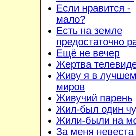
Если нравится -
мало?
Есть на земле
предостаточно р
Ещё не вечер
Жертва телевид
Живу я в лучшем
миров
Живучий парень
Жил-был один чу
Жили-были на м
За меня невеста