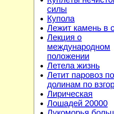
силы
Купола
Лежит камень в 
Лекция о
международном
положении
Летела жизнь
Летит паровоз п
долинам по взго
Лирическая
Лошадей 20000
Лукоморья боль