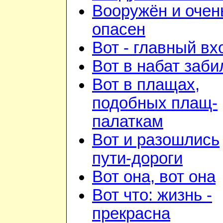
Вооружён и очен
опасен
Вот - главный вх
Вот в набат заби
Вот в плащах,
подобных плащ-
палаткам
Вот и разошлись
пути-дороги
Вот она, вот она
Вот что: жизнь -
прекрасна