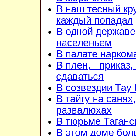
В наш тесный кру
каждый попадал
В одной державе
населеньем
В палате нарком
В плен, - приказ, 
сдаваться
В созвездии Тау 
В тайгу на санях,
развалюхах
В тюрьме Таганс
В этом доме бо