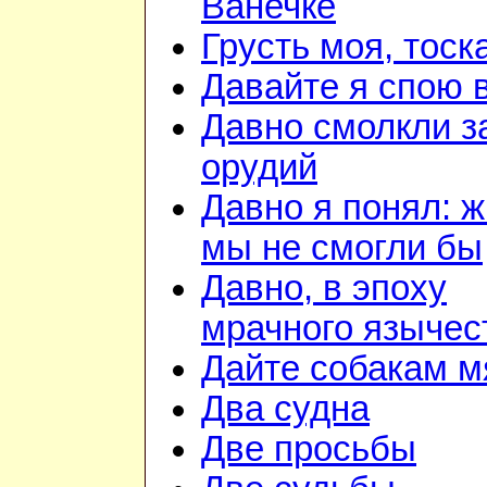
Ванечке
Грусть моя, тоск
Давайте я спою 
Давно смолкли з
орудий
Давно я понял: ж
мы не смогли бы
Давно, в эпоху
мрачного язычес
Дайте собакам м
Два судна
Две просьбы