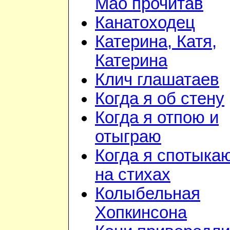
Мао прочитав
Канатоходец
Катерина, Катя,
Катерина
Клич глашатаев
Когда я об стену
Когда я отпою и
отыграю
Когда я спотыка
на стихах
Колыбельная
Хопкинсона