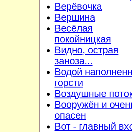
Верёвочка
Вершина
Весёлая
покойницкая
Видно, острая
заноза...
Водой наполнен
горсти
Воздушные пото
Вооружён и очен
опасен
Вот - главный вх