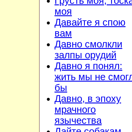
Грусть моя, тоск
моя
Давайте я спою
вам
Давно смолкли
залпы орудий
Давно я понял:
жить мы не смог
бы
Давно, в эпоху
мрачного
язычества
Дайте собакам