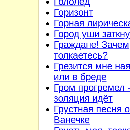
Гололёд
Горизонт
Горная лирическ
Город уши заткн
Граждане! Зачем
толкаетесь?
Грезится мне на
или в бреде
Гром прогремел 
золяция идёт
Грустная песня о
Ванечке