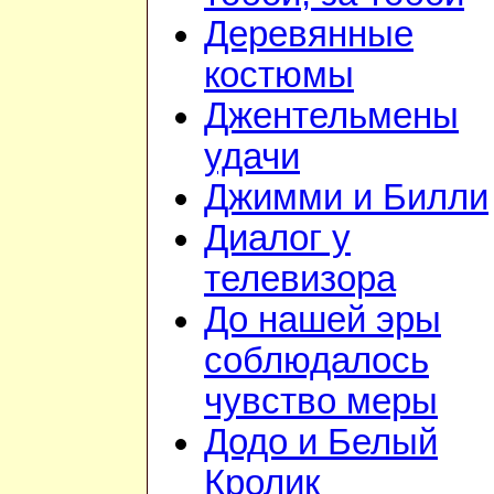
Деревянные
костюмы
Джентельмены
удачи
Джимми и Билли
Диалог у
телевизора
До нашей эры
соблюдалось
чувство меры
Додо и Белый
Кролик