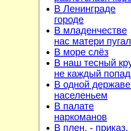
В Ленинграде
городе
В младенчестве
нас матери пуга
В море слёз
В наш тесный кр
не каждый попад
В одной державе
населеньем
В палате
наркоманов
В плен, - приказ, 