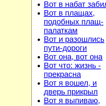
Вот в набат заби
Вот в плащах,
подобных плащ-
палаткам
Вот и разошлись
пути-дороги
Вот она, вот она
Вот что: жизнь -
прекрасна
Вот я вошел, и
дверь прикрыл
Вот я выпиваю,