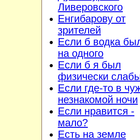
Ливеровского
Енгибарову от
зрителей
Если б водка бы
на одного
Если б я был
физически слаб
Если где-то в чу
незнакомой ночи
Если нравится -
мало?
Есть на земле