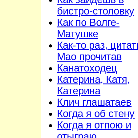
бистро-столовку
Как по Волге-
Матушке
Как-то раз, цита
Мао прочитав
Канатоходец
Катерина, Катя,
Катерина
Клич глашатаев
Когда я об стену
Когда я отпою и
отыграю