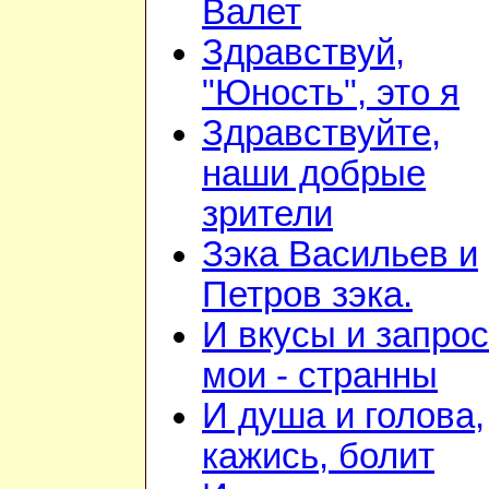
Валет
Здравствуй,
"Юность", это я
Здравствуйте,
наши добрые
зрители
Зэка Васильев и
Петров зэка.
И вкусы и запро
мои - странны
И душа и голова,
кажись, болит