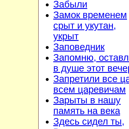
Забыли
Замок временем
срыт и укутан,
укрыт
Заповедник
Запомню, остав
в душе этот вече
Запретили все ц
всем царевичам
Зарыты в нашу
память на века
Здесь сидел ты,