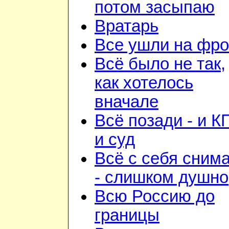
потом засыпаю
Вратарь
Все ушли на фро
Всё было не так,
как хотелось
вначале
Всё позади - и К
и суд
Всё с себя сним
- слишком душно
Всю Россию до
границы