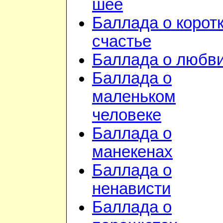
шее
Баллада о корот
счастье
Баллада о любв
Баллада о
маленьком
человеке
Баллада о
манекенах
Баллада о
ненависти
Баллада о