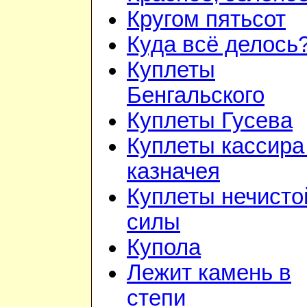
Кругом пятьсот
Куда всё делось
Куплеты
Бенгальского
Куплеты Гусева
Куплеты кассира
казначея
Куплеты нечисто
силы
Купола
Лежит камень в
степи