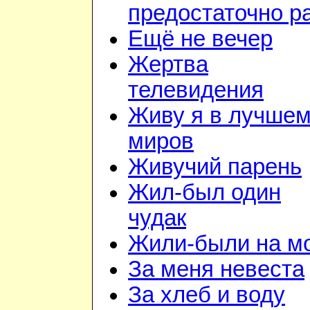
предостаточно р
Ещё не вечер
Жертва
телевидения
Живу я в лучшем
миров
Живучий парень
Жил-был один
чудак
Жили-были на м
За меня невеста
За хлеб и воду