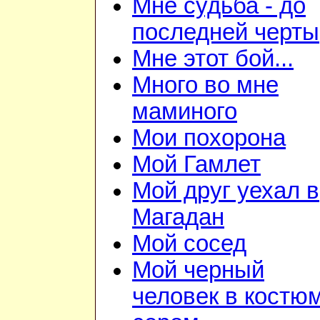
Мне судьба - до
последней черты
Мне этот бой...
Много во мне
маминого
Мои похорона
Мой Гамлет
Мой друг уехал в
Магадан
Мой сосед
Мой черный
человек в костю