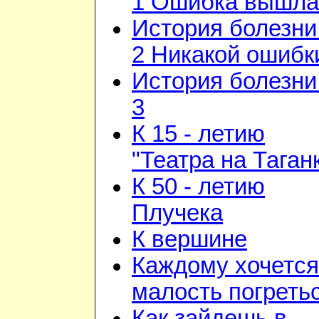
1 Ошибка вышла
История болезни 
2 Никакой ошибк
История болезни 
3
К 15 - летию
"Театра на Таган
К 50 - летию
Плучека
К вершине
Каждому хочется
малость погреть
Как зайдешь в