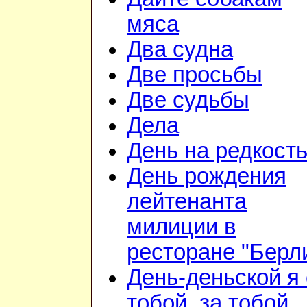
мяса
Два судна
Две просьбы
Две судьбы
Дела
День на редкост
День рождения
лейтенанта
милиции в
ресторане "Берл
День-деньской я 
тобой, за тобой