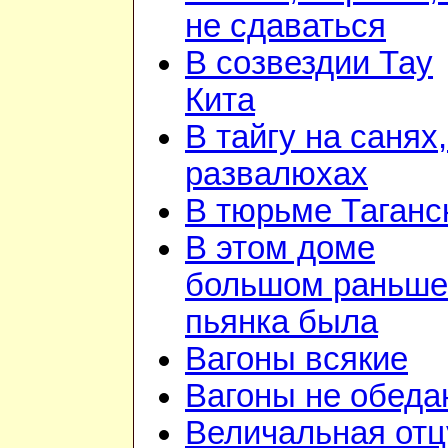
не сдаваться
В созвездии Тау
Кита
В тайгу на санях,
развалюхах
В тюрьме Таганс
В этом доме
большом раньше
пьянка была
Вагоны всякие
Вагоны не обеда
Величальная отц