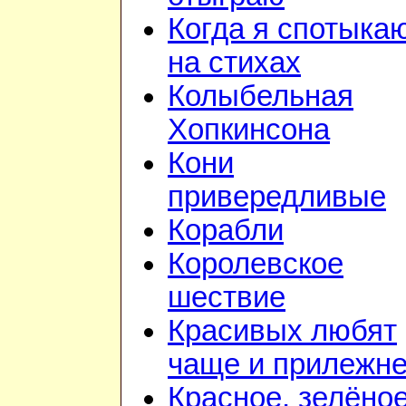
Когда я спотыка
на стихах
Колыбельная
Хопкинсона
Кони
привередливые
Корабли
Королевское
шествие
Красивых любят
чаще и прилежн
Красное, зелёно