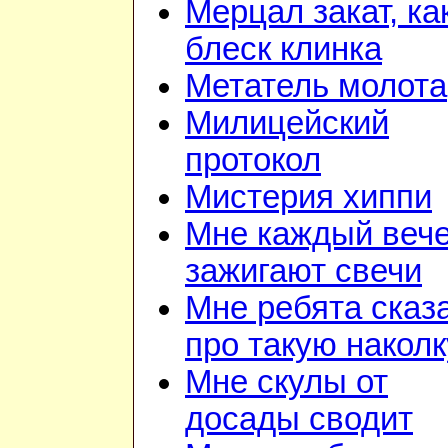
Мерцал закат, ка
блеск клинка
Метатель молота
Милицейский
протокол
Мистерия хиппи
Мне каждый веч
зажигают свечи
Мне ребята сказ
про такую наколк
Мне скулы от
досады сводит