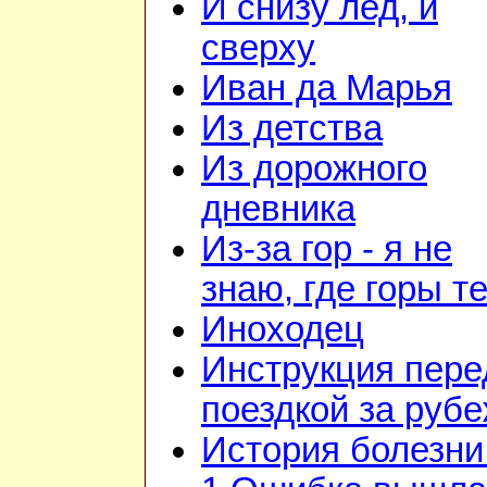
И снизу лед, и
сверху
Иван да Марья
Из детства
Из дорожного
дневника
Из-за гор - я не
знаю, где горы т
Иноходец
Инструкция пере
поездкой за руб
История болезни 