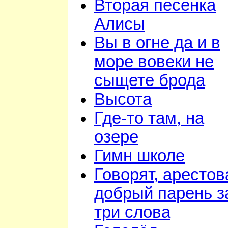
Вторая песенка
Алисы
Вы в огне да и в
море вовеки не
сыщете брода
Высота
Где-то там, на
озере
Гимн школе
Говорят, арестов
добрый парень з
три слова