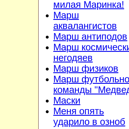
милая Маринка!
Марш
аквалангистов
Марш антиподов
Марш космическ
негодяев
Марш физиков
Марш футбольн
команды "Медве
Маски
Меня опять
ударило в озноб