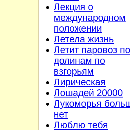
Лекция о
международном
положении
Летела жизнь
Летит паровоз п
долинам по
взгорьям
Лирическая
Лошадей 20000
Лукоморья боль
нет
Люблю тебя