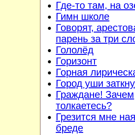
Где-то там, на о
Гимн школе
Говорят, аресто
парень за три сл
Гололёд
Горизонт
Горная лирическ
Город уши заткн
Граждане! Зачем
толкаетесь?
Грезится мне ная
бреде