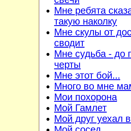
Мне ребята сказ
такую наколку
Мне скулы от до
сводит
Мне судьба - до
черты
Мне этот бой...
Много во мне ма
Мои похорона
Мой Гамлет
Мой друг уехал 
Мой сосед