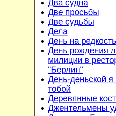
Два судна
Две просьбы
Две судьбы
Дела
День на редкост
День рождения л
милиции в ресто
"Берлин"
День-деньской я 
тобой
Деревянные кос
Джентельмены у