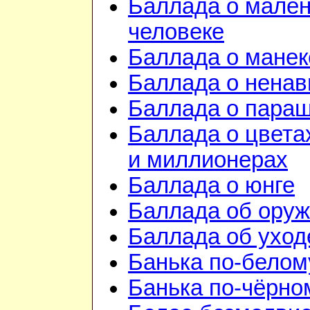
Баллада о мале
человеке
Баллада о манек
Баллада о ненав
Баллада о пара
Баллада о цвета
и миллионерах
Баллада о юнге
Баллада об ору
Баллада об уход
Банька по-белом
Банька по-чёрно