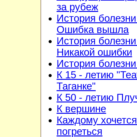
за рубеж
История болезни 
Ошибка вышла
История болезни 
Никакой ошибки
История болезни 
К 15 - летию "Те
Таганке"
К 50 - летию Плу
К вершине
Каждому хочется
погреться