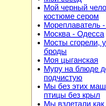
Мой черный чело
костюме сером
Мореплаватель -
Москва - Одесса
Мосты сгорели, 
броды
Моя цыганская
Муру на блюде 
подчистую
Мы без этих маш
птицы без крыл
Мы взлетали как 