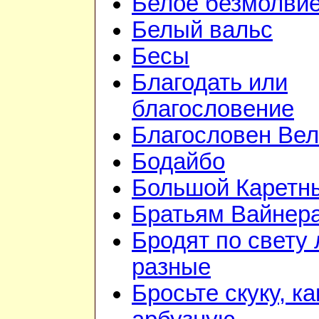
Белое безмолви
Белый вальс
Бесы
Благодать или
благословение
Благословен Вел
Бодайбо
Большой Каретн
Братьям Вайнер
Бродят по свету
разные
Бросьте скуку, ка