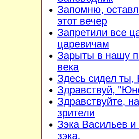
Запомню, оставл
этот вечер
Запретили все ц
царевичам
Зарыты в нашу п
века
Здесь сидел ты,
Здравствуй, "Юно
Здравствуйте, н
зрители
Зэка Васильев и
зэка.