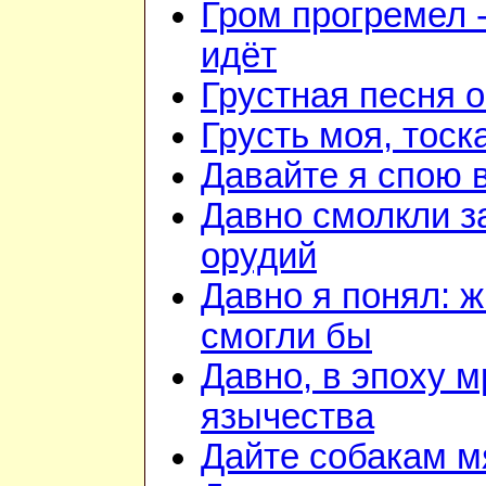
Гром прогремел 
идёт
Грустная песня 
Грусть моя, тоск
Давайте я спою 
Давно смолкли з
орудий
Давно я понял: 
смогли бы
Давно, в эпоху м
язычества
Дайте собакам м