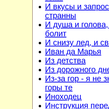
И вкусы и запрос
странны
И душа и голова,
болит
И снизу лед, и с
Иван да Марья
Из детства
Из дорожного дн
Из-за гор - я не 
горы те
Иноходец
Инструкция пере