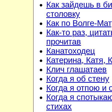
Как зайдешь в би
столовку
Как по Волге-Ма
Как-то раз, цита
прочитав
Канатоходец
Катерина, Катя, 
Клич глашатаев
Когда я об стену
Когда я отпою и
Когда я спотыка
стихах