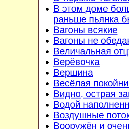
В этом доме бо
раньше пьянка 
Вагоны всякие
Вагоны не обеда
Величальная отц
Верёвочка
Вершина
Весёлая покойни
Видно, острая зан
Водой наполненн
Воздушные пото
Вооружён и очен