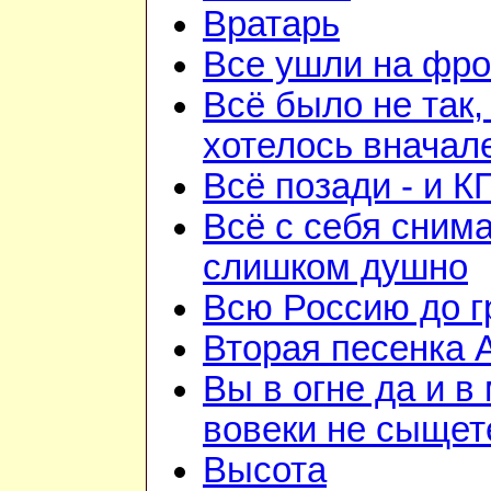
Вратарь
Все ушли на фро
Всё было не так,
хотелось вначал
Всё позади - и К
Всё с себя снима
слишком душно
Всю Россию до 
Вторая песенка 
Вы в огне да и в
вовеки не сыщет
Высота