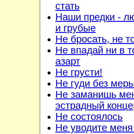
стать
Наши предки - л
и грубые
Не бросать, не т
Не впадай ни в то
азарт
Не грусти!
Не гуди без мер
Не заманишь ме
эстрадный конце
Не состоялось
Не уводите меня