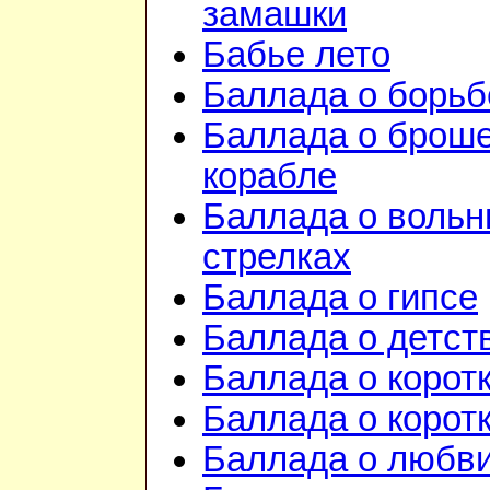
замашки
Бабье лето
Баллада о борьб
Баллада о брош
корабле
Баллада о воль
стрелках
Баллада о гипсе
Баллада о детст
Баллада о корот
Баллада о корот
Баллада о любв