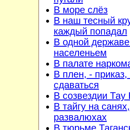
В море слёз
В наш тесный кру
каждый попадал
В одной державе
населеньем
В палате нарком
В плен, - приказ, 
сдаваться
В созвездии Тау 
В тайгу на санях,
развалюхах
В тюрьме Таганс