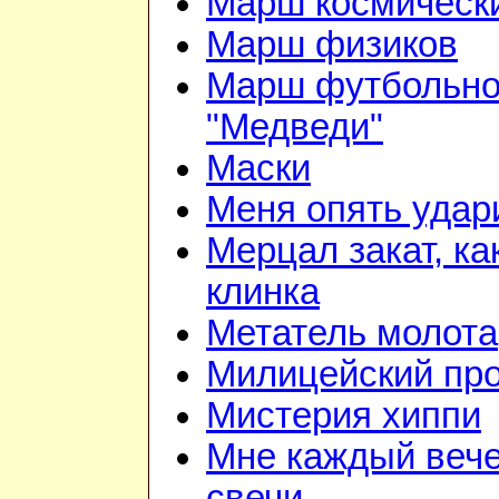
Марш космически
Марш физиков
Марш футбольно
"Медведи"
Маски
Меня опять удар
Мерцал закат, ка
клинка
Метатель молота
Милицейский про
Мистерия хиппи
Мне каждый вече
свечи