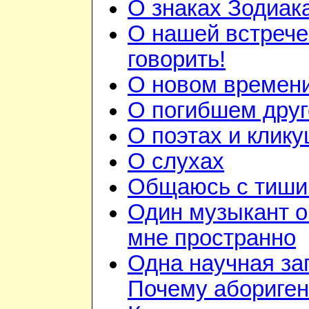
О знаках Зодиак
О нашей встрече
говорить!
О новом времен
О погибшем друг
О поэтах и клик
О слухах
Общаюсь с тиши
Один музыкант 
мне пространно
Одна научная за
Почему абориге