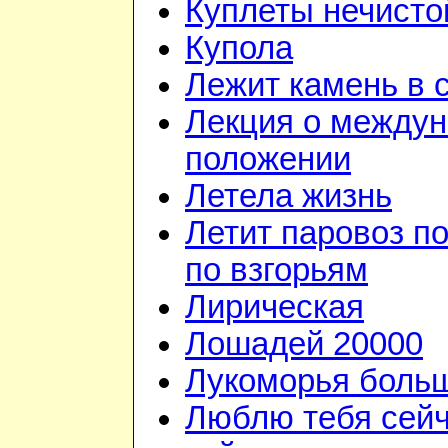
Куплеты нечисто
Купола
Лежит камень в 
Лекция о между
положении
Летела жизнь
Летит паровоз п
по взгорьям
Лирическая
Лошадей 20000
Лукоморья больш
Люблю тебя сейч