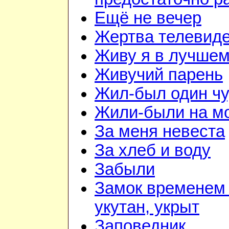
Ещё не вечер
Жертва телевид
Живу я в лучшем
Живучий парень
Жил-был один чу
Жили-были на м
За меня невеста
За хлеб и воду
Забыли
Замок временем 
укутан, укрыт
Заповедник