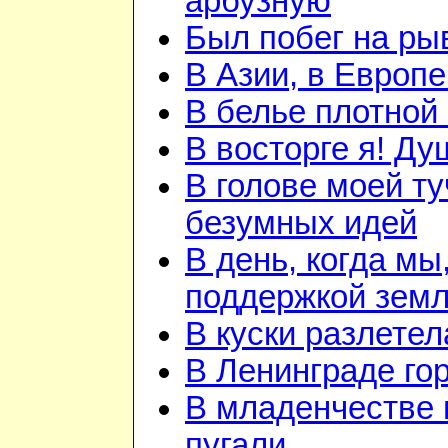
арбузную
Был побег на ры
В Азии, в Европе
В белье плотной 
В восторге я! Ду
В голове моей ту
безумных идей
В день, когда мы
поддержкой земл
В куски разлетел
В Ленинграде го
В младенчестве 
пугали