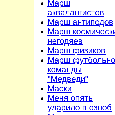
Марш
аквалангистов
Марш антиподов
Марш космическ
негодяев
Марш физиков
Марш футбольн
команды
"Медведи"
Маски
Меня опять
ударило в озноб