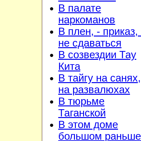
В палате
наркоманов
В плен, - приказ, 
не сдаваться
В созвездии Тау
Кита
В тайгу на санях,
на развалюхах
В тюрьме
Таганской
В этом доме
большом раньше