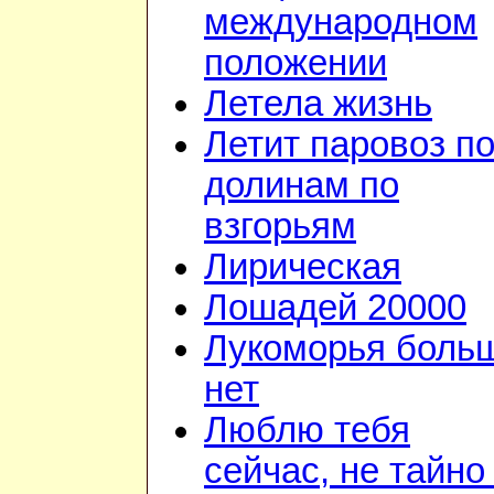
международном
положении
Летела жизнь
Летит паровоз п
долинам по
взгорьям
Лирическая
Лошадей 20000
Лукоморья боль
нет
Люблю тебя
сейчас, не тайно 