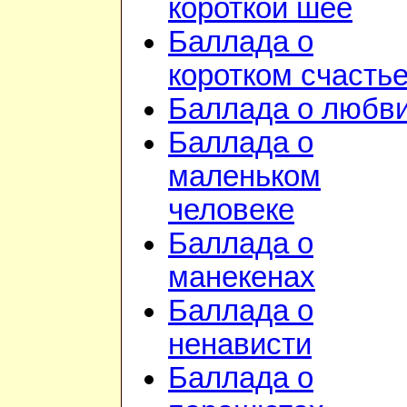
короткой шее
Баллада о
коротком счасть
Баллада о любв
Баллада о
маленьком
человеке
Баллада о
манекенах
Баллада о
ненависти
Баллада о