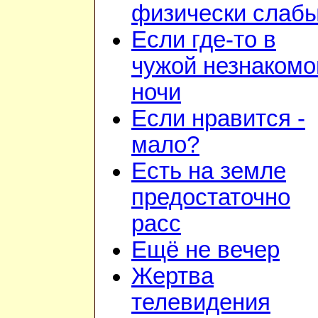
физически слаб
Если где-то в
чужой незнакомо
ночи
Если нравится -
мало?
Есть на земле
предостаточно
расс
Ещё не вечер
Жертва
телевидения