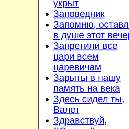
укрыт
Заповедник
Запомню, остав
в душе этот вече
Запретили все
цари всем
царевичам
Зарыты в нашу
память на века
Здесь сидел ты,
Валет
Здравствуй,