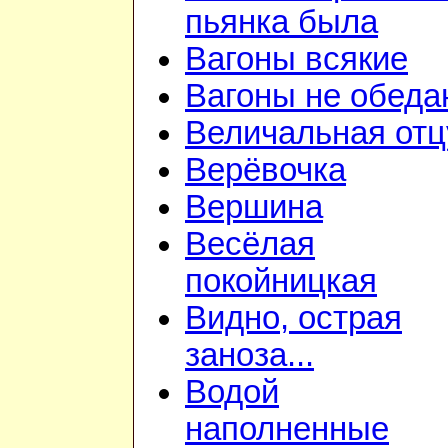
пьянка была
Вагоны всякие
Вагоны не обеда
Величальная отц
Верёвочка
Вершина
Весёлая
покойницкая
Видно, острая
заноза...
Водой
наполненные