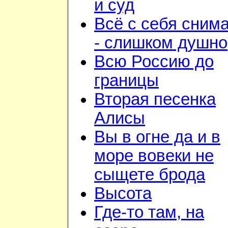
и суд
Всё с себя сним
- слишком душно
Всю Россию до
границы
Вторая песенка
Алисы
Вы в огне да и в
море вовеки не
сыщете брода
Высота
Где-то там, на