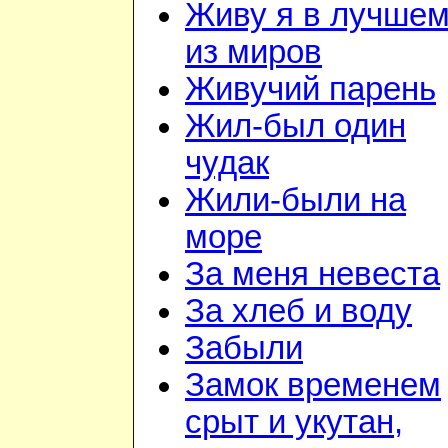
Живу я в лучше
из миров
Живучий парень
Жил-был один
чудак
Жили-были на
море
За меня невеста
За хлеб и воду
Забыли
Замок временем
срыт и укутан,