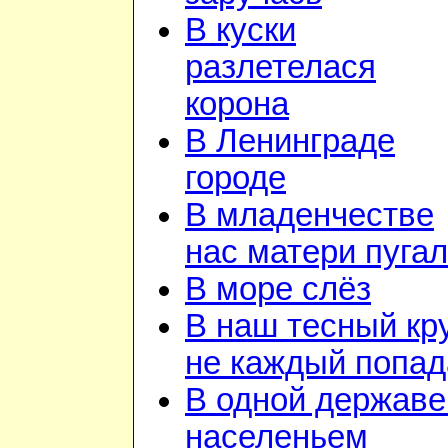
В куски
разлетелася
корона
В Ленинграде
городе
В младенчестве
нас матери пуга
В море слёз
В наш тесный кр
не каждый попад
В одной державе
населеньем