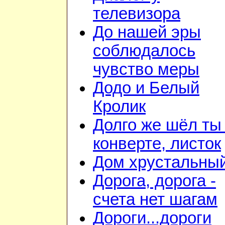
телевизора
До нашей эры
соблюдалось
чувство меры
Додо и Белый
Кролик
Долго же шёл ты
конверте, листок
Дом хрустальны
Дорога, дорога -
счета нет шагам
Дороги...дороги