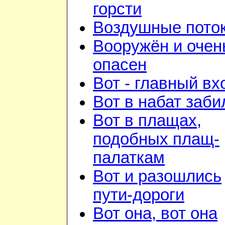
горсти
Воздушные пото
Вооружён и очен
опасен
Вот - главный вх
Вот в набат заби
Вот в плащах,
подобных плащ-
палаткам
Вот и разошлись
пути-дороги
Вот она, вот она