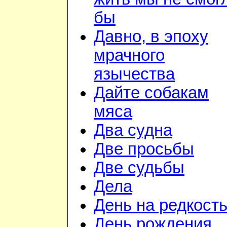
бы
Давно, в эпоху
мрачного
язычества
Дайте собакам
мяса
Два судна
Две просьбы
Две судьбы
Дела
День на редкост
День рождения