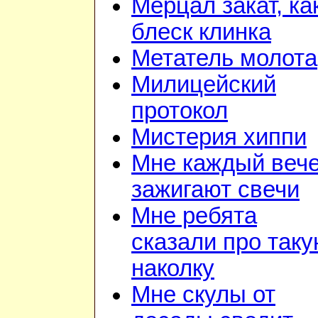
Мерцал закат, ка
блеск клинка
Метатель молота
Милицейский
протокол
Мистерия хиппи
Мне каждый веч
зажигают свечи
Мне ребята
сказали про так
наколку
Мне скулы от