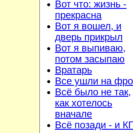
Вот что: жизнь -
прекрасна
Вот я вошел, и
дверь прикрыл
Вот я выпиваю,
потом засыпаю
Вратарь
Все ушли на фро
Всё было не так,
как хотелось
вначале
Всё позади - и К