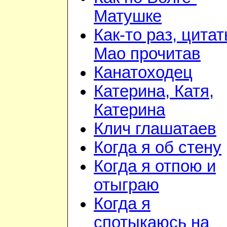
Матушке
Как-то раз, цита
Мао прочитав
Канатоходец
Катерина, Катя,
Катерина
Клич глашатаев
Когда я об стену
Когда я отпою и
отыграю
Когда я
спотыкаюсь на