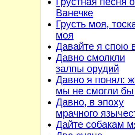
Грустная песня о
Ванечке
Грусть моя, тоск
моя
Давайте я спою 
Давно смолкли
залпы орудий
Давно я понял: ж
мы не смогли бы
Давно, в эпоху
мрачного язычес
Дайте собакам м