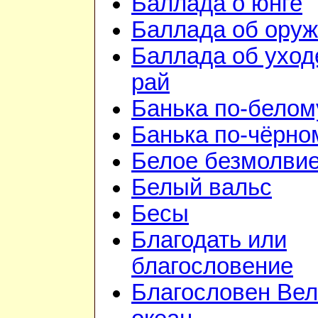
Баллада о юнге
Баллада об ору
Баллада об уход
рай
Банька по-белом
Банька по-чёрно
Белое безмолви
Белый вальс
Бесы
Благодать или
благословение
Благословен Вел