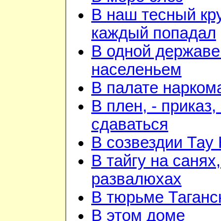
В наш тесный кру
каждый попадал
В одной державе
населеньем
В палате нарком
В плен, - приказ, 
сдаваться
В созвездии Тау 
В тайгу на санях,
развалюхах
В тюрьме Таганс
В этом доме