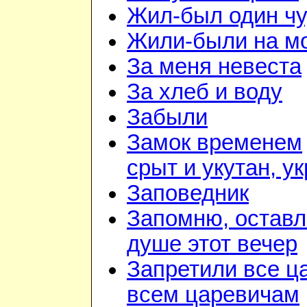
Жил-был один чу
Жили-были на м
За меня невеста
За хлеб и воду
Забыли
Замок временем
срыт и укутан, у
Заповедник
Запомню, оставл
душе этот вечер
Запретили все ц
всем царевичам