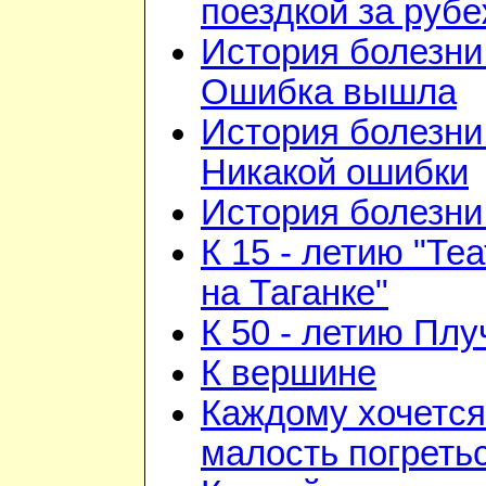
поездкой за руб
История болезни 
Ошибка вышла
История болезни 
Никакой ошибки
История болезни 
К 15 - летию "Те
на Таганке"
К 50 - летию Плу
К вершине
Каждому хочется
малость погреть