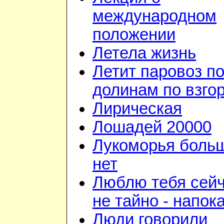
международном
положении
Летела жизнь
Летит паровоз п
долинам по взго
Лирическая
Лошадей 20000
Лукоморья боль
нет
Люблю тебя сейч
не тайно - напок
Люди говорили