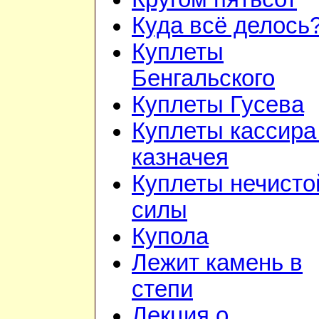
Куда всё делось
Куплеты
Бенгальского
Куплеты Гусева
Куплеты кассира
казначея
Куплеты нечисто
силы
Купола
Лежит камень в
степи
Лекция о