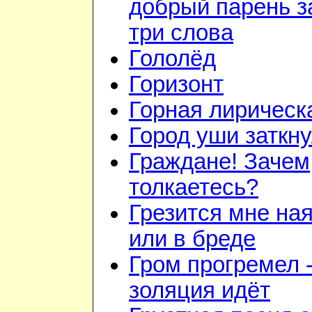
добрый парень з
три слова
Гололёд
Горизонт
Горная лирическ
Город уши заткн
Граждане! Зачем
толкаетесь?
Грезится мне на
или в бреде
Гром прогремел 
золяция идёт