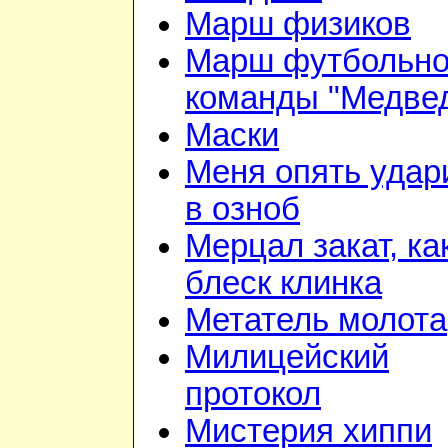
Марш физиков
Марш футбольн
команды "Медве
Маски
Меня опять удар
в озноб
Мерцал закат, ка
блеск клинка
Метатель молота
Милицейский
протокол
Мистерия хиппи