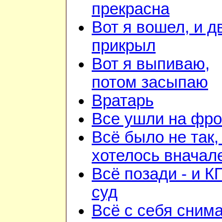
прекрасна
Вот я вошел, и д
прикрыл
Вот я выпиваю,
потом засыпаю
Вратарь
Все ушли на фро
Всё было не так,
хотелось вначал
Всё позади - и К
суд
Всё с себя снима