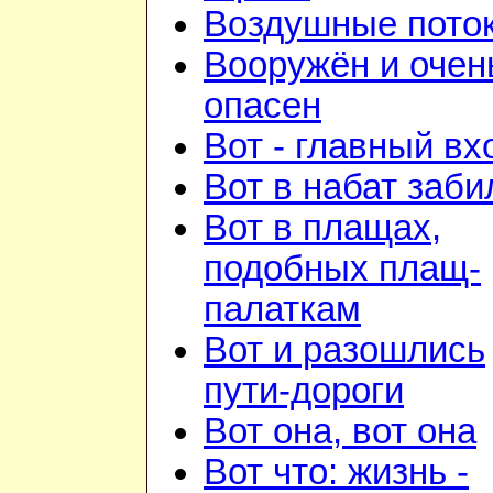
Воздушные пото
Вооружён и очен
опасен
Вот - главный вх
Вот в набат заби
Вот в плащах,
подобных плащ-
палаткам
Вот и разошлись
пути-дороги
Вот она, вот она
Вот что: жизнь -