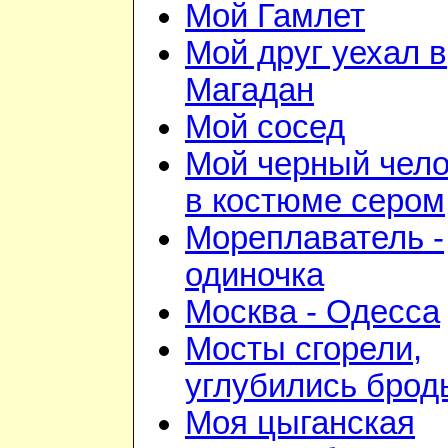
Мой Гамлет
Мой друг уехал в
Магадан
Мой сосед
Мой черный чело
в костюме сером
Мореплаватель -
одиночка
Москва - Одесса
Мосты сгорели,
углубились брод
Моя цыганская