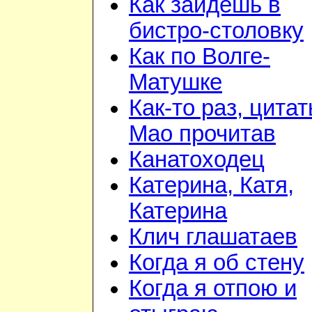
Как зайдешь в
бистро-столовку
Как по Волге-
Матушке
Как-то раз, цита
Мао прочитав
Канатоходец
Катерина, Катя,
Катерина
Клич глашатаев
Когда я об стену
Когда я отпою и