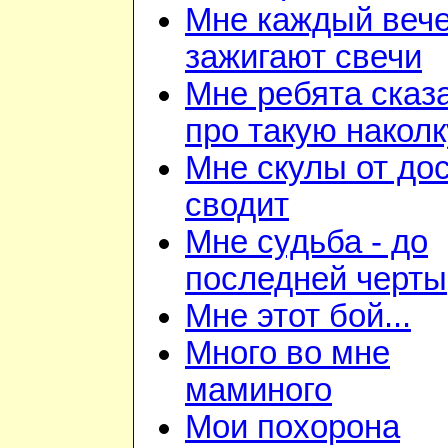
Мне каждый веч
зажигают свечи
Мне ребята сказ
про такую наколк
Мне скулы от до
сводит
Мне судьба - до
последней черты
Мне этот бой...
Много во мне
маминого
Мои похорона