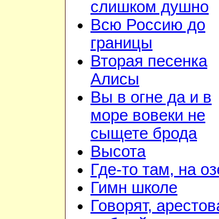
слишком душно
Всю Россию до
границы
Вторая песенка
Алисы
Вы в огне да и в
море вовеки не
сыщете брода
Высота
Где-то там, на о
Гимн школе
Говорят, арестов