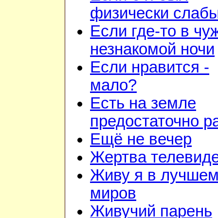
физически слаб
Если где-то в чу
незнакомой ночи
Если нравится -
мало?
Есть на земле
предостаточно р
Ещё не вечер
Жертва телевид
Живу я в лучшем
миров
Живучий парень