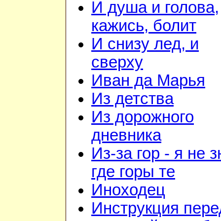
И душа и голова,
кажись, болит
И снизу лед, и
сверху
Иван да Марья
Из детства
Из дорожного
дневника
Из-за гор - я не 
где горы те
Иноходец
Инструкция пере