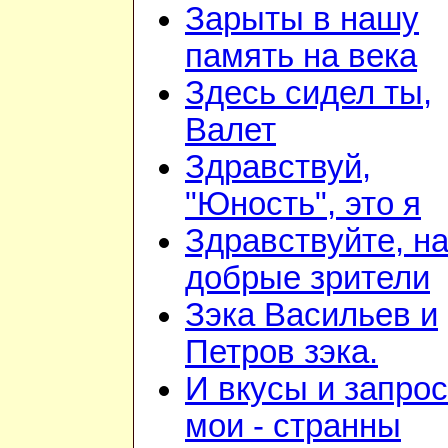
Зарыты в нашу
память на века
Здесь сидел ты,
Валет
Здравствуй,
"Юность", это я
Здравствуйте, н
добрые зрители
Зэка Васильев и
Петров зэка.
И вкусы и запро
мои - странны