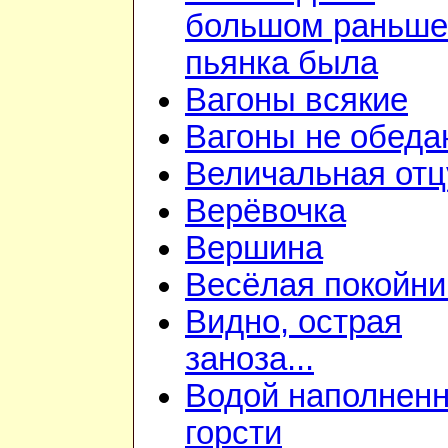
большом раньше
пьянка была
Вагоны всякие
Вагоны не обеда
Величальная отц
Верёвочка
Вершина
Весёлая покойни
Видно, острая
заноза...
Водой наполнен
горсти