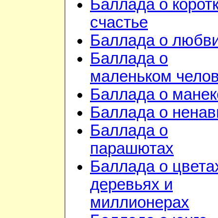
Баллада о корот
счастье
Баллада о любв
Баллада о
маленьком чело
Баллада о манек
Баллада о ненав
Баллада о
парашютах
Баллада о цвета
деревьях и
миллионерах