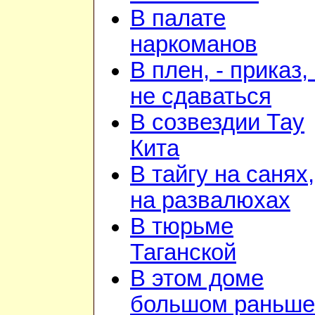
В палате
наркоманов
В плен, - приказ, 
не сдаваться
В созвездии Тау
Кита
В тайгу на санях,
на развалюхах
В тюрьме
Таганской
В этом доме
большом раньше