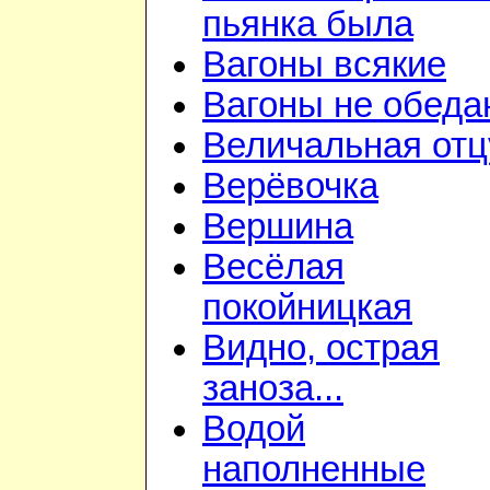
пьянка была
Вагоны всякие
Вагоны не обеда
Величальная отц
Верёвочка
Вершина
Весёлая
покойницкая
Видно, острая
заноза...
Водой
наполненные