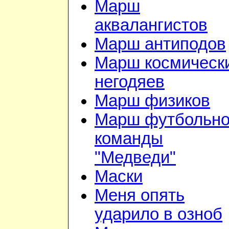
Марш
аквалангистов
Марш антиподов
Марш космическ
негодяев
Марш физиков
Марш футбольн
команды
"Медведи"
Маски
Меня опять
ударило в озноб