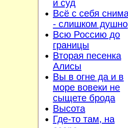
и суд
Всё с себя сним
- слишком душно
Всю Россию до
границы
Вторая песенка
Алисы
Вы в огне да и в
море вовеки не
сыщете брода
Высота
Где-то там, на