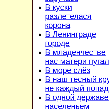
В куски
разлетелася
корона
В Ленинграде
городе
В младенчестве
нас матери пуга
В море слёз
В наш тесный кр
не каждый попад
В одной державе
населеньем