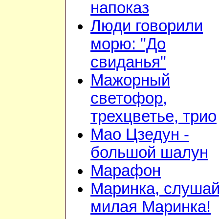
напоказ
Люди говорили
морю: "До
свиданья"
Мажорный
светофор,
трехцветье, трио
Мао Цзедун -
большой шалун
Марафон
Маринка, слушай
милая Маринка!