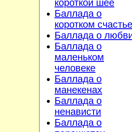
короткой шее
Баллада о
коротком счасть
Баллада о любв
Баллада о
маленьком
человеке
Баллада о
манекенах
Баллада о
ненависти
Баллада о