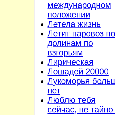
международном
положении
Летела жизнь
Летит паровоз п
долинам по
взгорьям
Лирическая
Лошадей 20000
Лукоморья боль
нет
Люблю тебя
сейчас, не тайно 