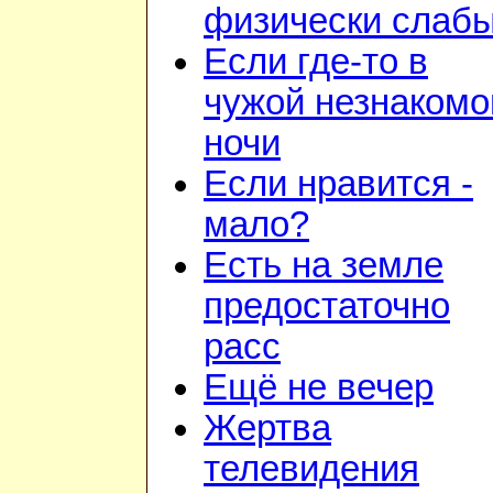
физически слаб
Если где-то в
чужой незнакомо
ночи
Если нравится -
мало?
Есть на земле
предостаточно
расс
Ещё не вечер
Жертва
телевидения