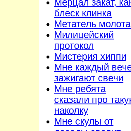
Мерцал закат, ка
блеск клинка
Метатель молота
Милицейский
протокол
Мистерия хиппи
Мне каждый веч
зажигают свечи
Мне ребята
сказали про так
наколку
Мне скулы от