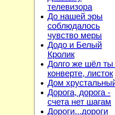
телевизора
До нашей эры
соблюдалось
чувство меры
Додо и Белый
Кролик
Долго же шёл ты
конверте, листок
Дом хрустальны
Дорога, дорога -
счета нет шагам
Дороги...дороги