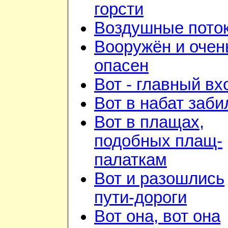
горсти
Воздушные пото
Вооружён и очен
опасен
Вот - главный вх
Вот в набат заби
Вот в плащах,
подобных плащ-
палаткам
Вот и разошлись
пути-дороги
Вот она, вот она