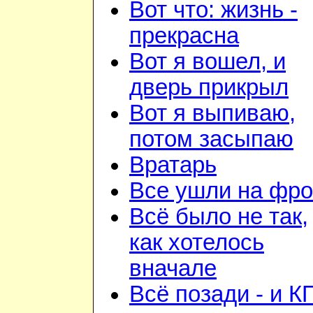
Вот что: жизнь -
прекрасна
Вот я вошел, и
дверь прикрыл
Вот я выпиваю,
потом засыпаю
Вратарь
Все ушли на фро
Всё было не так,
как хотелось
вначале
Всё позади - и К