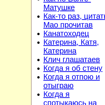
Матушке
Как-то раз, цита
Мао прочитав
Канатоходец
Катерина, Катя,
Катерина
Клич глашатаев
Когда я об стену
Когда я отпою и
отыграю
Когда я
спотыкаюсь на