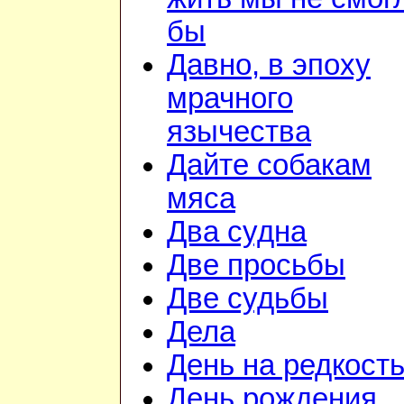
бы
Давно, в эпоху
мрачного
язычества
Дайте собакам
мяса
Два судна
Две просьбы
Две судьбы
Дела
День на редкост
День рождения