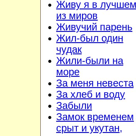
Живу я в лучше
из миров
Живучий парень
Жил-был один
чудак
Жили-были на
море
За меня невеста
За хлеб и воду
Забыли
Замок временем
срыт и укутан,