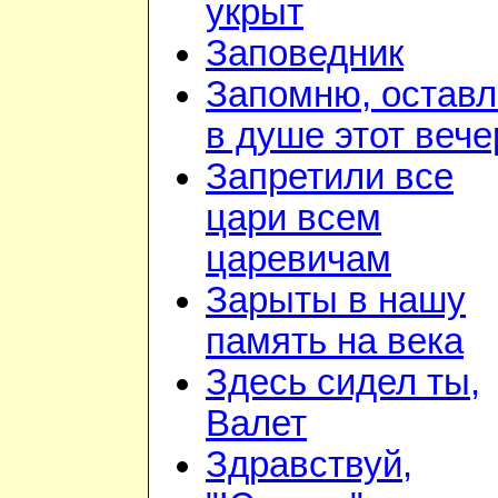
укрыт
Заповедник
Запомню, остав
в душе этот вече
Запретили все
цари всем
царевичам
Зарыты в нашу
память на века
Здесь сидел ты,
Валет
Здравствуй,