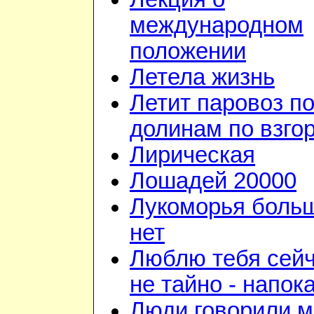
международном
положении
Летела жизнь
Летит паровоз п
долинам по взго
Лирическая
Лошадей 20000
Лукоморья боль
нет
Люблю тебя сейч
не тайно - напок
Люди говорили м