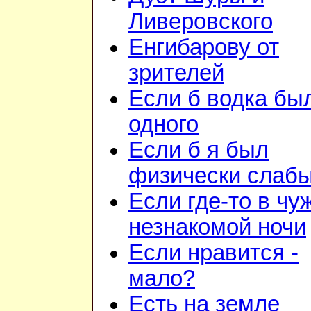
Ливеровского
Енгибарову от
зрителей
Если б водка бы
одного
Если б я был
физически слаб
Если где-то в чу
незнакомой ночи
Если нравится -
мало?
Есть на земле