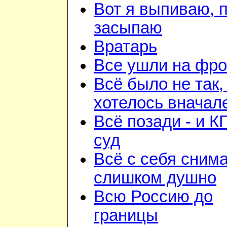
Вот я выпиваю, 
засыпаю
Вратарь
Все ушли на фро
Всё было не так,
хотелось вначал
Всё позади - и К
суд
Всё с себя снима
слишком душно
Всю Россию до
границы