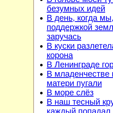
безумных идей
В день, когда мы
поддержкой зем
заручась
В куски разлетел
корона
В Ленинграде го
В младенчестве 
матери пугали
В море слёз
В наш тесный кру
каждый попадал