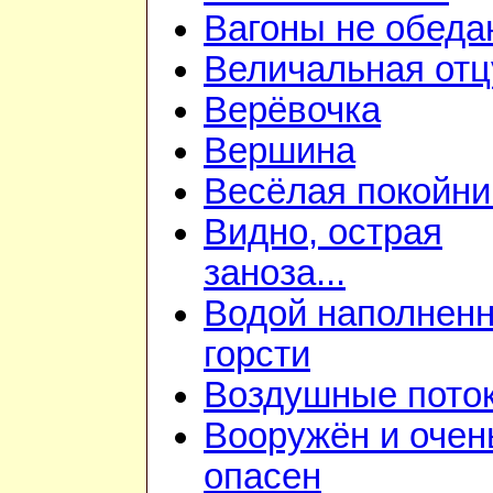
Вагоны не обеда
Величальная отц
Верёвочка
Вершина
Весёлая покойни
Видно, острая
заноза...
Водой наполнен
горсти
Воздушные пото
Вооружён и очен
опасен