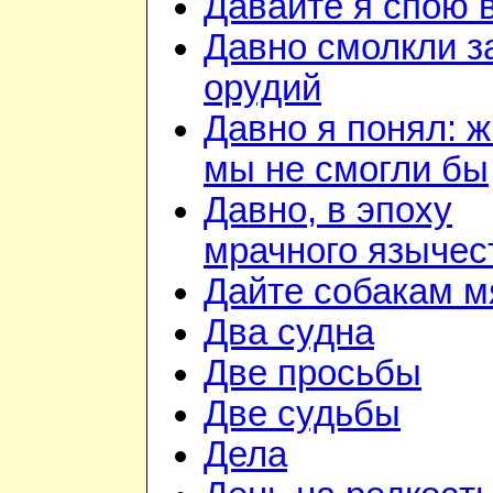
Давайте я спою 
Давно смолкли з
орудий
Давно я понял: ж
мы не смогли бы
Давно, в эпоху
мрачного язычес
Дайте собакам м
Два судна
Две просьбы
Две судьбы
Дела