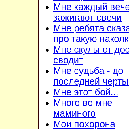
Мне каждый веч
зажигают свечи
Мне ребята сказ
про такую наколк
Мне скулы от до
сводит
Мне судьба - до
последней черты
Мне этот бой...
Много во мне
маминого
Мои похорона