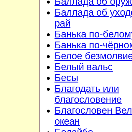
Баллада об ору
Баллада об уход
рай
Банька по-белом
Банька по-чёрно
Белое безмолви
Белый вальс
Бесы
Благодать или
благословение
Благословен Вел
океан