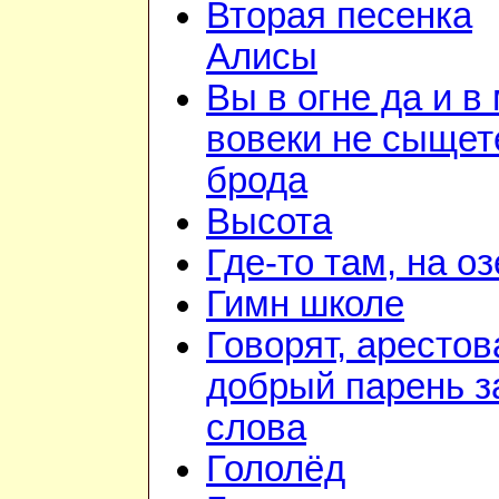
Вторая песенка
Алисы
Вы в огне да и в
вовеки не сыщет
брода
Высота
Где-то там, на о
Гимн школе
Говорят, арестов
добрый парень з
слова
Гололёд