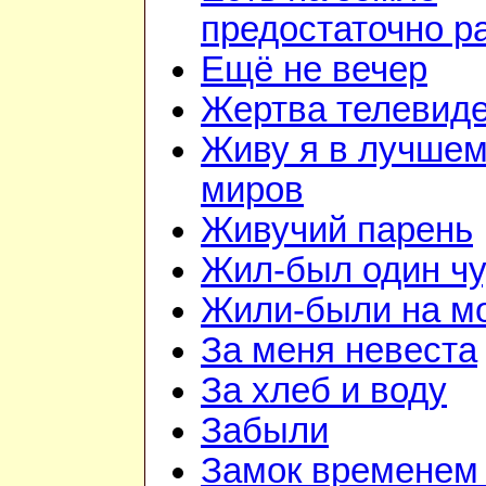
предостаточно р
Ещё не вечер
Жертва телевид
Живу я в лучшем
миров
Живучий парень
Жил-был один чу
Жили-были на м
За меня невеста
За хлеб и воду
Забыли
Замок временем