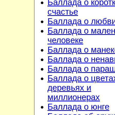
Баллада о корот
счастье
Баллада о любв
Баллада о мале
человеке
Баллада о манек
Баллада о ненав
Баллада о пара
Баллада о цвета
деревьях и
миллионерах
Баллада о юнге