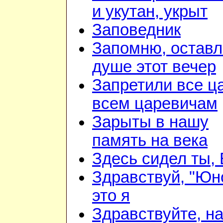
и укутан, укрыт
Заповедник
Запомню, оставл
душе этот вечер
Запретили все ц
всем царевичам
Зарыты в нашу
память на века
Здесь сидел ты,
Здравствуй, "Юн
это я
Здравствуйте, н