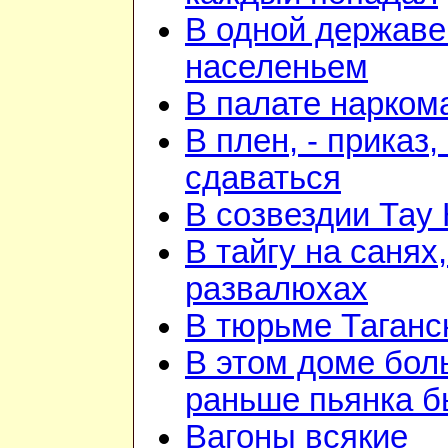
В одной державе
населеньем
В палате нарком
В плен, - приказ, 
сдаваться
В созвездии Тау 
В тайгу на санях,
развалюхах
В тюрьме Таганс
В этом доме бо
раньше пьянка 
Вагоны всякие