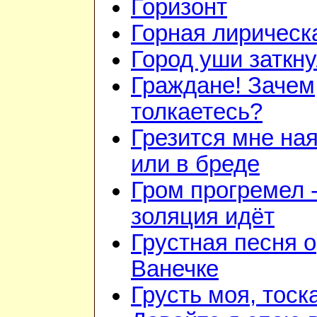
Горизонт
Горная лирическ
Город уши заткн
Граждане! Зачем
толкаетесь?
Грезится мне на
или в бреде
Гром прогремел 
золяция идёт
Грустная песня о
Ванечке
Грусть моя, тоск