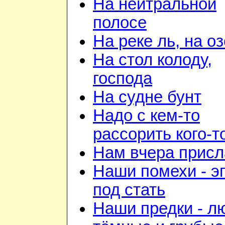
На нейтральной
полосе
На реке ль, на о
На стол колоду,
господа
На судне бунт
Надо с кем-то
рассорить кого-т
Нам вчера прис
Наши помехи - э
под стать
Наши предки - л