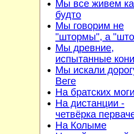
Мы все живем ка
будто
Мы говорим не
"штормы", а "шт
Мы древние,
испытанные кон
Мы искали дорог
Веге
На братских мог
На дистанции -
четвёрка первач
На Колыме