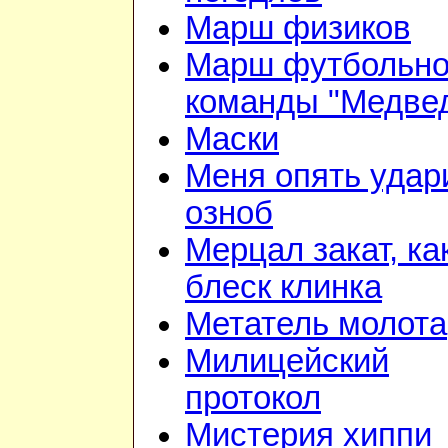
Марш физиков
Марш футбольн
команды "Медве
Маски
Меня опять удар
озноб
Мерцал закат, ка
блеск клинка
Метатель молота
Милицейский
протокол
Мистерия хиппи