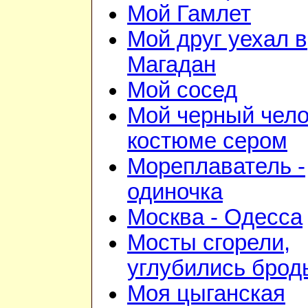
Мой Гамлет
Мой друг уехал в
Магадан
Мой сосед
Мой черный чело
костюме сером
Мореплаватель -
одиночка
Москва - Одесса
Мосты сгорели,
углубились брод
Моя цыганская