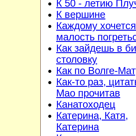
К 50 - летию Плу
К вершине
Каждому хочется
малость погреть
Как зайдешь в би
столовку
Как по Волге-Ма
Как-то раз, цита
Мао прочитав
Канатоходец
Катерина, Катя,
Катерина