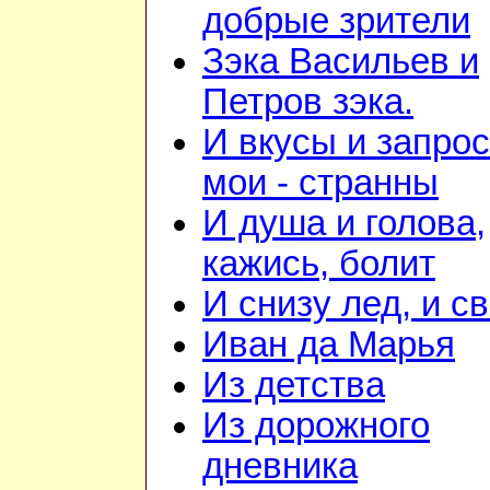
добрые зрители
Зэка Васильев и
Петров зэка.
И вкусы и запро
мои - странны
И душа и голова,
кажись, болит
И снизу лед, и с
Иван да Марья
Из детства
Из дорожного
дневника