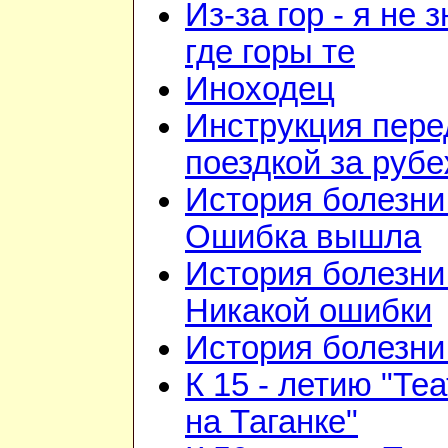
Из-за гор - я не 
где горы те
Иноходец
Инструкция пере
поездкой за руб
История болезни 
Ошибка вышла
История болезни 
Никакой ошибки
История болезни 
К 15 - летию "Те
на Таганке"