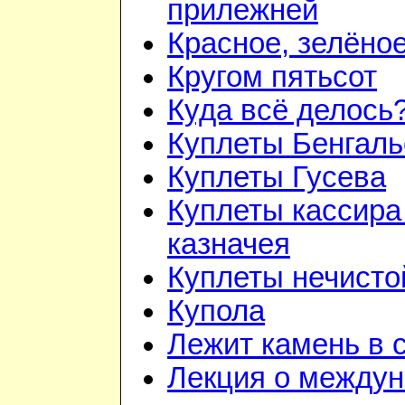
прилежней
Красное, зелёно
Кругом пятьсот
Куда всё делось
Куплеты Бенгаль
Куплеты Гусева
Куплеты кассира
казначея
Куплеты нечисто
Купола
Лежит камень в 
Лекция о между