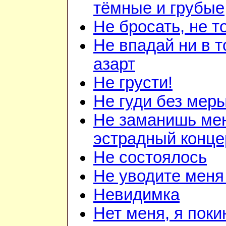
тёмные и грубые
Не бросать, не т
Не впадай ни в то
азарт
Не грусти!
Не гуди без мер
Не заманишь ме
эстрадный конце
Не состоялось
Не уводите меня
Невидимка
Нет меня, я поки