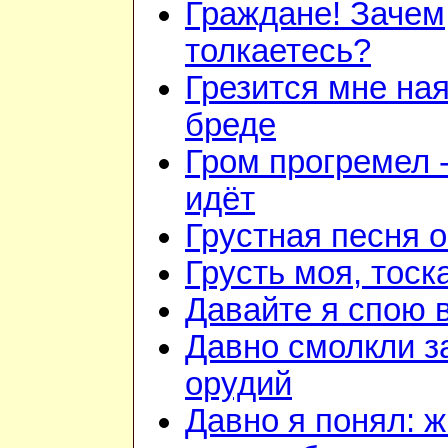
Граждане! Зачем
толкаетесь?
Грезится мне ная
бреде
Гром прогремел 
идёт
Грустная песня 
Грусть моя, тоск
Давайте я спою 
Давно смолкли з
орудий
Давно я понял: 