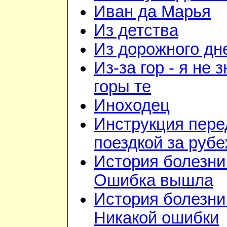
Иван да Марья
Из детства
Из дорожного дн
Из-за гор - я не 
горы те
Иноходец
Инструкция пере
поездкой за руб
История болезни 
Ошибка вышла
История болезни 
Никакой ошибки