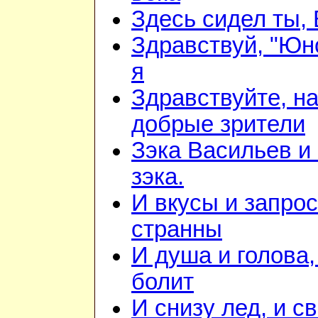
Здесь сидел ты,
Здравствуй, "Юно
я
Здравствуйте, н
добрые зрители
Зэка Васильев и
зэка.
И вкусы и запрос
странны
И душа и голова,
болит
И снизу лед, и с