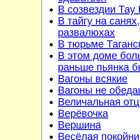
В созвездии Тау 
В тайгу на санях,
развалюхах
В тюрьме Таганс
В этом доме бо
раньше пьянка 
Вагоны всякие
Вагоны не обеда
Величальная отц
Верёвочка
Вершина
Весёлая покойни