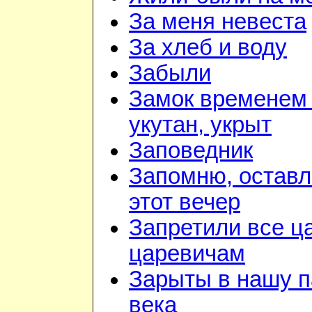
За меня невеста
За хлеб и воду
Забыли
Замок временем 
укутан, укрыт
Заповедник
Запомню, оставл
этот вечер
Запретили все ц
царевичам
Зарыты в нашу п
века