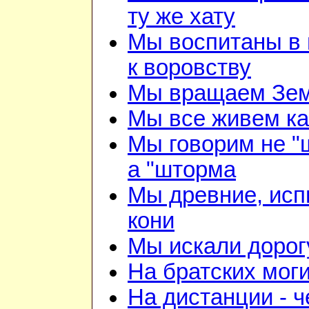
ту же хату
Мы воспитаны в 
к воровству
Мы вращаем Зе
Мы все живем ка
Мы говорим не "
а "шторма
Мы древние, ис
кони
Мы искали дорог
На братских мог
На дистанции - ч