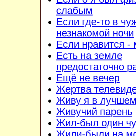
слабым
Если где-то в чу
незнакомой ночи
Если нравится -
Есть на земле
предостаточно р
Ещё не вечер
Жертва телевид
Живу я в лучшем
Живучий парень
Жил-был один чу
Жили-были на м