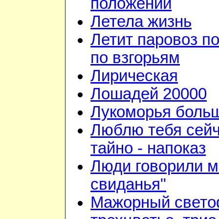
положении
Летела жизнь
Летит паровоз п
по взгорьям
Лирическая
Лошадей 20000
Лукоморья больш
Люблю тебя сейч
тайно - напоказ
Люди говорили м
свиданья"
Мажорный свето