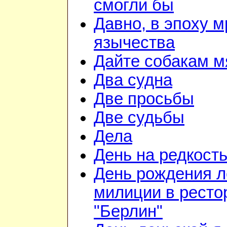
смогли бы
Давно, в эпоху м
язычества
Дайте собакам м
Два судна
Две просьбы
Две судьбы
Дела
День на редкост
День рождения л
милиции в ресто
"Берлин"