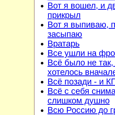
Вот я вошел, и д
прикрыл
Вот я выпиваю, 
засыпаю
Вратарь
Все ушли на фро
Всё было не так,
хотелось вначал
Всё позади - и К
Всё с себя снима
слишком душно
Всю Россию до 