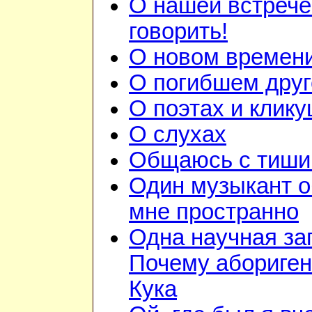
О нашей встрече
говорить!
О новом времен
О погибшем друг
О поэтах и клик
О слухах
Общаюсь с тиши
Один музыкант 
мне пространно
Одна научная за
Почему абориге
Кука