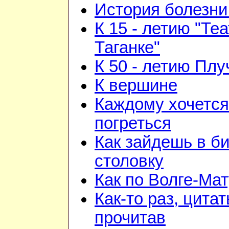
История болезни 
К 15 - летию "Те
Таганке"
К 50 - летию Плу
К вершине
Каждому хочется
погреться
Как зайдешь в би
столовку
Как по Волге-Ма
Как-то раз, цита
прочитав