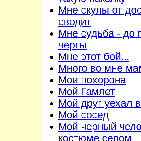
Мне скулы от до
сводит
Мне судьба - до
черты
Мне этот бой...
Много во мне ма
Мои похорона
Мой Гамлет
Мой друг уехал 
Мой сосед
Мой черный чело
костюме сером