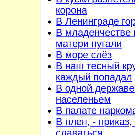
корона
В Ленинграде го
В младенчестве 
матери пугали
В море слёз
В наш тесный кру
каждый попадал
В одной державе
населеньем
В палате нарком
В плен, - приказ, 
сдаваться