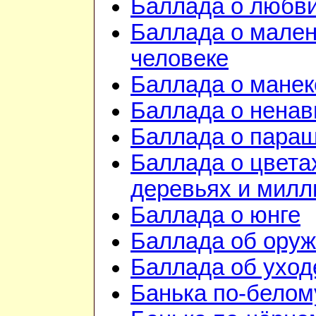
Баллада о любв
Баллада о мале
человеке
Баллада о манек
Баллада о ненав
Баллада о пара
Баллада о цвета
деревьях и милл
Баллада о юнге
Баллада об ору
Баллада об уход
Банька по-белом