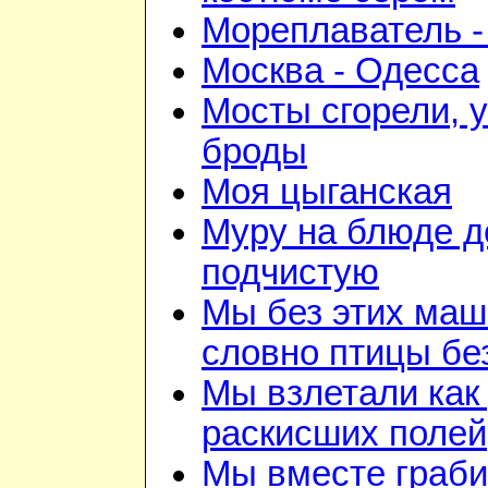
Мореплаватель -
Москва - Одесса
Мосты сгорели, 
броды
Моя цыганская
Муру на блюде 
подчистую
Мы без этих маш
словно птицы бе
Мы взлетали как 
раскисших полей
Мы вместе граби