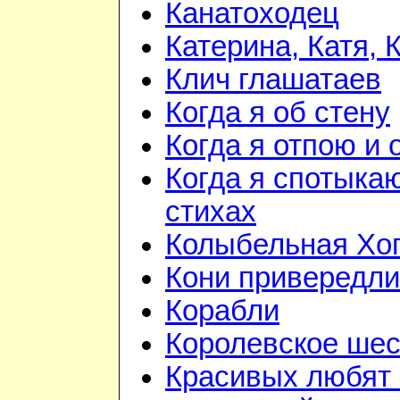
Канатоходец
Катерина, Катя, 
Клич глашатаев
Когда я об стену
Когда я отпою и
Когда я спотыка
стихах
Колыбельная Хо
Кони привередл
Корабли
Королевское шес
Красивых любят