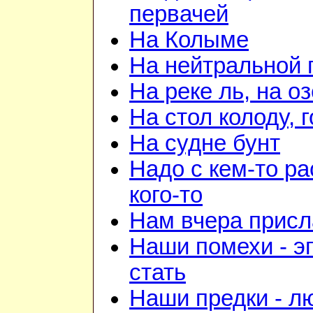
первачей
На Колыме
На нейтральной 
На реке ль, на о
На стол колоду, 
На судне бунт
Надо с кем-то ра
кого-то
Нам вчера прис
Наши помехи - э
стать
Наши предки - л