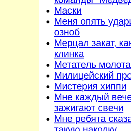
Маски
Меня опять удар
озноб
Мерцал закат, ка
клинка
Метатель молота
Милицейский про
Мистерия хиппи
Мне каждый веч
зажигают свечи
Мне ребята сказ
такую наколку