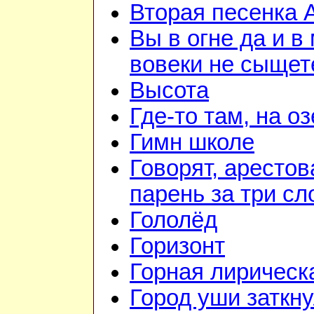
Вторая песенка 
Вы в огне да и в
вовеки не сыщет
Высота
Где-то там, на о
Гимн школе
Говорят, аресто
парень за три сл
Гололёд
Горизонт
Горная лирическ
Город уши заткн