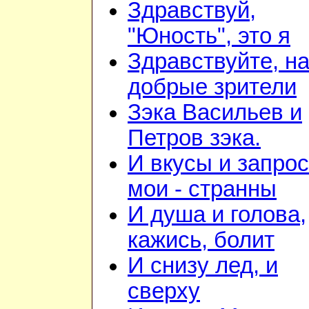
Здравствуй,
"Юность", это я
Здравствуйте, н
добрые зрители
Зэка Васильев и
Петров зэка.
И вкусы и запро
мои - странны
И душа и голова,
кажись, болит
И снизу лед, и
сверху