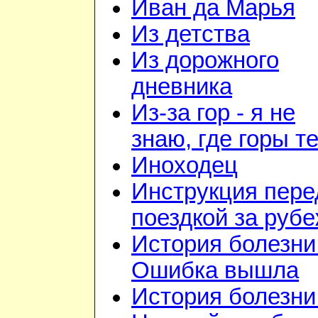
Иван да Марья
Из детства
Из дорожного
дневника
Из-за гор - я не
знаю, где горы т
Иноходец
Инструкция пере
поездкой за руб
История болезни 
Ошибка вышла
История болезни 