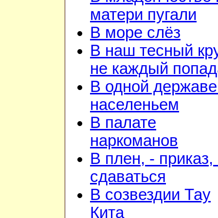
матери пугали
В море слёз
В наш тесный кр
не каждый попад
В одной державе
населеньем
В палате
наркоманов
В плен, - приказ, 
сдаваться
В созвездии Тау
Кита