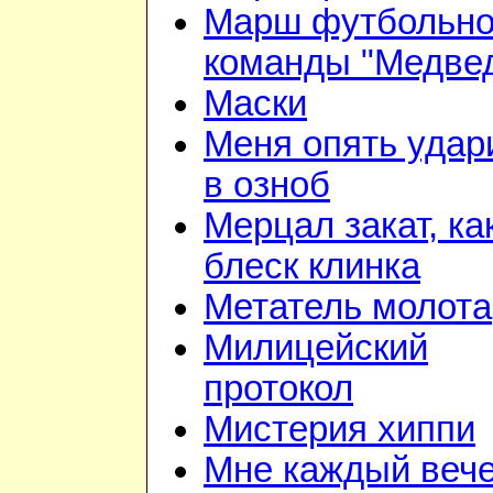
Марш футбольн
команды "Медве
Маски
Меня опять удар
в озноб
Мерцал закат, ка
блеск клинка
Метатель молота
Милицейский
протокол
Мистерия хиппи
Мне каждый веч