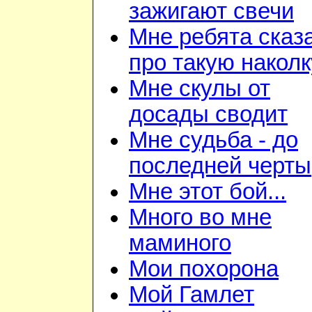
зажигают свечи
Мне ребята сказ
про такую наколк
Мне скулы от
досады сводит
Мне судьба - до
последней черты
Мне этот бой...
Много во мне
маминого
Мои похорона
Мой Гамлет