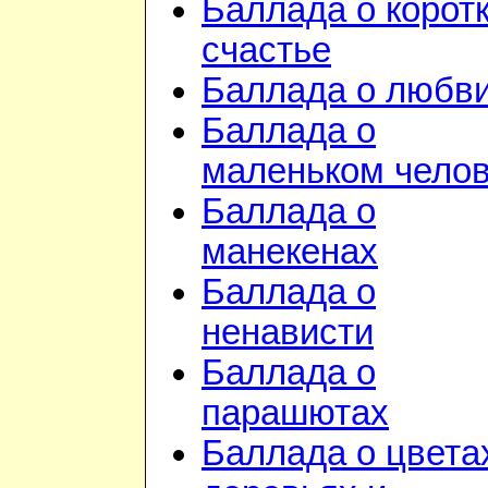
Баллада о корот
счастье
Баллада о любв
Баллада о
маленьком чело
Баллада о
манекенах
Баллада о
ненависти
Баллада о
парашютах
Баллада о цвета