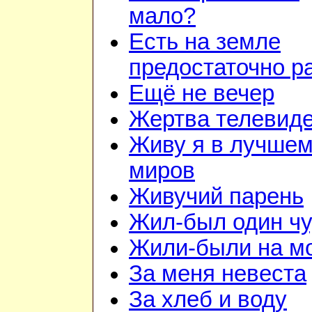
мало?
Есть на земле
предостаточно р
Ещё не вечер
Жертва телевид
Живу я в лучшем
миров
Живучий парень
Жил-был один чу
Жили-были на м
За меня невеста
За хлеб и воду