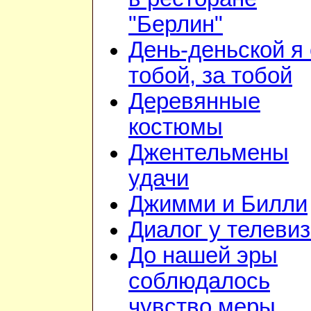
"Берлин"
День-деньской я 
тобой, за тобой
Деревянные
костюмы
Джентельмены
удачи
Джимми и Билли
Диалог у телеви
До нашей эры
соблюдалось
чувство меры