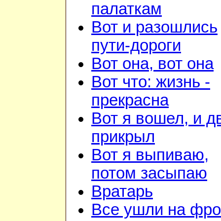
палаткам
Вот и разошлись
пути-дороги
Вот она, вот она
Вот что: жизнь -
прекрасна
Вот я вошел, и д
прикрыл
Вот я выпиваю,
потом засыпаю
Вратарь
Все ушли на фро