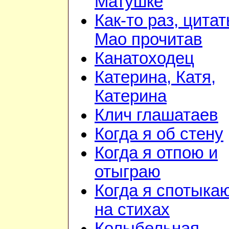
Матушке
Как-то раз, цита
Мао прочитав
Канатоходец
Катерина, Катя,
Катерина
Клич глашатаев
Когда я об стену
Когда я отпою и
отыграю
Когда я спотыка
на стихах
Колыбельная