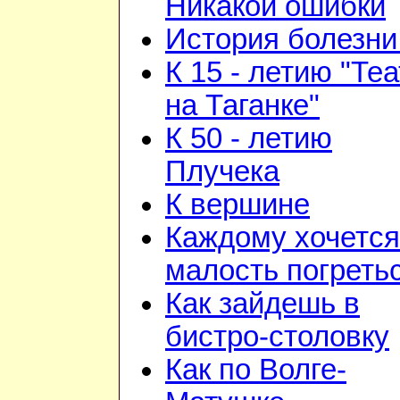
Никакой ошибки
История болезни 
К 15 - летию "Те
на Таганке"
К 50 - летию
Плучека
К вершине
Каждому хочется
малость погреть
Как зайдешь в
бистро-столовку
Как по Волге-