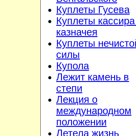
Куплеты Гусева
Куплеты кассира
казначея
Куплеты нечисто
силы
Купола
Лежит камень в
степи
Лекция о
международном
положении
Летела жизнь