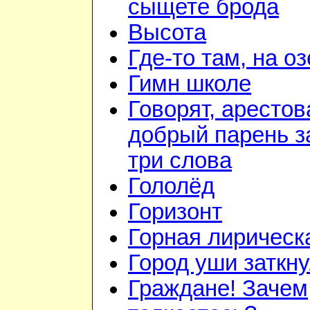
сыщете брода
Высота
Где-то там, на о
Гимн школе
Говорят, арестов
добрый парень з
три слова
Гололёд
Горизонт
Горная лирическ
Город уши заткн
Граждане! Зачем