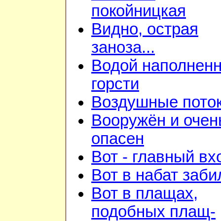
покойницкая
Видно, острая
заноза...
Водой наполнен
горсти
Воздушные пото
Вооружён и очен
опасен
Вот - главный вх
Вот в набат заби
Вот в плащах,
подобных плащ-