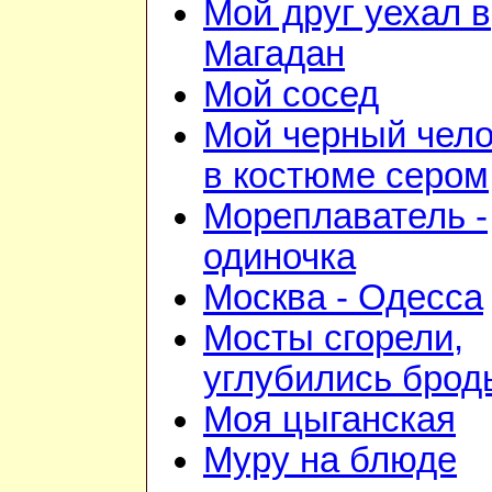
Мой друг уехал в
Магадан
Мой сосед
Мой черный чело
в костюме сером
Мореплаватель -
одиночка
Москва - Одесса
Мосты сгорели,
углубились брод
Моя цыганская
Муру на блюде