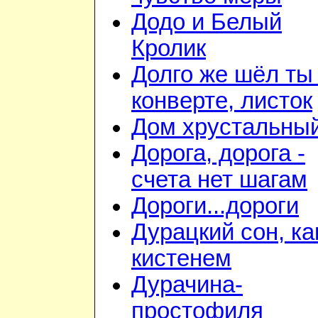
Додо и Белый
Кролик
Долго же шёл ты
конверте, листок
Дом хрустальны
Дорога, дорога -
счета нет шагам
Дороги...дороги
Дурацкий сон, ка
кистенем
Дурачина-
простофиля