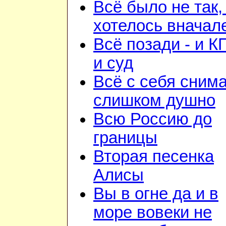
Всё было не так,
хотелось вначал
Всё позади - и К
и суд
Всё с себя снима
слишком душно
Всю Россию до
границы
Вторая песенка
Алисы
Вы в огне да и в
море вовеки не