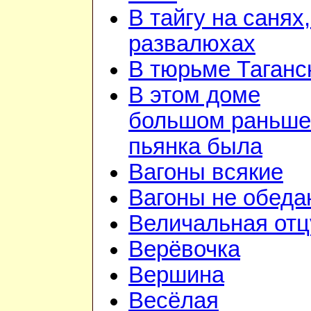
В тайгу на санях,
развалюхах
В тюрьме Таганс
В этом доме
большом раньше
пьянка была
Вагоны всякие
Вагоны не обеда
Величальная отц
Верёвочка
Вершина
Весёлая