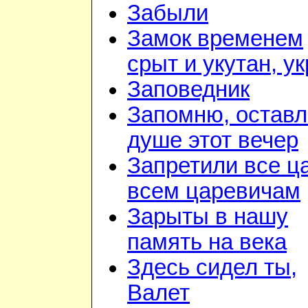
Забыли
Замок временем
срыт и укутан, у
Заповедник
Запомню, оставл
душе этот вечер
Запретили все ц
всем царевичам
Зарыты в нашу
память на века
Здесь сидел ты,
Валет