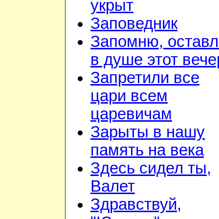
укрыт
Заповедник
Запомню, остав
в душе этот вече
Запретили все
цари всем
царевичам
Зарыты в нашу
память на века
Здесь сидел ты,
Валет
Здравствуй,