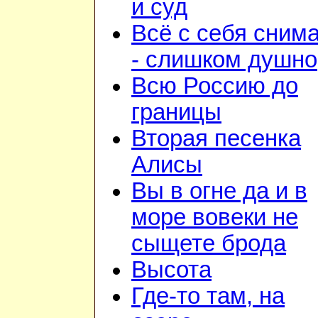
и суд
Всё с себя сним
- слишком душно
Всю Россию до
границы
Вторая песенка
Алисы
Вы в огне да и в
море вовеки не
сыщете брода
Высота
Где-то там, на