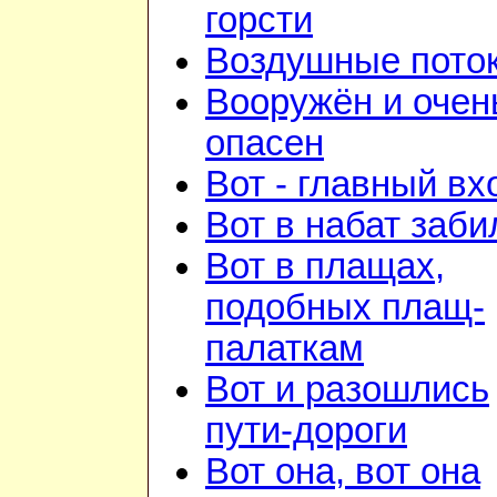
горсти
Воздушные пото
Вооружён и очен
опасен
Вот - главный вх
Вот в набат заби
Вот в плащах,
подобных плащ-
палаткам
Вот и разошлись
пути-дороги
Вот она, вот она