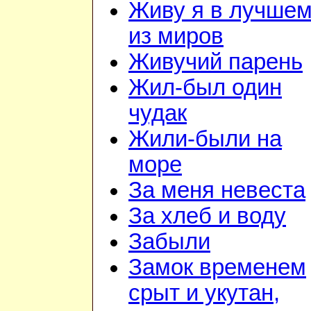
Живу я в лучше
из миров
Живучий парень
Жил-был один
чудак
Жили-были на
море
За меня невеста
За хлеб и воду
Забыли
Замок временем
срыт и укутан,