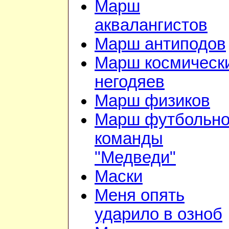
Марш
аквалангистов
Марш антиподов
Марш космическ
негодяев
Марш физиков
Марш футбольн
команды
"Медведи"
Маски
Меня опять
ударило в озноб