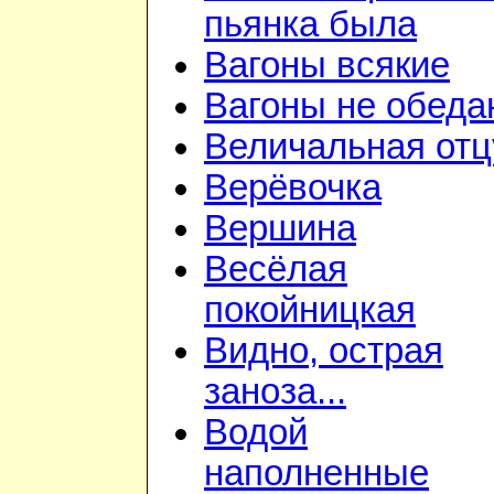
пьянка была
Вагоны всякие
Вагоны не обеда
Величальная отц
Верёвочка
Вершина
Весёлая
покойницкая
Видно, острая
заноза...
Водой
наполненные