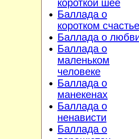
короткой шее
Баллада о
коротком счасть
Баллада о любв
Баллада о
маленьком
человеке
Баллада о
манекенах
Баллада о
ненависти
Баллада о