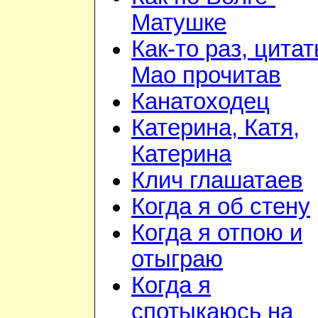
Матушке
Как-то раз, цита
Мао прочитав
Канатоходец
Катерина, Катя,
Катерина
Клич глашатаев
Когда я об стену
Когда я отпою и
отыграю
Когда я
спотыкаюсь на