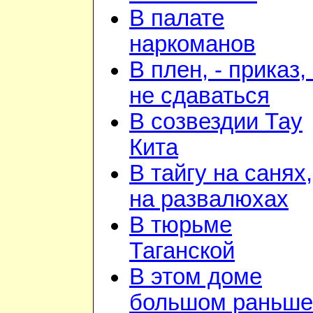
В палате
наркоманов
В плен, - приказ, 
не сдаваться
В созвездии Тау
Кита
В тайгу на санях,
на развалюхах
В тюрьме
Таганской
В этом доме
большом раньше