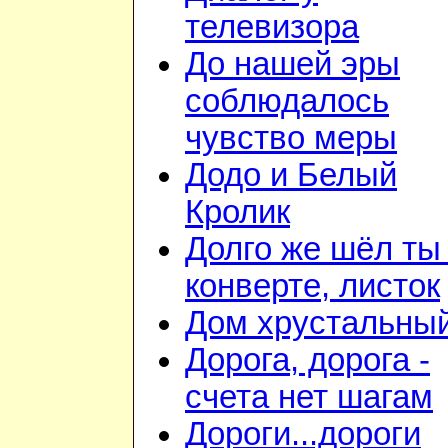
телевизора
До нашей эры
соблюдалось
чувство меры
Додо и Белый
Кролик
Долго же шёл ты
конверте, листок
Дом хрустальны
Дорога, дорога -
счета нет шагам
Дороги...дороги