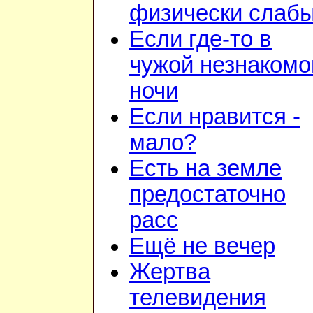
физически слаб
Если где-то в
чужой незнакомо
ночи
Если нравится -
мало?
Есть на земле
предостаточно
расс
Ещё не вечер
Жертва
телевидения