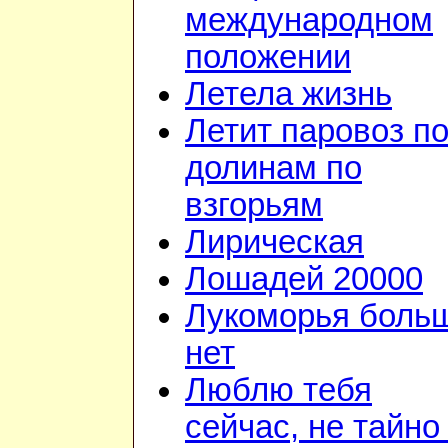
международном
положении
Летела жизнь
Летит паровоз п
долинам по
взгорьям
Лирическая
Лошадей 20000
Лукоморья боль
нет
Люблю тебя
сейчас, не тайно 