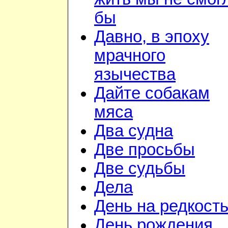
бы
Давно, в эпоху
мрачного
язычества
Дайте собакам
мяса
Два судна
Две просьбы
Две судьбы
Дела
День на редкост
День рождения