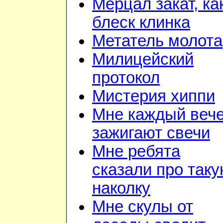
Мерцал закат, ка
блеск клинка
Метатель молота
Милицейский
протокол
Мистерия хиппи
Мне каждый веч
зажигают свечи
Мне ребята
сказали про так
наколку
Мне скулы от