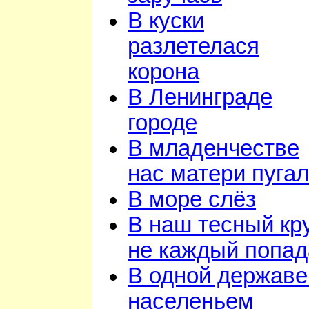
В куски
разлетелася
корона
В Ленинграде
городе
В младенчестве
нас матери пуга
В море слёз
В наш тесный кр
не каждый попад
В одной державе
населеньем