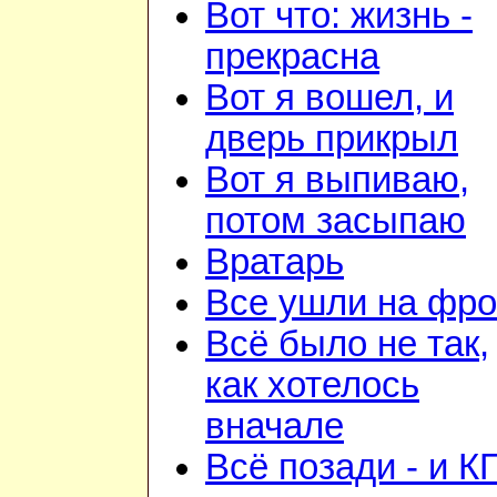
Вот что: жизнь -
прекрасна
Вот я вошел, и
дверь прикрыл
Вот я выпиваю,
потом засыпаю
Вратарь
Все ушли на фро
Всё было не так,
как хотелось
вначале
Всё позади - и К