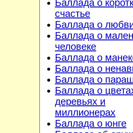
Баллада о корот
счастье
Баллада о любв
Баллада о мале
человеке
Баллада о манек
Баллада о ненав
Баллада о пара
Баллада о цвета
деревьях и
миллионерах
Баллада о юнге