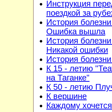
Инструкция пере
поездкой за руб
История болезни 
Ошибка вышла
История болезни 
Никакой ошибки
История болезни 
К 15 - летию "Те
на Таганке"
К 50 - летию Плу
К вершине
Каждому хочется