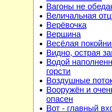
Вагоны не обеда
Величальная отц
Верёвочка
Вершина
Весёлая покойни
Видно, острая зан
Водой наполнен
горсти
Воздушные пото
Вооружён и очен
опасен
Вот - главный вх