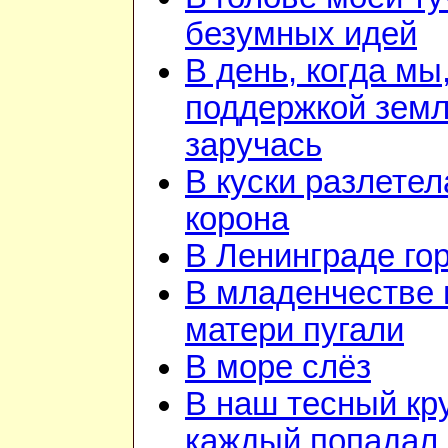
безумных идей
В день, когда мы
поддержкой зем
заручась
В куски разлетел
корона
В Ленинграде го
В младенчестве 
матери пугали
В море слёз
В наш тесный кру
каждый попадал