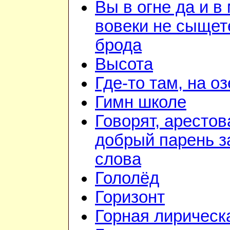
Вы в огне да и в
вовеки не сыщет
брода
Высота
Где-то там, на о
Гимн школе
Говорят, арестов
добрый парень з
слова
Гололёд
Горизонт
Горная лирическ