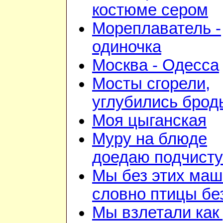
костюме сером
Мореплаватель -
одиночка
Москва - Одесса
Мосты сгорели,
углубились брод
Моя цыганская
Муру на блюде
доедаю подчист
Мы без этих маш
словно птицы бе
Мы взлетали как 