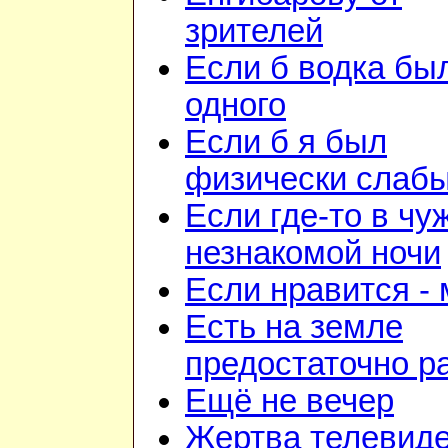
зрителей
Если б водка бы
одного
Если б я был
физически слаб
Если где-то в чу
незнакомой ночи
Если нравится -
Есть на земле
предостаточно р
Ещё не вечер
Жертва телевид