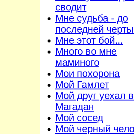
сводит
Мне судьба - до
последней черты
Мне этот бой...
Много во мне
маминого
Мои похорона
Мой Гамлет
Мой друг уехал в
Магадан
Мой сосед
Мой черный чело