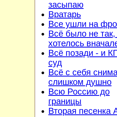
засыпаю
Вратарь
Все ушли на фро
Всё было не так,
хотелось вначал
Всё позади - и К
суд
Всё с себя снима
слишком душно
Всю Россию до
границы
Вторая песенка 