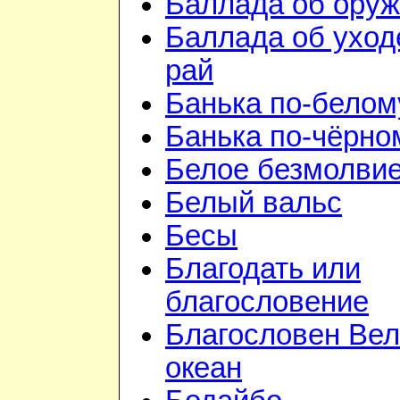
Баллада об ору
Баллада об уход
рай
Банька по-белом
Банька по-чёрно
Белое безмолви
Белый вальс
Бесы
Благодать или
благословение
Благословен Вел
океан