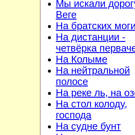
Мы искали дорог
Веге
На братских мог
На дистанции -
четвёрка первач
На Колыме
На нейтральной
полосе
На реке ль, на о
На стол колоду,
господа
На судне бунт