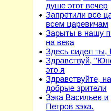
душе этот вечер
Запретили все ц
всем царевичам
Зарыты в нашу 
на века
Здесь сидел ты,
Здравствуй, "Юн
это я
Здравствуйте, н
добрые зрители
Зэка Васильев и
Петров зэка.