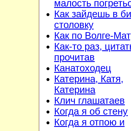
малость погреть
Как зайдешь в би
столовку
Как по Волге-Ма
Как-то раз, цита
прочитав
Канатоходец
Катерина, Катя,
Катерина
Клич глашатаев
Когда я об стену
Когда я отпою и