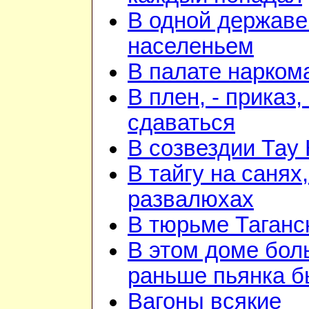
В одной державе
населеньем
В палате нарком
В плен, - приказ, 
сдаваться
В созвездии Тау 
В тайгу на санях,
развалюхах
В тюрьме Таганс
В этом доме бо
раньше пьянка 
Вагоны всякие