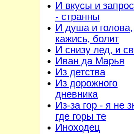
И вкусы и запро
- странны
И душа и голова,
кажись, болит
И снизу лед, и с
Иван да Марья
Из детства
Из дорожного
дневника
Из-за гор - я не 
где горы те
Иноходец