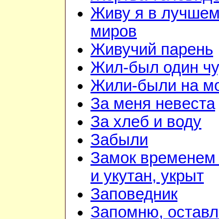
Живу я в лучшем
миров
Живучий парень
Жил-был один чу
Жили-были на м
За меня невеста
За хлеб и воду
Забыли
Замок временем
и укутан, укрыт
Заповедник
Запомню, оставл