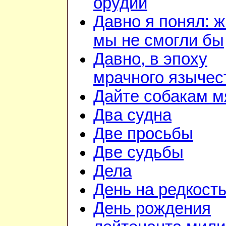
орудий
Давно я понял: ж
мы не смогли бы
Давно, в эпоху
мрачного язычес
Дайте собакам м
Два судна
Две просьбы
Две судьбы
Дела
День на редкост
День рождения