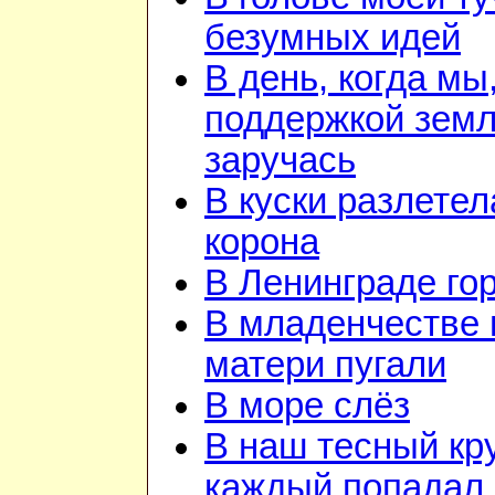
безумных идей
В день, когда мы
поддержкой зем
заручась
В куски разлетел
корона
В Ленинграде го
В младенчестве 
матери пугали
В море слёз
В наш тесный кру
каждый попадал