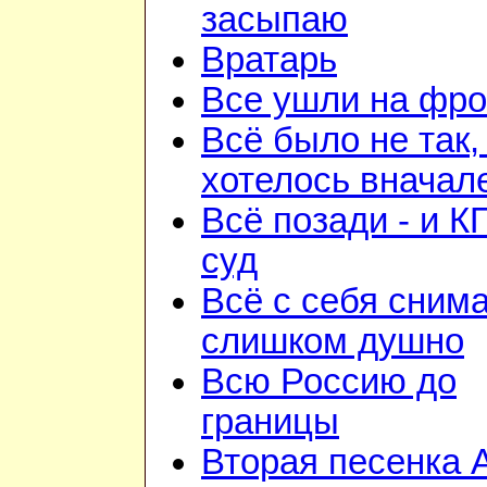
засыпаю
Вратарь
Все ушли на фро
Всё было не так,
хотелось вначал
Всё позади - и К
суд
Всё с себя снима
слишком душно
Всю Россию до
границы
Вторая песенка 