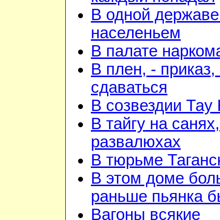
В одной державе
населеньем
В палате нарком
В плен, - приказ, 
сдаваться
В созвездии Тау 
В тайгу на санях,
развалюхах
В тюрьме Таганс
В этом доме бо
раньше пьянка 
Вагоны всякие