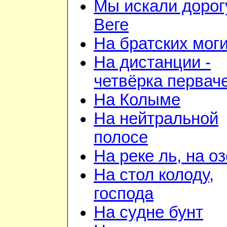
Мы искали дорог
Веге
На братских мог
На дистанции -
четвёрка первач
На Колыме
На нейтральной
полосе
На реке ль, на о
На стол колоду,
господа
На судне бунт