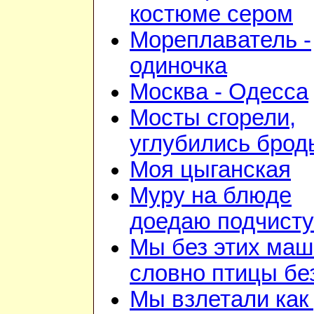
костюме сером
Мореплаватель -
одиночка
Москва - Одесса
Мосты сгорели,
углубились брод
Моя цыганская
Муру на блюде
доедаю подчист
Мы без этих маш
словно птицы бе
Мы взлетали как 