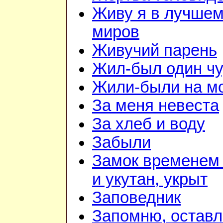
Живу я в лучшем
миров
Живучий парень
Жил-был один чу
Жили-были на м
За меня невеста
За хлеб и воду
Забыли
Замок временем
и укутан, укрыт
Заповедник
Запомню, оставл