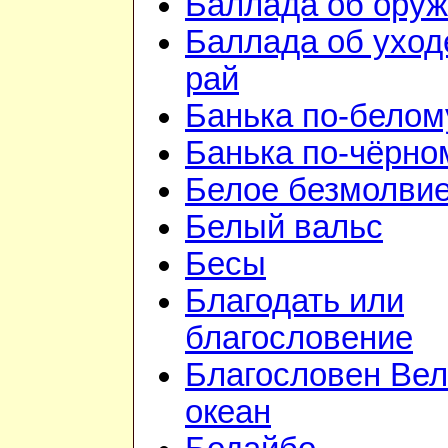
Баллада об ору
Баллада об уход
рай
Банька по-белом
Банька по-чёрно
Белое безмолви
Белый вальс
Бесы
Благодать или
благословение
Благословен Вел
океан