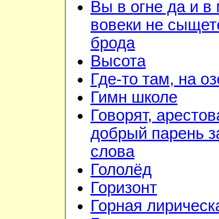
Вы в огне да и в
вовеки не сыщет
брода
Высота
Где-то там, на о
Гимн школе
Говорят, арестов
добрый парень з
слова
Гололёд
Горизонт
Горная лирическ