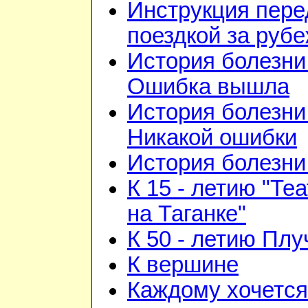
Инструкция пере
поездкой за руб
История болезни 
Ошибка вышла
История болезни 
Никакой ошибки
История болезни 
К 15 - летию "Те
на Таганке"
К 50 - летию Плу
К вершине
Каждому хочется