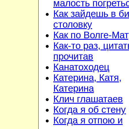
малость погреть
Как зайдешь в би
столовку
Как по Волге-Ма
Как-то раз, цита
прочитав
Канатоходец
Катерина, Катя,
Катерина
Клич глашатаев
Когда я об стену
Когда я отпою и