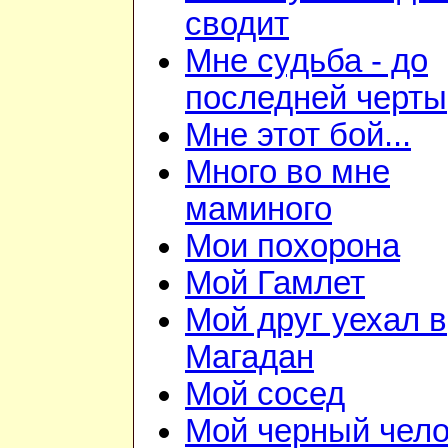
сводит
Мне судьба - до
последней черты
Мне этот бой...
Много во мне
маминого
Мои похорона
Мой Гамлет
Мой друг уехал в
Магадан
Мой сосед
Мой черный чело