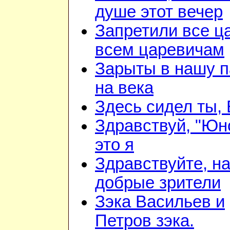
душе этот вечер
Запретили все ц
всем царевичам
Зарыты в нашу 
на века
Здесь сидел ты,
Здравствуй, "Юн
это я
Здравствуйте, н
добрые зрители
Зэка Васильев и
Петров зэка.