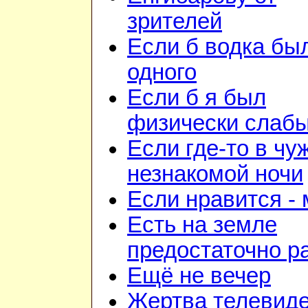
зрителей
Если б водка бы
одного
Если б я был
физически слаб
Если где-то в чу
незнакомой ночи
Если нравится -
Есть на земле
предостаточно р
Ещё не вечер
Жертва телевид