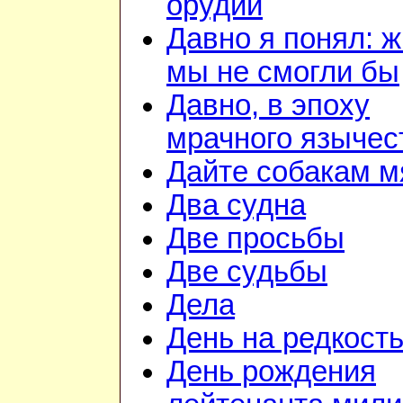
орудий
Давно я понял: ж
мы не смогли бы
Давно, в эпоху
мрачного язычес
Дайте собакам м
Два судна
Две просьбы
Две судьбы
Дела
День на редкост
День рождения