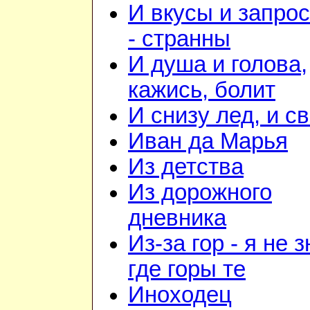
И вкусы и запро
- странны
И душа и голова,
кажись, болит
И снизу лед, и с
Иван да Марья
Из детства
Из дорожного
дневника
Из-за гор - я не 
где горы те
Иноходец