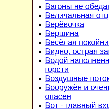
Вагоны не обеда
Величальная отц
Верёвочка
Вершина
Весёлая покойни
Видно, острая зан
Водой наполнен
горсти
Воздушные пото
Вооружён и очен
опасен
Вот - главный вх