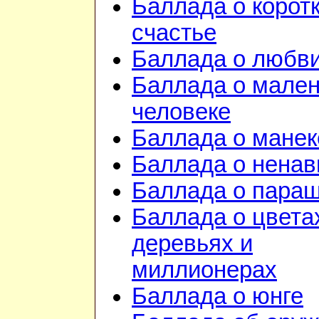
Баллада о корот
счастье
Баллада о любв
Баллада о мале
человеке
Баллада о манек
Баллада о ненав
Баллада о пара
Баллада о цвета
деревьях и
миллионерах
Баллада о юнге