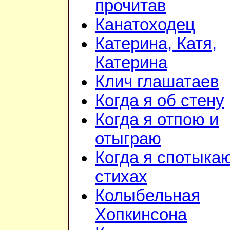
прочитав
Канатоходец
Катерина, Катя,
Катерина
Клич глашатаев
Когда я об стену
Когда я отпою и
отыграю
Когда я спотыка
стихах
Колыбельная
Хопкинсона