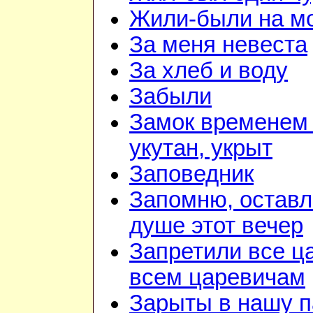
Жили-были на м
За меня невеста
За хлеб и воду
Забыли
Замок временем 
укутан, укрыт
Заповедник
Запомню, оставл
душе этот вечер
Запретили все ц
всем царевичам
Зарыты в нашу 