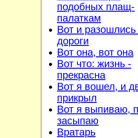
подобных плащ-
палаткам
Вот и разошлись 
дороги
Вот она, вот она
Вот что: жизнь -
прекрасна
Вот я вошел, и д
прикрыл
Вот я выпиваю, 
засыпаю
Вратарь