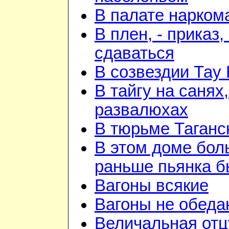
В палате нарком
В плен, - приказ, 
сдаваться
В созвездии Тау 
В тайгу на санях,
развалюхах
В тюрьме Таганс
В этом доме бо
раньше пьянка 
Вагоны всякие
Вагоны не обеда
Величальная отц