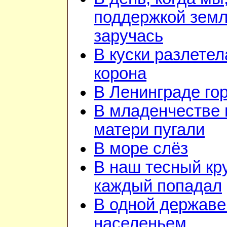
поддержкой зем
заручась
В куски разлетел
корона
В Ленинграде го
В младенчестве 
матери пугали
В море слёз
В наш тесный кру
каждый попадал
В одной державе
населеньем