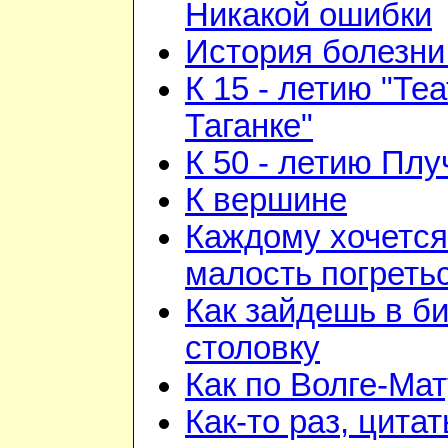
Никакой ошибки
История болезни 
К 15 - летию "Те
Таганке"
К 50 - летию Плу
К вершине
Каждому хочется
малость погреть
Как зайдешь в би
столовку
Как по Волге-Ма
Как-то раз, цита