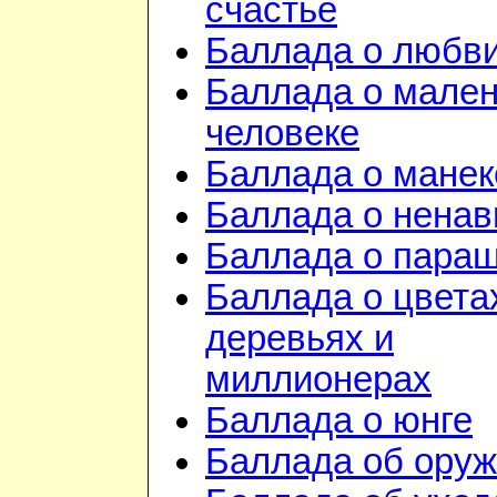
счастье
Баллада о любв
Баллада о мале
человеке
Баллада о манек
Баллада о ненав
Баллада о пара
Баллада о цвета
деревьях и
миллионерах
Баллада о юнге
Баллада об ору