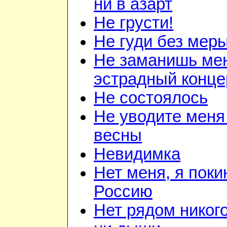
ни в азарт
Не грусти!
Не гуди без мер
Не заманишь ме
эстрадный конце
Не состоялось
Не уводите меня
весны
Невидимка
Нет меня, я поки
Россию
Нет рядом никого