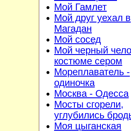
Мой Гамлет
Мой друг уехал в
Магадан
Мой сосед
Мой черный чело
костюме сером
Мореплаватель -
одиночка
Москва - Одесса
Мосты сгорели,
углубились брод
Моя цыганская