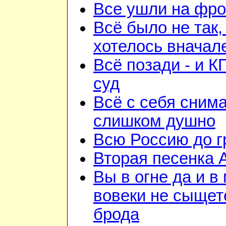
Все ушли на фро
Всё было не так,
хотелось вначал
Всё позади - и К
суд
Всё с себя снима
слишком душно
Всю Россию до 
Вторая песенка 
Вы в огне да и в
вовеки не сыщет
брода