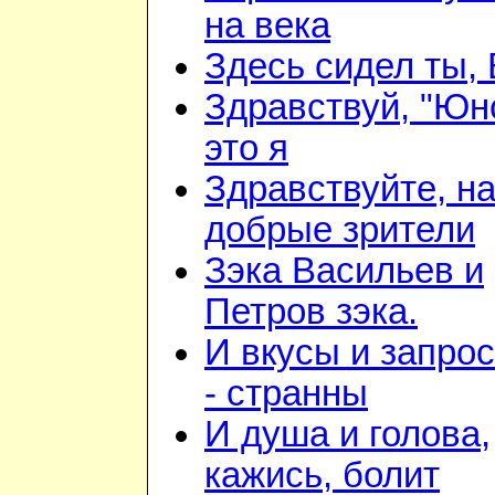
на века
Здесь сидел ты,
Здравствуй, "Юн
это я
Здравствуйте, н
добрые зрители
Зэка Васильев и
Петров зэка.
И вкусы и запро
- странны
И душа и голова,
кажись, болит