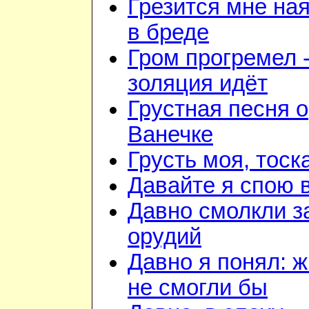
Грезится мне на
в бреде
Гром прогремел 
золяция идёт
Грустная песня о
Ванечке
Грусть моя, тоск
Давайте я спою 
Давно смолкли з
орудий
Давно я понял: 
не смогли бы