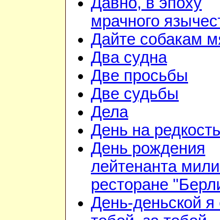
Давно, в эпоху
мрачного язычес
Дайте собакам м
Два судна
Две просьбы
Две судьбы
Дела
День на редкост
День рождения
лейтенанта мили
ресторане "Берл
День-деньской я 