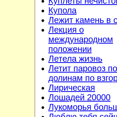
Куплеты нечисто
Купола
Лежит камень в 
Лекция о
международном
положении
Летела жизнь
Летит паровоз п
долинам по взго
Лирическая
Лошадей 20000
Лукоморья больш
Люблю тебя сейч