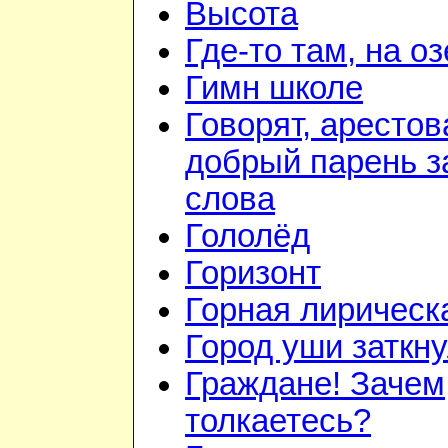
Высота
Где-то там, на о
Гимн школе
Говорят, арестов
добрый парень з
слова
Гололёд
Горизонт
Горная лирическ
Город уши заткн
Граждане! Зачем
толкаетесь?