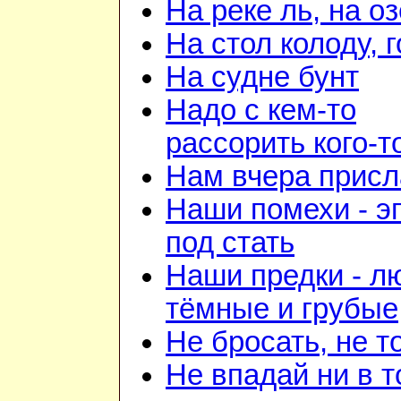
На реке ль, на о
На стол колоду, 
На судне бунт
Надо с кем-то
рассорить кого-т
Нам вчера прис
Наши помехи - э
под стать
Наши предки - л
тёмные и грубые
Не бросать, не т
Не впадай ни в т