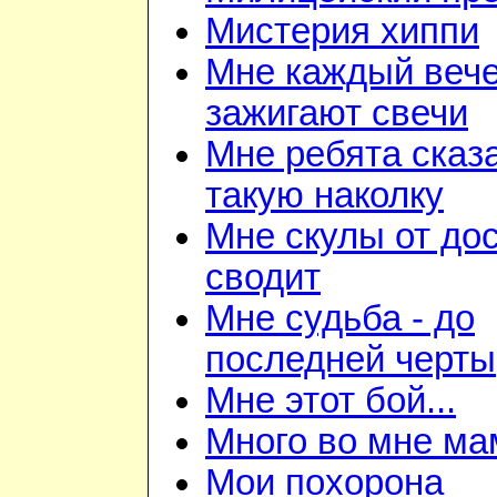
Мистерия хиппи
Мне каждый веч
зажигают свечи
Мне ребята сказ
такую наколку
Мне скулы от до
сводит
Мне судьба - до
последней черты
Мне этот бой...
Много во мне ма
Мои похорона