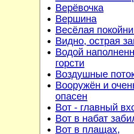
Верёвочка
Вершина
Весёлая покойни
Видно, острая зан
Водой наполнен
горсти
Воздушные пото
Вооружён и очен
опасен
Вот - главный вх
Вот в набат заби
Вот в плащах,