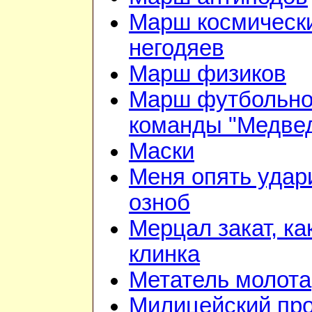
Марш космическ
негодяев
Марш физиков
Марш футбольн
команды "Медве
Маски
Меня опять удар
озноб
Мерцал закат, ка
клинка
Метатель молота
Милицейский про