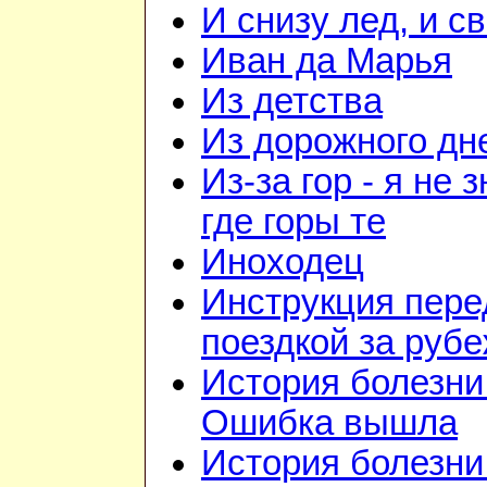
И снизу лед, и с
Иван да Марья
Из детства
Из дорожного дн
Из-за гор - я не 
где горы те
Иноходец
Инструкция пере
поездкой за руб
История болезни 
Ошибка вышла
История болезни 