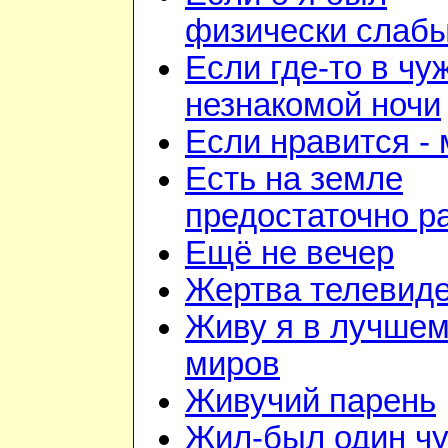
физически слаб
Если где-то в чу
незнакомой ночи
Если нравится -
Есть на земле
предостаточно р
Ещё не вечер
Жертва телевид
Живу я в лучшем
миров
Живучий парень
Жил-был один чу