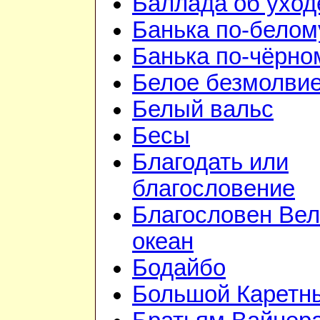
Баллада об уход
Банька по-белом
Банька по-чёрно
Белое безмолви
Белый вальс
Бесы
Благодать или
благословение
Благословен Вел
океан
Бодайбо
Большой Каретн