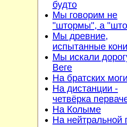
будто
Мы говорим не
"штормы", а "шт
Мы древние,
испытанные кон
Мы искали дорог
Веге
На братских мог
На дистанции -
четвёрка первач
На Колыме
На нейтральной 