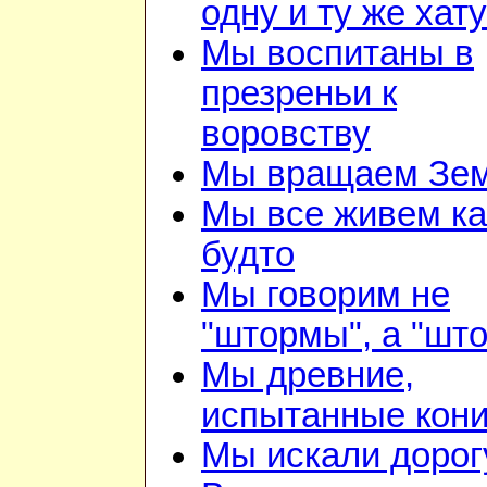
одну и ту же хату
Мы воспитаны в
презреньи к
воровству
Мы вращаем Зе
Мы все живем ка
будто
Мы говорим не
"штормы", а "шт
Мы древние,
испытанные кон
Мы искали дорог