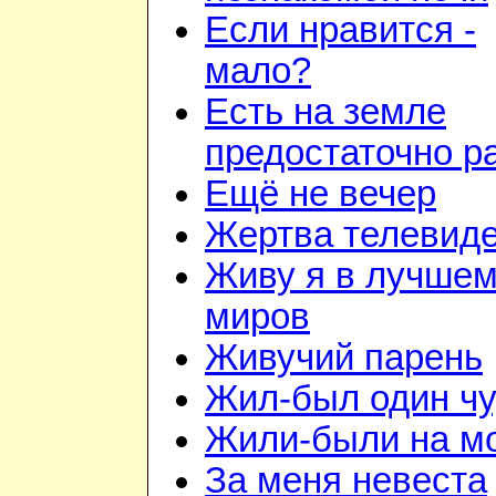
Если нравится -
мало?
Есть на земле
предостаточно р
Ещё не вечер
Жертва телевид
Живу я в лучшем
миров
Живучий парень
Жил-был один чу
Жили-были на м
За меня невеста