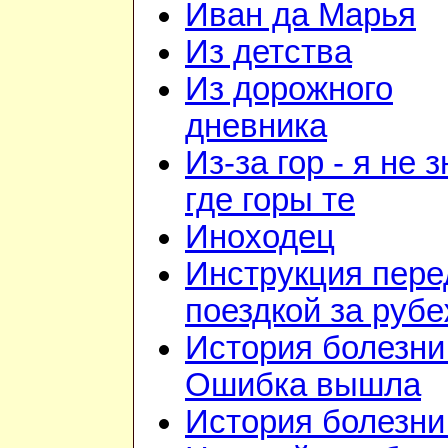
Иван да Марья
Из детства
Из дорожного
дневника
Из-за гор - я не 
где горы те
Иноходец
Инструкция пере
поездкой за руб
История болезни 
Ошибка вышла
История болезни 