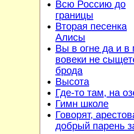
Всю Россию до
границы
Вторая песенка
Алисы
Вы в огне да и в
вовеки не сыщет
брода
Высота
Где-то там, на о
Гимн школе
Говорят, арестов
добрый парень з