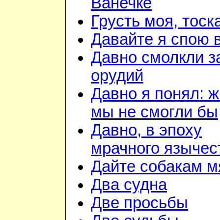
Ванечке
Грусть моя, тоск
Давайте я спою 
Давно смолкли з
орудий
Давно я понял: ж
мы не смогли бы
Давно, в эпоху
мрачного язычес
Дайте собакам м
Два судна
Две просьбы