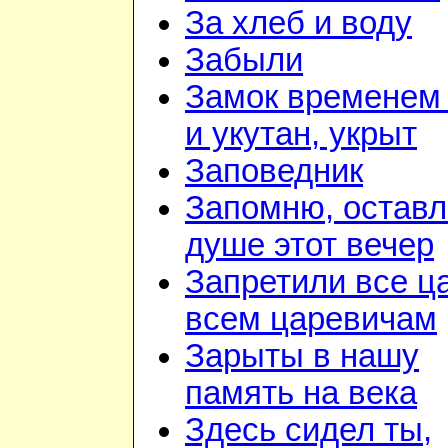
За хлеб и воду
Забыли
Замок временем
и укутан, укрыт
Заповедник
Запомню, оставл
душе этот вечер
Запретили все ц
всем царевичам
Зарыты в нашу
память на века
Здесь сидел ты,