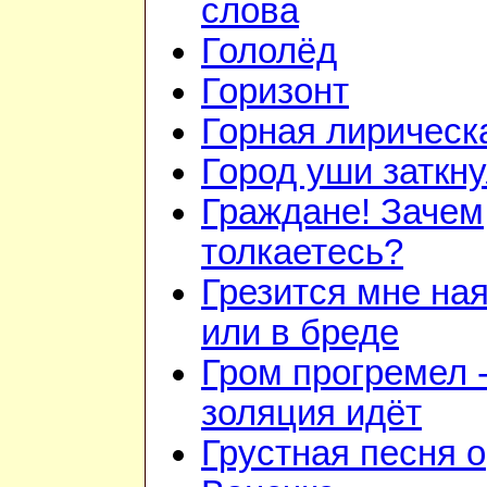
слова
Гололёд
Горизонт
Горная лирическ
Город уши заткн
Граждане! Зачем
толкаетесь?
Грезится мне на
или в бреде
Гром прогремел 
золяция идёт
Грустная песня о