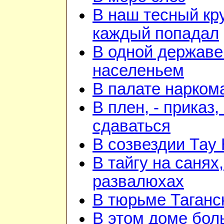
В наш тесный кру
каждый попадал
В одной державе
населеньем
В палате нарком
В плен, - приказ, 
сдаваться
В созвездии Тау 
В тайгу на санях,
развалюхах
В тюрьме Таганс
В этом доме бо