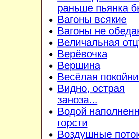
раньше пьянка 
Вагоны всякие
Вагоны не обеда
Величальная отц
Верёвочка
Вершина
Весёлая покойни
Видно, острая
заноза...
Водой наполнен
горсти
Воздушные пото