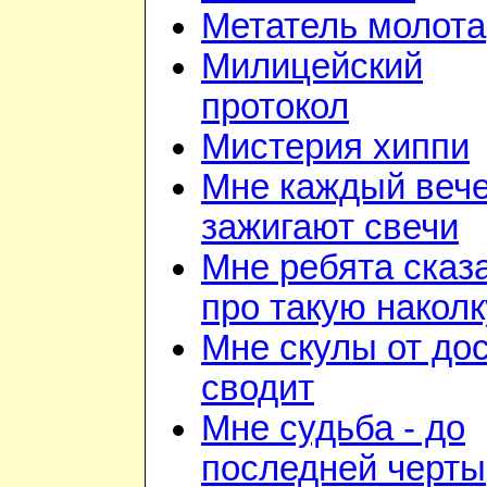
Метатель молота
Милицейский
протокол
Мистерия хиппи
Мне каждый веч
зажигают свечи
Мне ребята сказ
про такую наколк
Мне скулы от до
сводит
Мне судьба - до
последней черты