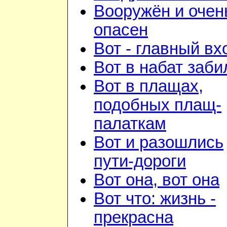
Вооружён и очен
опасен
Вот - главный вх
Вот в набат заби
Вот в плащах,
подобных плащ-
палаткам
Вот и разошлись
пути-дороги
Вот она, вот она
Вот что: жизнь -
прекрасна