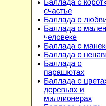
Баллада о корот
счастье
Баллада о любв
Баллада о мале
человеке
Баллада о манек
Баллада о ненав
Баллада о
парашютах
Баллада о цвета
деревьях и
миллионерах