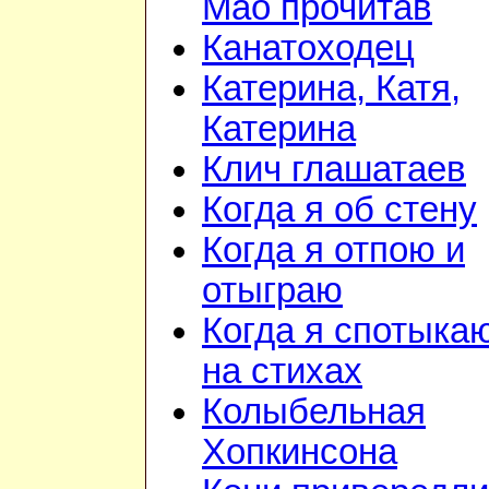
Мао прочитав
Канатоходец
Катерина, Катя,
Катерина
Клич глашатаев
Когда я об стену
Когда я отпою и
отыграю
Когда я спотыка
на стихах
Колыбельная
Хопкинсона