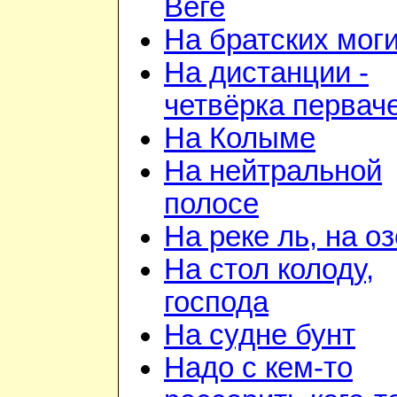
Веге
На братских мог
На дистанции -
четвёрка первач
На Колыме
На нейтральной
полосе
На реке ль, на о
На стол колоду,
господа
На судне бунт
Надо с кем-то