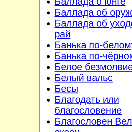
Баллада о юнге
Баллада об ору
Баллада об уход
рай
Банька по-белом
Банька по-чёрно
Белое безмолви
Белый вальс
Бесы
Благодать или
благословение
Благословен Вел