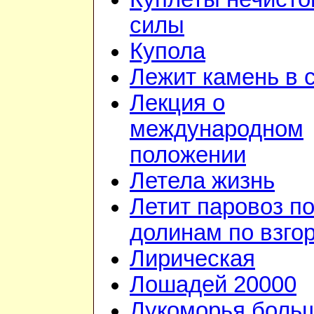
силы
Купола
Лежит камень в 
Лекция о
международном
положении
Летела жизнь
Летит паровоз п
долинам по взго
Лирическая
Лошадей 20000
Лукоморья боль