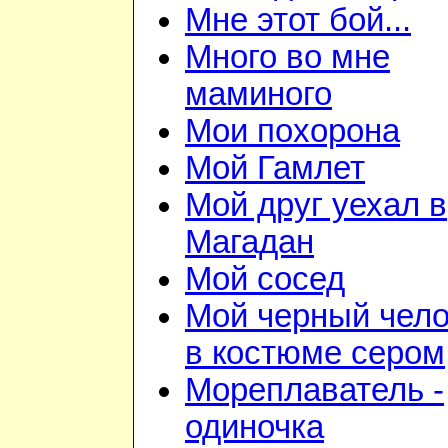
Мне этот бой...
Много во мне
маминого
Мои похорона
Мой Гамлет
Мой друг уехал в
Магадан
Мой сосед
Мой черный чело
в костюме сером
Мореплаватель -
одиночка