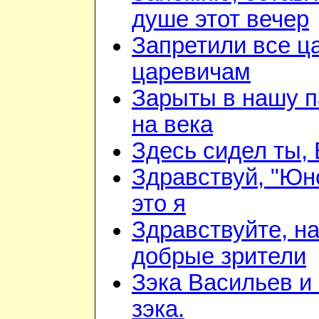
душе этот вечер
Запретили все ц
царевичам
Зарыты в нашу 
на века
Здесь сидел ты,
Здравствуй, "Юн
это я
Здравствуйте, н
добрые зрители
Зэка Васильев и
зэка.