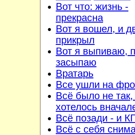
Вот что: жизнь -
прекрасна
Вот я вошел, и д
прикрыл
Вот я выпиваю, 
засыпаю
Вратарь
Все ушли на фро
Всё было не так,
хотелось вначал
Всё позади - и К
Всё с себя снима