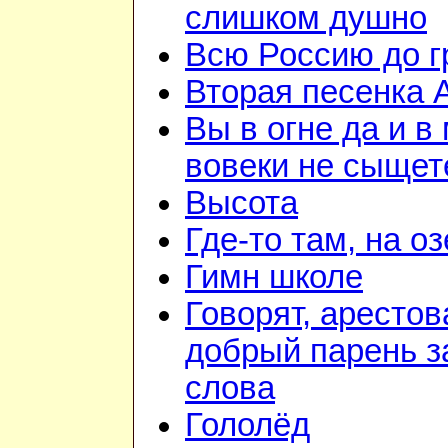
слишком душно
Всю Россию до 
Вторая песенка 
Вы в огне да и в
вовеки не сыщет
Высота
Где-то там, на о
Гимн школе
Говорят, арестов
добрый парень з
слова
Гололёд