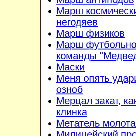
Марш космическ
негодяев
Марш физиков
Марш футбольн
команды "Медве
Маски
Меня опять удар
озноб
Мерцал закат, ка
клинка
Метатель молота
Милицейский про