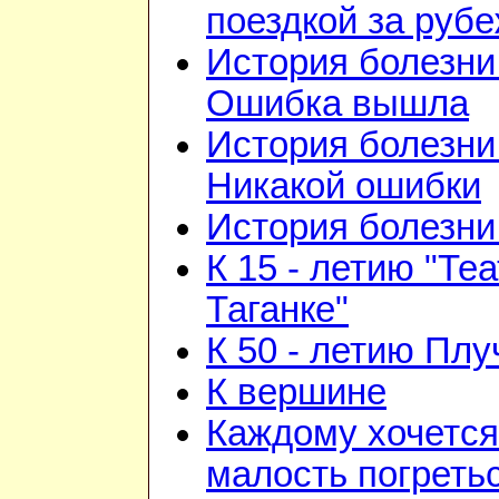
поездкой за руб
История болезни 
Ошибка вышла
История болезни 
Никакой ошибки
История болезни 
К 15 - летию "Те
Таганке"
К 50 - летию Плу
К вершине
Каждому хочется
малость погреть