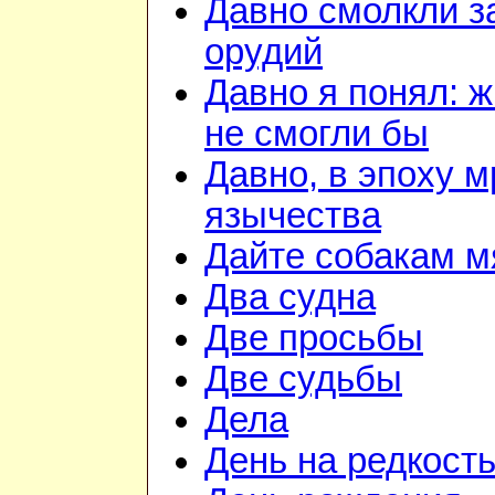
Давно смолкли з
орудий
Давно я понял: 
не смогли бы
Давно, в эпоху м
язычества
Дайте собакам м
Два судна
Две просьбы
Две судьбы
Дела
День на редкост