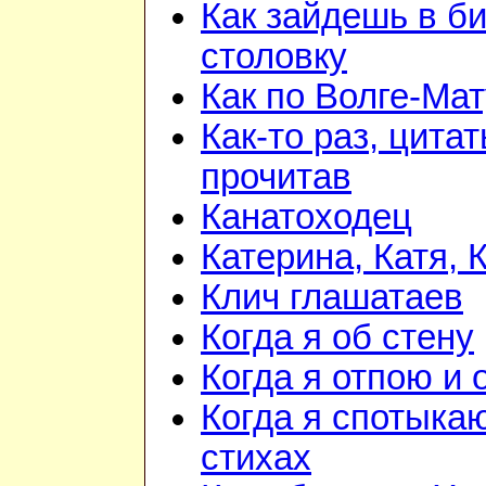
Как зайдешь в би
столовку
Как по Волге-Ма
Как-то раз, цита
прочитав
Канатоходец
Катерина, Катя, 
Клич глашатаев
Когда я об стену
Когда я отпою и
Когда я спотыка
стихах