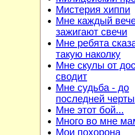
Мистерия хиппи
Мне каждый веч
зажигают свечи
Мне ребята сказ
такую наколку
Мне скулы от до
сводит
Мне судьба - до
последней черты
Мне этот бой...
Много во мне ма
Мои похорона