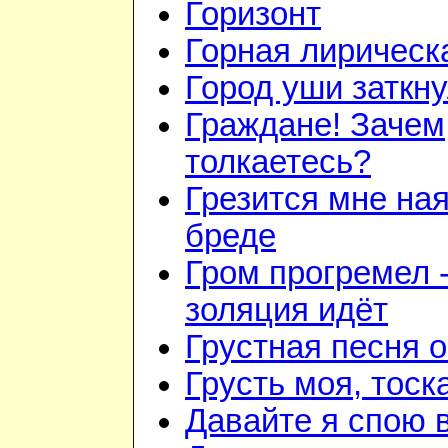
Горизонт
Горная лирическ
Город уши заткн
Граждане! Зачем
толкаетесь?
Грезится мне ная
бреде
Гром прогремел 
золяция идёт
Грустная песня 
Грусть моя, тоск
Давайте я спою 