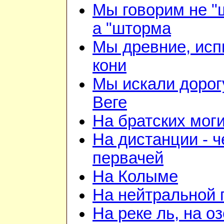
Мы говорим не "
а "шторма
Мы древние, ис
кони
Мы искали дорог
Веге
На братских мог
На дистанции - ч
первачей
На Колыме
На нейтральной 
На реке ль, на о