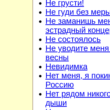
Не грусти!
Не гуди без мер
Не заманишь ме
эстрадный конце
Не состоялось
Не уводите меня
весны
Невидимка
Нет меня, я поки
Россию
Нет рядом никого
дыши