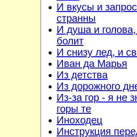
И вкусы и запрос
странны
И душа и голова,
болит
И снизу лед, и с
Иван да Марья
Из детства
Из дорожного дн
Из-за гор - я не 
горы те
Иноходец
Инструкция пере