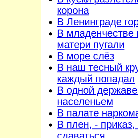
корона
В Ленинграде го
В младенчестве 
матери пугали
В море слёз
В наш тесный кру
каждый попадал
В одной державе
населеньем
В палате нарком
В плен, - приказ, 
сдаваться