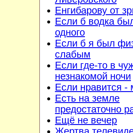
Енгибарову от з
Если б водка бы
одного
Если б я был фи
слабым
Если где-то в чу
незнакомой ночи
Если нравится -
Есть на земле
предостаточно р
Ещё не вечер
Жертва телевид