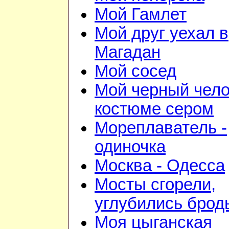
Мой Гамлет
Мой друг уехал в
Магадан
Мой сосед
Мой черный чело
костюме сером
Мореплаватель -
одиночка
Москва - Одесса
Мосты сгорели,
углубились брод
Моя цыганская