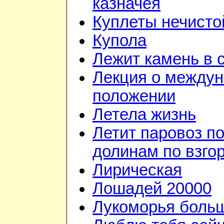
казначея
Куплеты нечисто
Купола
Лежит камень в 
Лекция о между
положении
Летела жизнь
Летит паровоз п
долинам по взго
Лирическая
Лошадей 20000
Лукоморья больш