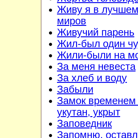
Живу я в лучшем
миров
Живучий парень
Жил-был один чу
Жили-были на м
За меня невеста
За хлеб и воду
Забыли
Замок временем 
укутан, укрыт
Заповедник
Запомню, оставл