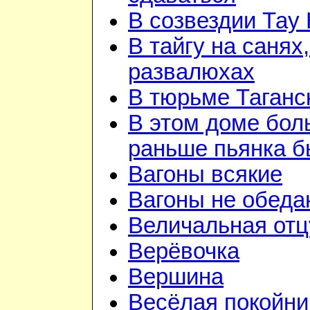
В созвездии Тау 
В тайгу на санях,
развалюхах
В тюрьме Таганс
В этом доме бо
раньше пьянка 
Вагоны всякие
Вагоны не обеда
Величальная отц
Верёвочка
Вершина
Весёлая покойни