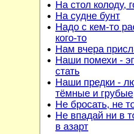
На стол колоду, 
На судне бунт
Надо с кем-то ра
кого-то
Нам вчера прис
Наши помехи - э
стать
Наши предки - л
тёмные и грубые
Не бросать, не т
Не впадай ни в т
в азарт