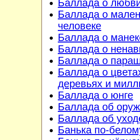
Баллада о любв
Баллада о мале
человеке
Баллада о манек
Баллада о ненав
Баллада о пара
Баллада о цвета
деревьях и милл
Баллада о юнге
Баллада об ору
Баллада об уход
Банька по-белом