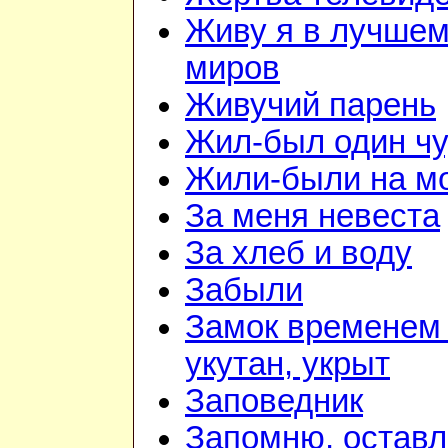
Живу я в лучшем
миров
Живучий парень
Жил-был один чу
Жили-были на м
За меня невеста
За хлеб и воду
Забыли
Замок временем 
укутан, укрыт
Заповедник
Запомню, оставл