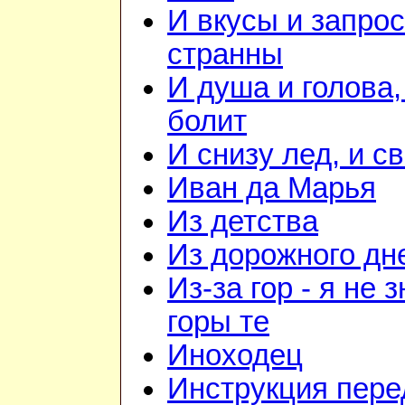
И вкусы и запрос
странны
И душа и голова,
болит
И снизу лед, и с
Иван да Марья
Из детства
Из дорожного дн
Из-за гор - я не 
горы те
Иноходец
Инструкция пере