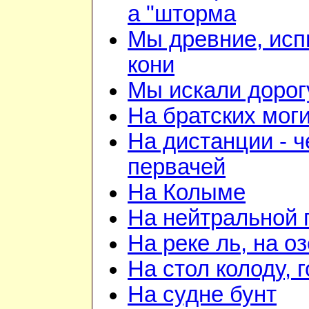
а "шторма
Мы древние, ис
кони
Мы искали дорог
На братских мог
На дистанции - ч
первачей
На Колыме
На нейтральной 
На реке ль, на о
На стол колоду, 
На судне бунт