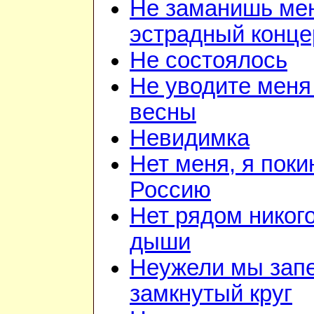
Не заманишь ме
эстрадный конце
Не состоялось
Не уводите меня
весны
Невидимка
Нет меня, я поки
Россию
Нет рядом никого
дыши
Неужели мы зап
замкнутый круг