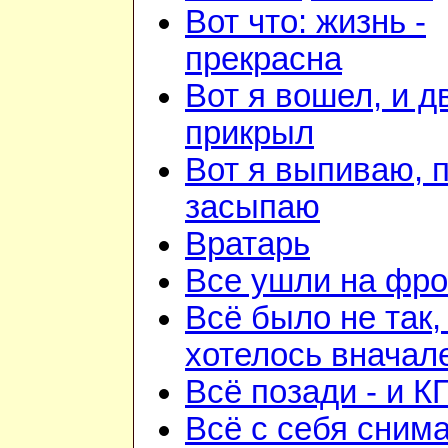
Вот что: жизнь -
прекрасна
Вот я вошел, и д
прикрыл
Вот я выпиваю, 
засыпаю
Вратарь
Все ушли на фро
Всё было не так,
хотелось вначал
Всё позади - и К
Всё с себя снима