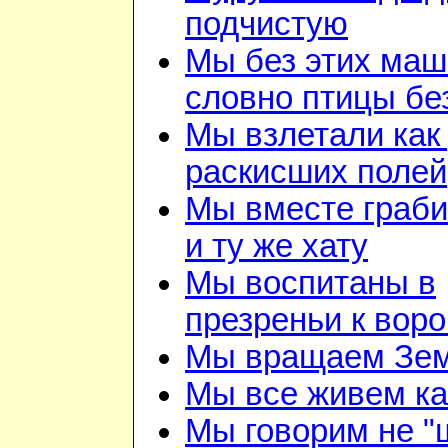
подчистую
Мы без этих маш
словно птицы бе
Мы взлетали как 
раскисших полей
Мы вместе граби
и ту же хату
Мы воспитаны в
презреньи к воро
Мы вращаем Зе
Мы все живем ка
Мы говорим не "