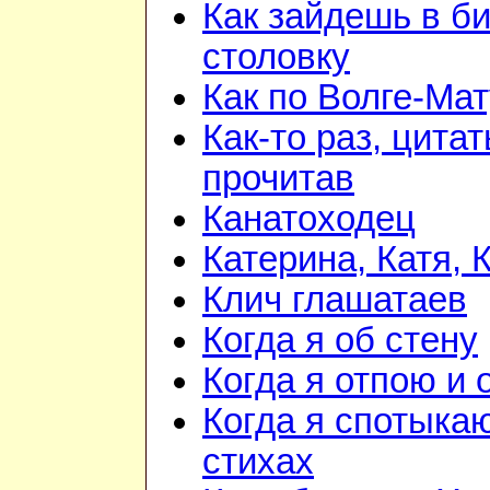
Как зайдешь в би
столовку
Как по Волге-Ма
Как-то раз, цита
прочитав
Канатоходец
Катерина, Катя, 
Клич глашатаев
Когда я об стену
Когда я отпою и
Когда я спотыка
стихах