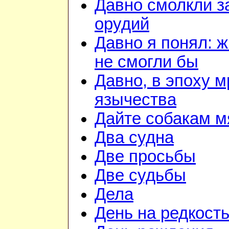
Давно смолкли з
орудий
Давно я понял: 
не смогли бы
Давно, в эпоху м
язычества
Дайте собакам м
Два судна
Две просьбы
Две судьбы
Дела
День на редкост