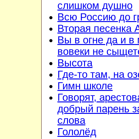
слишком душно
Всю Россию до 
Вторая песенка 
Вы в огне да и в
вовеки не сыщет
Высота
Где-то там, на о
Гимн школе
Говорят, арестов
добрый парень з
слова
Гололёд