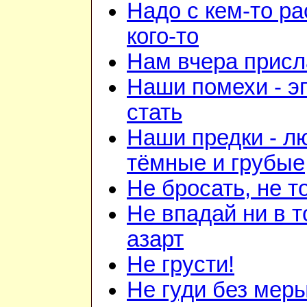
Надо с кем-то ра
кого-то
Нам вчера прис
Наши помехи - э
стать
Наши предки - л
тёмные и грубые
Не бросать, не т
Не впадай ни в то
азарт
Не грусти!
Не гуди без мер