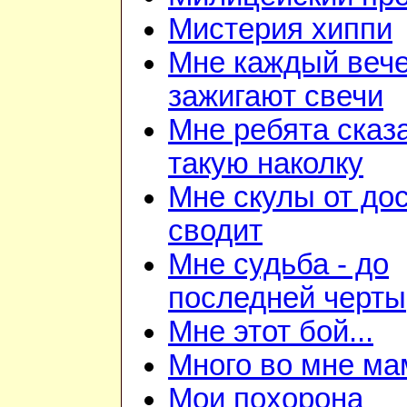
Мистерия хиппи
Мне каждый веч
зажигают свечи
Мне ребята сказ
такую наколку
Мне скулы от до
сводит
Мне судьба - до
последней черты
Мне этот бой...
Много во мне ма
Мои похорона