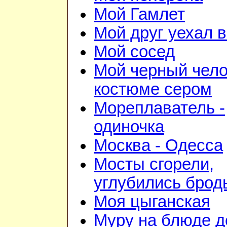
Мой Гамлет
Мой друг уехал 
Мой сосед
Мой черный чело
костюме сером
Мореплаватель -
одиночка
Москва - Одесса
Мосты сгорели,
углубились брод
Моя цыганская
Муру на блюде 