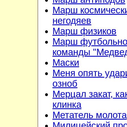
Марш космическ
негодяев
Марш физиков
Марш футбольн
команды "Медве
Маски
Меня опять удар
озноб
Мерцал закат, ка
клинка
Метатель молота
Милицейский про