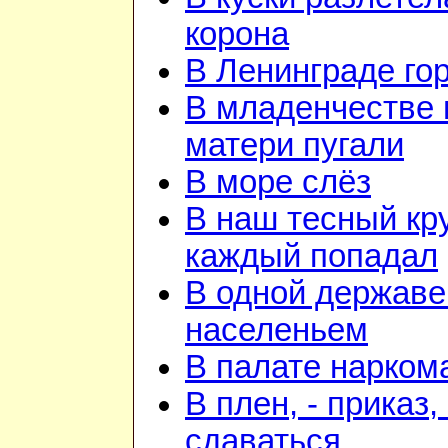
корона
В Ленинграде го
В младенчестве 
матери пугали
В море слёз
В наш тесный кру
каждый попадал
В одной державе
населеньем
В палате нарком
В плен, - приказ, 
сдаваться