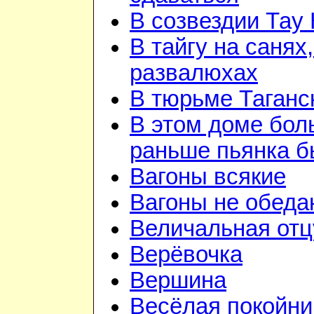
В созвездии Тау 
В тайгу на санях,
развалюхах
В тюрьме Таганс
В этом доме бо
раньше пьянка 
Вагоны всякие
Вагоны не обеда
Величальная отц
Верёвочка
Вершина
Весёлая покойни