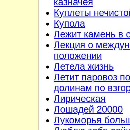
казначея
Куплеты нечисто
Купола
Лежит камень в 
Лекция о между
положении
Летела жизнь
Летит паровоз п
долинам по взго
Лирическая
Лошадей 20000
Лукоморья больш