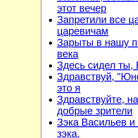
этот вечер
Запретили все ц
царевичам
Зарыты в нашу п
века
Здесь сидел ты,
Здравствуй, "Юн
это я
Здравствуйте, н
добрые зрители
Зэка Васильев и
зэка.