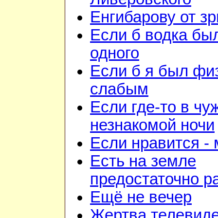
Енгибарову от з
Если б водка бы
одного
Если б я был фи
слабым
Если где-то в чу
незнакомой ночи
Если нравится -
Есть на земле
предостаточно р
Ещё не вечер
Жертва телевид