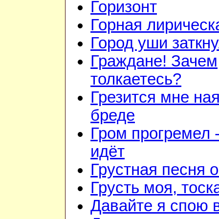
Горизонт
Горная лирическ
Город уши заткн
Граждане! Зачем
толкаетесь?
Грезится мне ная
бреде
Гром прогремел 
идёт
Грустная песня 
Грусть моя, тоск
Давайте я спою 