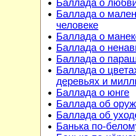
Баллада о любв
Баллада о мале
человеке
Баллада о манек
Баллада о ненав
Баллада о пара
Баллада о цвета
деревьях и милл
Баллада о юнге
Баллада об ору
Баллада об уход
Банька по-белом