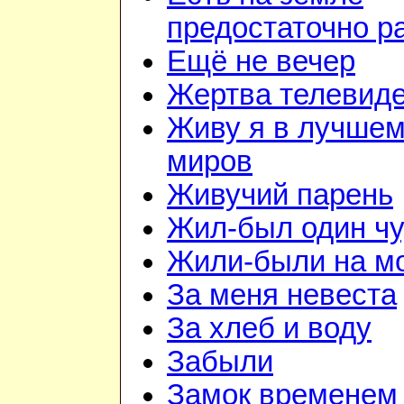
предостаточно р
Ещё не вечер
Жертва телевид
Живу я в лучшем
миров
Живучий парень
Жил-был один чу
Жили-были на м
За меня невеста
За хлеб и воду
Забыли
Замок временем 