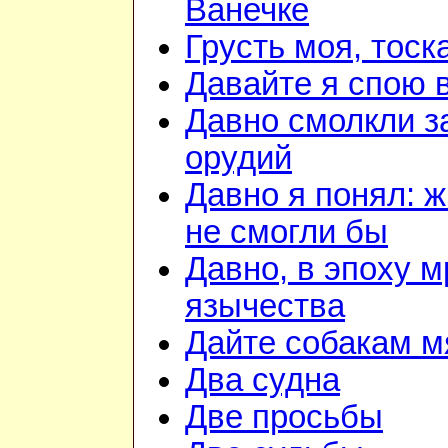
Ванечке
Грусть моя, тоск
Давайте я спою 
Давно смолкли з
орудий
Давно я понял: 
не смогли бы
Давно, в эпоху м
язычества
Дайте собакам м
Два судна
Две просьбы