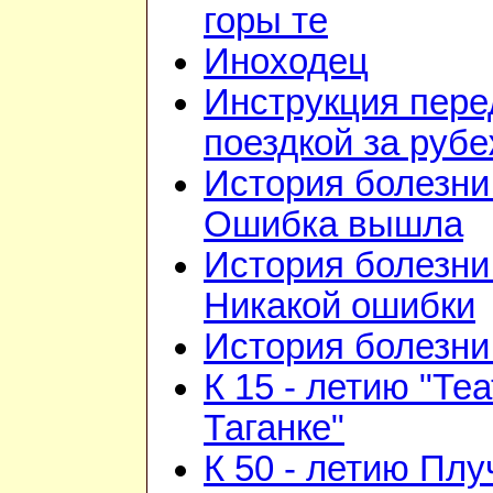
горы те
Иноходец
Инструкция пере
поездкой за руб
История болезни 
Ошибка вышла
История болезни 
Никакой ошибки
История болезни 
К 15 - летию "Те
Таганке"
К 50 - летию Плу