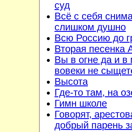
суд
Всё с себя снима
слишком душно
Всю Россию до 
Вторая песенка 
Вы в огне да и в
вовеки не сыщет
Высота
Где-то там, на о
Гимн школе
Говорят, арестов
добрый парень з