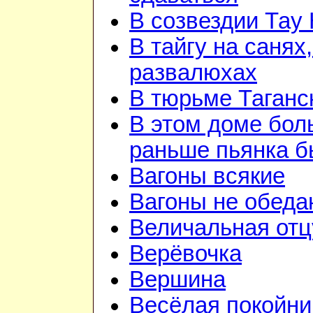
В созвездии Тау 
В тайгу на санях,
развалюхах
В тюрьме Таганс
В этом доме бо
раньше пьянка 
Вагоны всякие
Вагоны не обеда
Величальная отц
Верёвочка
Вершина
Весёлая покойни