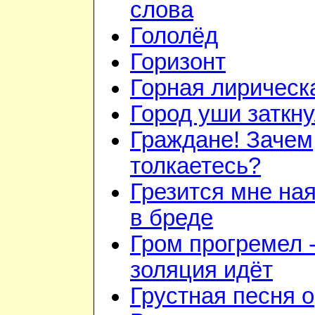
слова
Гололёд
Горизонт
Горная лирическ
Город уши заткн
Граждане! Зачем
толкаетесь?
Грезится мне на
в бреде
Гром прогремел 
золяция идёт
Грустная песня о