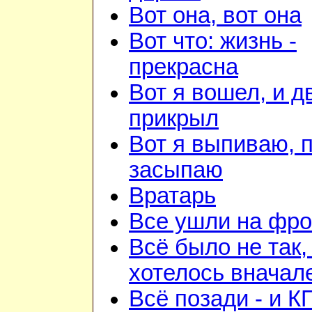
Вот она, вот она
Вот что: жизнь -
прекрасна
Вот я вошел, и д
прикрыл
Вот я выпиваю, 
засыпаю
Вратарь
Все ушли на фро
Всё было не так,
хотелось вначал
Всё позади - и К