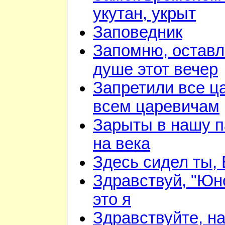
укутан, укрыт
Заповедник
Запомню, оставл
душе этот вечер
Запретили все ц
всем царевичам
Зарыты в нашу 
на века
Здесь сидел ты,
Здравствуй, "Юн
это я
Здравствуйте, н