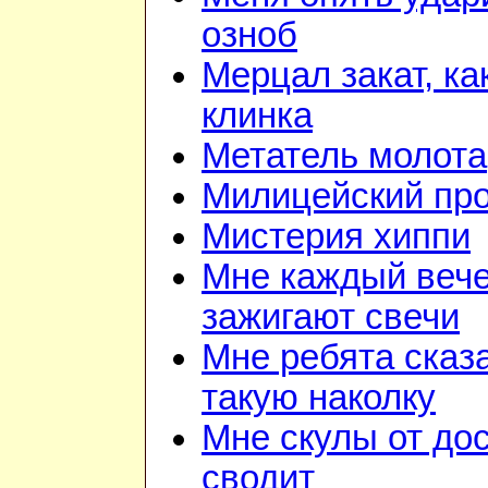
озноб
Мерцал закат, ка
клинка
Метатель молота
Милицейский про
Мистерия хиппи
Мне каждый веч
зажигают свечи
Мне ребята сказ
такую наколку
Мне скулы от до
сводит