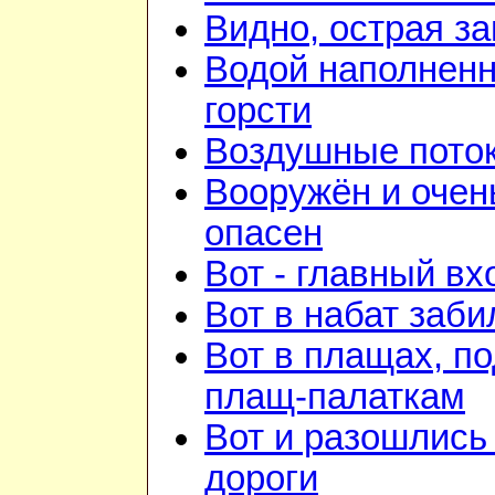
Видно, острая зан
Водой наполнен
горсти
Воздушные пото
Вооружён и очен
опасен
Вот - главный вх
Вот в набат заби
Вот в плащах, п
плащ-палаткам
Вот и разошлись 
дороги