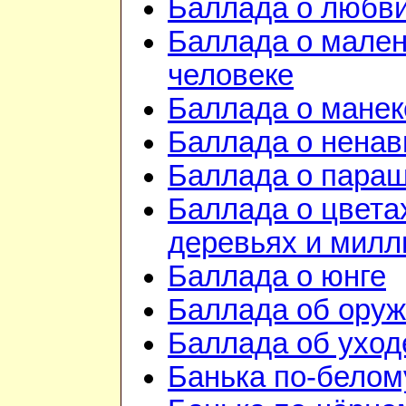
Баллада о любв
Баллада о мале
человеке
Баллада о манек
Баллада о ненав
Баллада о пара
Баллада о цвета
деревьях и милл
Баллада о юнге
Баллада об ору
Баллада об уход
Банька по-белом