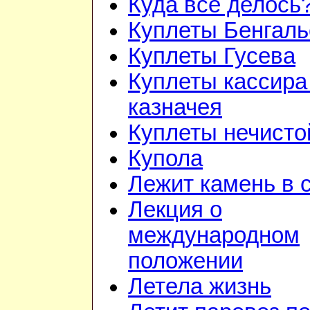
Куда всё делось
Куплеты Бенгаль
Куплеты Гусева
Куплеты кассира
казначея
Куплеты нечисто
Купола
Лежит камень в 
Лекция о
международном
положении
Летела жизнь