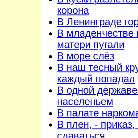
корона
В Ленинграде го
В младенчестве 
матери пугали
В море слёз
В наш тесный кру
каждый попадал
В одной державе
населеньем
В палате нарком
В плен, - приказ, 
сдаваться