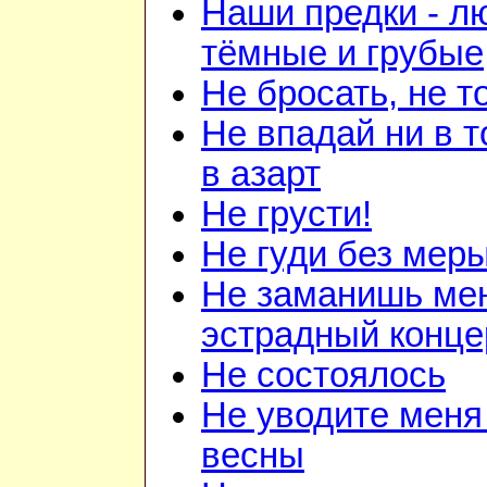
Наши предки - л
тёмные и грубые
Не бросать, не т
Не впадай ни в т
в азарт
Не грусти!
Не гуди без мер
Не заманишь ме
эстрадный конце
Не состоялось
Не уводите меня
весны