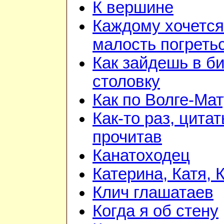
К вершине
Каждому хочется
малость погреть
Как зайдешь в би
столовку
Как по Волге-Ма
Как-то раз, цита
прочитав
Канатоходец
Катерина, Катя, 
Клич глашатаев
Когда я об стену