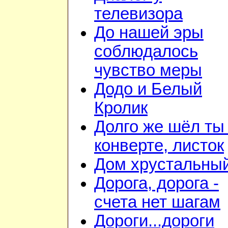
телевизора
До нашей эры
соблюдалось
чувство меры
Додо и Белый
Кролик
Долго же шёл ты
конверте, листок
Дом хрустальны
Дорога, дорога -
счета нет шагам
Дороги...дороги