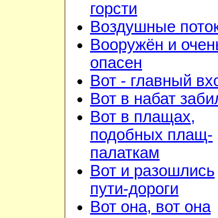
горсти
Воздушные пото
Вооружён и очен
опасен
Вот - главный вх
Вот в набат заби
Вот в плащах,
подобных плащ-
палаткам
Вот и разошлись
пути-дороги
Вот она, вот она