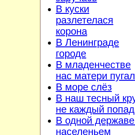
В куски
разлетелася
корона
В Ленинграде
городе
В младенчестве
нас матери пуга
В море слёз
В наш тесный кр
не каждый попад
В одной державе
населеньем