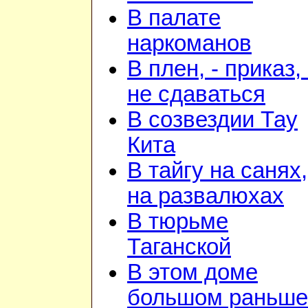
В палате
наркоманов
В плен, - приказ, 
не сдаваться
В созвездии Тау
Кита
В тайгу на санях,
на развалюхах
В тюрьме
Таганской
В этом доме
большом раньше