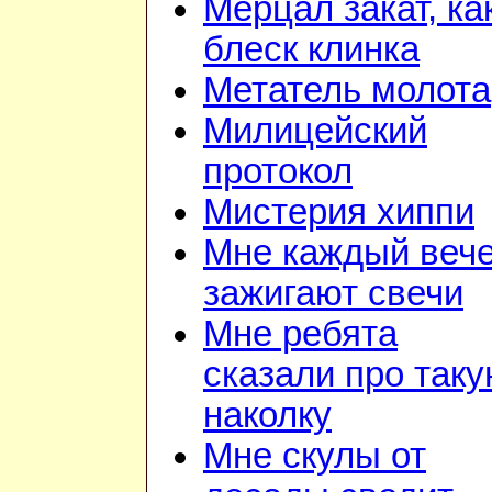
Мерцал закат, ка
блеск клинка
Метатель молота
Милицейский
протокол
Мистерия хиппи
Мне каждый веч
зажигают свечи
Мне ребята
сказали про так
наколку
Мне скулы от