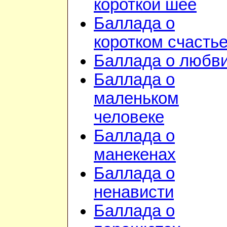
короткой шее
Баллада о
коротком счасть
Баллада о любв
Баллада о
маленьком
человеке
Баллада о
манекенах
Баллада о
ненависти
Баллада о