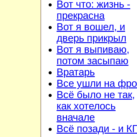
Вот что: жизнь -
прекрасна
Вот я вошел, и
дверь прикрыл
Вот я выпиваю,
потом засыпаю
Вратарь
Все ушли на фро
Всё было не так,
как хотелось
вначале
Всё позади - и К