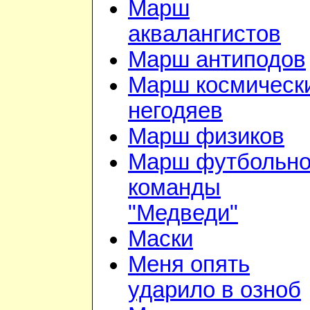
Марш
аквалангистов
Марш антиподов
Марш космическ
негодяев
Марш физиков
Марш футбольн
команды
"Медведи"
Маски
Меня опять
ударило в озноб