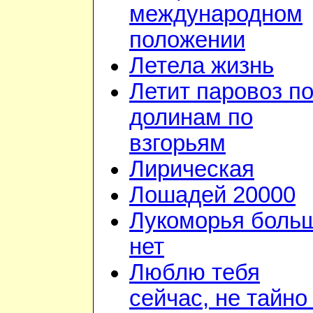
международном
положении
Летела жизнь
Летит паровоз п
долинам по
взгорьям
Лирическая
Лошадей 20000
Лукоморья боль
нет
Люблю тебя
сейчас, не тайно 