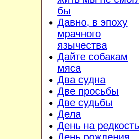
бы
Давно, в эпоху
мрачного
язычества
Дайте собакам
мяса
Два судна
Две просьбы
Две судьбы
Дела
День на редкост
День рождения