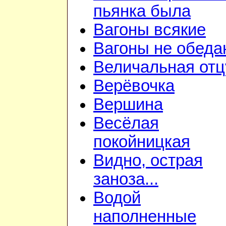
пьянка была
Вагоны всякие
Вагоны не обеда
Величальная отц
Верёвочка
Вершина
Весёлая
покойницкая
Видно, острая
заноза...
Водой
наполненные