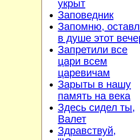
укрыт
Заповедник
Запомню, остав
в душе этот вече
Запретили все
цари всем
царевичам
Зарыты в нашу
память на века
Здесь сидел ты,
Валет
Здравствуй,