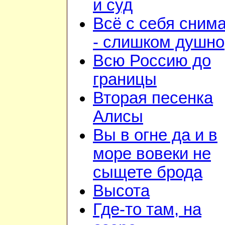
и суд
Всё с себя сним
- слишком душно
Всю Россию до
границы
Вторая песенка
Алисы
Вы в огне да и в
море вовеки не
сыщете брода
Высота
Где-то там, на