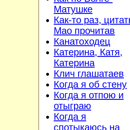
Матушке
Как-то раз, цита
Мао прочитав
Канатоходец
Катерина, Катя,
Катерина
Клич глашатаев
Когда я об стену
Когда я отпою и
отыграю
Когда я
спотыкаюсь на