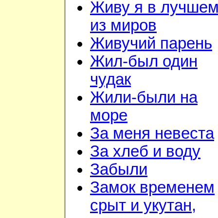
Живу я в лучше
из миров
Живучий парень
Жил-был один
чудак
Жили-были на
море
За меня невеста
За хлеб и воду
Забыли
Замок временем
срыт и укутан,