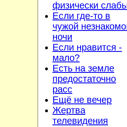
физически слаб
Если где-то в
чужой незнакомо
ночи
Если нравится -
мало?
Есть на земле
предостаточно
расс
Ещё не вечер
Жертва
телевидения